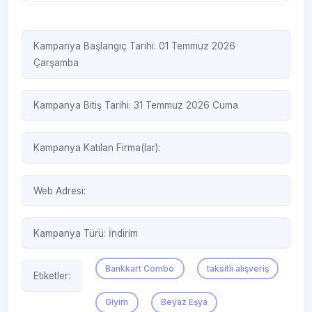
Kampanya Başlangıç Tarihi: 01 Temmuz 2026
Çarşamba
Kampanya Bitiş Tarihi: 31 Temmuz 2026 Cuma
Kampanya Katılan Firma(lar):
Web Adresi:
Kampanya Türü:
İndirim
Bankkart Combo
taksitli alışveriş
Etiketler:
Giyim
Beyaz Eşya