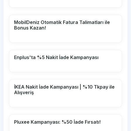
MobilDeniz Otomatik Fatura Talimatları ile
Bonus Kazan!
Enplus'ta %5 Nakit İade Kampanyası
İKEA Nakit İade Kampanyası | %10 Tkpay ile
Alışveriş
Pluxee Kampanyası: %50 İade Fırsatı!