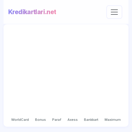
Kredikartlari.net
WorldCard
Bonus
Paraf
Axess
Bankkart
Maximum