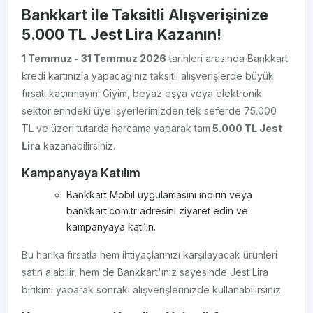
Bankkart ile Taksitli Alışverişinize
5.000 TL Jest Lira Kazanın!
1 Temmuz - 31 Temmuz 2026
tarihleri arasında Bankkart
kredi kartınızla yapacağınız taksitli alışverişlerde büyük
fırsatı kaçırmayın! Giyim, beyaz eşya veya elektronik
sektörlerindeki üye işyerlerimizden tek seferde 75.000
TL ve üzeri tutarda harcama yaparak tam
5.000 TL Jest
Lira
kazanabilirsiniz.
Kampanyaya Katılım
Bankkart Mobil uygulamasını indirin veya
bankkart.com.tr adresini ziyaret edin ve
kampanyaya katılın.
Bu harika fırsatla hem ihtiyaçlarınızı karşılayacak ürünleri
satın alabilir, hem de Bankkart'ınız sayesinde Jest Lira
birikimi yaparak sonraki alışverişlerinizde kullanabilirsiniz.