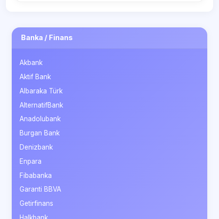
Banka / Finans
Akbank
Aktif Bank
Albaraka Türk
AlternatifBank
Anadolubank
Burgan Bank
Denizbank
Enpara
Fibabanka
Garanti BBVA
Getirfinans
Halkbank