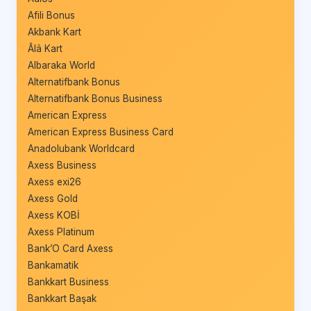
Afili Bonus
Akbank Kart
Âlâ Kart
Albaraka World
Alternatifbank Bonus
Alternatifbank Bonus Business
American Express
American Express Business Card
Anadolubank Worldcard
Axess Business
Axess exi26
Axess Gold
Axess KOBİ
Axess Platinum
Bank’O Card Axess
Bankamatik
Bankkart Business
Bankkart Başak