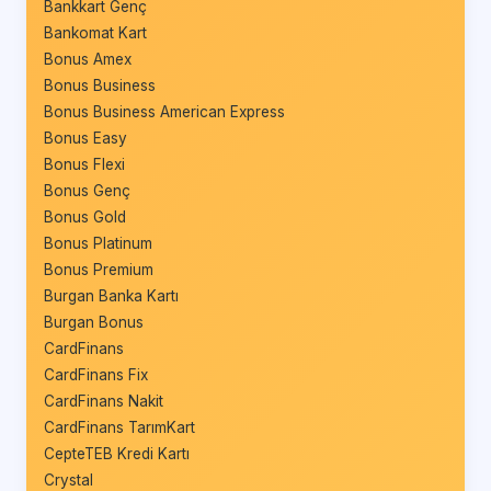
Bankkart Genç
Bankomat Kart
Bonus Amex
Bonus Business
Bonus Business American Express
Bonus Easy
Bonus Flexi
Bonus Genç
Bonus Gold
Bonus Platinum
Bonus Premium
Burgan Banka Kartı
Burgan Bonus
CardFinans
CardFinans Fix
CardFinans Nakit
CardFinans TarımKart
CepteTEB Kredi Kartı
Crystal