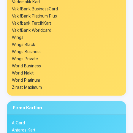
Vadematik Kart
VakıfBank BusinessCard
VakıfBank Platinum Plus
Vakıfbank TercihKart
VakıfBank Worldcard
Wings
Wings Black
Wings Business
Wings Private
World Business
World Nakit
World Platinum
Ziraat Maximum
Firma Kartları
A Card
Antares Kart