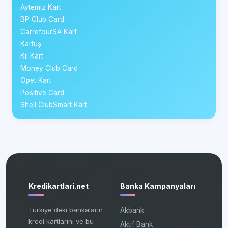
Aytemiz Kart
BP Club Card
CarrefourSA Kart
Kartuş
Ki! Kart
Money Club Card
Opet Kart
Positive Card
Shell ClubSmart Kart
Kredikartlari.net
Banka Kampanyaları
Türkiye'deki bankaların
Akbank
kredi kartlarını ve bu
Aktif Bank