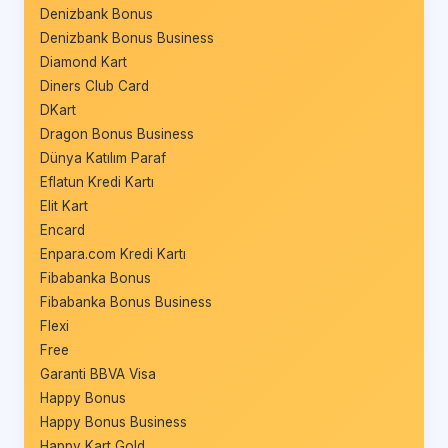
Denizbank Bonus
Denizbank Bonus Business
Diamond Kart
Diners Club Card
DKart
Dragon Bonus Business
Dünya Katılım Paraf
Eflatun Kredi Kartı
Elit Kart
Encard
Enpara.com Kredi Kartı
Fibabanka Bonus
Fibabanka Bonus Business
Flexi
Free
Garanti BBVA Visa
Happy Bonus
Happy Bonus Business
Happy Kart Gold