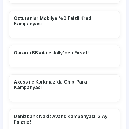
Özturanlar Mobilya %0 Faizli Kredi
Kampanyası
Garanti BBVA ile Jolly'den Fırsat!
Axess ile Korkmaz'da Chip-Para
Kampanyası
Denizbank Nakit Avans Kampanyası: 2 Ay
Faizsiz!