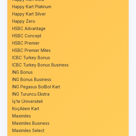
Happy Kart Platinum
Happy Kart Silver
Happy Zero
HSBC Advantage
HSBC Concept
HSBC Premier
HSBC Premier Miles
ICBC Turkey Bonus
ICBC Turkey Bonus Business
ING Bonus
ING Bonus Business
ING Pegasus BolBol Kart
ING Turuncu Ekstra
İş’te Üniversiteli
KoçAilem Kart
Maximiles
Maximiles Business
Maximiles Select