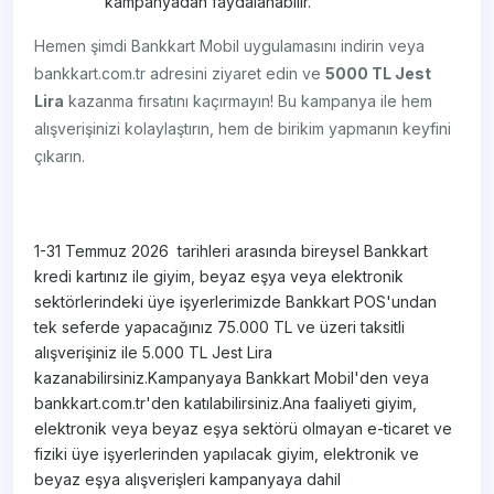
kampanyadan faydalanabilir.
Hemen şimdi Bankkart Mobil uygulamasını indirin veya
bankkart.com.tr adresini ziyaret edin ve
5000 TL Jest
Lira
kazanma fırsatını kaçırmayın! Bu kampanya ile hem
alışverişinizi kolaylaştırın, hem de birikim yapmanın keyfini
çıkarın.
1-31 Temmuz 2026 tarihleri arasında bireysel Bankkart
kredi kartınız ile giyim, beyaz eşya veya elektronik
sektörlerindeki üye işyerlerimizde Bankkart POS'undan
tek seferde yapacağınız 75.000 TL ve üzeri taksitli
alışverişiniz ile 5.000 TL Jest Lira
kazanabilirsiniz.Kampanyaya Bankkart Mobil'den veya
bankkart.com.tr'den katılabilirsiniz.Ana faaliyeti giyim,
elektronik veya beyaz eşya sektörü olmayan e-ticaret ve
fiziki üye işyerlerinden yapılacak giyim, elektronik ve
beyaz eşya alışverişleri kampanyaya dahil