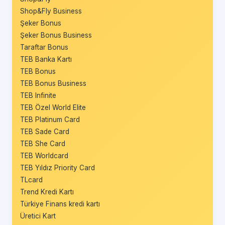
Shop&Fly Business
Şeker Bonus
Şeker Bonus Business
Taraftar Bonus
TEB Banka Kartı
TEB Bonus
TEB Bonus Business
TEB Infinite
TEB Özel World Elite
TEB Platinum Card
TEB Sade Card
TEB She Card
TEB Worldcard
TEB Yıldız Priority Card
TLcard
Trend Kredi Kartı
Türkiye Finans kredi kartı
Üretici Kart