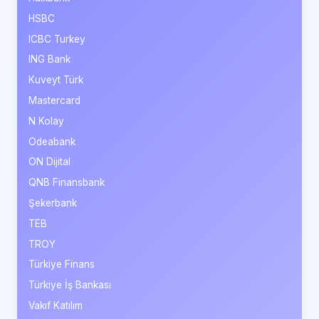
HSBC
ICBC Turkey
ING Bank
Kuveyt Türk
Mastercard
N Kolay
Odeabank
ON Dijital
QNB Finansbank
Şekerbank
TEB
TROY
Türkiye Finans
Türkiye İş Bankası
Vakıf Katılım