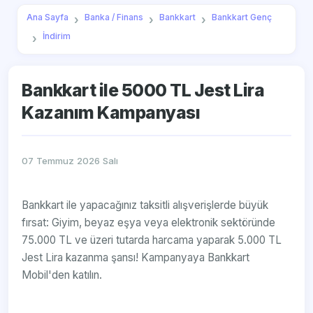
Ana Sayfa
Banka / Finans
Bankkart
Bankkart Genç
İndirim
Bankkart ile 5000 TL Jest Lira
Kazanım Kampanyası
07 Temmuz 2026 Salı
Bankkart ile yapacağınız taksitli alışverişlerde büyük
fırsat: Giyim, beyaz eşya veya elektronik sektöründe
75.000 TL ve üzeri tutarda harcama yaparak 5.000 TL
Jest Lira kazanma şansı! Kampanyaya Bankkart
Mobil'den katılın.