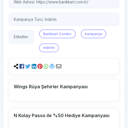
Web Adresi:
https://www.bankkart.com.tr/
Kampanya Türü:
İndirim
Bankkart Combo
kampanya
Etiketler:
indirim
Wings Rüya Şehirler Kampanyası
N Kolay Passo ile %50 Hediye Kampanyası