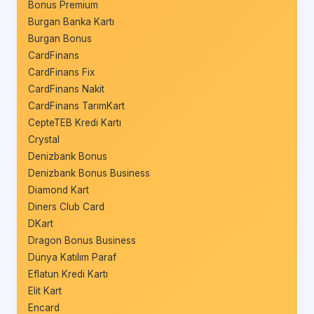
Bonus Premium
Burgan Banka Kartı
Burgan Bonus
CardFinans
CardFinans Fix
CardFinans Nakit
CardFinans TarımKart
CepteTEB Kredi Kartı
Crystal
Denizbank Bonus
Denizbank Bonus Business
Diamond Kart
Diners Club Card
DKart
Dragon Bonus Business
Dünya Katılım Paraf
Eflatun Kredi Kartı
Elit Kart
Encard