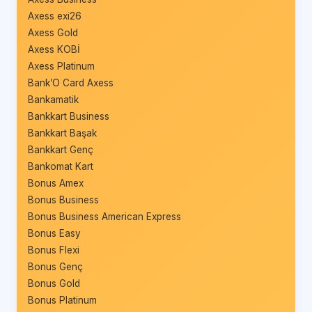
Axess exi26
Axess Gold
Axess KOBİ
Axess Platinum
Bank’O Card Axess
Bankamatik
Bankkart Business
Bankkart Başak
Bankkart Genç
Bankomat Kart
Bonus Amex
Bonus Business
Bonus Business American Express
Bonus Easy
Bonus Flexi
Bonus Genç
Bonus Gold
Bonus Platinum