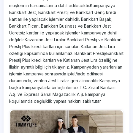
müşterinin harcamalarına dahil edilecektir.Kampanyaya
Bankkart Jest, Bankkart Prestij ve Bankkart Genç kredi
kartları ile yapılacak işlemler dahildir. Bankkart Başak,
Bankkart Ticari, Bankkart Business ve Bankkart Jest
Ücretsiz kartlar ile yapılacak işlemler kampanyaya dahil
değildir.Kazanılan Jest Liralar Bankkart Prestij ve Bankkart
Prestij Plus kredi kartları için sunulan Katlanan Jest Lira
özelliği kapsamında kullanılamaz. Bankkart Prestij/Bankkart
Prestij Plus kredi kartları ve Katlanan Jest Lira özelliğine
ilişkin ayrıntılı bilgi için tıklayınız. Kampanyadan yararlanılan
işlemin kampanya sonrasında iptal/iade edilmesi
durumunda, verilen Jest Liralar geri alınacaktır.Kampanya
başka kampanyalarla birleştirilemez.T.C. Ziraat Bankası
A.Ş. ve Express Sanal Mağazacılık A.Ş. kampanya
koşullarında değişiklik yapma hakkını saklı tutar.