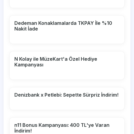
Dedeman Konaklamalarda TKPAY İle %10
Nakit İade
N Kolay ile MüzeKart'a Özel Hediye
Kampanyası
Denizbank x Petlebi: Sepette Sürpriz İndirim!
n11 Bonus Kampanyası: 400 TL'ye Varan
İndirim!