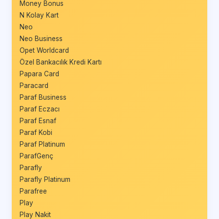
Money Bonus
N Kolay Kart
Neo
Neo Business
Opet Worldcard
Özel Bankacılık Kredi Kartı
Papara Card
Paracard
Paraf Business
Paraf Eczacı
Paraf Esnaf
Paraf Kobi
Paraf Platinum
ParafGenç
Parafly
Parafly Platinum
Parafree
Play
Play Nakit