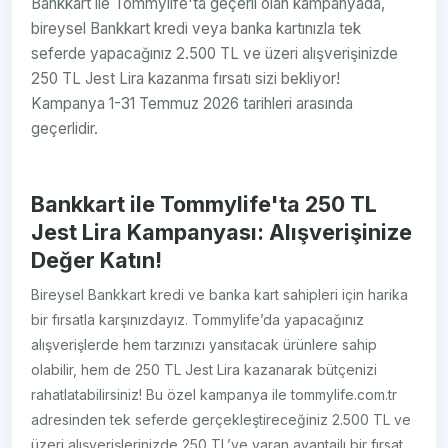
Bankkart ile Tommylife'ta geçerli olan kampanyada,
bireysel Bankkart kredi veya banka kartınızla tek
seferde yapacağınız 2.500 TL ve üzeri alışverişinizde
250 TL Jest Lira kazanma fırsatı sizi bekliyor!
Kampanya 1-31 Temmuz 2026 tarihleri arasında
geçerlidir.
Bankkart ile Tommylife'ta 250 TL
Jest Lira Kampanyası: Alışverişinize
Değer Katın!
Bireysel Bankkart kredi ve banka kart sahipleri için harika
bir fırsatla karşınızdayız. Tommylife’da yapacağınız
alışverişlerde hem tarzınızı yansıtacak ürünlere sahip
olabilir, hem de 250 TL Jest Lira kazanarak bütçenizi
rahatlatabilirsiniz! Bu özel kampanya ile tommylife.com.tr
adresinden tek seferde gerçekleştireceğiniz 2.500 TL ve
üzeri alışverişlerinizde 250 TL’ye varan avantajlı bir fırsat