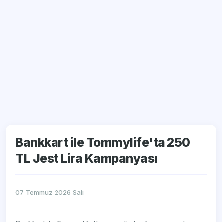
Bankkart ile Tommylife'ta 250
TL Jest Lira Kampanyası
07 Temmuz 2026 Salı