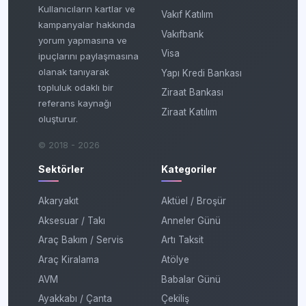
Kullanıcıların kartlar ve
Vakıf Katılım
kampanyalar hakkında
Vakıfbank
yorum yapmasına ve
Visa
ipuçlarını paylaşmasına
olanak tanıyarak
Yapı Kredi Bankası
topluluk odaklı bir
Ziraat Bankası
referans kaynağı
Ziraat Katılım
oluşturur.
© 2018 - 2026
Sektörler
Kategoriler
Akaryakıt
Aktüel / Broşür
Aksesuar / Takı
Anneler Günü
Araç Bakım / Servis
Artı Taksit
Araç Kiralama
Atölye
AVM
Babalar Günü
Ayakkabı / Çanta
Çekiliş