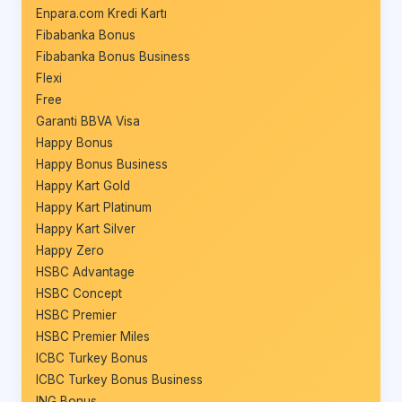
Enpara.com Kredi Kartı
Fibabanka Bonus
Fibabanka Bonus Business
Flexi
Free
Garanti BBVA Visa
Happy Bonus
Happy Bonus Business
Happy Kart Gold
Happy Kart Platinum
Happy Kart Silver
Happy Zero
HSBC Advantage
HSBC Concept
HSBC Premier
HSBC Premier Miles
ICBC Turkey Bonus
ICBC Turkey Bonus Business
ING Bonus