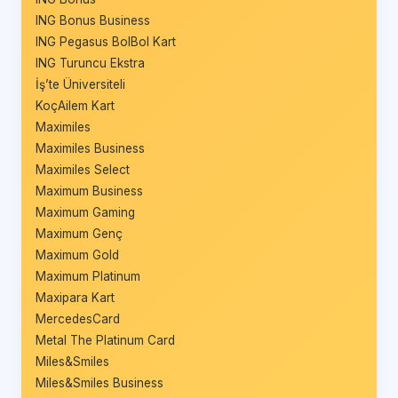
ING Bonus Business
ING Pegasus BolBol Kart
ING Turuncu Ekstra
İş’te Üniversiteli
KoçAilem Kart
Maximiles
Maximiles Business
Maximiles Select
Maximum Business
Maximum Gaming
Maximum Genç
Maximum Gold
Maximum Platinum
Maxipara Kart
MercedesCard
Metal The Platinum Card
Miles&Smiles
Miles&Smiles Business