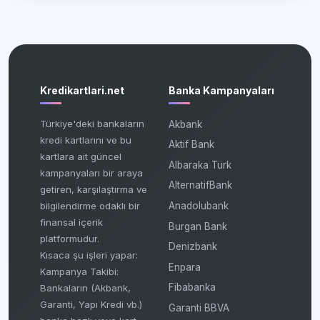
Kredikartlari.net
Banka Kampanyaları
Türkiye'deki bankaların
Akbank
kredi kartlarını ve bu
Aktif Bank
kartlara ait güncel
Albaraka Türk
kampanyaları bir araya
AlternatifBank
getiren, karşılaştırma ve
bilgilendirme odaklı bir
Anadolubank
finansal içerik
Burgan Bank
platformudur.
Denizbank
Kısaca şu işleri yapar:
Enpara
Kampanya Takibi:
Fibabanka
Bankaların (Akbank,
Garanti, Yapı Kredi vb.)
Garanti BBVA