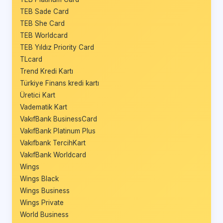
TEB Sade Card
TEB She Card
TEB Worldcard
TEB Yıldız Priority Card
TLcard
Trend Kredi Kartı
Türkiye Finans kredi kartı
Üretici Kart
Vadematik Kart
VakıfBank BusinessCard
VakıfBank Platinum Plus
Vakıfbank TercihKart
VakıfBank Worldcard
Wings
Wings Black
Wings Business
Wings Private
World Business