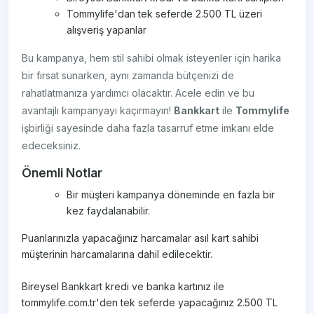
Tommylife'dan tek seferde 2.500 TL üzeri
alışveriş yapanlar
Bu kampanya, hem stil sahibi olmak isteyenler için harika
bir fırsat sunarken, aynı zamanda bütçenizi de
rahatlatmanıza yardımcı olacaktır. Acele edin ve bu
avantajlı kampanyayı kaçırmayın!
Bankkart
ile
Tommylife
işbirliği sayesinde daha fazla tasarruf etme imkanı elde
edeceksiniz.
Önemli Notlar
Bir müşteri kampanya döneminde en fazla bir
kez faydalanabilir.
Puanlarınızla yapacağınız harcamalar asıl kart sahibi
müşterinin harcamalarına dahil edilecektir.
Bireysel Bankkart kredi ve banka kartınız ile
tommylife.com.tr'den tek seferde yapacağınız 2.500 TL