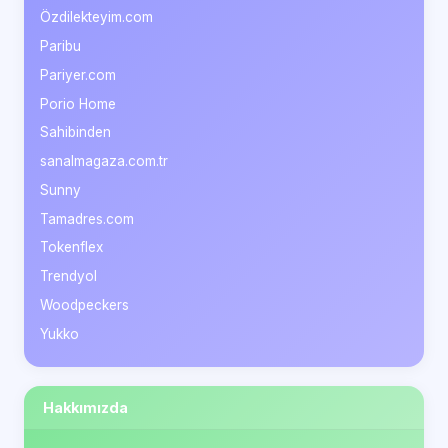
Özdilekteyim.com
Paribu
Pariyer.com
Porio Home
Sahibinden
sanalmagaza.com.tr
Sunny
Tamadres.com
Tokenflex
Trendyol
Woodpeckers
Yukko
Hakkımızda