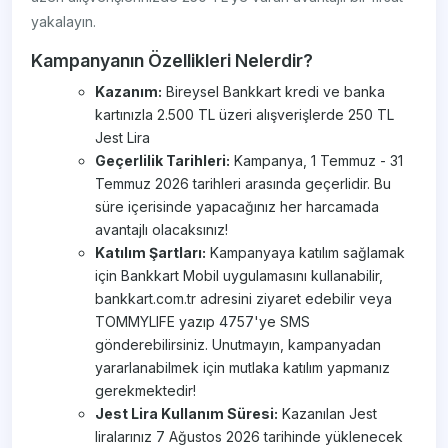
yakalayın.
Kampanyanın Özellikleri Nelerdir?
Kazanım:
Bireysel Bankkart kredi ve banka
kartınızla 2.500 TL üzeri alışverişlerde 250 TL
Jest Lira
Geçerlilik Tarihleri:
Kampanya, 1 Temmuz - 31
Temmuz 2026 tarihleri arasında geçerlidir. Bu
süre içerisinde yapacağınız her harcamada
avantajlı olacaksınız!
Katılım Şartları:
Kampanyaya katılım sağlamak
için Bankkart Mobil uygulamasını kullanabilir,
bankkart.com.tr adresini ziyaret edebilir veya
TOMMYLIFE yazıp 4757'ye SMS
gönderebilirsiniz. Unutmayın, kampanyadan
yararlanabilmek için mutlaka katılım yapmanız
gerekmektedir!
Jest Lira Kullanım Süresi:
Kazanılan Jest
liralarınız 7 Ağustos 2026 tarihinde yüklenecek