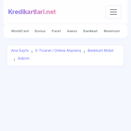
Kredikartlari.net
WorldCard
Bonus
Paraf
Axess
Bankkart
Maximum
Ana Sayfa
E-Ticaret / Online Alışveriş
Bankkart Mobil
İndirim