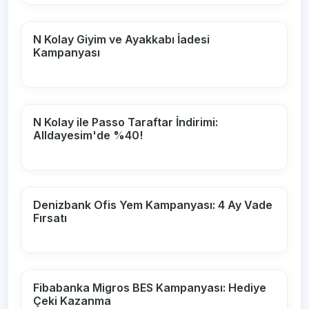
N Kolay Giyim ve Ayakkabı İadesi
Kampanyası
N Kolay ile Passo Taraftar İndirimi:
Alldayesim'de %40!
Denizbank Ofis Yem Kampanyası: 4 Ay Vade
Fırsatı
Fibabanka Migros BES Kampanyası: Hediye
Çeki Kazanma