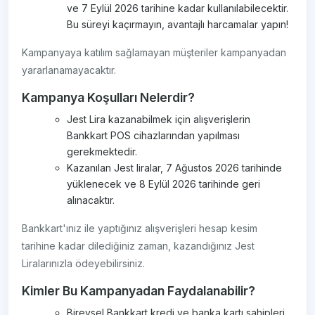
ve 7 Eylül 2026 tarihine kadar kullanılabilecektir.
Bu süreyi kaçırmayın, avantajlı harcamalar yapın!
Kampanyaya katılım sağlamayan müşteriler kampanyadan
yararlanamayacaktır.
Kampanya Koşulları Nelerdir?
Jest Lira kazanabilmek için alışverişlerin
Bankkart POS cihazlarından yapılması
gerekmektedir.
Kazanılan Jest liralar, 7 Ağustos 2026 tarihinde
yüklenecek ve 8 Eylül 2026 tarihinde geri
alınacaktır.
Bankkart'ınız ile yaptığınız alışverişleri hesap kesim
tarihine kadar dilediğiniz zaman, kazandığınız Jest
Liralarınızla ödeyebilirsiniz.
Kimler Bu Kampanyadan Faydalanabilir?
Bireysel Bankkart kredi ve banka kartı sahipleri