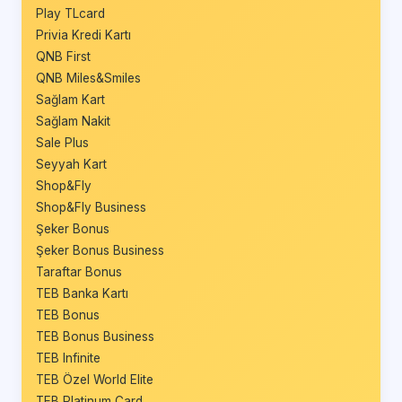
Play TLcard
Privia Kredi Kartı
QNB First
QNB Miles&Smiles
Sağlam Kart
Sağlam Nakit
Sale Plus
Seyyah Kart
Shop&Fly
Shop&Fly Business
Şeker Bonus
Şeker Bonus Business
Taraftar Bonus
TEB Banka Kartı
TEB Bonus
TEB Bonus Business
TEB Infinite
TEB Özel World Elite
TEB Platinum Card