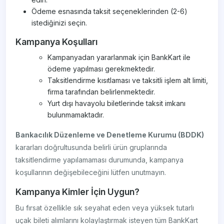
Ödeme esnasında taksit seçeneklerinden (2-6)
istediğinizi seçin.
Kampanya Koşulları
Kampanyadan yararlanmak için BankKart ile
ödeme yapılması gerekmektedir.
Taksitlendirme kısıtlaması ve taksitli işlem alt limiti,
firma tarafından belirlenmektedir.
Yurt dışı havayolu biletlerinde taksit imkanı
bulunmamaktadır.
Bankacılık Düzenleme ve Denetleme Kurumu (BDDK)
kararları doğrultusunda belirli ürün gruplarında
taksitlendirme yapılamaması durumunda, kampanya
koşullarının değişebileceğini lütfen unutmayın.
Kampanya Kimler İçin Uygun?
Bu fırsat özellikle sık seyahat eden veya yüksek tutarlı
uçak bileti alımlarını kolaylaştırmak isteyen tüm BankKart