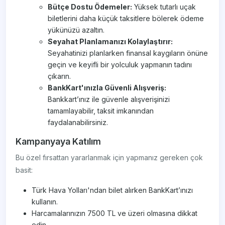
Bütçe Dostu Ödemeler:
Yüksek tutarlı uçak
biletlerini daha küçük taksitlere bölerek ödeme
yükünüzü azaltın.
Seyahat Planlamanızı Kolaylaştırır:
Seyahatinizi planlarken finansal kaygıların önüne
geçin ve keyifli bir yolculuk yapmanın tadını
çıkarın.
BankKart'ınızla Güvenli Alışveriş:
Bankkart’ınız ile güvenle alışverişinizi
tamamlayabilir, taksit imkanından
faydalanabilirsiniz.
Kampanyaya Katılım
Bu özel fırsattan yararlanmak için yapmanız gereken çok
basit:
Türk Hava Yolları'ndan bilet alırken BankKart’ınızı
kullanın.
Harcamalarınızın 7500 TL ve üzeri olmasına dikkat
edin.