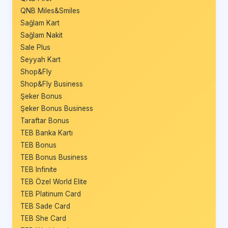
QNB Miles&Smiles
Sağlam Kart
Sağlam Nakit
Sale Plus
Seyyah Kart
Shop&Fly
Shop&Fly Business
Şeker Bonus
Şeker Bonus Business
Taraftar Bonus
TEB Banka Kartı
TEB Bonus
TEB Bonus Business
TEB Infinite
TEB Özel World Elite
TEB Platinum Card
TEB Sade Card
TEB She Card