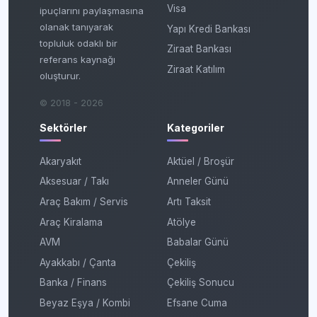
Visa
ipuçlarını paylaşmasına
olanak tanıyarak
Yapı Kredi Bankası
topluluk odaklı bir
Ziraat Bankası
referans kaynağı
Ziraat Katılım
oluşturur.
© 2018 - 2026
Sektörler
Kategoriler
Akaryakıt
Aktüel / Broşür
Aksesuar / Takı
Anneler Günü
Araç Bakım / Servis
Artı Taksit
Araç Kiralama
Atölye
AVM
Babalar Günü
Ayakkabı / Çanta
Çekiliş
Banka / Finans
Çekiliş Sonucu
Beyaz Eşya / Kombi
Efsane Cuma