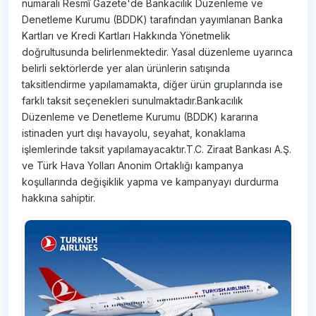
numaralı Resmî Gazete'de Bankacılık Düzenleme ve
Denetleme Kurumu (BDDK) tarafından yayımlanan Banka
Kartları ve Kredi Kartları Hakkında Yönetmelik
doğrultusunda belirlenmektedir. Yasal düzenleme uyarınca
belirli sektörlerde yer alan ürünlerin satışında
taksitlendirme yapılamamakta, diğer ürün gruplarında ise
farklı taksit seçenekleri sunulmaktadır.Bankacılık
Düzenleme ve Denetleme Kurumu (BDDK) kararına
istinaden yurt dışı havayolu, seyahat, konaklama
işlemlerinde taksit yapılamayacaktır.T.C. Ziraat Bankası A.Ş.
ve Türk Hava Yolları Anonim Ortaklığı kampanya
koşullarında değişiklik yapma ve kampanyayı durdurma
hakkına sahiptir.