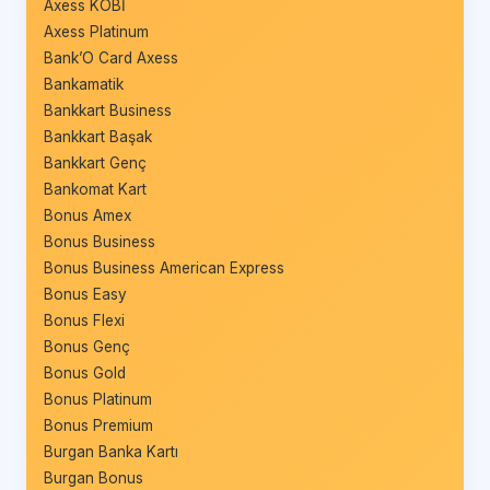
Axess KOBİ
Axess Platinum
Bank’O Card Axess
Bankamatik
Bankkart Business
Bankkart Başak
Bankkart Genç
Bankomat Kart
Bonus Amex
Bonus Business
Bonus Business American Express
Bonus Easy
Bonus Flexi
Bonus Genç
Bonus Gold
Bonus Platinum
Bonus Premium
Burgan Banka Kartı
Burgan Bonus