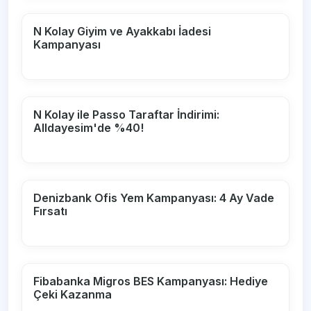
N Kolay Giyim ve Ayakkabı İadesi
Kampanyası
N Kolay ile Passo Taraftar İndirimi:
Alldayesim'de %40!
Denizbank Ofis Yem Kampanyası: 4 Ay Vade
Fırsatı
Fibabanka Migros BES Kampanyası: Hediye
Çeki Kazanma