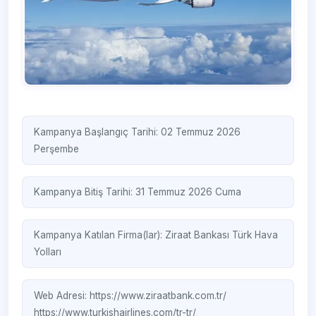
Kampanya Başlangıç Tarihi: 02 Temmuz 2026
Perşembe
Kampanya Bitiş Tarihi: 31 Temmuz 2026 Cuma
Kampanya Katılan Firma(lar):
Ziraat Bankası
Türk Hava
Yolları
Web Adresi:
https://www.ziraatbank.com.tr/
https://www.turkishairlines.com/tr-tr/