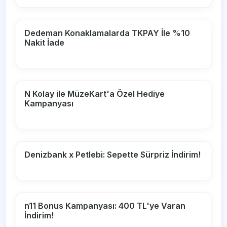
Dedeman Konaklamalarda TKPAY İle %10
Nakit İade
N Kolay ile MüzeKart'a Özel Hediye
Kampanyası
Denizbank x Petlebi: Sepette Sürpriz İndirim!
n11 Bonus Kampanyası: 400 TL'ye Varan
İndirim!