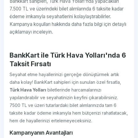
Bankkart sahipleri, Türk Hava Yolları'nda yapacakları
7.500 TL ve üzerindeki bilet alımlarında 6 taksite kadar
ödeme imkanıyla seyahatlerini kolaylaştırabilirler.
Kampanya koşulları hakkında daha fazla bilgi için detaylı
açıklamayı inceleyin.
BankKart ile Türk Hava Yolları'nda 6
Taksit Fırsatı
Seyahat etme hayallerinizi gerçeğe dönüştürmek artık
daha kolay! BankKart sahipleri için sunulan özel fırsatla,
Türk Hava Yolları
biletlerinde harcamalarınızı
yapılandırabilir ve seyahatinizin keyfini çıkarabilirsiniz.
7500 TL ve üzeri tutarlardaki bilet alımlarınızda tam 6
taksite kadar ödeme imkanıyla hem bütçenizi rahatlatacak,
hem de hayallerinizi ertelemeyeceksiniz.
Kampanyanın Avantajları