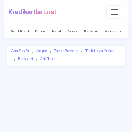
Kredikartlari.net
WorldCard
Bonus
Paraf
Axess
Bankkart
Maximum
Ana Sayfa
Ulaşım
Ziraat Bankası
Türk Hava Yolları
Bankkart
Artı Taksit