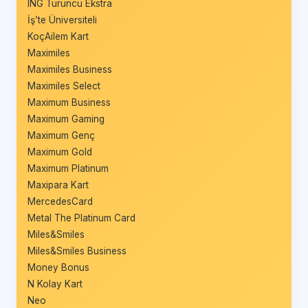
ING Turuncu Ekstra
İş’te Üniversiteli
KoçAilem Kart
Maximiles
Maximiles Business
Maximiles Select
Maximum Business
Maximum Gaming
Maximum Genç
Maximum Gold
Maximum Platinum
Maxipara Kart
MercedesCard
Metal The Platinum Card
Miles&Smiles
Miles&Smiles Business
Money Bonus
N Kolay Kart
Neo