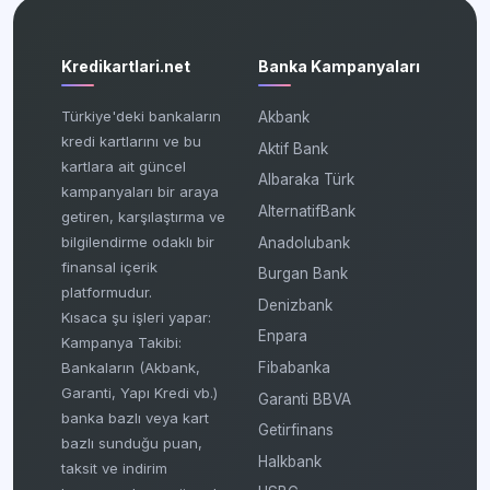
Kredikartlari.net
Banka Kampanyaları
Türkiye'deki bankaların
Akbank
kredi kartlarını ve bu
Aktif Bank
kartlara ait güncel
Albaraka Türk
kampanyaları bir araya
AlternatifBank
getiren, karşılaştırma ve
bilgilendirme odaklı bir
Anadolubank
finansal içerik
Burgan Bank
platformudur.
Denizbank
Kısaca şu işleri yapar:
Enpara
Kampanya Takibi:
Fibabanka
Bankaların (Akbank,
Garanti, Yapı Kredi vb.)
Garanti BBVA
banka bazlı veya kart
Getirfinans
bazlı sunduğu puan,
Halkbank
taksit ve indirim