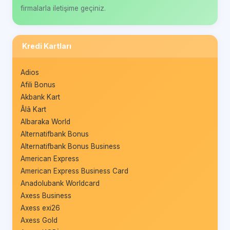
firmalarla iletişime geçiniz.
Kredi Kartları
Adios
Afili Bonus
Akbank Kart
Âlâ Kart
Albaraka World
Alternatifbank Bonus
Alternatifbank Bonus Business
American Express
American Express Business Card
Anadolubank Worldcard
Axess Business
Axess exi26
Axess Gold