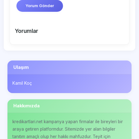
Yorum Gönder
Yorumlar
Ulaşım
Kamil Koç
Hakkımızda
kredikartlari.net kampanya yapan firmalar ile bireyleri bir
araya getiren platformdur. Sitemizde yer alan bilgiler
tanıtım amaçlı olup her hakkı mahfuzdur. Teyit için