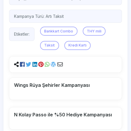
Kampanya Türü:
Artı Taksit
Bankkart Combo
THY mili
Etiketler:
Taksit
Kredi Kartı
Wings Rüya Şehirler Kampanyası
N Kolay Passo ile %50 Hediye Kampanyası