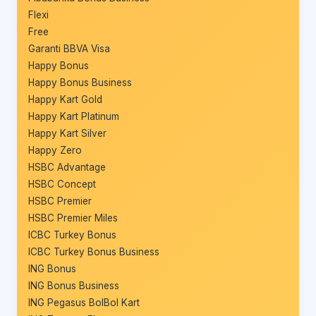
Flexi
Free
Garanti BBVA Visa
Happy Bonus
Happy Bonus Business
Happy Kart Gold
Happy Kart Platinum
Happy Kart Silver
Happy Zero
HSBC Advantage
HSBC Concept
HSBC Premier
HSBC Premier Miles
ICBC Turkey Bonus
ICBC Turkey Bonus Business
ING Bonus
ING Bonus Business
ING Pegasus BolBol Kart