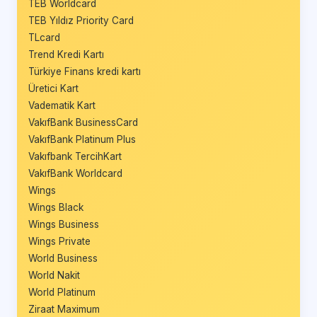
TEB Worldcard
TEB Yıldız Priority Card
TLcard
Trend Kredi Kartı
Türkiye Finans kredi kartı
Üretici Kart
Vadematik Kart
VakıfBank BusinessCard
VakıfBank Platinum Plus
Vakıfbank TercihKart
VakıfBank Worldcard
Wings
Wings Black
Wings Business
Wings Private
World Business
World Nakit
World Platinum
Ziraat Maximum