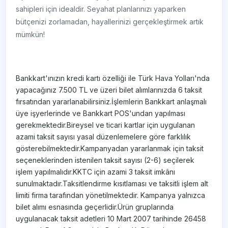
sahipleri için idealdir. Seyahat planlarınızı yaparken
bütçenizi zorlamadan, hayallerinizi gerçekleştirmek artık
mümkün!
Bankkart'ınızın kredi kartı özelliği ile Türk Hava Yolları'nda
yapacağınız 7.500 TL ve üzeri bilet alımlarınızda 6 taksit
fırsatından yararlanabilirsiniz.İşlemlerin Bankkart anlaşmalı
üye işyerlerinde ve Bankkart POS'undan yapılması
gerekmektedir.Bireysel ve ticari kartlar için uygulanan
azami taksit sayısı yasal düzenlemelere göre farklılık
gösterebilmektedir.Kampanyadan yararlanmak için taksit
seçeneklerinden istenilen taksit sayısı (2-6) seçilerek
işlem yapılmalıdır.KKTC için azami 3 taksit imkânı
sunulmaktadır.Taksitlendirme kısıtlaması ve taksitli işlem alt
limiti firma tarafından yönetilmektedir. Kampanya yalnızca
bilet alımı esnasında geçerlidir.Ürün gruplarında
uygulanacak taksit adetleri 10 Mart 2007 tarihinde 26458