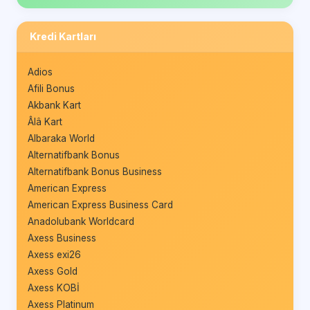
Kredi Kartları
Adios
Afili Bonus
Akbank Kart
Âlâ Kart
Albaraka World
Alternatifbank Bonus
Alternatifbank Bonus Business
American Express
American Express Business Card
Anadolubank Worldcard
Axess Business
Axess exi26
Axess Gold
Axess KOBİ
Axess Platinum