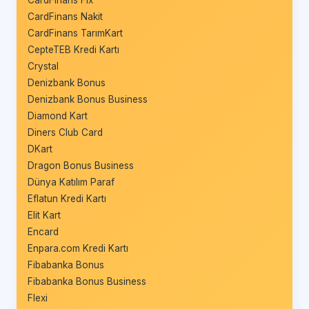
CardFinans Nakit
CardFinans TarımKart
CepteTEB Kredi Kartı
Crystal
Denizbank Bonus
Denizbank Bonus Business
Diamond Kart
Diners Club Card
DKart
Dragon Bonus Business
Dünya Katılım Paraf
Eflatun Kredi Kartı
Elit Kart
Encard
Enpara.com Kredi Kartı
Fibabanka Bonus
Fibabanka Bonus Business
Flexi