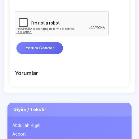
Yorum Gönder
Yorumlar
Giyim / Tekstil
Abdullah Kiğılı
Accort