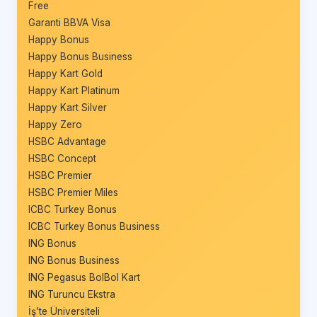
Free
Garanti BBVA Visa
Happy Bonus
Happy Bonus Business
Happy Kart Gold
Happy Kart Platinum
Happy Kart Silver
Happy Zero
HSBC Advantage
HSBC Concept
HSBC Premier
HSBC Premier Miles
ICBC Turkey Bonus
ICBC Turkey Bonus Business
ING Bonus
ING Bonus Business
ING Pegasus BolBol Kart
ING Turuncu Ekstra
İş’te Üniversiteli