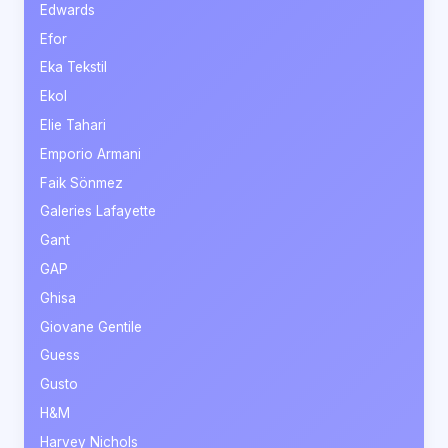
Edwards
Efor
Eka Tekstil
Ekol
Elie Tahari
Emporio Armani
Faik Sönmez
Galeries Lafayette
Gant
GAP
Ghisa
Giovane Gentile
Guess
Gusto
H&M
Harvey Nichols