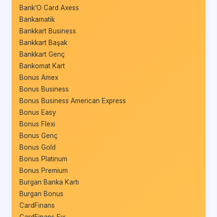
Bank’O Card Axess
Bankamatik
Bankkart Business
Bankkart Başak
Bankkart Genç
Bankomat Kart
Bonus Amex
Bonus Business
Bonus Business American Express
Bonus Easy
Bonus Flexi
Bonus Genç
Bonus Gold
Bonus Platinum
Bonus Premium
Burgan Banka Kartı
Burgan Bonus
CardFinans
CardFinans Fix