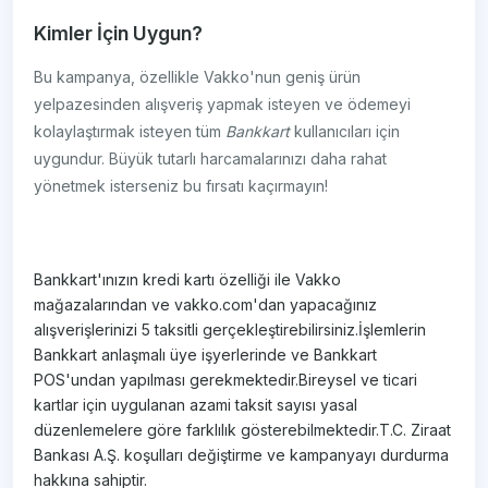
Kimler İçin Uygun?
Bu kampanya, özellikle Vakko'nun geniş ürün
yelpazesinden alışveriş yapmak isteyen ve ödemeyi
kolaylaştırmak isteyen tüm
Bankkart
kullanıcıları için
uygundur. Büyük tutarlı harcamalarınızı daha rahat
yönetmek isterseniz bu fırsatı kaçırmayın!
Bankkart'ınızın kredi kartı özelliği ile Vakko
mağazalarından ve vakko.com'dan yapacağınız
alışverişlerinizi 5 taksitli gerçekleştirebilirsiniz.İşlemlerin
Bankkart anlaşmalı üye işyerlerinde ve Bankkart
POS'undan yapılması gerekmektedir.Bireysel ve ticari
kartlar için uygulanan azami taksit sayısı yasal
düzenlemelere göre farklılık gösterebilmektedir.T.C. Ziraat
Bankası A.Ş. koşulları değiştirme ve kampanyayı durdurma
hakkına sahiptir.