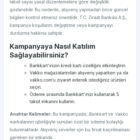
taksit sayısı yasal düzenlemelere göre değişiklik
gösterebilir. Bu nedenle, alışveriş yapmadan önce güncel
bilgileri kontrol etmeniz önemlidir. T.C. Ziraat Bankası A.Ş.,
kampanya koşullarını değiştirme veya kampanyayı
durdurma hakkına sahiptir.
Kampanyaya Nasıl Katılım
Sağlayabilirsiniz?
Bankkart'ınızın kredi kartı özelliğini etkinleştirin.
Vakko mağazalarından alışveriş yaparken ya da
vakko.com’u ziyaret ederek istediğiniz ürünleri
seçin.
Ödeme sırasında Bankkart'ınızı kullanarak 5
taksit imkanını kullanın.
Anahtar Kelimeler:
Bu kampanyada,
Bankkart
ve
Vakko
markalarının işbirliğiyle sunulan özel bir ödeme kolaylığı
bulunmaktadır. Alışveriş severler için bu fırsat kaçırılmaması
gereken bir imkandır.