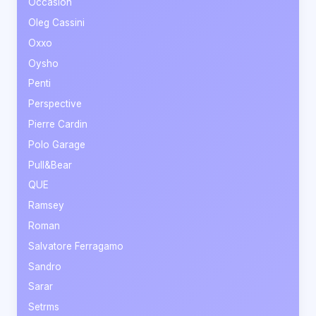
Occasion
Oleg Cassini
Oxxo
Oysho
Penti
Perspective
Pierre Cardin
Polo Garage
Pull&Bear
QUE
Ramsey
Roman
Salvatore Ferragamo
Sandro
Sarar
Setrms