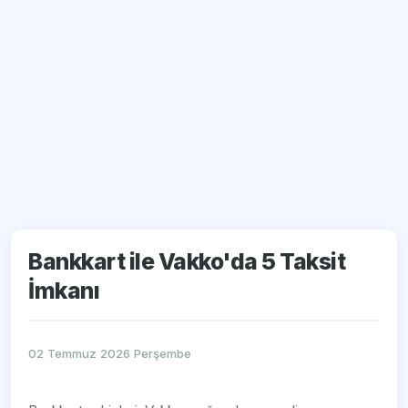
Bankkart ile Vakko'da 5 Taksit
İmkanı
02 Temmuz 2026 Perşembe