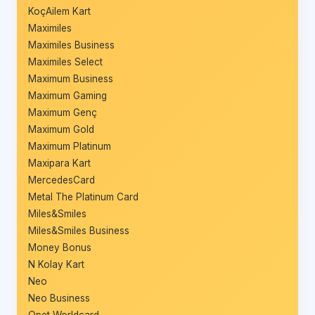
KoçAilem Kart
Maximiles
Maximiles Business
Maximiles Select
Maximum Business
Maximum Gaming
Maximum Genç
Maximum Gold
Maximum Platinum
Maxipara Kart
MercedesCard
Metal The Platinum Card
Miles&Smiles
Miles&Smiles Business
Money Bonus
N Kolay Kart
Neo
Neo Business
Opet Worldcard