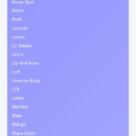
Koray Spor
Koton
Kraft
Lacoste
Lanvin
LC Waikiki
Levi's
Lily And Rose
Loft
Love my Body
LTB
Lufian
Machka
Maje
Mango
Mapa Giyim