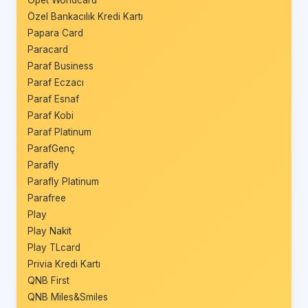
Özel Bankacılık Kredi Kartı
Papara Card
Paracard
Paraf Business
Paraf Eczacı
Paraf Esnaf
Paraf Kobi
Paraf Platinum
ParafGenç
Parafly
Parafly Platinum
Parafree
Play
Play Nakit
Play TLcard
Privia Kredi Kartı
QNB First
QNB Miles&Smiles