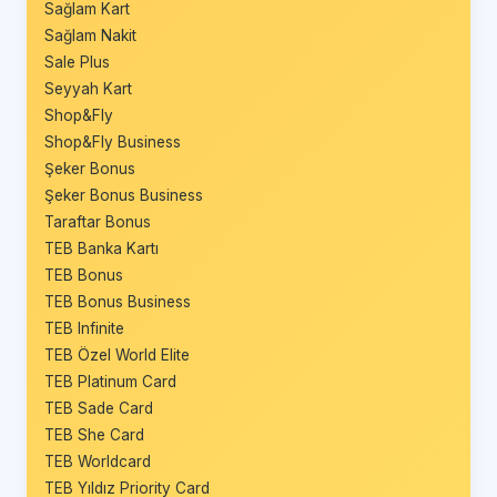
Sağlam Kart
Sağlam Nakit
Sale Plus
Seyyah Kart
Shop&Fly
Shop&Fly Business
Şeker Bonus
Şeker Bonus Business
Taraftar Bonus
TEB Banka Kartı
TEB Bonus
TEB Bonus Business
TEB Infinite
TEB Özel World Elite
TEB Platinum Card
TEB Sade Card
TEB She Card
TEB Worldcard
TEB Yıldız Priority Card