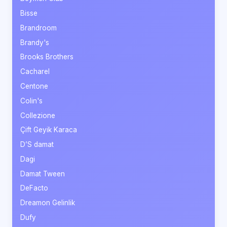
Bisse
Brandroom
Brandy's
Brooks Brothers
Cacharel
Centone
Colin's
Collezione
Çift Geyik Karaca
D’S damat
Dagi
Damat Tween
DeFacto
Dreamon Gelinlik
Dufy