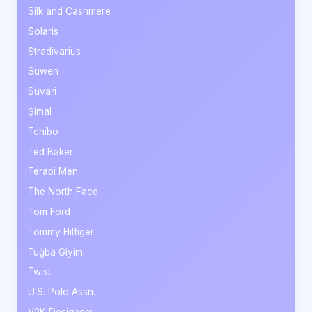
Silk and Cashmere
Solaris
Stradivarius
Suwen
Süvari
Şimal
Tchibo
Ted Baker
Terapi Men
The North Face
Tom Ford
Tommy Hilfiger
Tuğba Giyim
Twist
U.S. Polo Assn.
V2K Designers