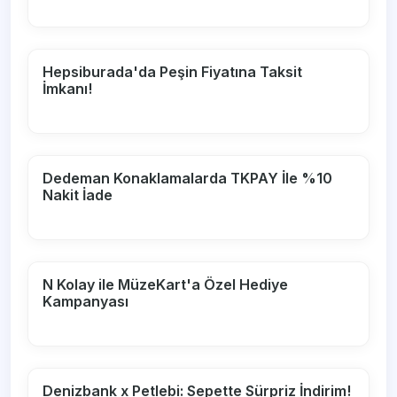
Hepsiburada'da Peşin Fiyatına Taksit
İmkanı!
Dedeman Konaklamalarda TKPAY İle %10
Nakit İade
N Kolay ile MüzeKart'a Özel Hediye
Kampanyası
Denizbank x Petlebi: Sepette Sürpriz İndirim!