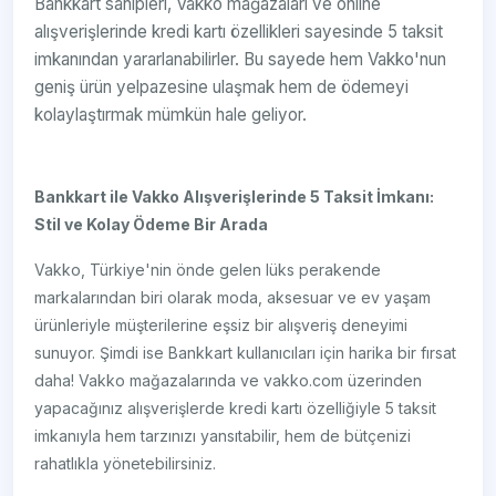
Bankkart sahipleri, Vakko mağazaları ve online
alışverişlerinde kredi kartı özellikleri sayesinde 5 taksit
imkanından yararlanabilirler. Bu sayede hem Vakko'nun
geniş ürün yelpazesine ulaşmak hem de ödemeyi
kolaylaştırmak mümkün hale geliyor.
Bankkart ile Vakko Alışverişlerinde 5 Taksit İmkanı:
Stil ve Kolay Ödeme Bir Arada
Vakko, Türkiye'nin önde gelen lüks perakende
markalarından biri olarak moda, aksesuar ve ev yaşam
ürünleriyle müşterilerine eşsiz bir alışveriş deneyimi
sunuyor. Şimdi ise Bankkart kullanıcıları için harika bir fırsat
daha! Vakko mağazalarında ve vakko.com üzerinden
yapacağınız alışverişlerde kredi kartı özelliğiyle 5 taksit
imkanıyla hem tarzınızı yansıtabilir, hem de bütçenizi
rahatlıkla yönetebilirsiniz.