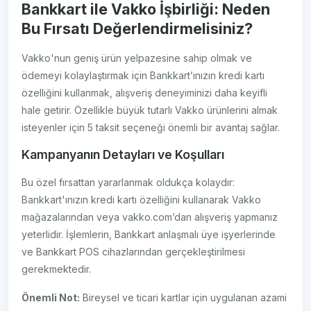
Bankkart ile Vakko İşbirliği: Neden
Bu Fırsatı Değerlendirmelisiniz?
Vakko'nun geniş ürün yelpazesine sahip olmak ve
ödemeyi kolaylaştırmak için Bankkart’ınızın kredi kartı
özelliğini kullanmak, alışveriş deneyiminizi daha keyifli
hale getirir. Özellikle büyük tutarlı Vakko ürünlerini almak
isteyenler için 5 taksit seçeneği önemli bir avantaj sağlar.
Kampanyanın Detayları ve Koşulları
Bu özel fırsattan yararlanmak oldukça kolaydır:
Bankkart'ınızın kredi kartı özelliğini kullanarak Vakko
mağazalarından veya vakko.com’dan alışveriş yapmanız
yeterlidir. İşlemlerin, Bankkart anlaşmalı üye işyerlerinde
ve Bankkart POS cihazlarından gerçekleştirilmesi
gerekmektedir.
Önemli Not:
Bireysel ve ticari kartlar için uygulanan azami