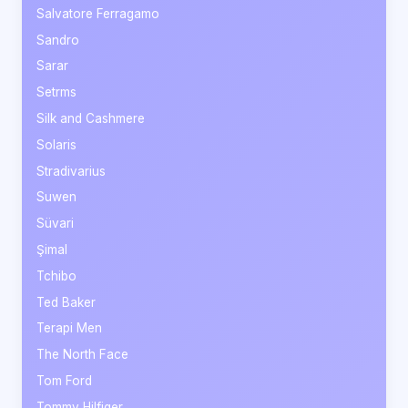
Salvatore Ferragamo
Sandro
Sarar
Setrms
Silk and Cashmere
Solaris
Stradivarius
Suwen
Süvari
Şimal
Tchibo
Ted Baker
Terapi Men
The North Face
Tom Ford
Tommy Hilfiger