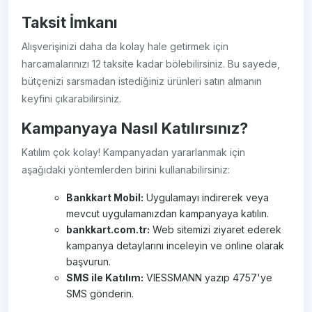
Taksit İmkanı
Alışverişinizi daha da kolay hale getirmek için
harcamalarınızı 12 taksite kadar bölebilirsiniz. Bu sayede,
bütçenizi sarsmadan istediğiniz ürünleri satın almanın
keyfini çıkarabilirsiniz.
Kampanyaya Nasıl Katılırsınız?
Katılım çok kolay! Kampanyadan yararlanmak için
aşağıdaki yöntemlerden birini kullanabilirsiniz:
Bankkart Mobil:
Uygulamayı indirerek veya
mevcut uygulamanızdan kampanyaya katılın.
bankkart.com.tr:
Web sitemizi ziyaret ederek
kampanya detaylarını inceleyin ve online olarak
başvurun.
SMS ile Katılım:
VIESSMANN yazıp 4757'ye
SMS gönderin.