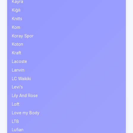
Kayra
Kiğılı
Knitts
Kom
Koray Spor
Koton
Kraft
Lacoste
Lanvin
LC Waikiki
Levi's
Lily And Rose
Loft
Love my Body
LTB
Lufian