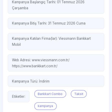
Kampanya Başlangıç Tarihi: 01 Temmuz 2026
Çarşamba
Kampanya Bitiş Tarihi: 31 Temmuz 2026 Cuma
Kampanya Katılan Firma(lar):
Viessmann
Bankkart
Mobil
Web Adresi:
www.viessmann.com.tr/
https://www.bankkart.com.tr/
Kampanya Türü:
İndirim
Bankkart Combo
Taksit
Etiketler:
kampanya