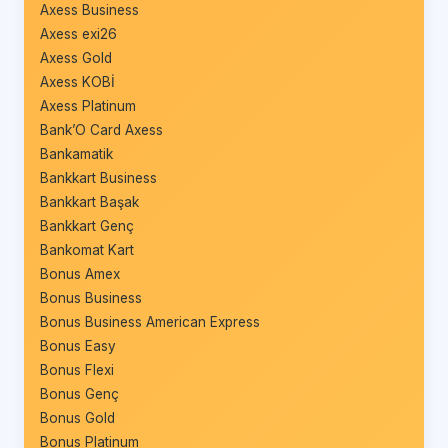
Axess Business
Axess exi26
Axess Gold
Axess KOBİ
Axess Platinum
Bank’O Card Axess
Bankamatik
Bankkart Business
Bankkart Başak
Bankkart Genç
Bankomat Kart
Bonus Amex
Bonus Business
Bonus Business American Express
Bonus Easy
Bonus Flexi
Bonus Genç
Bonus Gold
Bonus Platinum