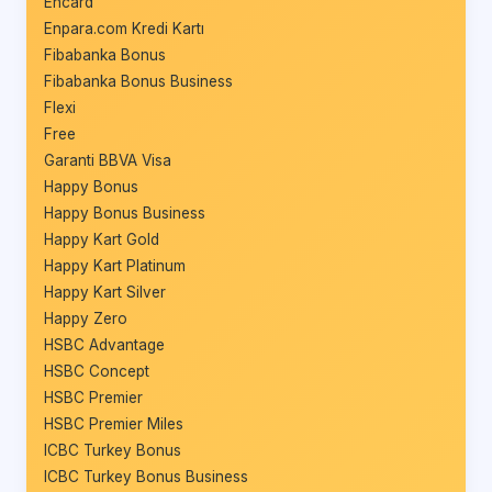
Encard
Enpara.com Kredi Kartı
Fibabanka Bonus
Fibabanka Bonus Business
Flexi
Free
Garanti BBVA Visa
Happy Bonus
Happy Bonus Business
Happy Kart Gold
Happy Kart Platinum
Happy Kart Silver
Happy Zero
HSBC Advantage
HSBC Concept
HSBC Premier
HSBC Premier Miles
ICBC Turkey Bonus
ICBC Turkey Bonus Business