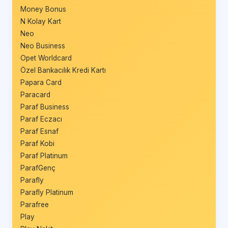
Money Bonus
N Kolay Kart
Neo
Neo Business
Opet Worldcard
Özel Bankacılık Kredi Kartı
Papara Card
Paracard
Paraf Business
Paraf Eczacı
Paraf Esnaf
Paraf Kobi
Paraf Platinum
ParafGenç
Parafly
Parafly Platinum
Parafree
Play