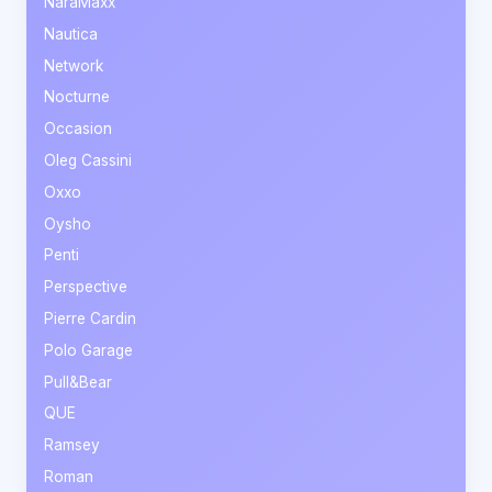
NaraMaxx
Nautica
Network
Nocturne
Occasion
Oleg Cassini
Oxxo
Oysho
Penti
Perspective
Pierre Cardin
Polo Garage
Pull&Bear
QUE
Ramsey
Roman