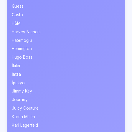
Guess
Gusto
H&M
Harvey Nichols
Hatemoğlu
Hemington
Hugo Boss
İkiler
İmza
İpekyol
Jimmy Key
Journey
Juicy Couture
Karen Millen
Karl Lagerfeld