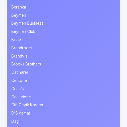
Bershka
Beymen
Beymen Business
Beymen Club
Bisse
Brandroom
Brandy's
Brooks Brothers
Cacharel
Centone
Colin's
Collezione
Çift Geyik Karaca
D’S damat
Dagi