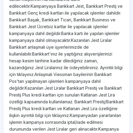
edilecektir.Kampanyaya Bankkart Jest, Bankkart Prestij ve
Bankkart Genç kredi kartları ile yapılacak işlemler dahildir.
Bankkart Başak, Bankkart Ticari, Bankkart Business ve
Bankkart Jest Ücretsiz kartlar ile yapılacak işlemler
kampanyaya dahil değildir.Banka kartı ile yapılan işlemler
kampanyaya dahil olmayacaktır.Kazanılan Jest Liralar
Bankkart anlaşmalı üye işyerlerimizde de
kullanılabilir.Bankkart'ınız ile yaptığınız alışverişlerinizi
hesap kesim tarihine kadar dilediğiniz zaman,
kazandığınız Jest Liralarınız ile ödeyebilirsiniz. Ayrıntılı bilgi
için tıklayınız.Anlaşmalı Viessman bayilerinin Bankkart
Pos'tan yapılmayan işlemleri kampanyaya dahil
değildir.Kazanılan Jest Liralar Bankkart Prestij ve Bankkart
Prestij Plus kredi kartları için sunulan Katlanan Jest Lira
özelliği kapsamında kullanılamaz. Bankkart Prestij/Bankkart
Prestij Plus kredi kartları ve Katlanan Jest Lira özelliğine
ilişkin ayrıntılı bilgi için tıklayınız.Kampanyadan yararlanılan
işlemin kampanya sonrasında iptal/iade edilmesi
durumunda verilen Jest Liralar geri alınacaktır.Kampanya