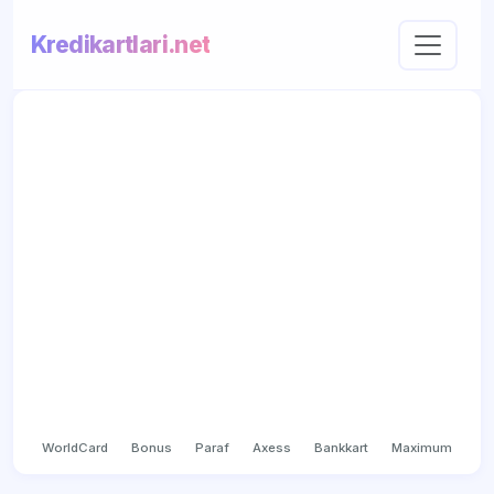
Kredikartlari.net
WorldCard
Bonus
Paraf
Axess
Bankkart
Maximum