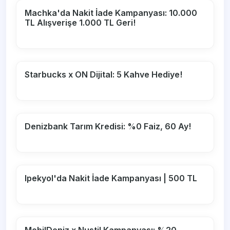
Machka'da Nakit İade Kampanyası: 10.000
TL Alışverişe 1.000 TL Geri!
Starbucks x ON Dijital: 5 Kahve Hediye!
Denizbank Tarım Kredisi: %0 Faiz, 60 Ay!
Ipekyol'da Nakit İade Kampanyası | 500 TL
MobilDeniz x Nustil Kampanyası: %20