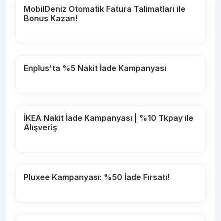
MobilDeniz Otomatik Fatura Talimatları ile
Bonus Kazan!
Enplus'ta %5 Nakit İade Kampanyası
İKEA Nakit İade Kampanyası | %10 Tkpay ile
Alışveriş
Pluxee Kampanyası: %50 İade Fırsatı!