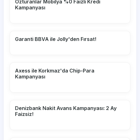
Özturanlar Mobilya %0 Faizli Kredi
Kampanyası
Garanti BBVA ile Jolly'den Fırsat!
Axess ile Korkmaz'da Chip-Para
Kampanyası
Denizbank Nakit Avans Kampanyası: 2 Ay
Faizsiz!