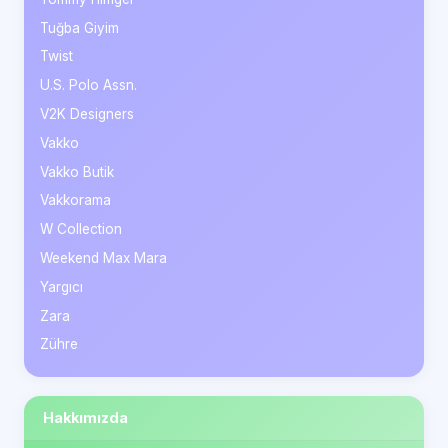
Tuğba Giyim
Twist
U.S. Polo Assn.
V2K Designers
Vakko
Vakko Butik
Vakkorama
W Collection
Weekend Max Mara
Yargıcı
Zara
Zühre
Hakkımızda