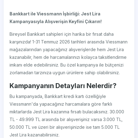
Bankkart ile Viessmann İşbirliği: Jest Lira
Kampanyasıyla Alışverişin Keyfini Çıkarın!
Bireysel Bankkart sahipleri için harika bir fırsat daha
karşınızda! 1-31 Temmuz 2026 tarihleri arasında Viessmann
mağazalarından yapacağınız alışverişlerde hem Jest Lira
kazanabilir, hem de harcamalarınızı kolayca taksitlendirme
imkanı elde edebilirsiniz. Bu özel kampanya ile bütçenizi
zorlamadan tarzınıza uygun ürünlere sahip olabilirsiniz.
Kampanyanın Detayları Nelerdir?
Bu kampanyada, Bankkart kredi kartı özelliğiyle
Viessmann'da yapacağınız harcamalara göre farklı
miktarlarda Jest Lira kazanma fırsatı bulacaksınız. 30.000
TL - 49.999 TL arasında bir alışverişiniz varsa 3.000 TL,
50.000 TL ve üzeri bir alışverişinizde ise tam 5.000 TL
Jest Lira kazanabilirsiniz.