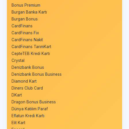
Bonus Premium
Burgan Banka Kartı
Burgan Bonus
CardFinans
CardFinans Fix
CardFinans Nakit
CardFinans TarımKart
CepteTEB Kredi Kartı
Crystal
Denizbank Bonus
Denizbank Bonus Business
Diamond Kart
Diners Club Card
DKart
Dragon Bonus Business
Dünya Katılım Paraf
Eflatun Kredi Kartı
Elit Kart