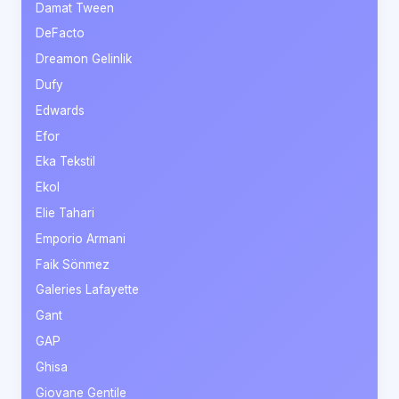
Damat Tween
DeFacto
Dreamon Gelinlik
Dufy
Edwards
Efor
Eka Tekstil
Ekol
Elie Tahari
Emporio Armani
Faik Sönmez
Galeries Lafayette
Gant
GAP
Ghisa
Giovane Gentile