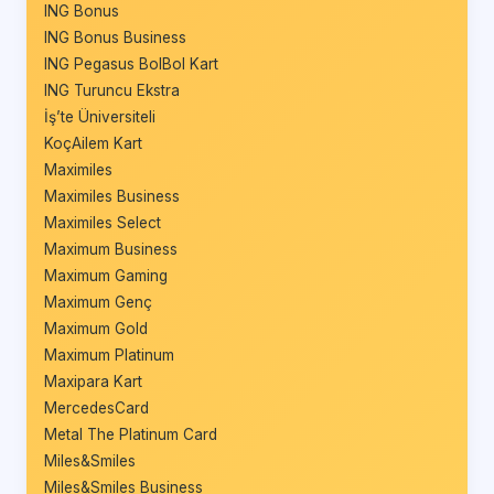
ING Bonus
ING Bonus Business
ING Pegasus BolBol Kart
ING Turuncu Ekstra
İş’te Üniversiteli
KoçAilem Kart
Maximiles
Maximiles Business
Maximiles Select
Maximum Business
Maximum Gaming
Maximum Genç
Maximum Gold
Maximum Platinum
Maxipara Kart
MercedesCard
Metal The Platinum Card
Miles&Smiles
Miles&Smiles Business