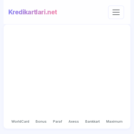
Kredikartlari.net
WorldCard
Bonus
Paraf
Axess
Bankkart
Maximum