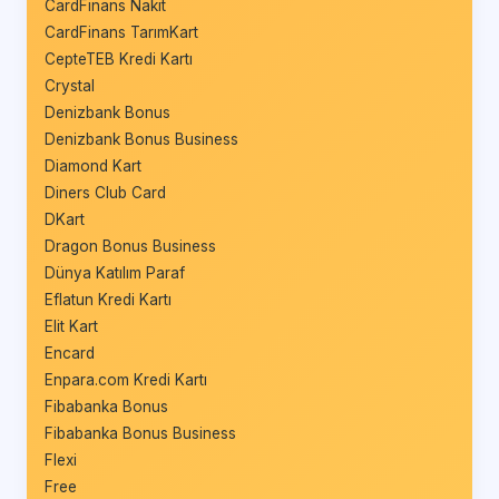
CardFinans Nakit
CardFinans TarımKart
CepteTEB Kredi Kartı
Crystal
Denizbank Bonus
Denizbank Bonus Business
Diamond Kart
Diners Club Card
DKart
Dragon Bonus Business
Dünya Katılım Paraf
Eflatun Kredi Kartı
Elit Kart
Encard
Enpara.com Kredi Kartı
Fibabanka Bonus
Fibabanka Bonus Business
Flexi
Free