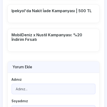
Ipekyol'da Nakit İade Kampanyası | 500 TL
MobilDeniz x Nustil Kampanyası: %20
İndirim Fırsatı
Yorum Ekle
Adınız
Soyadınız