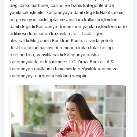
değildir.Kumarhane, casino ve bahis kategorilerinde
yapılacak işlemler kampanyaya dahil değildir.Nakit çekim,
ön provizyon, iade, iptal ve Jest Lira kullanım işlemleri
dahil değildir.Kampanya döneminde yapılan işlemlerin iade
edilmesi durumunda kazanılan Jest Liralar geri
alınacaktır.Müşterinin Bankkart Kumbarasında yeterli
Jest Lira bulunmaması durumunda kalan tutar hesap
özetine borç yansıtılacaktır.Kampanya başka
kampanyalarla birleştirilemez.T.C. Ziraat Bankası A.Ş.
kampanya koşullarının tamamında değişiklik yapma ve
kampanyayı durdurma hakkına sahiptir.