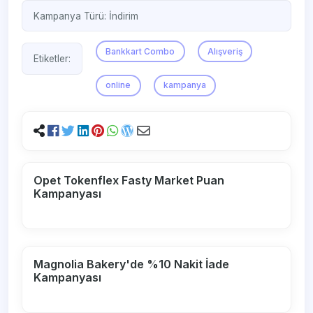
Kampanya Türü:
İndirim
Bankkart Combo
Alışveriş
Etiketler:
online
kampanya
Opet Tokenflex Fasty Market Puan
Kampanyası
Magnolia Bakery'de %10 Nakit İade
Kampanyası