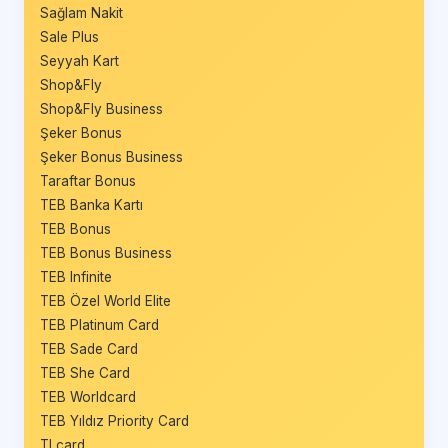
Sağlam Nakit
Sale Plus
Seyyah Kart
Shop&Fly
Shop&Fly Business
Şeker Bonus
Şeker Bonus Business
Taraftar Bonus
TEB Banka Kartı
TEB Bonus
TEB Bonus Business
TEB Infinite
TEB Özel World Elite
TEB Platinum Card
TEB Sade Card
TEB She Card
TEB Worldcard
TEB Yıldız Priority Card
TLcard