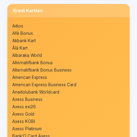
Kredi Kartları
Adios
Afili Bonus
Akbank Kart
Âlâ Kart
Albaraka World
Alternatifbank Bonus
Alternatifbank Bonus Business
American Express
American Express Business Card
Anadolubank Worldcard
Axess Business
Axess exi26
Axess Gold
Axess KOBİ
Axess Platinum
Bank’O Card Axess