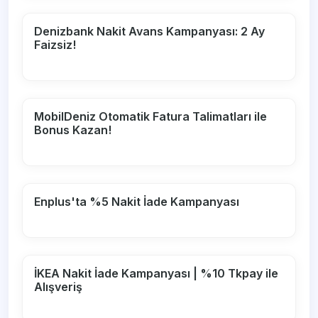
Denizbank Nakit Avans Kampanyası: 2 Ay
Faizsiz!
MobilDeniz Otomatik Fatura Talimatları ile
Bonus Kazan!
Enplus'ta %5 Nakit İade Kampanyası
İKEA Nakit İade Kampanyası | %10 Tkpay ile
Alışveriş