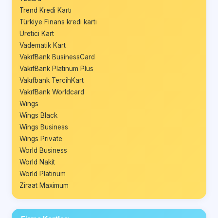
Trend Kredi Kartı
Türkiye Finans kredi kartı
Üretici Kart
Vadematik Kart
VakıfBank BusinessCard
VakıfBank Platinum Plus
Vakıfbank TercihKart
VakıfBank Worldcard
Wings
Wings Black
Wings Business
Wings Private
World Business
World Nakit
World Platinum
Ziraat Maximum