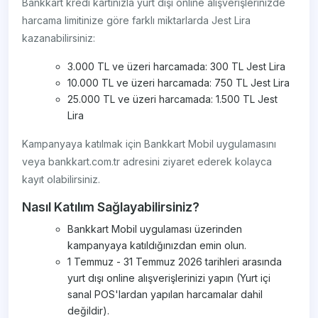
Bankkart kredi kartınızla yurt dışı online alışverişlerinizde
harcama limitinize göre farklı miktarlarda Jest Lira
kazanabilirsiniz:
3.000 TL ve üzeri harcamada: 300 TL Jest Lira
10.000 TL ve üzeri harcamada: 750 TL Jest Lira
25.000 TL ve üzeri harcamada: 1.500 TL Jest
Lira
Kampanyaya katılmak için Bankkart Mobil uygulamasını
veya bankkart.com.tr adresini ziyaret ederek kolayca
kayıt olabilirsiniz.
Nasıl Katılım Sağlayabilirsiniz?
Bankkart Mobil uygulaması üzerinden
kampanyaya katıldığınızdan emin olun.
1 Temmuz - 31 Temmuz 2026 tarihleri arasında
yurt dışı online alışverişlerinizi yapın (Yurt içi
sanal POS'lardan yapılan harcamalar dahil
değildir).