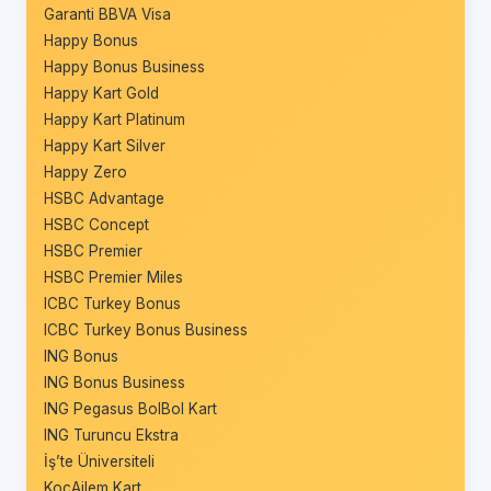
Garanti BBVA Visa
Happy Bonus
Happy Bonus Business
Happy Kart Gold
Happy Kart Platinum
Happy Kart Silver
Happy Zero
HSBC Advantage
HSBC Concept
HSBC Premier
HSBC Premier Miles
ICBC Turkey Bonus
ICBC Turkey Bonus Business
ING Bonus
ING Bonus Business
ING Pegasus BolBol Kart
ING Turuncu Ekstra
İş’te Üniversiteli
KoçAilem Kart