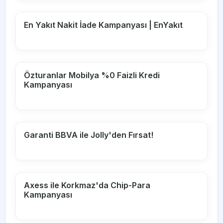
En Yakıt Nakit İade Kampanyası | EnYakıt
Özturanlar Mobilya %0 Faizli Kredi
Kampanyası
Garanti BBVA ile Jolly'den Fırsat!
Axess ile Korkmaz'da Chip-Para
Kampanyası