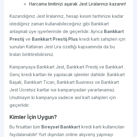
Harcama limitinizi aşarak Jest Liralarınızı kazanın!
Kazandığınız Jest liralarınız, hesap kesim tarihinize kadar
istediğiniz zaman kullanabileceğiniz gibi Bankkart
anlaşmalı üye işyerlerinde de geçerlidir. Ayrıca
Bankkart
Prestij
ve
Bankkart Prestij Plus
kredi kartı sahipleri için
sunulan Katlanan Jest Lira özelliği kapsamında da bu
liraları biriktirebilirsiniz.
Kampanyaya Bankkart Jest, Bankkart Prestij ve Bankkart
Genç kredi kartları ile yapılacak işlemler dahildir. Bankkart
Başak, Bankkart Ticari, Bankkart Business ve Bankkart
Jest Ücretsiz kartlar ise kampanyadan yararlanamaz.
Unutmayın ki kampanya sadece asıl kart sahipleri için
geçerlidir.
Kimler İçin Uygun?
Bu fırsattan tüm
Bireysel Bankkart
kredi kartı kullanıcıları
faydalanabilir! Yurt dışından online alışveriş yapmayı