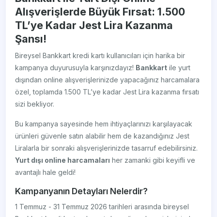
Alışverişlerde Büyük Fırsat: 1.500
TL’ye Kadar Jest Lira Kazanma
Şansı!
Bireysel Bankkart kredi kartı kullanıcıları için harika bir
kampanya duyurusuyla karşınızdayız!
Bankkart
ile yurt
dışından online alışverişlerinizde yapacağınız harcamalara
özel, toplamda 1.500 TL’ye kadar Jest Lira kazanma fırsatı
sizi bekliyor.
Bu kampanya sayesinde hem ihtiyaçlarınızı karşılayacak
ürünleri güvenle satın alabilir hem de kazandığınız Jest
Liralarla bir sonraki alışverişlerinizde tasarruf edebilirsiniz.
Yurt dışı online harcamaları
her zamanki gibi keyifli ve
avantajlı hale geldi!
Kampanyanın Detayları Nelerdir?
1 Temmuz - 31 Temmuz 2026 tarihleri arasında bireysel