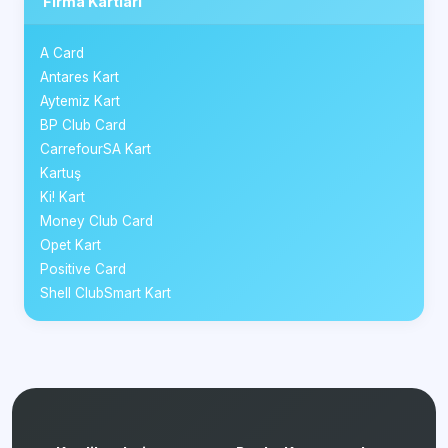
Firma Kartları
A Card
Antares Kart
Aytemiz Kart
BP Club Card
CarrefourSA Kart
Kartuş
Ki! Kart
Money Club Card
Opet Kart
Positive Card
Shell ClubSmart Kart