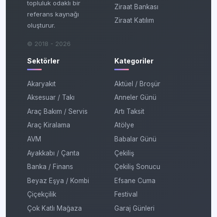
topluluk odaklı bir
Ziraat Bankası
referans kaynağı
Ziraat Katılım
oluşturur.
© 2018 - 2026
Sektörler
Kategoriler
Akaryakıt
Aktüel / Broşür
Aksesuar / Takı
Anneler Günü
Araç Bakım / Servis
Artı Taksit
Araç Kiralama
Atölye
AVM
Babalar Günü
Ayakkabı / Çanta
Çekiliş
Banka / Finans
Çekiliş Sonucu
Beyaz Eşya / Kombi
Efsane Cuma
Çiçekçilik
Festival
Çok Katlı Mağaza
Garaj Günleri