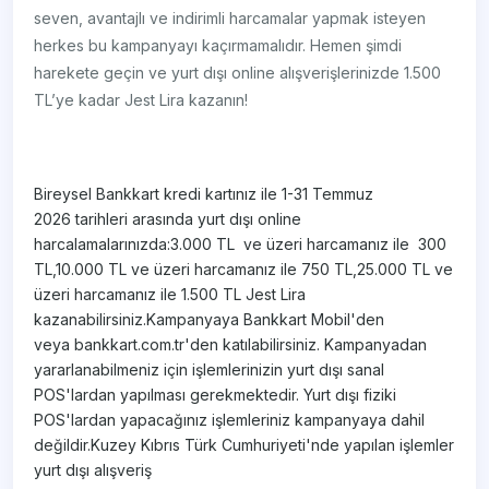
seven, avantajlı ve indirimli harcamalar yapmak isteyen
herkes bu kampanyayı kaçırmamalıdır. Hemen şimdi
harekete geçin ve yurt dışı online alışverişlerinizde 1.500
TL’ye kadar Jest Lira kazanın!
Bireysel Bankkart kredi kartınız ile 1-31 Temmuz
2026 tarihleri arasında yurt dışı online
harcalamalarınızda:3.000 TL ve üzeri harcamanız ile 300
TL,10.000 TL ve üzeri harcamanız ile 750 TL,25.000 TL ve
üzeri harcamanız ile 1.500 TL Jest Lira
kazanabilirsiniz.Kampanyaya Bankkart Mobil'den
veya bankkart.com.tr'den katılabilirsiniz. Kampanyadan
yararlanabilmeniz için işlemlerinizin yurt dışı sanal
POS'lardan yapılması gerekmektedir. Yurt dışı fiziki
POS'lardan yapacağınız işlemleriniz kampanyaya dahil
değildir.Kuzey Kıbrıs Türk Cumhuriyeti'nde yapılan işlemler
yurt dışı alışveriş