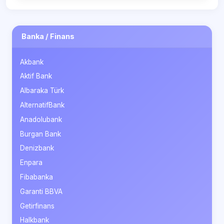
Banka / Finans
Akbank
Aktif Bank
Albaraka Türk
AlternatifBank
Anadolubank
Burgan Bank
Denizbank
Enpara
Fibabanka
Garanti BBVA
Getirfinans
Halkbank