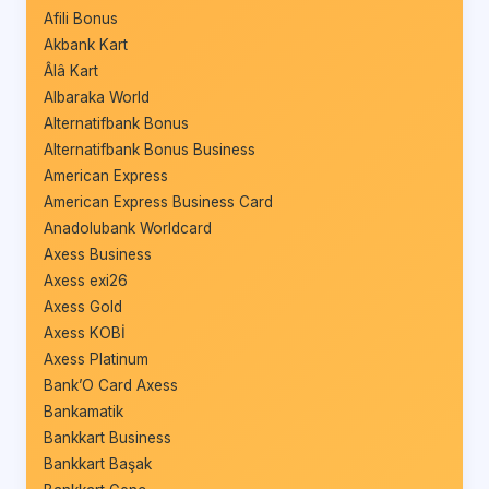
Afili Bonus
Akbank Kart
Âlâ Kart
Albaraka World
Alternatifbank Bonus
Alternatifbank Bonus Business
American Express
American Express Business Card
Anadolubank Worldcard
Axess Business
Axess exi26
Axess Gold
Axess KOBİ
Axess Platinum
Bank’O Card Axess
Bankamatik
Bankkart Business
Bankkart Başak