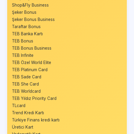
Shop&Fly Business
Şeker Bonus
Şeker Bonus Business
Taraftar Bonus
TEB Banka Kartı
TEB Bonus
TEB Bonus Business
TEB Infinite
TEB Özel World Elite
TEB Platinum Card
TEB Sade Card
TEB She Card
TEB Worldcard
TEB Yıldız Priority Card
TLcard
Trend Kredi Kartı
Türkiye Finans kredi kartı
Üretici Kart