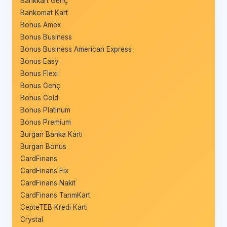
Bankkart Genç
Bankomat Kart
Bonus Amex
Bonus Business
Bonus Business American Express
Bonus Easy
Bonus Flexi
Bonus Genç
Bonus Gold
Bonus Platinum
Bonus Premium
Burgan Banka Kartı
Burgan Bonus
CardFinans
CardFinans Fix
CardFinans Nakit
CardFinans TarımKart
CepteTEB Kredi Kartı
Crystal