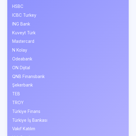
HSBC
ICBC Turkey
ING Bank
Kuveyt Türk
Mastercard
N Kolay
Odeabank
ON Dijital
QNB Finansbank
Şekerbank
TEB
TROY
Türkiye Finans
Türkiye İş Bankası
Vakıf Katılım