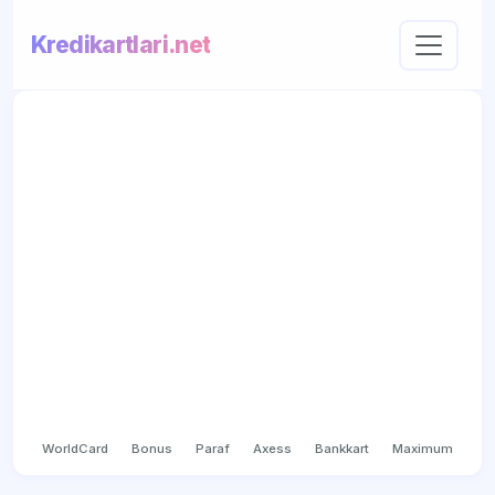
Kredikartlari.net
WorldCard
Bonus
Paraf
Axess
Bankkart
Maximum