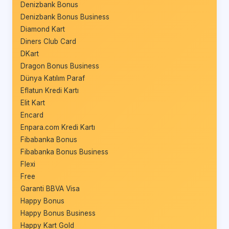
Denizbank Bonus
Denizbank Bonus Business
Diamond Kart
Diners Club Card
DKart
Dragon Bonus Business
Dünya Katılım Paraf
Eflatun Kredi Kartı
Elit Kart
Encard
Enpara.com Kredi Kartı
Fibabanka Bonus
Fibabanka Bonus Business
Flexi
Free
Garanti BBVA Visa
Happy Bonus
Happy Bonus Business
Happy Kart Gold