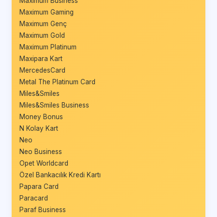
Maximum Business
Maximum Gaming
Maximum Genç
Maximum Gold
Maximum Platinum
Maxipara Kart
MercedesCard
Metal The Platinum Card
Miles&Smiles
Miles&Smiles Business
Money Bonus
N Kolay Kart
Neo
Neo Business
Opet Worldcard
Özel Bankacılık Kredi Kartı
Papara Card
Paracard
Paraf Business