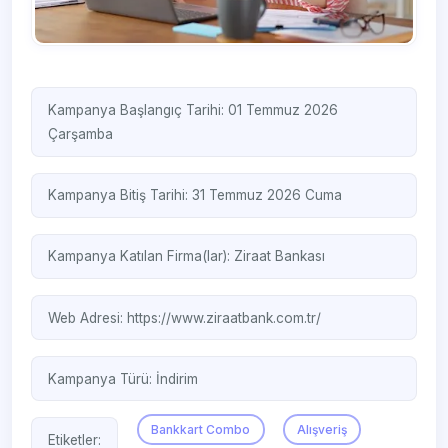
Kampanya Başlangıç Tarihi: 01 Temmuz 2026
Çarşamba
Kampanya Bitiş Tarihi: 31 Temmuz 2026 Cuma
Kampanya Katılan Firma(lar):
Ziraat Bankası
Web Adresi:
https://www.ziraatbank.com.tr/
Kampanya Türü:
İndirim
Bankkart Combo
Alışveriş
Etiketler: