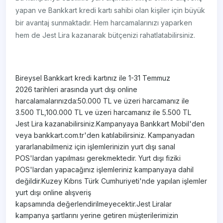
yapan ve Bankkart kredi kartı sahibi olan kişiler için büyük
bir avantaj sunmaktadır. Hem harcamalarınızı yaparken
hem de Jest Lira kazanarak bütçenizi rahatlatabilirsiniz.
Bireysel Bankkart kredi kartınız ile 1-31 Temmuz
2026 tarihleri arasında yurt dışı online
harcalamalarınızda:50.000 TL ve üzeri harcamanız ile
3.500 TL,100.000 TL ve üzeri harcamanız ile 5.500 TL
Jest Lira kazanabilirsiniz.Kampanyaya Bankkart Mobil'den
veya bankkart.com.tr'den katılabilirsiniz. Kampanyadan
yararlanabilmeniz için işlemlerinizin yurt dışı sanal
POS'lardan yapılması gerekmektedir. Yurt dışı fiziki
POS'lardan yapacağınız işlemleriniz kampanyaya dahil
değildir.Kuzey Kıbrıs Türk Cumhuriyeti'nde yapılan işlemler
yurt dışı online alışveriş
kapsamında değerlendirilmeyecektir.Jest Liralar
kampanya şartlarını yerine getiren müşterilerimizin