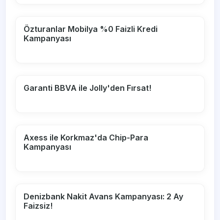
Özturanlar Mobilya %0 Faizli Kredi
Kampanyası
Garanti BBVA ile Jolly'den Fırsat!
Axess ile Korkmaz'da Chip-Para
Kampanyası
Denizbank Nakit Avans Kampanyası: 2 Ay
Faizsiz!