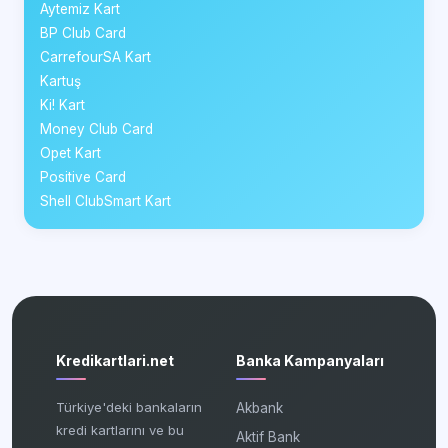
Aytemiz Kart
BP Club Card
CarrefourSA Kart
Kartuş
Ki! Kart
Money Club Card
Opet Kart
Positive Card
Shell ClubSmart Kart
Kredikartlari.net
Banka Kampanyaları
Türkiye'deki bankaların
Akbank
kredi kartlarını ve bu
Aktif Bank