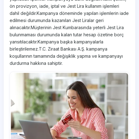
ön provizyon, iade, iptal ve Jest Lira kullanım işlemleri
dahil değildir.Kampanya döneminde yapılan işlemlerin iade
edilmesi durumunda kazanılan Jest Liralar geri
alınacaktır.Müşterinin Jest Kumbarasında yeterli Jest Lira
bulunmaması durumunda kalan tutar hesap özetine borç
yansıtılacaktır.Kampanya başka kampanyalarla
birleştirilemez.T.C. Ziraat Bankası A.Ş. kampanya
koşullarının tamamında değişiklik yapma ve kampanyayı
durdurma hakkına sahiptir.