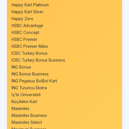
Happy Kart Platinum
Happy Kart Silver
Happy Zero
HSBC Advantage
HSBC Concept
HSBC Premier
HSBC Premier Miles
ICBC Turkey Bonus
ICBC Turkey Bonus Business
ING Bonus
ING Bonus Business
ING Pegasus BolBol Kart
ING Turuncu Ekstra
İş’te Üniversiteli
KoçAilem Kart
Maximiles
Maximiles Business
Maximiles Select