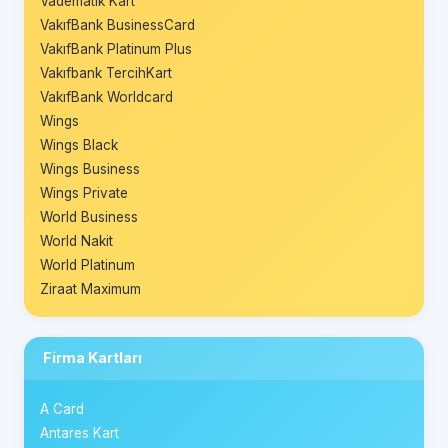
Vadematik Kart
VakıfBank BusinessCard
VakıfBank Platinum Plus
Vakıfbank TercihKart
VakıfBank Worldcard
Wings
Wings Black
Wings Business
Wings Private
World Business
World Nakit
World Platinum
Ziraat Maximum
Firma Kartları
A Card
Antares Kart