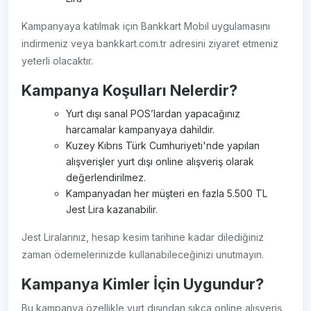
Kampanyaya katılmak için Bankkart Mobil uygulamasını
indirmeniz veya bankkart.com.tr adresini ziyaret etmeniz
yeterli olacaktır.
Kampanya Koşulları Nelerdir?
Yurt dışı sanal POS’lardan yapacağınız
harcamalar kampanyaya dahildir.
Kuzey Kıbrıs Türk Cumhuriyeti'nde yapılan
alışverişler yurt dışı online alışveriş olarak
değerlendirilmez.
Kampanyadan her müşteri en fazla 5.500 TL
Jest Lira kazanabilir.
Jest Liralarınız, hesap kesim tarihine kadar dilediğiniz
zaman ödemelerinizde kullanabileceğinizi unutmayın.
Kampanya Kimler İçin Uygundur?
Bu kampanya özellikle yurt dışından sıkça online alışveriş