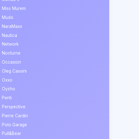
Miss Murem
Mudo
NaraMaxx
Nautica
Network
Nocturne
Occasion
Oleg Cassini
Oxxo
Oysho
Penti
Perspective
Pierre Cardin
Polo Garage
Pull&Bear