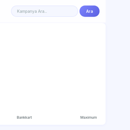
Ara
Bankkart
Maximum