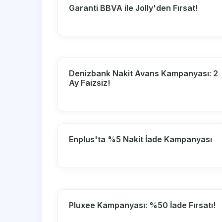
Garanti BBVA ile Jolly'den Fırsat!
Denizbank Nakit Avans Kampanyası: 2
Ay Faizsiz!
Enplus'ta %5 Nakit İade Kampanyası
Pluxee Kampanyası: %50 İade Fırsatı!