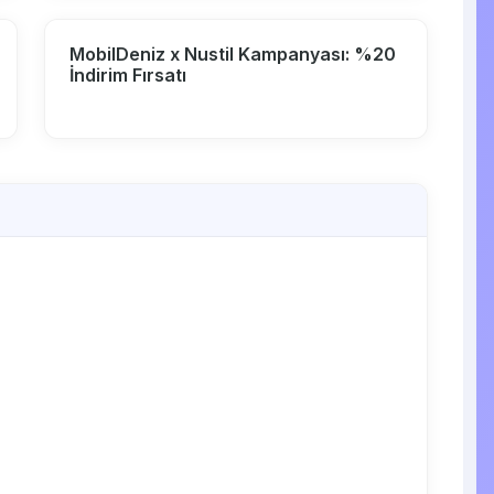
MobilDeniz x Nustil Kampanyası: %20
İndirim Fırsatı