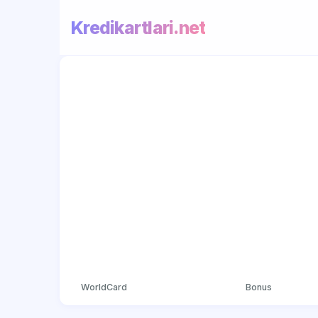
Kredikartlari.net
WorldCard
Bonus