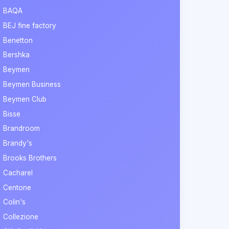
BAQA
BEJ fine factory
Benetton
Bershka
Beymen
Beymen Business
Beymen Club
Bisse
Brandroom
Brandy's
Brooks Brothers
Cacharel
Centone
Colin's
Collezione