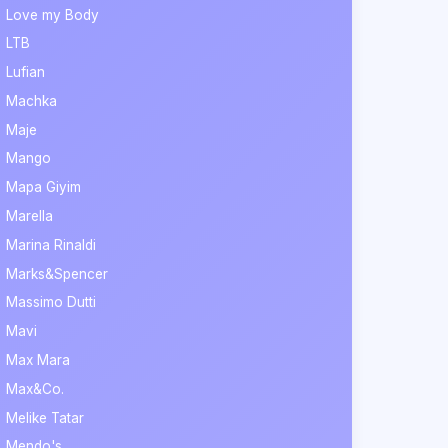
Love my Body
LTB
Lufian
Machka
Maje
Mango
Mapa Giyim
Marella
Marina Rinaldi
Marks&Spencer
Massimo Dutti
Mavi
Max Mara
Max&Co.
Melike Tatar
Mendo's