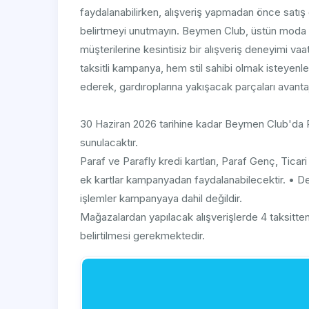
faydalanabilirken, alışveriş yapmadan önce satış
belirtmeyi unutmayın. Beymen Club, üstün moda a
müşterilerine kesintisiz bir alışveriş deneyimi va
taksitli kampanya, hem stil sahibi olmak isteyen
ederek, gardıroplarına yakışacak parçaları avantajl
30 Haziran 2026 tarihine kadar Beymen Club'da Pa
sunulacaktır.
Paraf ve Parafly kredi kartları, Paraf Genç, Ticari
ek kartlar kampanyadan faydalanabilecektir. • Deb
işlemler kampanyaya dahil değildir.
Mağazalardan yapılacak alışverişlerde 4 taksitte
belirtilmesi gerekmektedir.