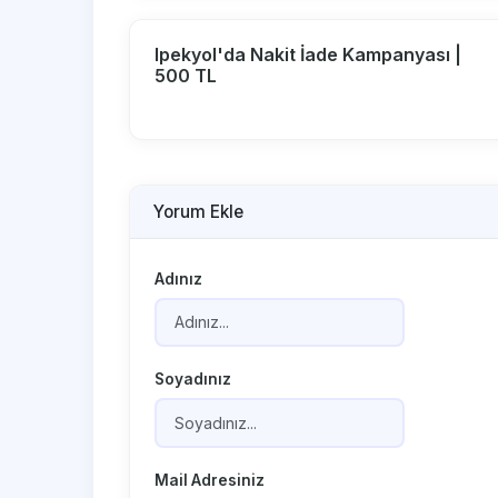
Ipekyol'da Nakit İade Kampanyası |
500 TL
Yorum Ekle
Adınız
Soyadınız
Mail Adresiniz