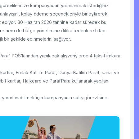
 görevlilerinize kampanyadan yararlanmak istediğinizi
nlayışını, kolay ödeme seçenekleriyle birleştirerek
at ediyor. 30 Haziran 2026 tarihine kadar sürecek bu
lere hem de bütçe yönetimine dikkat edenlere hitap
ı bir şekilde edinmelerini sağlıyor.
raf POS’larından yapılacak alışverişlerde 4 taksit imkanı
 kartlar, Emlak Katılım Paraf, Dünya Katılım Paraf, sanal ve
it kartlar, Halkcard ve ParafPara kullanarak yapılan
n yararlanabilmek için kampanyanın satış görevlisine