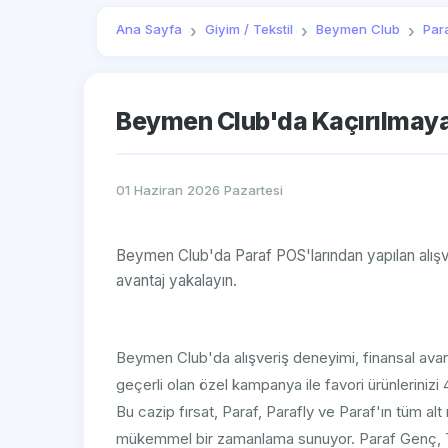
Ana Sayfa
Giyim / Tekstil
Beymen Club
Par
Beymen Club'da Kaçırılmayac
01 Haziran 2026 Pazartesi
Beymen Club'da Paraf POS'larından yapılan alışver
avantaj yakalayın.
Beymen Club'da alışveriş deneyimi, finansal avant
geçerli olan özel kampanya ile favori ürünlerinizi
Bu cazip fırsat, Paraf, Parafly ve Paraf'ın tüm al
mükemmel bir zamanlama sunuyor. Paraf Genç, Ti