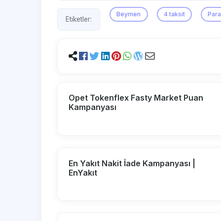
Beymen
4 taksit
Para
Etiketler:
Opet Tokenflex Fasty Market Puan
Kampanyası
En Yakıt Nakit İade Kampanyası |
EnYakıt