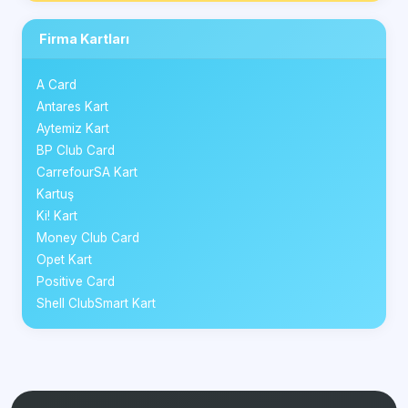
Firma Kartları
A Card
Antares Kart
Aytemiz Kart
BP Club Card
CarrefourSA Kart
Kartuş
Ki! Kart
Money Club Card
Opet Kart
Positive Card
Shell ClubSmart Kart