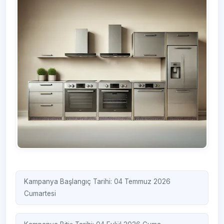
Kampanya Başlangıç Tarihi: 04 Temmuz 2026
Cumartesi