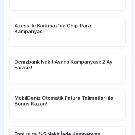
Axess ile Korkmaz'da Chip-Para
Kampanyası
Denizbank Nakit Avans Kampanyası: 2 Ay
Faizsiz!
MobilDeniz Otomatik Fatura Talimatları ile
Bonus Kazan!
Enplus'ta %5 Nakit İade Kampanyası