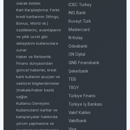
olarak listeler.
ICBC Turkey
Kart Karşılaştırma: Farklı
ING Bank
kredi kartlarının (Wings,
Kuveyt Türk
Bonus, World vb.)
Mastercard
özelliklerini, avantajlarını
ve yıllık ücret gibi
N Kolay
detaylarını kullanıcılara
Odeabank
sunar.
ON Dijital
Haber ve Rehberlik:
QNB Finansbank
Finans dünyasından
güncel haberler, kredi
Şekerbank
kartı kullanım ipuçları ve
TEB
sektörel bilgilendirmeler
TROY
(makale/haber bazlı)
Türkiye Finans
sağlar.
Kullanıcı Deneyimi:
Türkiye İş Bankası
Kullanıcıların kartlar ve
Vakıf Katılım
kampanyalar hakkında
Vakıfbank
yorum yapmasına ve
Visa