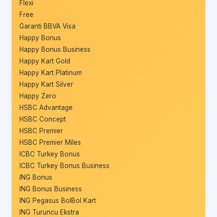
Flexi
Free
Garanti BBVA Visa
Happy Bonus
Happy Bonus Business
Happy Kart Gold
Happy Kart Platinum
Happy Kart Silver
Happy Zero
HSBC Advantage
HSBC Concept
HSBC Premier
HSBC Premier Miles
ICBC Turkey Bonus
ICBC Turkey Bonus Business
ING Bonus
ING Bonus Business
ING Pegasus BolBol Kart
ING Turuncu Ekstra