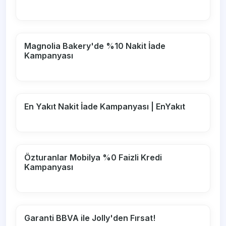
Magnolia Bakery'de %10 Nakit İade
Kampanyası
En Yakıt Nakit İade Kampanyası | EnYakıt
Özturanlar Mobilya %0 Faizli Kredi
Kampanyası
Garanti BBVA ile Jolly'den Fırsat!