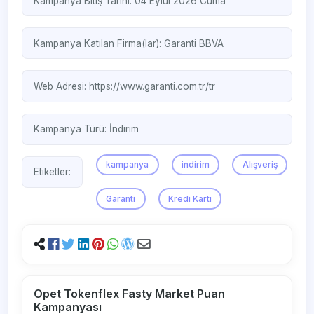
Kampanya Bitiş Tarihi: 04 Eylül 2026 Cuma
Kampanya Katılan Firma(lar):
Garanti BBVA
Web Adresi:
https://www.garanti.com.tr/tr
Kampanya Türü:
İndirim
kampanya
indirim
Alışveriş
Etiketler:
Garanti
Kredi Kartı
Opet Tokenflex Fasty Market Puan
Kampanyası