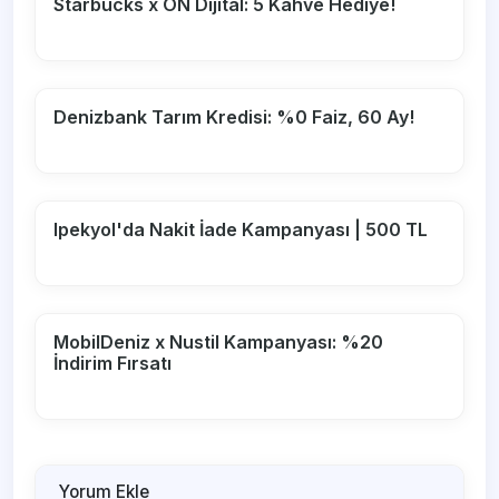
Starbucks x ON Dijital: 5 Kahve Hediye!
Denizbank Tarım Kredisi: %0 Faiz, 60 Ay!
Ipekyol'da Nakit İade Kampanyası | 500 TL
MobilDeniz x Nustil Kampanyası: %20
İndirim Fırsatı
Yorum Ekle