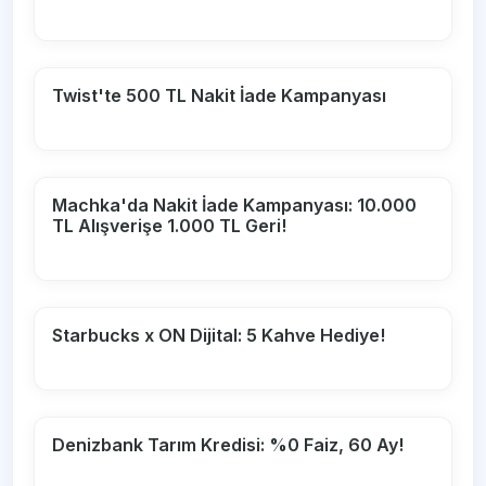
Twist'te 500 TL Nakit İade Kampanyası
Machka'da Nakit İade Kampanyası: 10.000
TL Alışverişe 1.000 TL Geri!
Starbucks x ON Dijital: 5 Kahve Hediye!
Denizbank Tarım Kredisi: %0 Faiz, 60 Ay!