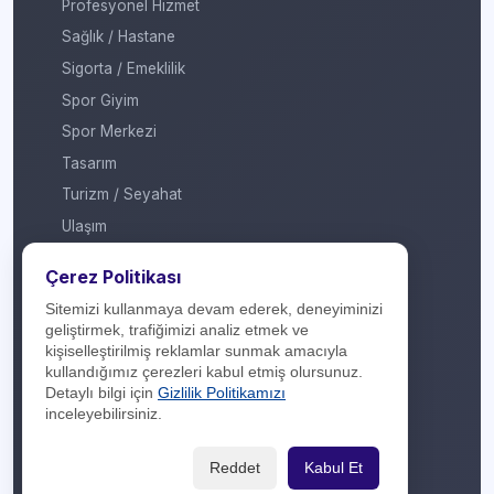
Profesyonel Hizmet
Sağlık / Hastane
Sigorta / Emeklilik
Spor Giyim
Spor Merkezi
Tasarım
Turizm / Seyahat
Ulaşım
Veteriner / Pet Shop
Çerez Politikası
Yapı Marketi
Sitemizi kullanmaya devam ederek, deneyiminizi
Yurt Dışı / Duty Free
geliştirmek, trafiğimizi analiz etmek ve
kişiselleştirilmiş reklamlar sunmak amacıyla
Hakkımızda
kullandığımız çerezleri kabul etmiş olursunuz.
Detaylı bilgi için
Gizlilik Politikamızı
İletişim
inceleyebilirsiniz.
Yasal Yükümlülük
Reddet
Kabul Et
Gizlilik Politikası