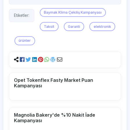
Baymak Klima Çekiliş Kampanyası
Etiketler:
Taksit
Garanti
elektronik
ürünler
Opet Tokenflex Fasty Market Puan
Kampanyası
Magnolia Bakery'de %10 Nakit İade
Kampanyası