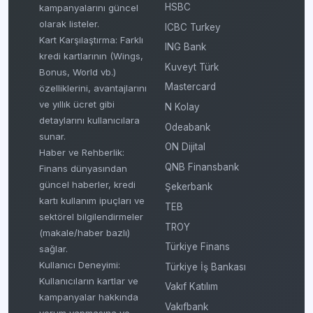
HSBC
kampanyalarını güncel
olarak listeler.
ICBC Turkey
Kart Karşılaştırma: Farklı
ING Bank
kredi kartlarının (Wings,
Kuveyt Türk
Bonus, World vb.)
Mastercard
özelliklerini, avantajlarını
ve yıllık ücret gibi
N Kolay
detaylarını kullanıcılara
Odeabank
sunar.
ON Dijital
Haber ve Rehberlik:
QNB Finansbank
Finans dünyasından
güncel haberler, kredi
Şekerbank
kartı kullanım ipuçları ve
TEB
sektörel bilgilendirmeler
TROY
(makale/haber bazlı)
Türkiye Finans
sağlar.
Kullanıcı Deneyimi:
Türkiye İş Bankası
Kullanıcıların kartlar ve
Vakıf Katılım
kampanyalar hakkında
Vakıfbank
yorum yapmasına ve