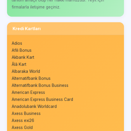
firmalarla iletişime geçiniz.
Kredi Kartları
Adios
Afili Bonus
Akbank Kart
Âlâ Kart
Albaraka World
Alternatifbank Bonus
Alternatifbank Bonus Business
American Express
American Express Business Card
Anadolubank Worldcard
Axess Business
Axess exi26
Axess Gold