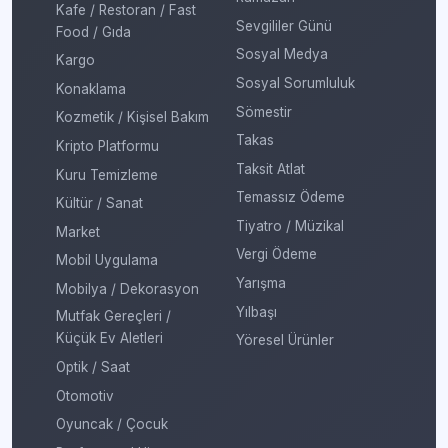
Kafe / Restoran / Fast
Sevgililer Günü
Food / Gıda
Sosyal Medya
Kargo
Sosyal Sorumluluk
Konaklama
Sömestir
Kozmetik / Kişisel Bakım
Takas
Kripto Platformu
Taksit Atlat
Kuru Temizleme
Temassız Ödeme
Kültür / Sanat
Tiyatro / Müzikal
Market
Vergi Ödeme
Mobil Uygulama
Yarışma
Mobilya / Dekorasyon
Yılbaşı
Mutfak Gereçleri /
Küçük Ev Aletleri
Yöresel Ürünler
Optik / Saat
Otomotiv
Oyuncak / Çocuk