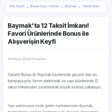
Ana Sayfa
Beyaz Eşya / Kombi
Baymak
Taksit Atlat
Baymak'ta 12 Taksit İmkanı!
Favori Ürünlerinde Bonus ile
Alışverişin Keyfi
18 Mayıs 2026 Pazartesi
Garanti Bonus ile Baymak bayilerinde geçerli olan bu
kampanyayla, favori elektronik ve yapı ürünlerinde 12
taksit imkanından yararlanarak büyük avantaj yakalayın.
Yapı sektörünün önde gelen markalarından Baymak,
müşterilerine özel bir kampanya ile alışveriş deneyimini