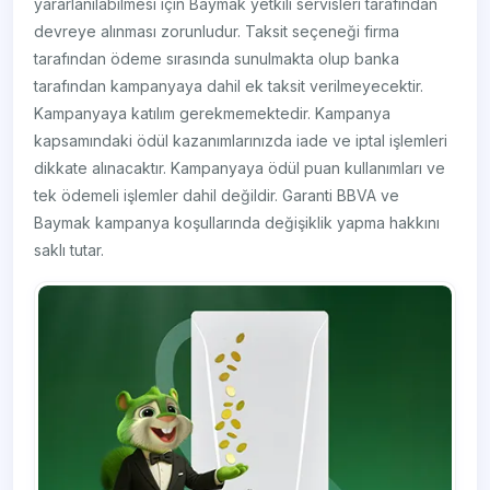
yararlanılabilmesi için Baymak yetkili servisleri tarafından
devreye alınması zorunludur. Taksit seçeneği firma
tarafından ödeme sırasında sunulmakta olup banka
tarafından kampanyaya dahil ek taksit verilmeyecektir.
Kampanyaya katılım gerekmemektedir. Kampanya
kapsamındaki ödül kazanımlarınızda iade ve iptal işlemleri
dikkate alınacaktır. Kampanyaya ödül puan kullanımları ve
tek ödemeli işlemler dahil değildir. Garanti BBVA ve
Baymak kampanya koşullarında değişiklik yapma hakkını
saklı tutar.