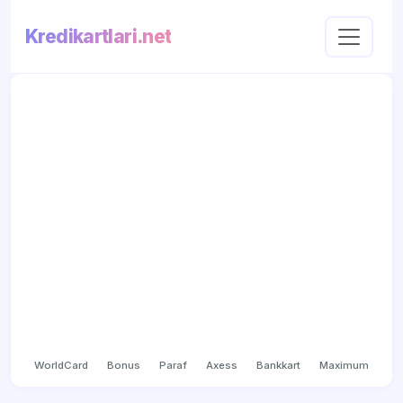
Kredikartlari.net
WorldCard
Bonus
Paraf
Axess
Bankkart
Maximum