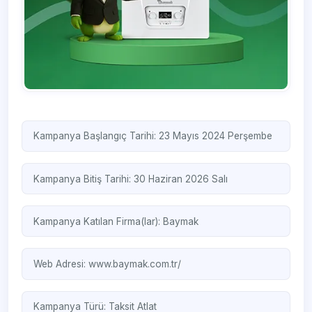
Kampanya Başlangıç Tarihi: 23 Mayıs 2024 Perşembe
Kampanya Bitiş Tarihi: 30 Haziran 2026 Salı
Kampanya Katılan Firma(lar):
Baymak
Web Adresi:
www.baymak.com.tr/
Kampanya Türü:
Taksit Atlat