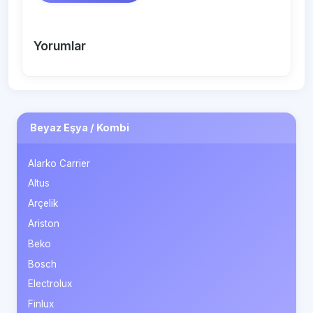
Yorumlar
Beyaz Eşya / Kombi
Alarko Carrier
Altus
Arçelik
Ariston
Beko
Bosch
Electrolux
Finlux