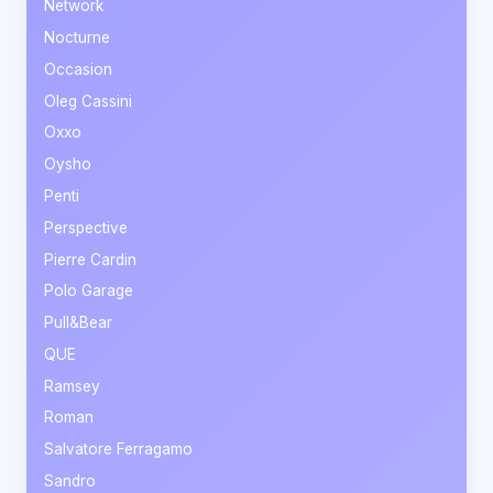
Network
Nocturne
Occasion
Oleg Cassini
Oxxo
Oysho
Penti
Perspective
Pierre Cardin
Polo Garage
Pull&Bear
QUE
Ramsey
Roman
Salvatore Ferragamo
Sandro