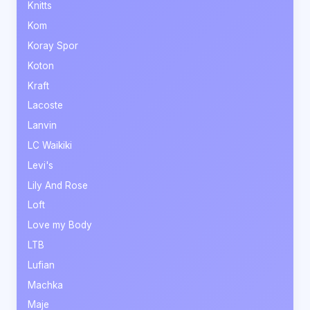
Knitts
Kom
Koray Spor
Koton
Kraft
Lacoste
Lanvin
LC Waikiki
Levi's
Lily And Rose
Loft
Love my Body
LTB
Lufian
Machka
Maje