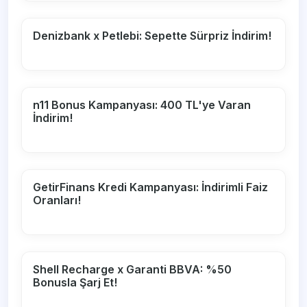
Denizbank x Petlebi: Sepette Sürpriz İndirim!
n11 Bonus Kampanyası: 400 TL'ye Varan
İndirim!
GetirFinans Kredi Kampanyası: İndirimli Faiz
Oranları!
Shell Recharge x Garanti BBVA: %50
Bonusla Şarj Et!