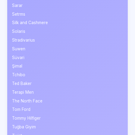
Sarar
Setrms
Silk and Cashmere
Solaris
Stradivarius
Suwen
Süvari
Şimal
Tchibo
Ted Baker
Terapi Men
The North Face
Tom Ford
Tommy Hilfiger
Tuğba Giyim