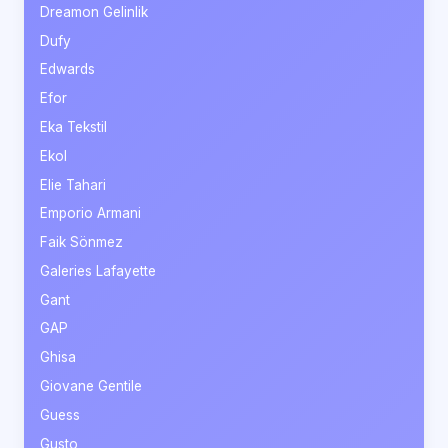
Dreamon Gelinlik
Dufy
Edwards
Efor
Eka Tekstil
Ekol
Elie Tahari
Emporio Armani
Faik Sönmez
Galeries Lafayette
Gant
GAP
Ghisa
Giovane Gentile
Guess
Gusto