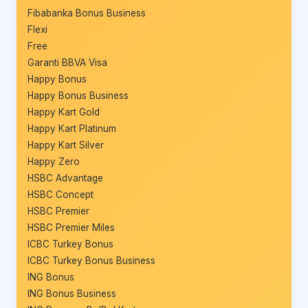
Fibabanka Bonus Business
Flexi
Free
Garanti BBVA Visa
Happy Bonus
Happy Bonus Business
Happy Kart Gold
Happy Kart Platinum
Happy Kart Silver
Happy Zero
HSBC Advantage
HSBC Concept
HSBC Premier
HSBC Premier Miles
ICBC Turkey Bonus
ICBC Turkey Bonus Business
ING Bonus
ING Bonus Business