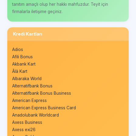
tanıtım amaçlı olup her hakkı mahfuzdur. Teyit için
firmalarla iletişime geçiniz.
Kredi Kartları
Adios
Afili Bonus
Akbank Kart
Âlâ Kart
Albaraka World
Alternatifbank Bonus
Alternatifbank Bonus Business
American Express
American Express Business Card
Anadolubank Worldcard
Axess Business
Axess exi26