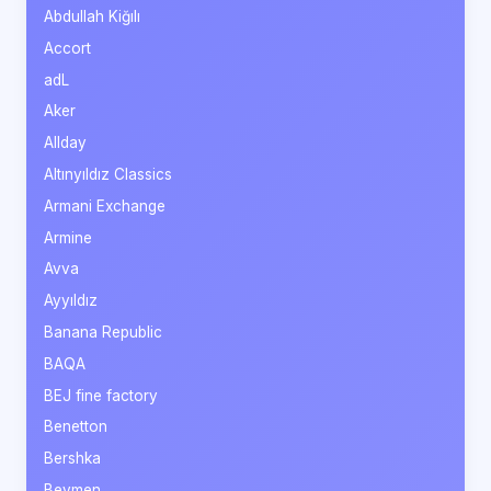
Abdullah Kiğılı
Accort
adL
Aker
Allday
Altınyıldız Classics
Armani Exchange
Armine
Avva
Ayyıldız
Banana Republic
BAQA
BEJ fine factory
Benetton
Bershka
Beymen