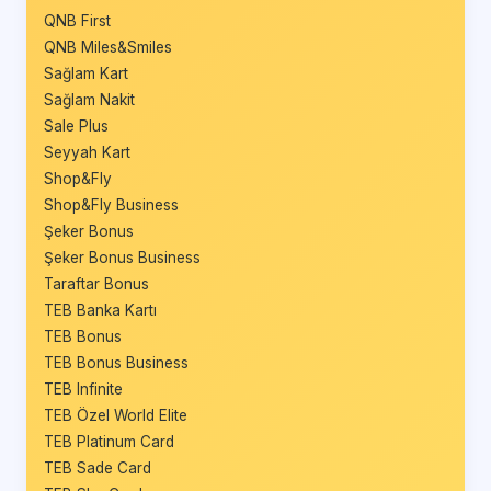
QNB First
QNB Miles&Smiles
Sağlam Kart
Sağlam Nakit
Sale Plus
Seyyah Kart
Shop&Fly
Shop&Fly Business
Şeker Bonus
Şeker Bonus Business
Taraftar Bonus
TEB Banka Kartı
TEB Bonus
TEB Bonus Business
TEB Infinite
TEB Özel World Elite
TEB Platinum Card
TEB Sade Card