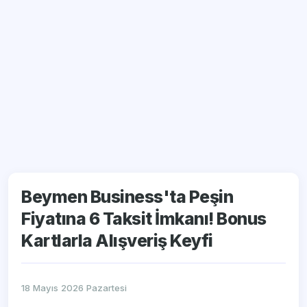
Beymen Business'ta Peşin
Fiyatına 6 Taksit İmkanı! Bonus
Kartlarla Alışveriş Keyfi
18 Mayıs 2026 Pazartesi