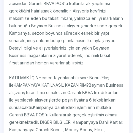
açısından Garanti BBVA POS'u kullanılarak yapılması
gerektiğini hatırlatmak önemlidir. Alışveriş keyfinizi
maksimize eden bu taksit imkanı, yalnızca en iyi markaların
bulunduğu Beymen Business alışveriş merkezinde geçerli.
Kampanya, sezon boyunca sürecek esnek bir yapı
sunarak, müşterilerin bütçe planlamasını kolaylaştırıyor.
Detaylı bilgi ve alışverişleriniz için en yakın Beymen
Business mağazalarını ziyaret ederek, indirimli taksit
fırsatlarından hemen yararlanabilirsiniz.
KATILMAK İÇİNHemen faydalanabilirsiniz.BonusFlaş
ileKAMPANYAYA KATILNASIL KAZANIRIM?Beymen Business
alışveriş tutarı limiti olmaksızın Garanti BBVA kredi kartları
ile yapılacak alışverişlerde peşin fiyatına 6 taksit imkanı
sunulacaktır.Kampanya dahilindeki işlemlerin mutlaka
Garanti BBVA POS'u kullanılarak gerçekleştirilmiş olması
gerekmektedir. DİĞER BİLGİLER: Kampanyaya Dahil Kartlar:
Kampanyaya Garanti Bonus, Money Bonus, Flexi,