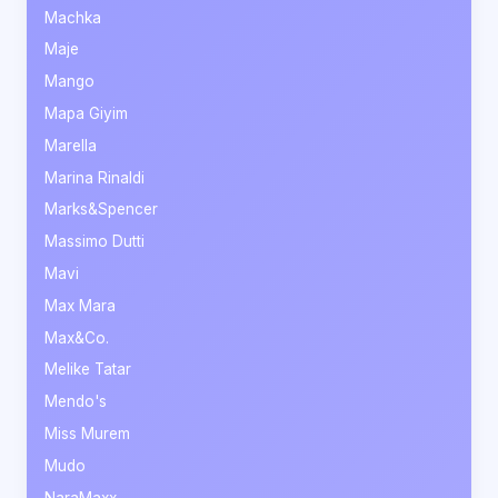
Machka
Maje
Mango
Mapa Giyim
Marella
Marina Rinaldi
Marks&Spencer
Massimo Dutti
Mavi
Max Mara
Max&Co.
Melike Tatar
Mendo's
Miss Murem
Mudo
NaraMaxx