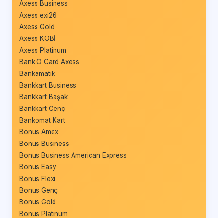
Axess Business
Axess exi26
Axess Gold
Axess KOBİ
Axess Platinum
Bank’O Card Axess
Bankamatik
Bankkart Business
Bankkart Başak
Bankkart Genç
Bankomat Kart
Bonus Amex
Bonus Business
Bonus Business American Express
Bonus Easy
Bonus Flexi
Bonus Genç
Bonus Gold
Bonus Platinum