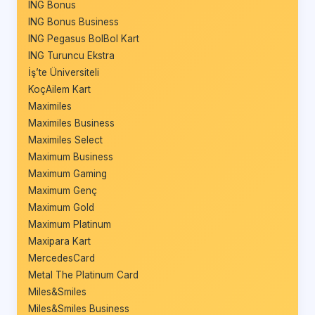
ING Bonus
ING Bonus Business
ING Pegasus BolBol Kart
ING Turuncu Ekstra
İş’te Üniversiteli
KoçAilem Kart
Maximiles
Maximiles Business
Maximiles Select
Maximum Business
Maximum Gaming
Maximum Genç
Maximum Gold
Maximum Platinum
Maxipara Kart
MercedesCard
Metal The Platinum Card
Miles&Smiles
Miles&Smiles Business