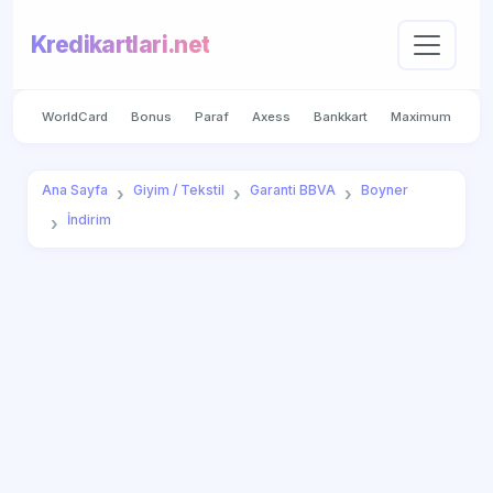
Kredikartlari.net
WorldCard
Bonus
Paraf
Axess
Bankkart
Maximum
Ana Sayfa
Giyim / Tekstil
Garanti BBVA
Boyner
İndirim