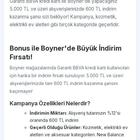
Garanti BBVA kredi kartı ile Boyner'de yapacağınız
5.000 TL ve üzeri alışverişlerinizde 600 TL indirim
kazanma şansı sizi bekliyor! Kampanya, kozmetik,
elektrikli ev aletleri gibi birçok kategoride geçerlidir.
Bonus ile Boyner'de Büyük İndirim
Fırsatı!
Boyner mağazalarında Garanti BBVA kredi kartı kullanıcıları
için harika bir indirim fırsatı sunuluyor. 5.000 TL ve üzeri
alışverişlerinizde tam 600 TL indirim kazanma şansını
kaçırmayın!
Kampanya Özellikleri Nelerdir?
İndirimin Miktarı:
Alışveriş tutarınızın %12'si
oranında 600 TL indirim
Geçerli Olduğu Ürünler:
Kozmetik, elektrikli ev
aletleri ve aksesuar kategorileri. New Balance