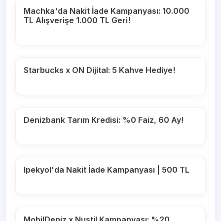
Machka'da Nakit İade Kampanyası: 10.000
TL Alışverişe 1.000 TL Geri!
Starbucks x ON Dijital: 5 Kahve Hediye!
Denizbank Tarım Kredisi: %0 Faiz, 60 Ay!
Ipekyol'da Nakit İade Kampanyası | 500 TL
MobilDeniz x Nustil Kampanyası: %20