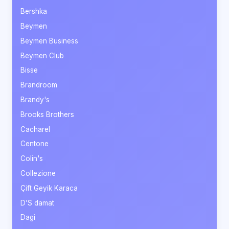
Bershka
Beymen
Beymen Business
Beymen Club
Bisse
Brandroom
Brandy's
Brooks Brothers
Cacharel
Centone
Colin's
Collezione
Çift Geyik Karaca
D’S damat
Dagi