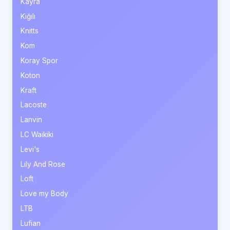
Kayra
Kiğılı
Knitts
Kom
Koray Spor
Koton
Kraft
Lacoste
Lanvin
LC Waikiki
Levi's
Lily And Rose
Loft
Love my Body
LTB
Lufian