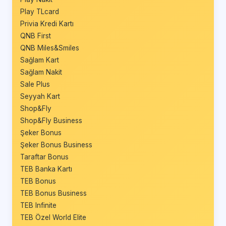
Play TLcard
Privia Kredi Kartı
QNB First
QNB Miles&Smiles
Sağlam Kart
Sağlam Nakit
Sale Plus
Seyyah Kart
Shop&Fly
Shop&Fly Business
Şeker Bonus
Şeker Bonus Business
Taraftar Bonus
TEB Banka Kartı
TEB Bonus
TEB Bonus Business
TEB Infinite
TEB Özel World Elite