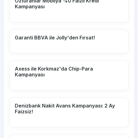
Özturanlar Mobilya %0 Faizli Kredi
Kampanyası
Garanti BBVA ile Jolly'den Fırsat!
Axess ile Korkmaz'da Chip-Para
Kampanyası
Denizbank Nakit Avans Kampanyası: 2 Ay
Faizsiz!