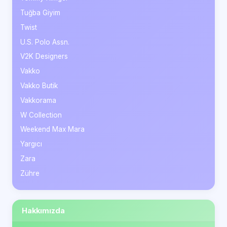
Tuğba Giyim
Twist
U.S. Polo Assn.
V2K Designers
Vakko
Vakko Butik
Vakkorama
W Collection
Weekend Max Mara
Yargıcı
Zara
Zühre
Hakkımızda