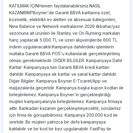
KATILMAK İÇİNHemen faydalanabilirsiniz.NASIL
KAZANIRIM?Boyner'de Garanti BBVA kartlarına özel,
kozmetik, elektrikli ev aletleri ve aksesuar kategorileri,
New Balance ve Network markalarının 2026 ilkbahar/yaz
sezonuna ait ürünleri ile Stanley ve On Running markaları
hariç yapılacak 5.000 TL ve üzeri alışverişlerde 600 TL
indirim uygulanacaktır.Kampanya dahilindeki işlemlerin
mutlaka Garanti BBVA POS'u kullanılarak gerçekleştirilmiş
olması gerekmektedir. DİĞER BİLGİLER: Kampanyaya Dahil
Kartlar: Kampanyaya tüm Garanti BBVA kredi kartları
dahildir. Kampanyaya ek kartlar ve sanal kartlar dahildir.
Diğer Bilgiler: Kampanya Boyner E-Ticaret/App ve
mağazalarda geçerlidir. Kampanya başka kupon kodları ile
birleştirilemez. Kampanya Boyner'in gerçekleştirdiği
müşteri kampanyalarıyla birleştirilemez. Kampanya firmaya
aittir. Bankadan kazanım gerçekleşmeyecektir, sorularınız
için firma ile görüşebilirsiniz. Kampanya 200.000 kod ile
sınırlıdır. Bir müşteri yalnızca bir defa kampanyaya
katılabilir ve bir kod bir kez uygulanabilir. FastPay ile