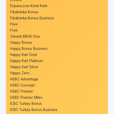
Enpara.com Kredi Kartı
Fibabanka Bonus
Fibabanka Bonus Business
Flexi
Free
Garanti BBVA Visa
Happy Bonus
Happy Bonus Business
Happy Kart Gold
Happy Kart Platinum
Happy Kart Silver
Happy Zero
HSBC Advantage
HSBC Concept
HSBC Premier
HSBC Premier Miles
ICBC Turkey Bonus
ICBC Turkey Bonus Business