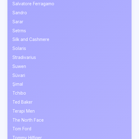
Salvatore Ferragamo
Sandro
Sarar
Setrms
Silk and Cashmere
Solaris
Stradivarius
Suwen
Süvari
Şimal
Tchibo
Ted Baker
Terapi Men
The North Face
Tom Ford
Tommy Hilfiger