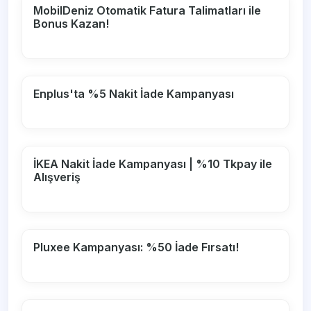
MobilDeniz Otomatik Fatura Talimatları ile
Bonus Kazan!
Enplus'ta %5 Nakit İade Kampanyası
İKEA Nakit İade Kampanyası | %10 Tkpay ile
Alışveriş
Pluxee Kampanyası: %50 İade Fırsatı!