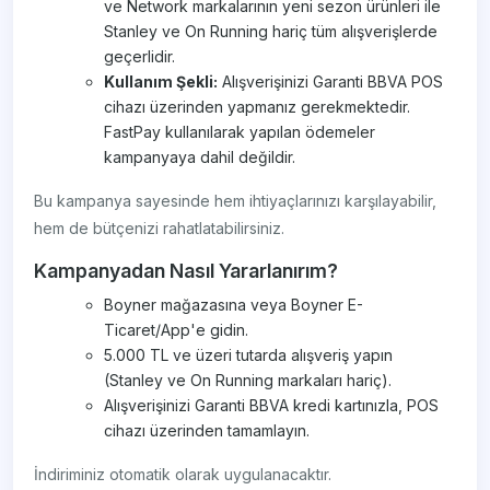
ve Network markalarının yeni sezon ürünleri ile
Stanley ve On Running hariç tüm alışverişlerde
geçerlidir.
Kullanım Şekli:
Alışverişinizi Garanti BBVA POS
cihazı üzerinden yapmanız gerekmektedir.
FastPay kullanılarak yapılan ödemeler
kampanyaya dahil değildir.
Bu kampanya sayesinde hem ihtiyaçlarınızı karşılayabilir,
hem de bütçenizi rahatlatabilirsiniz.
Kampanyadan Nasıl Yararlanırım?
Boyner mağazasına veya Boyner E-
Ticaret/App'e gidin.
5.000 TL ve üzeri tutarda alışveriş yapın
(Stanley ve On Running markaları hariç).
Alışverişinizi Garanti BBVA kredi kartınızla, POS
cihazı üzerinden tamamlayın.
İndiriminiz otomatik olarak uygulanacaktır.