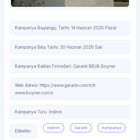
Kampanya Başlangıç Tarihi: 14 Haziran 2026 Pazar
Kampanya Bitiş Tarihi: 30 Haziran 2026 Salı
Kampanya Katılan Firma(lar):
Garanti BBVA
Boyner
Web Adresi:
https://www.garanti.com.tr/tr
www.boyner.com.tr
Kampanya Türü:
İndirim
indirim
Garanti
kampanya
Etiketler: