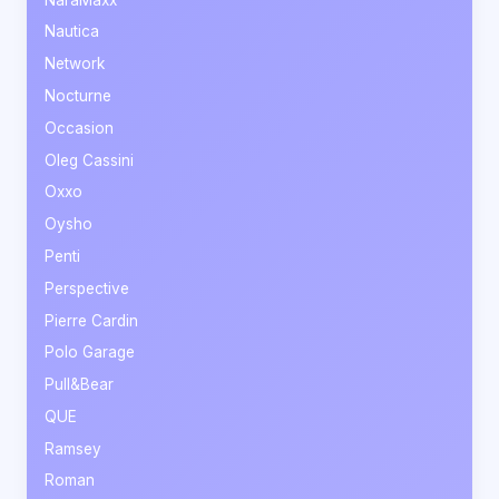
Nautica
Network
Nocturne
Occasion
Oleg Cassini
Oxxo
Oysho
Penti
Perspective
Pierre Cardin
Polo Garage
Pull&Bear
QUE
Ramsey
Roman