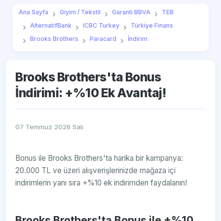
Ana Sayfa
Giyim / Tekstil
Garanti BBVA
TEB
AlternatifBank
ICBC Turkey
Türkiye Finans
Brooks Brothers
Paracard
İndirim
Brooks Brothers'ta Bonus
İndirimi: +%10 Ek Avantaj!
07 Temmuz 2026 Salı
Bonus ile Brooks Brothers'ta harika bir kampanya:
20.000 TL ve üzeri alışverişlerinizde mağaza içi
indirimlerin yanı sıra +%10 ek indirimden faydalanın!
Brooks Brothers'ta Bonus ile +%10