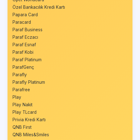
Özel Bankacılık Kredi Kartı
Papara Card
Paracard
Paraf Business
Paraf Eczacı
Paraf Esnaf
Paraf Kobi
Paraf Platinum
ParafGenç
Parafly
Parafly Platinum
Parafree
Play
Play Nakit
Play TLcard
Privia Kredi Kartı
QNB First
QNB Miles&Smiles