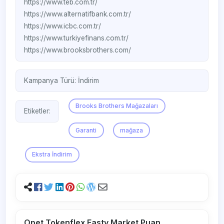
https://www.teb.com.tr/
https://www.alternatifbank.com.tr/
https://www.icbc.com.tr/
https://www.turkiyefinans.com.tr/
https://www.brooksbrothers.com/
Kampanya Türü:
İndirim
Brooks Brothers Mağazaları
Etiketler:
Garanti
mağaza
Ekstra İndirim
Opet Tokenflex Fasty Market Puan