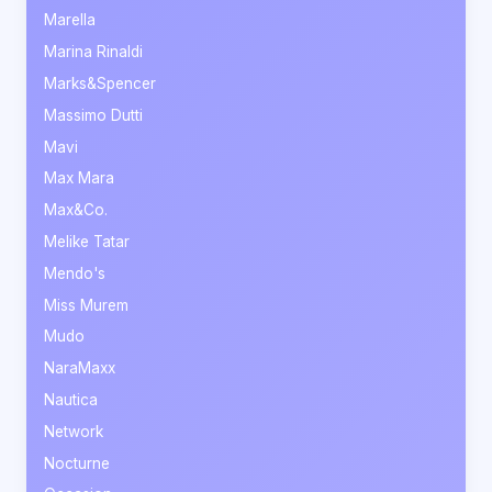
Marella
Marina Rinaldi
Marks&Spencer
Massimo Dutti
Mavi
Max Mara
Max&Co.
Melike Tatar
Mendo's
Miss Murem
Mudo
NaraMaxx
Nautica
Network
Nocturne