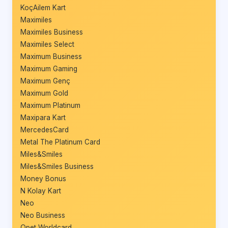
KoçAilem Kart
Maximiles
Maximiles Business
Maximiles Select
Maximum Business
Maximum Gaming
Maximum Genç
Maximum Gold
Maximum Platinum
Maxipara Kart
MercedesCard
Metal The Platinum Card
Miles&Smiles
Miles&Smiles Business
Money Bonus
N Kolay Kart
Neo
Neo Business
Opet Worldcard