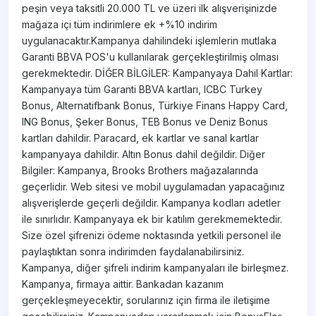
peşin veya taksitli 20.000 TL ve üzeri ilk alışverişinizde
mağaza içi tüm indirimlere ek +%10 indirim
uygulanacaktır.Kampanya dahilindeki işlemlerin mutlaka
Garanti BBVA POS'u kullanılarak gerçekleştirilmiş olması
gerekmektedir. DİĞER BİLGİLER: Kampanyaya Dahil Kartlar:
Kampanyaya tüm Garanti BBVA kartları, ICBC Turkey
Bonus, Alternatifbank Bonus, Türkiye Finans Happy Card,
ING Bonus, Şeker Bonus, TEB Bonus ve Deniz Bonus
kartları dahildir. Paracard, ek kartlar ve sanal kartlar
kampanyaya dahildir. Altın Bonus dahil değildir. Diğer
Bilgiler: Kampanya, Brooks Brothers mağazalarında
geçerlidir. Web sitesi ve mobil uygulamadan yapacağınız
alışverişlerde geçerli değildir. Kampanya kodları adetler
ile sınırlıdır. Kampanyaya ek bir katılım gerekmemektedir.
Size özel şifrenizi ödeme noktasında yetkili personel ile
paylaştıktan sonra indirimden faydalanabilirsiniz.
Kampanya, diğer şifreli indirim kampanyaları ile birleşmez.
Kampanya, firmaya aittir. Bankadan kazanım
gerçekleşmeyecektir, sorularınız için firma ile iletişime