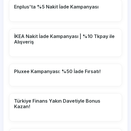
Enplus'ta %5 Nakit İade Kampanyası
İKEA Nakit İade Kampanyası | %10 Tkpay ile
Alışveriş
Pluxee Kampanyası: %50 İade Fırsatı!
Türkiye Finans Yakın Davetiyle Bonus
Kazan!