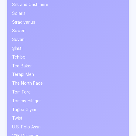
Silk and Cashmere
Solaris
Stradivarius
Suwen
Süvari
Şimal
Tchibo
Ted Baker
Terapi Men
The North Face
Tom Ford
Tommy Hilfiger
Tuğba Giyim
Twist
U.S. Polo Assn.
V2K Designers