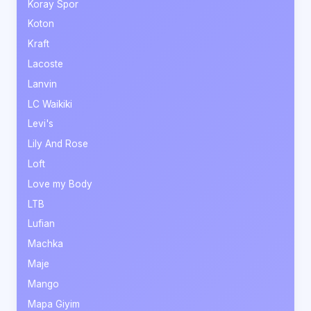
Koray Spor
Koton
Kraft
Lacoste
Lanvin
LC Waikiki
Levi's
Lily And Rose
Loft
Love my Body
LTB
Lufian
Machka
Maje
Mango
Mapa Giyim