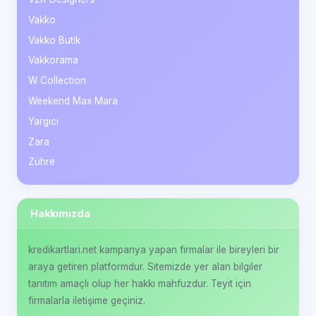
Vakko
Vakko Butik
Vakkorama
W Collection
Weekend Max Mara
Yargıcı
Zara
Zühre
Hakkımızda
kredikartlari.net kampanya yapan firmalar ile bireyleri bir
araya getiren platformdur. Sitemizde yer alan bilgiler
tanıtım amaçlı olup her hakkı mahfuzdur. Teyit için
firmalarla iletişime geçiniz.