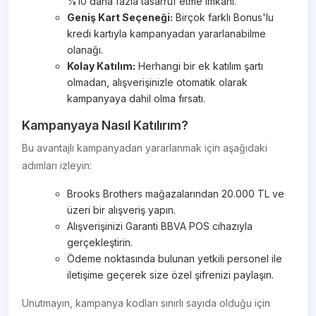
%10 daha fazla tasarruf etme imkanı.
Geniş Kart Seçeneği:
Birçok farklı Bonus'lu
kredi kartıyla kampanyadan yararlanabilme
olanağı.
Kolay Katılım:
Herhangi bir ek katılım şartı
olmadan, alışverişinizle otomatik olarak
kampanyaya dahil olma fırsatı.
Kampanyaya Nasıl Katılırım?
Bu avantajlı kampanyadan yararlanmak için aşağıdaki
adımları izleyin:
Brooks Brothers mağazalarından 20.000 TL ve
üzeri bir alışveriş yapın.
Alışverişinizi Garanti BBVA POS cihazıyla
gerçekleştirin.
Ödeme noktasında bulunan yetkili personel ile
iletişime geçerek size özel şifrenizi paylaşın.
Unutmayın, kampanya kodları sınırlı sayıda olduğu için