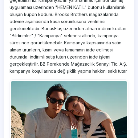
geçebilirsiniz. Kampanyadan yararlanmak için BonusFlaş
uygulaması üzerinden "HEMEN KATIL" butonu kullanılarak
oluşan kupon kodunu Brooks Brothers mağazalarında
ödeme aşamasında kasa sorumlusuna verilmesi
gerekmektedir. BonusFlaş üzerinden alınan indirim kodları
"Bildirimler" / "Kampanya" sekmesi altında, kampanya
süresince görüntülenebilir. Kampanya kapsamında satın
alınan ürünlerin, kısmı veya tamamının iade edilmesi
durumda, indirimli satış tutarı üzerinden iade işlemi
gerçekleştirilir. BB Perakende Mağazacılık Sanayi Tic. A.Ş.
kampanya koşullarında değişiklik yapma hakkını saklı tutar.