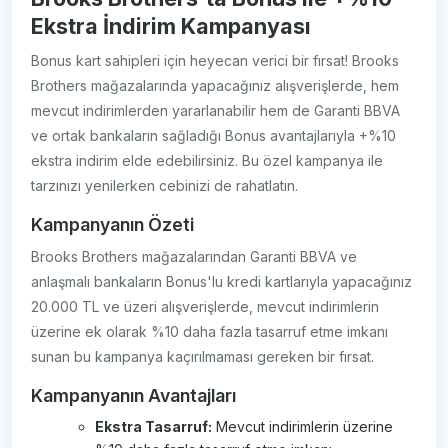
Ekstra İndirim Kampanyası
Bonus kart sahipleri için heyecan verici bir fırsat! Brooks
Brothers mağazalarında yapacağınız alışverişlerde, hem
mevcut indirimlerden yararlanabilir hem de Garanti BBVA
ve ortak bankaların sağladığı Bonus avantajlarıyla +%10
ekstra indirim elde edebilirsiniz. Bu özel kampanya ile
tarzınızı yenilerken cebinizi de rahatlatın.
Kampanyanın Özeti
Brooks Brothers mağazalarından Garanti BBVA ve
anlaşmalı bankaların Bonus'lu kredi kartlarıyla yapacağınız
20.000 TL ve üzeri alışverişlerde, mevcut indirimlerin
üzerine ek olarak %10 daha fazla tasarruf etme imkanı
sunan bu kampanya kaçırılmaması gereken bir fırsat.
Kampanyanın Avantajları
Ekstra Tasarruf:
Mevcut indirimlerin üzerine