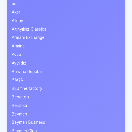
adL
Aker
Allday
Altınyıldız Classics
Armani Exchange
Armine
Avva
Ayyıldız
Banana Republic
BAQA
BEJ fine factory
Benetton
Bershka
Beymen
Beymen Business
Beymen Club