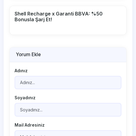
Shell Recharge x Garanti BBVA: %50
Bonusla Şarj Et!
Yorum Ekle
Adınız
Soyadınız
Mail Adresiniz