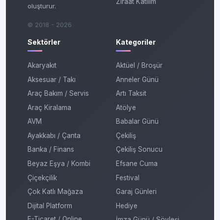
Ziraat Katılım
oluşturur.
© 2018 - 2026
Sektörler
Kategoriler
Akaryakıt
Aktüel / Broşür
Aksesuar / Takı
Anneler Günü
Araç Bakım / Servis
Artı Taksit
Araç Kiralama
Atölye
AVM
Babalar Günü
Ayakkabı / Çanta
Çekiliş
Banka / Finans
Çekiliş Sonucu
Beyaz Eşya / Kombi
Efsane Cuma
Çiçekçilik
Festival
Çok Katlı Mağaza
Garaj Günleri
Dijital Platform
Hediye
E-Ticaret / Online
İmza Günü / Söyleşi