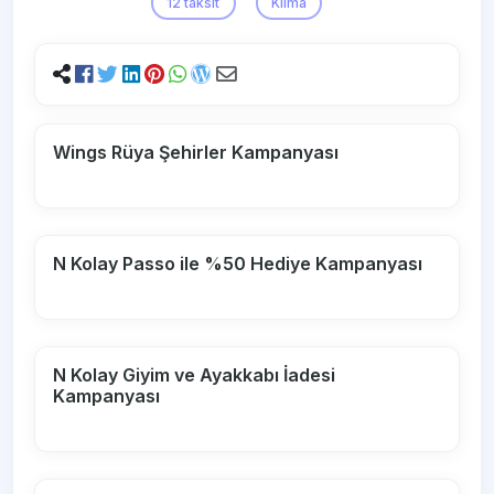
12 taksit
Klima
Wings Rüya Şehirler Kampanyası
N Kolay Passo ile %50 Hediye Kampanyası
N Kolay Giyim ve Ayakkabı İadesi
Kampanyası