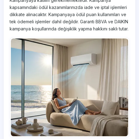
Kampanyaya katılım gerekmemektedir. Kampanya
kapsamındaki ödül kazanımlarınızda iade ve iptal işlemleri
dikkate alınacaktır. Kampanyaya ödül puan kullanımları ve
tek ödemeli işlemler dahil değildir. Garanti BBVA ve DAIKIN
kampanya koşullarında değişiklik yapma hakkını saklı tutar.