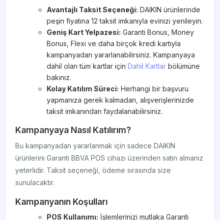
Avantajlı Taksit Seçeneği:
DAIKIN ürünlerinde
peşin fiyatına 12 taksit imkanıyla evinizi yenileyin.
Geniş Kart Yelpazesi:
Garanti Bonus, Money
Bonus, Flexi ve daha birçok kredi kartıyla
kampanyadan yararlanabilirsiniz. Kampanyaya
dahil olan tüm kartlar için
Dahil Kartlar
bölümüne
bakınız.
Kolay Katılım Süreci:
Herhangi bir başvuru
yapmanıza gerek kalmadan, alışverişlerinizde
taksit imkanından faydalanabilirsiniz.
Kampanyaya Nasıl Katılırım?
Bu kampanyadan yararlanmak için sadece DAIKIN
ürünlerini Garanti BBVA POS cihazı üzerinden satın almanız
yeterlidir. Taksit seçeneği, ödeme sırasında size
sunulacaktır.
Kampanyanın Koşulları
POS Kullanımı:
İşlemlerinizi mutlaka Garanti