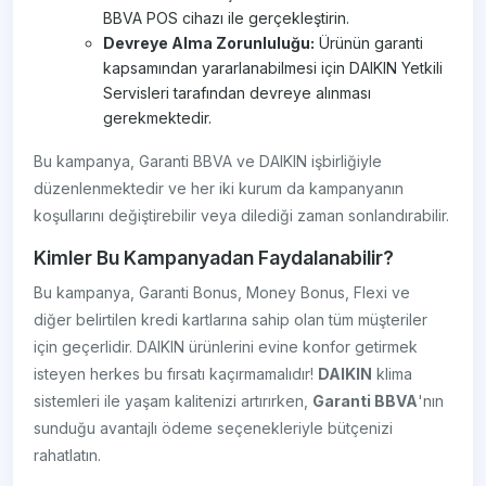
BBVA POS cihazı ile gerçekleştirin.
Devreye Alma Zorunluluğu:
Ürünün garanti
kapsamından yararlanabilmesi için DAIKIN Yetkili
Servisleri tarafından devreye alınması
gerekmektedir.
Bu kampanya, Garanti BBVA ve DAIKIN işbirliğiyle
düzenlenmektedir ve her iki kurum da kampanyanın
koşullarını değiştirebilir veya dilediği zaman sonlandırabilir.
Kimler Bu Kampanyadan Faydalanabilir?
Bu kampanya, Garanti Bonus, Money Bonus, Flexi ve
diğer belirtilen kredi kartlarına sahip olan tüm müşteriler
için geçerlidir. DAIKIN ürünlerini evine konfor getirmek
isteyen herkes bu fırsatı kaçırmamalıdır!
DAIKIN
klima
sistemleri ile yaşam kalitenizi artırırken,
Garanti BBVA
'nın
sunduğu avantajlı ödeme seçenekleriyle bütçenizi
rahatlatın.