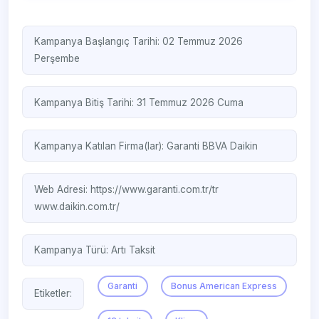
Kampanya Başlangıç Tarihi: 02 Temmuz 2026
Perşembe
Kampanya Bitiş Tarihi: 31 Temmuz 2026 Cuma
Kampanya Katılan Firma(lar):
Garanti BBVA
Daikin
Web Adresi:
https://www.garanti.com.tr/tr
www.daikin.com.tr/
Kampanya Türü:
Artı Taksit
Garanti
Bonus American Express
Etiketler: