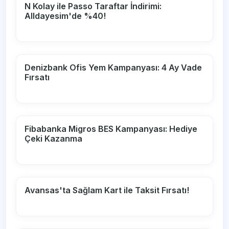
N Kolay ile Passo Taraftar İndirimi:
Alldayesim'de %40!
Denizbank Ofis Yem Kampanyası: 4 Ay Vade
Fırsatı
Fibabanka Migros BES Kampanyası: Hediye
Çeki Kazanma
Avansas'ta Sağlam Kart ile Taksit Fırsatı!