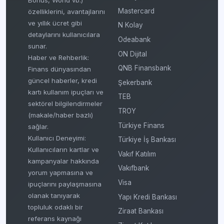
Bonus, World vb.)
Mastercard
özelliklerini, avantajlarını
ve yıllık ücret gibi
N Kolay
detaylarını kullanıcılara
Odeabank
sunar.
ON Dijital
Haber ve Rehberlik:
QNB Finansbank
Finans dünyasından
güncel haberler, kredi
Şekerbank
kartı kullanım ipuçları ve
TEB
sektörel bilgilendirmeler
TROY
(makale/haber bazlı)
Türkiye Finans
sağlar.
Kullanıcı Deneyimi:
Türkiye İş Bankası
Kullanıcıların kartlar ve
Vakıf Katılım
kampanyalar hakkında
Vakıfbank
yorum yapmasına ve
Visa
ipuçlarını paylaşmasına
olanak tanıyarak
Yapı Kredi Bankası
topluluk odaklı bir
Ziraat Bankası
referans kaynağı