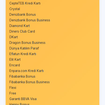
CepteTEB Kredi Kartı
Crystal
Denizbank Bonus
Denizbank Bonus Business
Diamond Kart
Diners Club Card
DKart
Dragon Bonus Business
Dünya Katılım Paraf
Eflatun Kredi Kartı
Elit Kart
Encard
Enpara.com Kredi Kartı
Fibabanka Bonus
Fibabanka Bonus Business
Flexi
Free
Garanti BBVA Visa
Happy Bonus