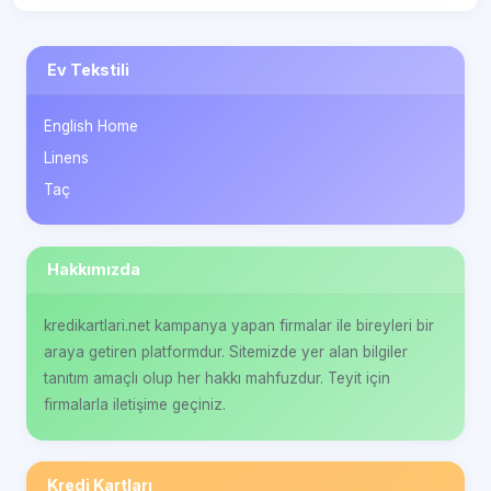
Ev Tekstili
English Home
Linens
Taç
Hakkımızda
kredikartlari.net kampanya yapan firmalar ile bireyleri bir
araya getiren platformdur. Sitemizde yer alan bilgiler
tanıtım amaçlı olup her hakkı mahfuzdur. Teyit için
firmalarla iletişime geçiniz.
Kredi Kartları