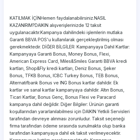
KATILMAK İÇİNHemen faydalanabilirsiniz.NASIL
KAZANIRIM?DAIKIN alışverişlerinizde 12 taksit
uygulanacaktır.Kampanya dahilindeki işlemlerin mutlaka
Garanti BBVA POS'u kullanılarak gerçekleştirilmiş olması
gerekmektedir. DİĞER BİLGİLER: Kampanyaya Dahil Kartlar:
Kampanyaya Garanti Bonus, Money Bonus, Flexi,
American Express Card, Miles&Smiles Garanti BBVA kredi
kartları, Shop&Fly kredi kartları, Deniz Bonus, Şeker
Bonus, TFKB Bonus, ICBC Turkey Bonus, TEB Bonus,
Alternatifbank Bonus ve ING Bonus kartlar dahildir. Ek
kartlar ve sanal kartlar kampanyaya dahildir. Altın Bonus,
Ticari Kartlar, Bonus Genç, Bonus Flexi ve Paracard
kampanya dahil değildir. Diğer Bilgiler: Ürünün garanti
koşullarından yararlanılabilmesi için DAIKIN Yetkili Servisleri
tarafından devreye alınması zorunludur. Taksit seçeneği
firma tarafından ödeme sırasında sunulmakta olup banka
tarafından kampanyaya dahil ek taksit verilmeyecektir.