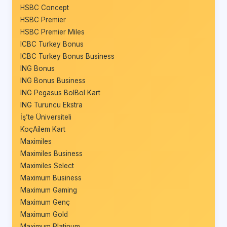
HSBC Concept
HSBC Premier
HSBC Premier Miles
ICBC Turkey Bonus
ICBC Turkey Bonus Business
ING Bonus
ING Bonus Business
ING Pegasus BolBol Kart
ING Turuncu Ekstra
İş’te Üniversiteli
KoçAilem Kart
Maximiles
Maximiles Business
Maximiles Select
Maximum Business
Maximum Gaming
Maximum Genç
Maximum Gold
Maximum Platinum