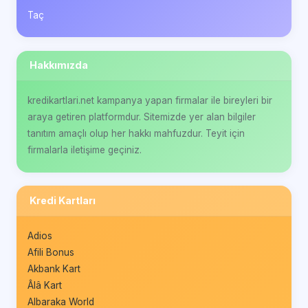
Taç
Hakkımızda
kredikartlari.net kampanya yapan firmalar ile bireyleri bir
araya getiren platformdur. Sitemizde yer alan bilgiler
tanıtım amaçlı olup her hakkı mahfuzdur. Teyit için
firmalarla iletişime geçiniz.
Kredi Kartları
Adios
Afili Bonus
Akbank Kart
Âlâ Kart
Albaraka World