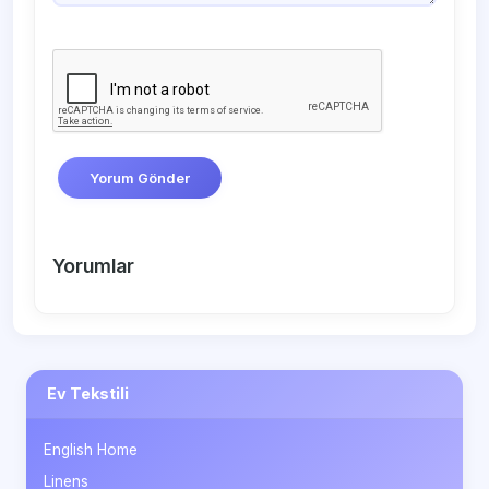
Yorum Gönder
Yorumlar
Ev Tekstili
English Home
Linens