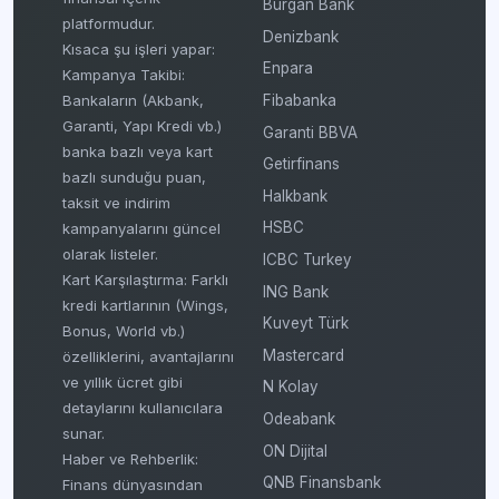
Burgan Bank
platformudur.
Denizbank
Kısaca şu işleri yapar:
Enpara
Kampanya Takibi:
Fibabanka
Bankaların (Akbank,
Garanti, Yapı Kredi vb.)
Garanti BBVA
banka bazlı veya kart
Getirfinans
bazlı sunduğu puan,
Halkbank
taksit ve indirim
HSBC
kampanyalarını güncel
olarak listeler.
ICBC Turkey
Kart Karşılaştırma: Farklı
ING Bank
kredi kartlarının (Wings,
Kuveyt Türk
Bonus, World vb.)
Mastercard
özelliklerini, avantajlarını
ve yıllık ücret gibi
N Kolay
detaylarını kullanıcılara
Odeabank
sunar.
ON Dijital
Haber ve Rehberlik:
QNB Finansbank
Finans dünyasından