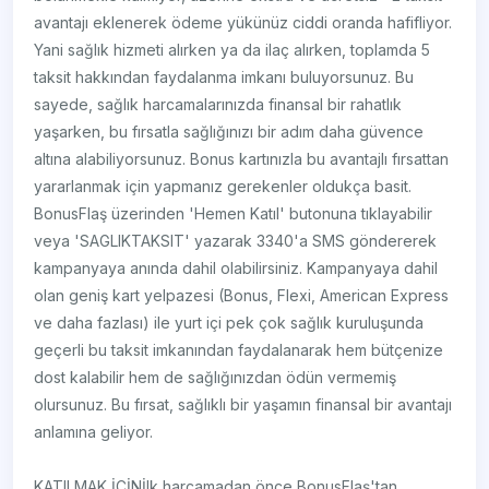
avantajı eklenerek ödeme yükünüz ciddi oranda hafifliyor.
Yani sağlık hizmeti alırken ya da ilaç alırken, toplamda 5
taksit hakkından faydalanma imkanı buluyorsunuz. Bu
sayede, sağlık harcamalarınızda finansal bir rahatlık
yaşarken, bu fırsatla sağlığınızı bir adım daha güvence
altına alabiliyorsunuz. Bonus kartınızla bu avantajlı fırsattan
yararlanmak için yapmanız gerekenler oldukça basit.
BonusFlaş üzerinden 'Hemen Katıl' butonuna tıklayabilir
veya 'SAGLIKTAKSIT' yazarak 3340'a SMS göndererek
kampanyaya anında dahil olabilirsiniz. Kampanyaya dahil
olan geniş kart yelpazesi (Bonus, Flexi, American Express
ve daha fazlası) ile yurt içi pek çok sağlık kuruluşunda
geçerli bu taksit imkanından faydalanarak hem bütçenize
dost kalabilir hem de sağlığınızdan ödün vermemiş
olursunuz. Bu fırsat, sağlıklı bir yaşamın finansal bir avantajı
anlamına geliyor.
KATILMAK İÇİNİlk harcamadan önce BonusFlaş'tan