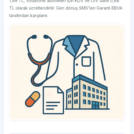
1,99 TL, Vodafone aboneleri için KDV ve ÖİV dahil 0,88
TL olarak ücretlendirilir. Geri dönüş SMS'leri Garanti BBVA
tarafından karşılanır.