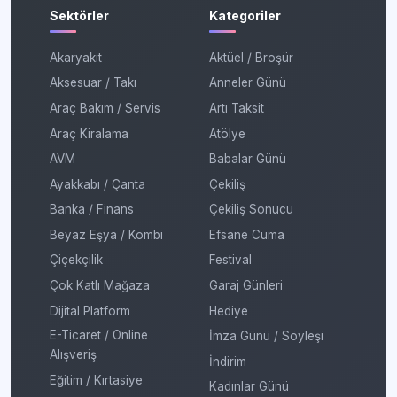
Sektörler
Kategoriler
Akaryakıt
Aktüel / Broşür
Aksesuar / Takı
Anneler Günü
Araç Bakım / Servis
Artı Taksit
Araç Kiralama
Atölye
AVM
Babalar Günü
Ayakkabı / Çanta
Çekiliş
Banka / Finans
Çekiliş Sonucu
Beyaz Eşya / Kombi
Efsane Cuma
Çiçekçilik
Festival
Çok Katlı Mağaza
Garaj Günleri
Dijital Platform
Hediye
E-Ticaret / Online
İmza Günü / Söyleşi
Alışveriş
İndirim
Eğitim / Kırtasiye
Kadınlar Günü