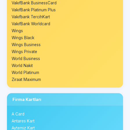
VakıfBank BusinessCard
VakıfBank Platinum Plus
Vakıfbank TercihKart
VakıfBank Worldcard
Wings
Wings Black
Wings Business
Wings Private
World Business
World Nakit
World Platinum
Ziraat Maximum
Firma Kartları
A Card
Antares Kart
Aytemiz Kart