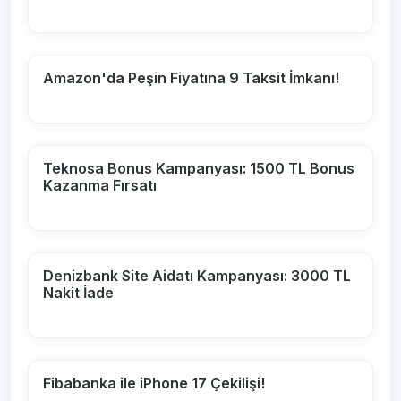
Amazon'da Peşin Fiyatına 9 Taksit İmkanı!
Teknosa Bonus Kampanyası: 1500 TL Bonus
Kazanma Fırsatı
Denizbank Site Aidatı Kampanyası: 3000 TL
Nakit İade
Fibabanka ile iPhone 17 Çekilişi!