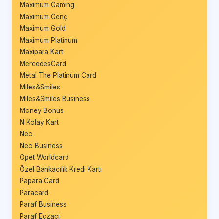
Maximum Gaming
Maximum Genç
Maximum Gold
Maximum Platinum
Maxipara Kart
MercedesCard
Metal The Platinum Card
Miles&Smiles
Miles&Smiles Business
Money Bonus
N Kolay Kart
Neo
Neo Business
Opet Worldcard
Özel Bankacılık Kredi Kartı
Papara Card
Paracard
Paraf Business
Paraf Eczacı