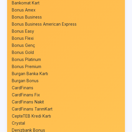
Bankomat Kart
Bonus Amex
Bonus Business
Bonus Business American Express
Bonus Easy
Bonus Flexi
Bonus Genç
Bonus Gold
Bonus Platinum
Bonus Premium
Burgan Banka Kartı
Burgan Bonus
CardFinans
CardFinans Fix
CardFinans Nakit
CardFinans TarımKart
CepteTEB Kredi Kartı
Crystal
Denizbank Bonus