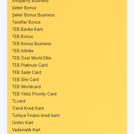
Shop&Fly Business
Şeker Bonus
Şeker Bonus Business
Taraftar Bonus
TEB Banka Kartı
TEB Bonus
TEB Bonus Business
TEB Infinite
TEB Özel World Elite
TEB Platinum Card
TEB Sade Card
TEB She Card
TEB Worldcard
TEB Yıldız Priority Card
TLcard
Trend Kredi Kartı
Türkiye Finans kredi kartı
Üretici Kart
Vadematik Kart