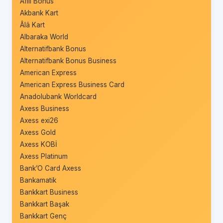
Afili Bonus
Akbank Kart
Âlâ Kart
Albaraka World
Alternatifbank Bonus
Alternatifbank Bonus Business
American Express
American Express Business Card
Anadolubank Worldcard
Axess Business
Axess exi26
Axess Gold
Axess KOBİ
Axess Platinum
Bank’O Card Axess
Bankamatik
Bankkart Business
Bankkart Başak
Bankkart Genç