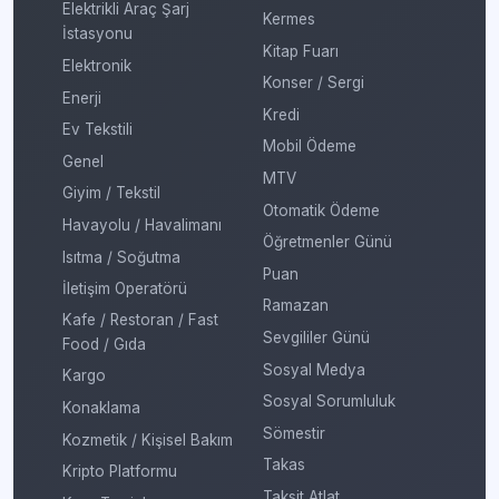
Elektrikli Araç Şarj
Kermes
İstasyonu
Kitap Fuarı
Elektronik
Konser / Sergi
Enerji
Kredi
Ev Tekstili
Mobil Ödeme
Genel
MTV
Giyim / Tekstil
Otomatik Ödeme
Havayolu / Havalimanı
Öğretmenler Günü
Isıtma / Soğutma
Puan
İletişim Operatörü
Ramazan
Kafe / Restoran / Fast
Sevgililer Günü
Food / Gıda
Sosyal Medya
Kargo
Sosyal Sorumluluk
Konaklama
Sömestir
Kozmetik / Kişisel Bakım
Takas
Kripto Platformu
Taksit Atlat