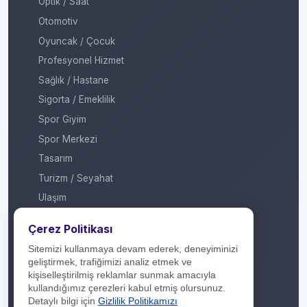
Optik / Saat
Otomotiv
Oyuncak / Çocuk
Profesyonel Hizmet
Sağlık / Hastane
Sigorta / Emeklilik
Spor Giyim
Spor Merkezi
Tasarım
Turizm / Seyahat
Ulaşım
Veteriner / Pet Shop
Çerez Politikası
Yapı Marketi
Sitemizi kullanmaya devam ederek, deneyiminizi
Yurt Dışı / Duty Free
geliştirmek, trafiğimizi analiz etmek ve
kişiselleştirilmiş reklamlar sunmak amacıyla
Hakkımızda
kullandığımız çerezleri kabul etmiş olursunuz.
Detaylı bilgi için
Gizlilik Politikamızı