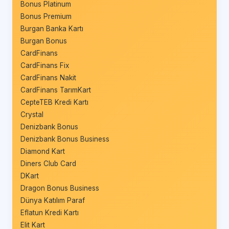
Bonus Platinum
Bonus Premium
Burgan Banka Kartı
Burgan Bonus
CardFinans
CardFinans Fix
CardFinans Nakit
CardFinans TarımKart
CepteTEB Kredi Kartı
Crystal
Denizbank Bonus
Denizbank Bonus Business
Diamond Kart
Diners Club Card
DKart
Dragon Bonus Business
Dünya Katılım Paraf
Eflatun Kredi Kartı
Elit Kart