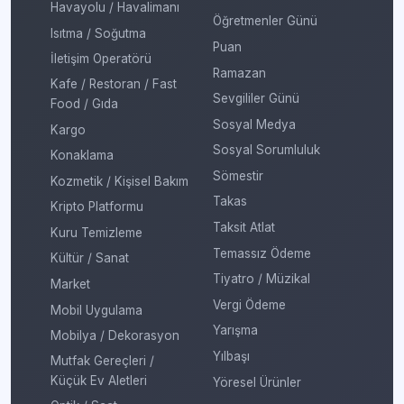
Havayolu / Havalimanı
Öğretmenler Günü
Isıtma / Soğutma
Puan
İletişim Operatörü
Ramazan
Kafe / Restoran / Fast
Sevgililer Günü
Food / Gıda
Sosyal Medya
Kargo
Sosyal Sorumluluk
Konaklama
Sömestir
Kozmetik / Kişisel Bakım
Takas
Kripto Platformu
Taksit Atlat
Kuru Temizleme
Temassız Ödeme
Kültür / Sanat
Tiyatro / Müzikal
Market
Vergi Ödeme
Mobil Uygulama
Yarışma
Mobilya / Dekorasyon
Yılbaşı
Mutfak Gereçleri /
Küçük Ev Aletleri
Yöresel Ürünler