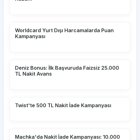
Worldcard Yurt Dışı Harcamalarda Puan
Kampanyası
Deniz Bonus: İlk Başvuruda Faizsiz 25.000
TL Nakit Avans
Twist'te 500 TL Nakit İade Kampanyası
Machka'da Nakit İade Kampanyası: 10.000