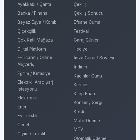
Ayakkabı / Çanta
Çekiliş
Banka / Finans
Çekiliş Sonucu
Beyaz Eşya / Kombi
Efsane Cuma
Çiçekçilik
Festival
Çok Katlı Mağaza
Garaj Günleri
Dijital Platform
Hediye
E-Ticaret / Online
İmza Günü / Söyleşi
Alışveriş
İndirim
Eğitim / Kırtasiye
Kadınlar Günü
Elektrikli Araç Şarj
Kermes
İstasyonu
Kitap Fuarı
Elektronik
Konser / Sergi
Enerji
Kredi
Ev Tekstili
Mobil Ödeme
Genel
MTV
Giyim / Tekstil
Otomatik Ödeme