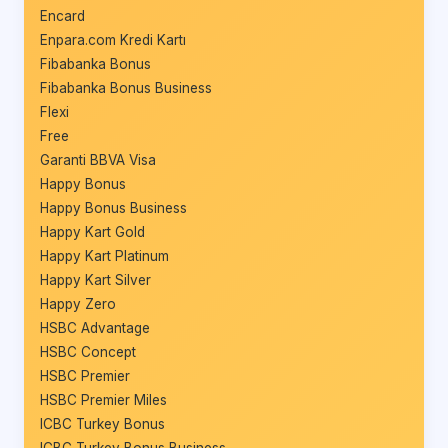
Encard
Enpara.com Kredi Kartı
Fibabanka Bonus
Fibabanka Bonus Business
Flexi
Free
Garanti BBVA Visa
Happy Bonus
Happy Bonus Business
Happy Kart Gold
Happy Kart Platinum
Happy Kart Silver
Happy Zero
HSBC Advantage
HSBC Concept
HSBC Premier
HSBC Premier Miles
ICBC Turkey Bonus
ICBC Turkey Bonus Business