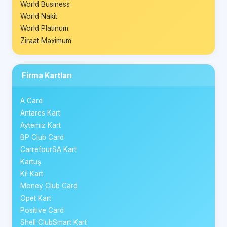
World Business
World Nakit
World Platinum
Ziraat Maximum
Firma Kartları
A Card
Antares Kart
Aytemiz Kart
BP Club Card
CarrefourSA Kart
Kartuş
Ki! Kart
Money Club Card
Opet Kart
Positive Card
Shell ClubSmart Kart