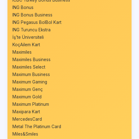
ING Bonus
ING Bonus Business
ING Pegasus BolBol Kart
ING Turuncu Ekstra
İş’te Üniversiteli
KoçAilem Kart
Maximiles
Maximiles Business
Maximiles Select
Maximum Business
Maximum Gaming
Maximum Genç
Maximum Gold
Maximum Platinum
Maxipara Kart
MercedesCard
Metal The Platinum Card
Miles&Smiles