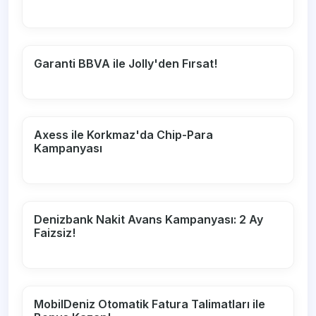
Garanti BBVA ile Jolly'den Fırsat!
Axess ile Korkmaz'da Chip-Para
Kampanyası
Denizbank Nakit Avans Kampanyası: 2 Ay
Faizsiz!
MobilDeniz Otomatik Fatura Talimatları ile