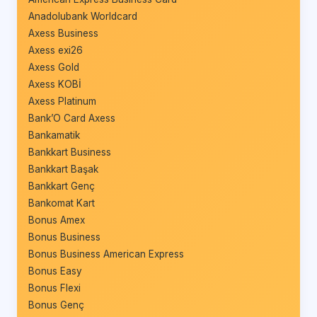
Anadolubank Worldcard
Axess Business
Axess exi26
Axess Gold
Axess KOBİ
Axess Platinum
Bank’O Card Axess
Bankamatik
Bankkart Business
Bankkart Başak
Bankkart Genç
Bankomat Kart
Bonus Amex
Bonus Business
Bonus Business American Express
Bonus Easy
Bonus Flexi
Bonus Genç