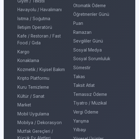
Giyim / Tekstil
Otomatik Ödeme
Havayolu / Havalimanı
Öğretmenler Günü
Isıtma / Soğutma
Puan
İletişim Operatörü
Ramazan
Kafe / Restoran / Fast
Sevgililer Günü
Food / Gıda
Sosyal Medya
Kargo
Sosyal Sorumluluk
Konaklama
Sömestir
Kozmetik / Kişisel Bakım
Takas
Kripto Platformu
Taksit Atlat
Kuru Temizleme
Temassız Ödeme
Kültür / Sanat
Tiyatro / Müzikal
Market
Vergi Ödeme
Mobil Uygulama
Yarışma
Mobilya / Dekorasyon
Yılbaşı
Mutfak Gereçleri /
Küçük Ev Aletleri
Yöresel Ürünler