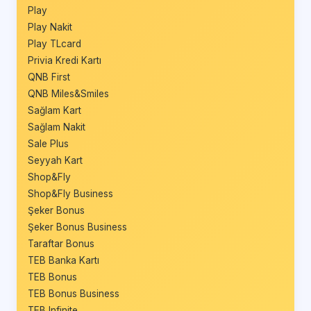
Play
Play Nakit
Play TLcard
Privia Kredi Kartı
QNB First
QNB Miles&Smiles
Sağlam Kart
Sağlam Nakit
Sale Plus
Seyyah Kart
Shop&Fly
Shop&Fly Business
Şeker Bonus
Şeker Bonus Business
Taraftar Bonus
TEB Banka Kartı
TEB Bonus
TEB Bonus Business
TEB Infinite