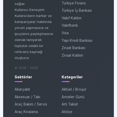
Türkiye Finans
sağlar.
Kullanıcı Deneyimi:
Türkiye İş Bankası
Kullanıcıların kartlar ve
Vakıf Katılım
kampanyalar hakkında
Vakıfbank
yorum yapmasına ve
Visa
ipuçlarını paylaşmasına
olanak tanıyarak
Yapı Kredi Bankası
topluluk odaklı bir
Ziraat Bankası
referans kaynağı
Ziraat Katılım
oluşturur.
© 2018 - 2026
Sektörler
Kategoriler
Akaryakıt
Aktüel / Broşür
Aksesuar / Takı
Anneler Günü
Araç Bakım / Servis
Artı Taksit
Araç Kiralama
Atölye