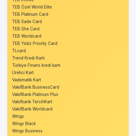
TEB Özel World Elite
TEB Platinum Card
TEB Sade Card
TEB She Card
TEB Worldcard
TEB Yıldız Priority Card
TLcard
Trend Kredi Kartı
Türkiye Finans kredi kartı
Üretici Kart
Vadematik Kart
VakıfBank BusinessCard
VakıfBank Platinum Plus
Vakıfbank TercihKart
VakıfBank Worldcard
Wings
Wings Black
Wings Business