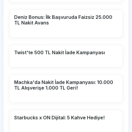
Deniz Bonus: İlk Başvuruda Faizsiz 25.000
TL Nakit Avans
Twist'te 500 TL Nakit İade Kampanyası
Machka'da Nakit İade Kampanyası: 10.000
TL Alışverişe 1.000 TL Geri!
Starbucks x ON Dijital: 5 Kahve Hediye!