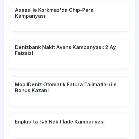
Axess ile Korkmaz'da Chip-Para
Kampanyası
Denizbank Nakit Avans Kampanyası: 2 Ay
Faizsiz!
MobilDeniz Otomatik Fatura Talimatları ile
Bonus Kazan!
Enplus'ta %5 Nakit İade Kampanyası