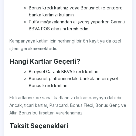
Bonus kredi kartınız veya Bonusnet ile entegre
banka kartınızı kullanın.
Puffy mağazalarından alışveriş yaparken Garanti
BBVA POS cihazını tercih edin.
Kampanyaya katılım için herhangi bir ön kayıt ya da özel
işlem gerekmemektedir.
Hangi Kartlar Geçerli?
Bireysel Garanti BBVA kredi kartları
Bonusnet platformundaki bankaların bireysel
Bonus kredi kartları
Ek kartlarınız ve sanal kartlarınız da kampanyaya dahildir.
Ancak, ticari kartlar, Paracard, Bonus Flexi, Bonus Genç ve
Altın Bonus bu fırsattan yararlanamaz.
Taksit Seçenekleri