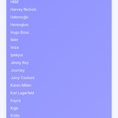
H&M
Harvey Nichols
Hatemoğlu
Hemington
Hugo Boss
İkiler
İmza
İpekyol
Jimmy Key
Journey
Juicy Couture
Karen Millen
Karl Lagerfeld
Kayra
Kiğılı
Knitts