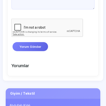
Yorum Gönder
Yorumlar
Giyim / Tekstil
Abdullah Kiğılı