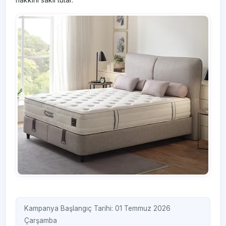
Kampanya Başlangıç Tarihi: 01 Temmuz 2026
Çarşamba