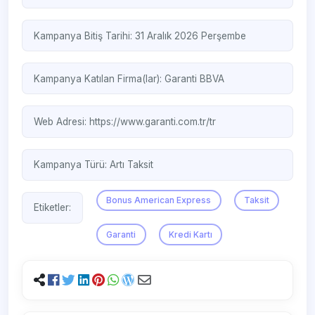
Kampanya Bitiş Tarihi: 31 Aralık 2026 Perşembe
Kampanya Katılan Firma(lar):
Garanti BBVA
Web Adresi:
https://www.garanti.com.tr/tr
Kampanya Türü:
Artı Taksit
Bonus American Express
Taksit
Etiketler:
Garanti
Kredi Kartı