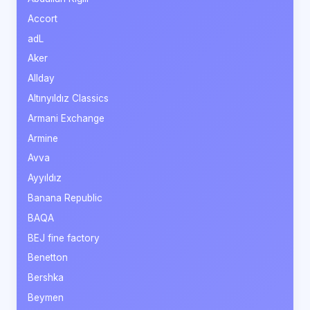
Accort
adL
Aker
Allday
Altınyıldız Classics
Armani Exchange
Armine
Avva
Ayyıldız
Banana Republic
BAQA
BEJ fine factory
Benetton
Bershka
Beymen