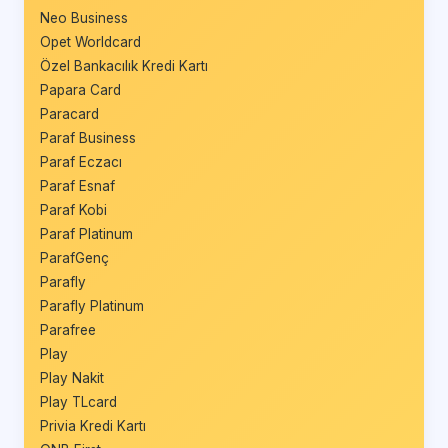
Neo Business
Opet Worldcard
Özel Bankacılık Kredi Kartı
Papara Card
Paracard
Paraf Business
Paraf Eczacı
Paraf Esnaf
Paraf Kobi
Paraf Platinum
ParafGenç
Parafly
Parafly Platinum
Parafree
Play
Play Nakit
Play TLcard
Privia Kredi Kartı