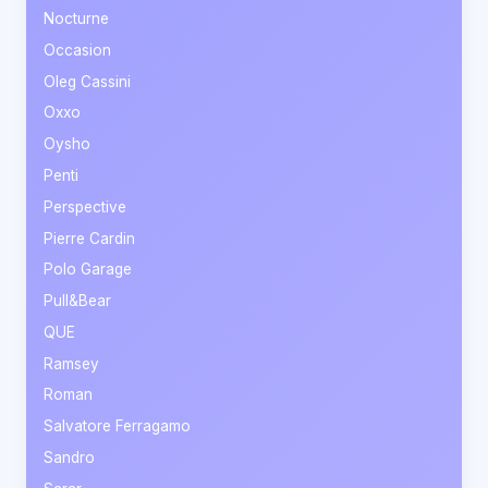
Nocturne
Occasion
Oleg Cassini
Oxxo
Oysho
Penti
Perspective
Pierre Cardin
Polo Garage
Pull&Bear
QUE
Ramsey
Roman
Salvatore Ferragamo
Sandro