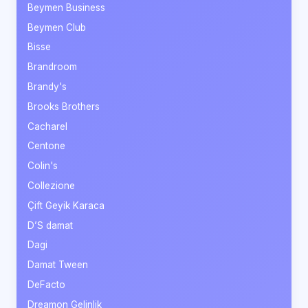
Beymen Business
Beymen Club
Bisse
Brandroom
Brandy's
Brooks Brothers
Cacharel
Centone
Colin's
Collezione
Çift Geyik Karaca
D’S damat
Dagi
Damat Tween
DeFacto
Dreamon Gelinlik