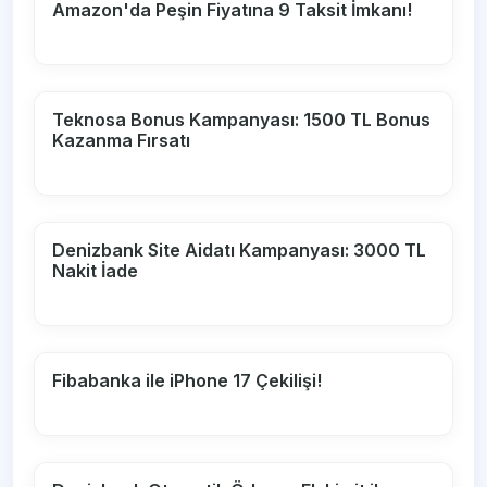
Amazon'da Peşin Fiyatına 9 Taksit İmkanı!
Teknosa Bonus Kampanyası: 1500 TL Bonus
Kazanma Fırsatı
Denizbank Site Aidatı Kampanyası: 3000 TL
Nakit İade
Fibabanka ile iPhone 17 Çekilişi!