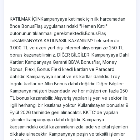
KATILMAK İÇİNKampanyaya katılmak için ilk harcamadan
önce BonusFlaş uygulamasındaki "Hemen Katıl"
butonunun tıklanması gerekmektedir.BonusFlaş
ileKAMPANYAYA KATILNASIL KAZANIRIM?Tek seferde
3.000 TL ve üzeri yurt dışı internet alışverişinize 250 TL
bonus kazanabilirsiniz. DİĞER BİLGİLER: Kampanyaya Dahil
Kartlar: Kampanyaya Garanti BBVA Bonus'lar, Money
Bonus, Flexi, Bonus Flexi kredi kartları ve Paracard
dahildir. Kampanyaya sanal ve ek kartlar dahildir. Troy
logolu kartlar ve Altın Bonus dahil değildir. Diğer Bilgiler:
Kampanya müşteri bazındadır ve her müşteri en fazla 250
TL bonus kazanabilir. Alışveriş yapılan iş yeri ve sektör ile
ilgili herhangi bir kısıtlama yoktur. Kullanılmayan bonuslar 9
Eylül 2026 tarihinde geri alınacaktır. KKTC'de yapılan
işlemler kampanyaya dahil değildir. Kampanya
kapsamındaki ödül kazanımlarınızda iade ve iptal işlemleri
dikkate alınacaktır. Kampanyaya peşin ve taksitli işlemler