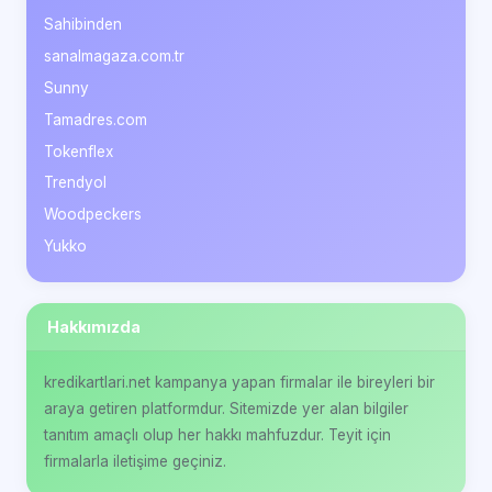
Sahibinden
sanalmagaza.com.tr
Sunny
Tamadres.com
Tokenflex
Trendyol
Woodpeckers
Yukko
Hakkımızda
kredikartlari.net kampanya yapan firmalar ile bireyleri bir
araya getiren platformdur. Sitemizde yer alan bilgiler
tanıtım amaçlı olup her hakkı mahfuzdur. Teyit için
firmalarla iletişime geçiniz.