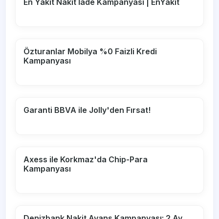
En Yakıt Nakit İade Kampanyası | EnYakıt
Özturanlar Mobilya %0 Faizli Kredi
Kampanyası
Garanti BBVA ile Jolly'den Fırsat!
Axess ile Korkmaz'da Chip-Para
Kampanyası
Denizbank Nakit Avans Kampanyası: 2 Ay