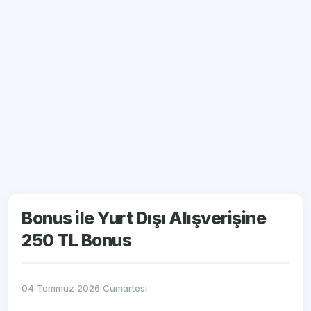
Bonus ile Yurt Dışı Alışverişine
250 TL Bonus
04 Temmuz 2026 Cumartesi