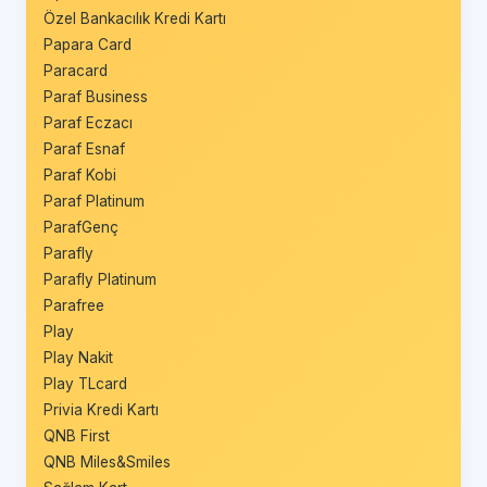
Özel Bankacılık Kredi Kartı
Papara Card
Paracard
Paraf Business
Paraf Eczacı
Paraf Esnaf
Paraf Kobi
Paraf Platinum
ParafGenç
Parafly
Parafly Platinum
Parafree
Play
Play Nakit
Play TLcard
Privia Kredi Kartı
QNB First
QNB Miles&Smiles