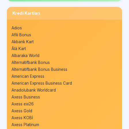
Kredi Kartları
Adios
Afili Bonus
Akbank Kart
Âlâ Kart
Albaraka World
Alternatifbank Bonus
Alternatifbank Bonus Business
American Express
American Express Business Card
Anadolubank Worldcard
Axess Business
Axess exi26
Axess Gold
Axess KOBİ
Axess Platinum