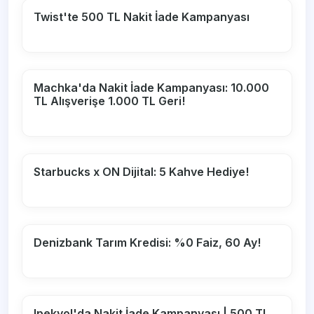
Twist'te 500 TL Nakit İade Kampanyası
Machka'da Nakit İade Kampanyası: 10.000
TL Alışverişe 1.000 TL Geri!
Starbucks x ON Dijital: 5 Kahve Hediye!
Denizbank Tarım Kredisi: %0 Faiz, 60 Ay!
Ipekyol'da Nakit İade Kampanyası | 500 TL