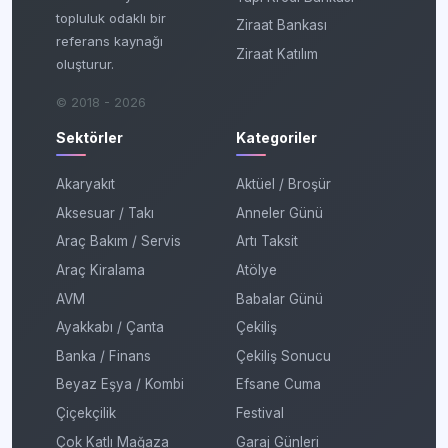
topluluk odaklı bir
Ziraat Bankası
referans kaynağı
Ziraat Katılım
oluşturur.
© 2018 - 2026
Sektörler
Kategoriler
Akaryakıt
Aktüel / Broşür
Aksesuar / Takı
Anneler Günü
Araç Bakım / Servis
Artı Taksit
Araç Kiralama
Atölye
AVM
Babalar Günü
Ayakkabı / Çanta
Çekiliş
Banka / Finans
Çekiliş Sonucu
Beyaz Eşya / Kombi
Efsane Cuma
Çiçekçilik
Festival
Çok Katlı Mağaza
Garaj Günleri