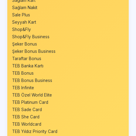
Sağlam Kart
Sağlam Nakit
Sale Plus
Seyyah Kart
Shop&Fly
Shop&Fly Business
Şeker Bonus
Şeker Bonus Business
Taraftar Bonus
TEB Banka Kartı
TEB Bonus
TEB Bonus Business
TEB Infinite
TEB Özel World Elite
TEB Platinum Card
TEB Sade Card
TEB She Card
TEB Worldcard
TEB Yıldız Priority Card