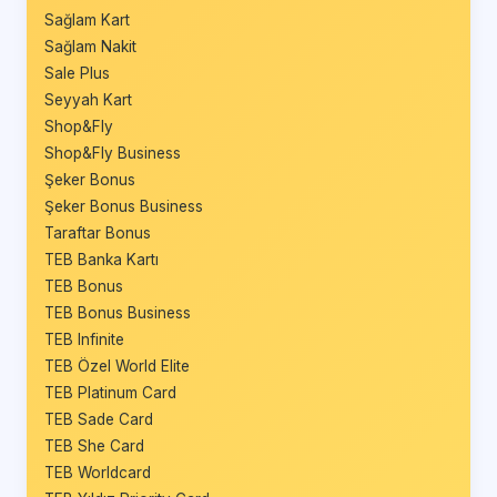
Sağlam Kart
Sağlam Nakit
Sale Plus
Seyyah Kart
Shop&Fly
Shop&Fly Business
Şeker Bonus
Şeker Bonus Business
Taraftar Bonus
TEB Banka Kartı
TEB Bonus
TEB Bonus Business
TEB Infinite
TEB Özel World Elite
TEB Platinum Card
TEB Sade Card
TEB She Card
TEB Worldcard