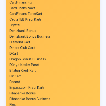
CardFinans Fix
CardFinans Nakit
CardFinans TarımKart
CepteTEB Kredi Kartı
Crystal
Denizbank Bonus
Denizbank Bonus Business
Diamond Kart
Diners Club Card
DKart
Dragon Bonus Business
Dünya Katılım Paraf
Eflatun Kredi Kartı
Elit Kart
Encard
Enpara.com Kredi Kartı
Fibabanka Bonus
Fibabanka Bonus Business
Flexi