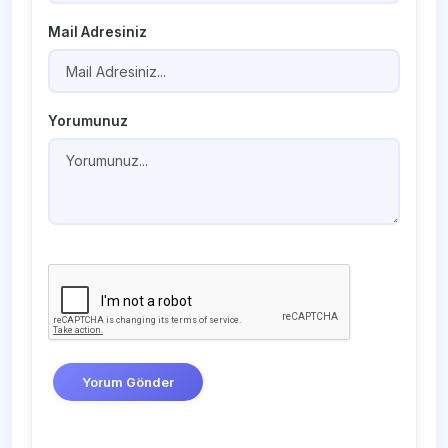
Mail Adresiniz
Yorumunuz
Yorum Gönder