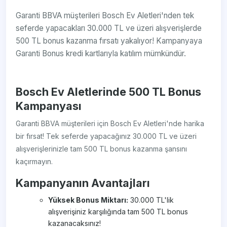
Garanti BBVA müşterileri Bosch Ev Aletleri'nden tek
seferde yapacakları 30.000 TL ve üzeri alışverişlerde
500 TL bonus kazanma fırsatı yakalıyor! Kampanyaya
Garanti Bonus kredi kartlarıyla katılım mümkündür.
Bosch Ev Aletlerinde 500 TL Bonus
Kampanyası
Garanti BBVA müşterileri için Bosch Ev Aletleri'nde harika
bir fırsat! Tek seferde yapacağınız 30.000 TL ve üzeri
alışverişlerinizle tam 500 TL bonus kazanma şansını
kaçırmayın.
Kampanyanın Avantajları
Yüksek Bonus Miktarı:
30.000 TL'lik
alışverişiniz karşılığında tam 500 TL bonus
kazanacaksınız!