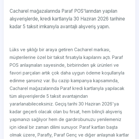
Cacharel mağazalarında Paraf POS'larından yapılan
alışverişlerde, kredi kartlarıyla 30 Haziran 2026 tarihine
kadar 5 taksit imkanıyla avantajlı alışveriş yapın.
Lüks ve şıklığı bir araya getiren Cacharel markası,
müşterilerine özel bir taksit fırsatıyla kapılarını açtı. Paraf
POS anlaşmaları sayesinde, birbirinden şık ürünleri ve
favori parçaları artık çok daha uygun ödeme koşullarıyla
edinme şansınız var. Bu cazip kampanya kapsamında,
Cacharel mağazalarında Paraf kredi kartlarıyla yapılacak
tüm alışverişlerde 5 taksit avantajından
yararlanabileceksiniz. Geçiş tarihi 30 Haziran 2026'ya
kadar geçerli olacak olan bu fırsat, hem bilinçli alışveriş
yapmanızı sağlıyor hem de gardırobunuzu yenilemeniz
için ideal bir zaman dilimi sunuyor. Paraf kartları başta
olmak üzere, Parafly, Paraf Genç ve diğer anlaşmalı kartlar