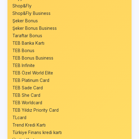
Shop&Fly
Shop&Fly Business
Şeker Bonus
Şeker Bonus Business
Taraftar Bonus
TEB Banka Kartı
TEB Bonus
TEB Bonus Business
TEB Infinite
TEB Özel World Elite
TEB Platinum Card
TEB Sade Card
TEB She Card
TEB Worldcard
TEB Yıldız Priority Card
TLcard
Trend Kredi Kartı
Türkiye Finans kredi kartı