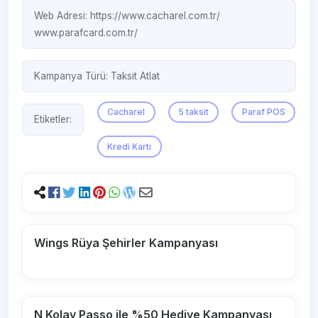
Web Adresi:
https://www.cacharel.com.tr/
www.parafcard.com.tr/
Kampanya Türü:
Taksit Atlat
Cacharel
5 taksit
Paraf POS
Etiketler:
Kredi Kartı
Wings Rüya Şehirler Kampanyası
N Kolay Passo ile %50 Hediye Kampanyası