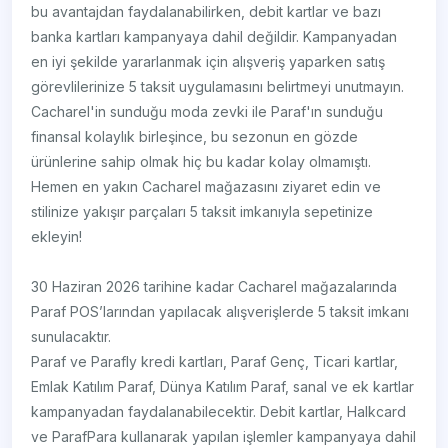
bu avantajdan faydalanabilirken, debit kartlar ve bazı
banka kartları kampanyaya dahil değildir. Kampanyadan
en iyi şekilde yararlanmak için alışveriş yaparken satış
görevlilerinize 5 taksit uygulamasını belirtmeyi unutmayın.
Cacharel'in sunduğu moda zevki ile Paraf'ın sunduğu
finansal kolaylık birleşince, bu sezonun en gözde
ürünlerine sahip olmak hiç bu kadar kolay olmamıştı.
Hemen en yakın Cacharel mağazasını ziyaret edin ve
stilinize yakışır parçaları 5 taksit imkanıyla sepetinize
ekleyin!
30 Haziran 2026 tarihine kadar Cacharel mağazalarında
Paraf POS’larından yapılacak alışverişlerde 5 taksit imkanı
sunulacaktır.
Paraf ve Parafly kredi kartları, Paraf Genç, Ticari kartlar,
Emlak Katılım Paraf, Dünya Katılım Paraf, sanal ve ek kartlar
kampanyadan faydalanabilecektir. Debit kartlar, Halkcard
ve ParafPara kullanarak yapılan işlemler kampanyaya dahil