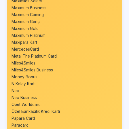
Maximiles Select
Maximum Business
Maximum Gaming
Maximum Genç
Maximum Gold
Maximum Platinum
Maxipara Kart
MercedesCard
Metal The Platinum Card
Miles&Smiles
Miles&Smiles Business
Money Bonus
N Kolay Kart
Neo
Neo Business
Opet Worldcard
Özel Bankacılık Kredi Kartı
Papara Card
Paracard