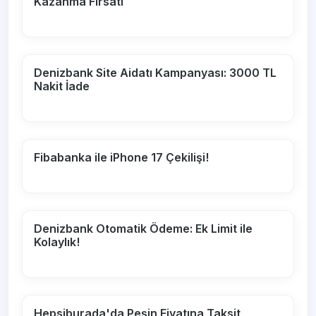
Kazanma Fırsatı
Denizbank Site Aidatı Kampanyası: 3000 TL
Nakit İade
Fibabanka ile iPhone 17 Çekilişi!
Denizbank Otomatik Ödeme: Ek Limit ile
Kolaylık!
Hepsiburada'da Peşin Fiyatına Taksit