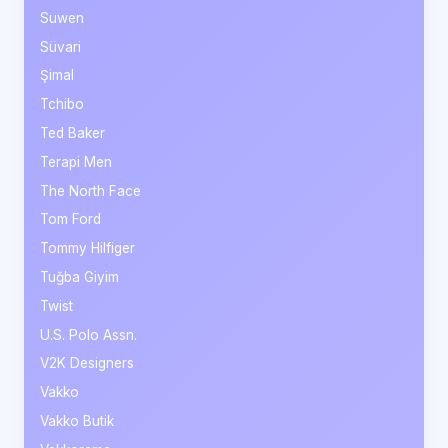
Suwen
Süvari
Şimal
Tchibo
Ted Baker
Terapi Men
The North Face
Tom Ford
Tommy Hilfiger
Tuğba Giyim
Twist
U.S. Polo Assn.
V2K Designers
Vakko
Vakko Butik