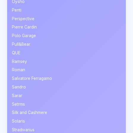
Oysho
Penti
Perspective
Pierre Cardin
Polo Garage
Pull&Bear
QUE
Ramsey
Roman
Salvatore Ferragamo
Sandro
Sarar
Setrms
Silk and Cashmere
Solaris
Stradivarius