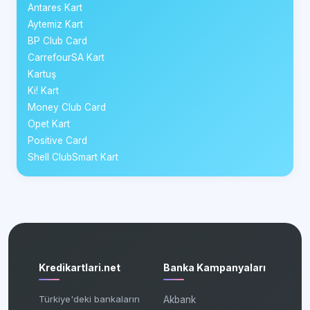
Antares Kart
Aytemiz Kart
BP Club Card
CarrefourSA Kart
Kartuş
Ki! Kart
Money Club Card
Opet Kart
Positive Card
Shell ClubSmart Kart
Kredikartlari.net
Banka Kampanyaları
Türkiye'deki bankaların
Akbank