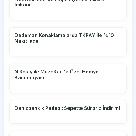
İmkanı!
Dedeman Konaklamalarda TKPAY İle %10
Nakit İade
N Kolay ile MüzeKart'a Özel Hediye
Kampanyası
Denizbank x Petlebi: Sepette Sürpriz İndirim!