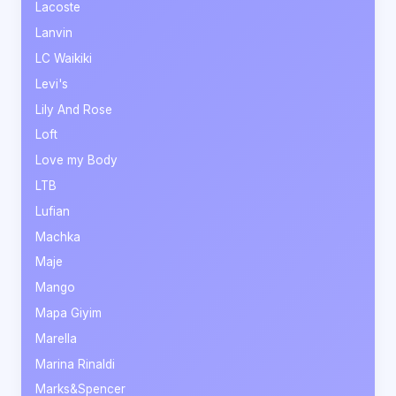
Lacoste
Lanvin
LC Waikiki
Levi's
Lily And Rose
Loft
Love my Body
LTB
Lufian
Machka
Maje
Mango
Mapa Giyim
Marella
Marina Rinaldi
Marks&Spencer