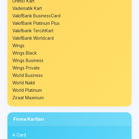
Üretici Kart
Vadematik Kart
VakıfBank BusinessCard
VakıfBank Platinum Plus
Vakıfbank TercihKart
VakıfBank Worldcard
Wings
Wings Black
Wings Business
Wings Private
World Business
World Nakit
World Platinum
Ziraat Maximum
Firma Kartları
A Card