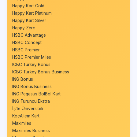
Happy Kart Gold
Happy Kart Platinum
Happy Kart Silver
Happy Zero
HSBC Advantage
HSBC Concept
HSBC Premier
HSBC Premier Miles
ICBC Turkey Bonus
ICBC Turkey Bonus Business
ING Bonus
ING Bonus Business
ING Pegasus BolBol Kart
ING Turuncu Ekstra
İş’te Üniversiteli
KoçAilem Kart
Maximiles
Maximiles Business