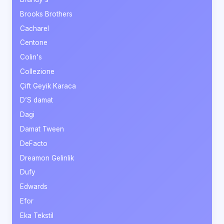
Brooks Brothers
Cacharel
Centone
Colin's
Collezione
Çift Geyik Karaca
D’S damat
Dagi
Damat Tween
DeFacto
Dreamon Gelinlik
Dufy
Edwards
Efor
Eka Tekstil