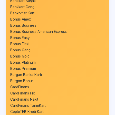
Bankkart Başak
Bankkart Genç
Bankomat Kart
Bonus Amex
Bonus Business
Bonus Business American Express
Bonus Easy
Bonus Flexi
Bonus Genç
Bonus Gold
Bonus Platinum
Bonus Premium
Burgan Banka Kartı
Burgan Bonus
CardFinans
CardFinans Fix
CardFinans Nakit
CardFinans TarımKart
CepteTEB Kredi Kartı