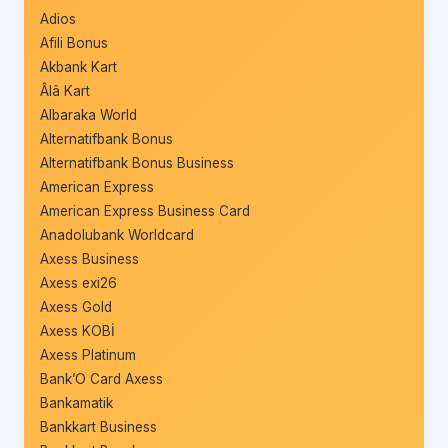
Adios
Afili Bonus
Akbank Kart
Âlâ Kart
Albaraka World
Alternatifbank Bonus
Alternatifbank Bonus Business
American Express
American Express Business Card
Anadolubank Worldcard
Axess Business
Axess exi26
Axess Gold
Axess KOBİ
Axess Platinum
Bank’O Card Axess
Bankamatik
Bankkart Business