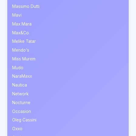
Massimo Dutti
Mavi
Max Mara
Max&Co.
Melike Tatar
Mendo's
Miss Murem
Mudo
NaraMaxx
Nautica
Network
Nocturne
Occasion
Oleg Cassini
Oxxo