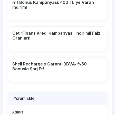
n11 Bonus Kampanyası: 400 TL'ye Varan
İndirim!
GetirFinans Kredi Kampanyası: İndirimli Faiz
Oranları!
Shell Recharge x Garanti BBVA: %50
Bonusla Şarj Et!
Yorum Ekle
Adınız