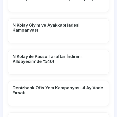
N Kolay Giyim ve Ayakkabı İadesi
Kampanyası
N Kolay ile Passo Taraftar İndirimi:
Alldayesim'de %40!
Denizbank Ofis Yem Kampanyası: 4 Ay Vade
Fırsatı