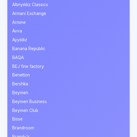
Altınyıldız Classics
Armani Exchange
Armine
Avva
Ayyıldız
Banana Republic
BAQA
BEJ fine factory
Benetton
Bershka
Beymen
Beymen Business
Beymen Club
Bisse
Brandroom
Brandy's