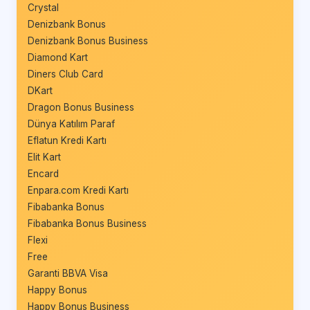
Crystal
Denizbank Bonus
Denizbank Bonus Business
Diamond Kart
Diners Club Card
DKart
Dragon Bonus Business
Dünya Katılım Paraf
Eflatun Kredi Kartı
Elit Kart
Encard
Enpara.com Kredi Kartı
Fibabanka Bonus
Fibabanka Bonus Business
Flexi
Free
Garanti BBVA Visa
Happy Bonus
Happy Bonus Business