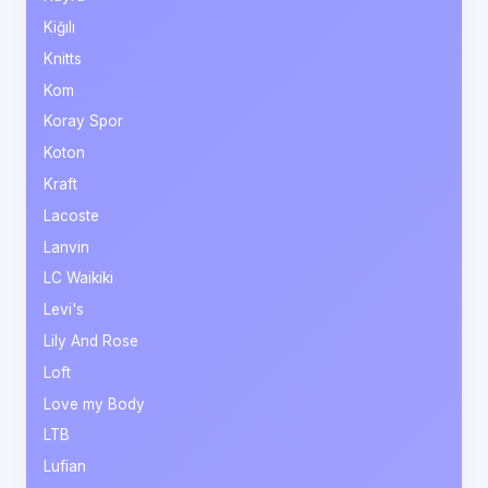
Kiğılı
Knitts
Kom
Koray Spor
Koton
Kraft
Lacoste
Lanvin
LC Waikiki
Levi's
Lily And Rose
Loft
Love my Body
LTB
Lufian