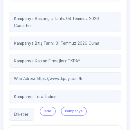
Kampanya Başlangıç Tarihi: 04 Temmuz 2026
Cumartesi
Kampanya Bitiş Tarihi: 31 Temmuz 2026 Cuma
Kampanya Katılan Firma(lar):
TKPAY
Web Adresi:
https://www.tkpay.com/tr
Kampanya Türü:
İndirim
iade
kampanya
Etiketler: