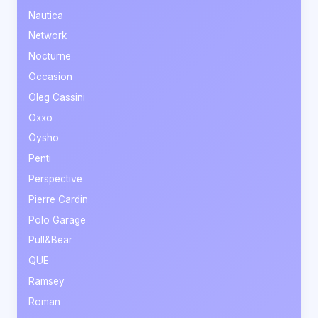
Nautica
Network
Nocturne
Occasion
Oleg Cassini
Oxxo
Oysho
Penti
Perspective
Pierre Cardin
Polo Garage
Pull&Bear
QUE
Ramsey
Roman