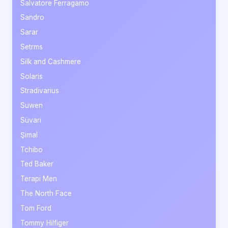
Salvatore Ferragamo
Sandro
Sarar
Setrms
Silk and Cashmere
Solaris
Stradivarius
Suwen
Süvari
Şimal
Tchibo
Ted Baker
Terapi Men
The North Face
Tom Ford
Tommy Hilfiger