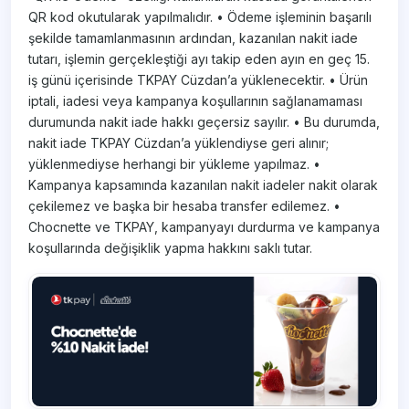
QR kod okutularak yapılmalıdır. • Ödeme işleminin başarılı
şekilde tamamlanmasının ardından, kazanılan nakit iade
tutarı, işlemin gerçekleştiği ayı takip eden ayın en geç 15.
iş günü içerisinde TKPAY Cüzdan’a yüklenecektir. • Ürün
iptali, iadesi veya kampanya koşullarının sağlanamaması
durumunda nakit iade hakkı geçersiz sayılır. • Bu durumda,
nakit iade TKPAY Cüzdan’a yüklendiyse geri alınır;
yüklenmediyse herhangi bir yükleme yapılmaz. •
Kampanya kapsamında kazanılan nakit iadeler nakit olarak
çekilemez ve başka bir hesaba transfer edilemez. •
Chocnette ve TKPAY, kampanyayı durdurma ve kampanya
koşullarında değişiklik yapma hakkını saklı tutar.