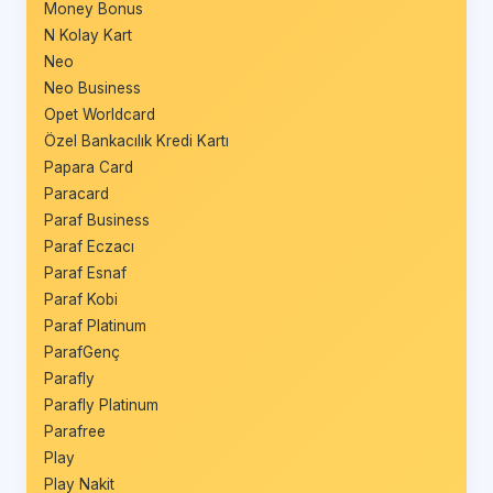
Money Bonus
N Kolay Kart
Neo
Neo Business
Opet Worldcard
Özel Bankacılık Kredi Kartı
Papara Card
Paracard
Paraf Business
Paraf Eczacı
Paraf Esnaf
Paraf Kobi
Paraf Platinum
ParafGenç
Parafly
Parafly Platinum
Parafree
Play
Play Nakit