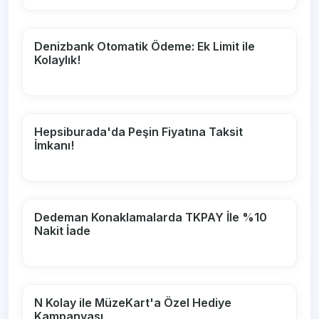
Denizbank Otomatik Ödeme: Ek Limit ile
Kolaylık!
Hepsiburada'da Peşin Fiyatına Taksit
İmkanı!
Dedeman Konaklamalarda TKPAY İle %10
Nakit İade
N Kolay ile MüzeKart'a Özel Hediye
Kampanyası