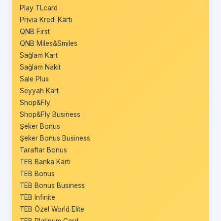
Play TLcard
Privia Kredi Kartı
QNB First
QNB Miles&Smiles
Sağlam Kart
Sağlam Nakit
Sale Plus
Seyyah Kart
Shop&Fly
Shop&Fly Business
Şeker Bonus
Şeker Bonus Business
Taraftar Bonus
TEB Banka Kartı
TEB Bonus
TEB Bonus Business
TEB Infinite
TEB Özel World Elite