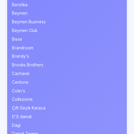
Bershka
Beymen
Beymen Business
Beymen Club
Bisse
Brandroom
Brandy's
Brooks Brothers
Cacharel
Centone
Colin's
Collezione
Çift Geyik Karaca
D’S damat
Dagi
Damat Tween