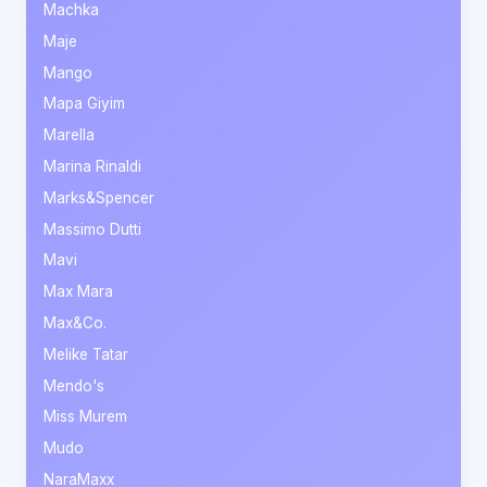
Machka
Maje
Mango
Mapa Giyim
Marella
Marina Rinaldi
Marks&Spencer
Massimo Dutti
Mavi
Max Mara
Max&Co.
Melike Tatar
Mendo's
Miss Murem
Mudo
NaraMaxx