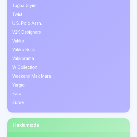
Tuğba Giyim
Twist
U.S. Polo Assn.
V2K Designers
Vakko
Vakko Butik
Vakkorama
W Collection
Weekend Max Mara
Yargıcı
Zara
Zühre
Hakkımızda