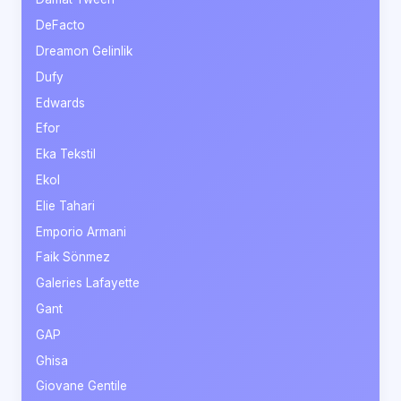
DeFacto
Dreamon Gelinlik
Dufy
Edwards
Efor
Eka Tekstil
Ekol
Elie Tahari
Emporio Armani
Faik Sönmez
Galeries Lafayette
Gant
GAP
Ghisa
Giovane Gentile