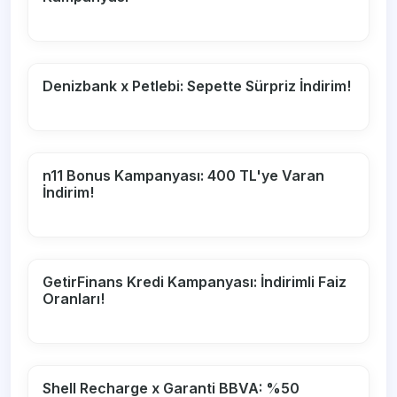
Denizbank x Petlebi: Sepette Sürpriz İndirim!
n11 Bonus Kampanyası: 400 TL'ye Varan
İndirim!
GetirFinans Kredi Kampanyası: İndirimli Faiz
Oranları!
Shell Recharge x Garanti BBVA: %50