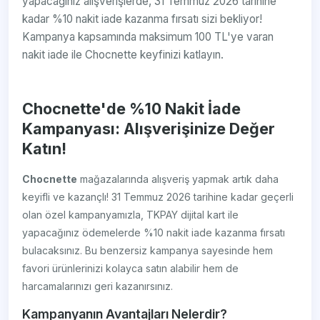
yapacağınız alışverişlerde, 31 Temmuz 2026 tarihine
kadar %10 nakit iade kazanma fırsatı sizi bekliyor!
Kampanya kapsamında maksimum 100 TL'ye varan
nakit iade ile Chocnette keyfinizi katlayın.
Chocnette'de %10 Nakit İade
Kampanyası: Alışverişinize Değer
Katın!
Chocnette
mağazalarında alışveriş yapmak artık daha
keyifli ve kazançlı! 31 Temmuz 2026 tarihine kadar geçerli
olan özel kampanyamızla, TKPAY dijital kart ile
yapacağınız ödemelerde %10 nakit iade kazanma fırsatı
bulacaksınız. Bu benzersiz kampanya sayesinde hem
favori ürünlerinizi kolayca satın alabilir hem de
harcamalarınızı geri kazanırsınız.
Kampanyanın Avantajları Nelerdir?