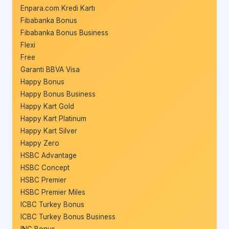
Enpara.com Kredi Kartı
Fibabanka Bonus
Fibabanka Bonus Business
Flexi
Free
Garanti BBVA Visa
Happy Bonus
Happy Bonus Business
Happy Kart Gold
Happy Kart Platinum
Happy Kart Silver
Happy Zero
HSBC Advantage
HSBC Concept
HSBC Premier
HSBC Premier Miles
ICBC Turkey Bonus
ICBC Turkey Bonus Business