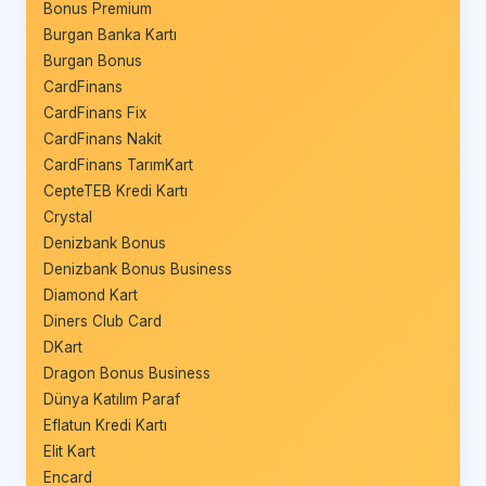
Bonus Premium
Burgan Banka Kartı
Burgan Bonus
CardFinans
CardFinans Fix
CardFinans Nakit
CardFinans TarımKart
CepteTEB Kredi Kartı
Crystal
Denizbank Bonus
Denizbank Bonus Business
Diamond Kart
Diners Club Card
DKart
Dragon Bonus Business
Dünya Katılım Paraf
Eflatun Kredi Kartı
Elit Kart
Encard