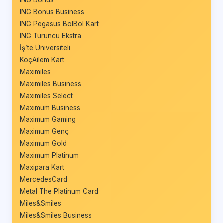
ING Bonus
ING Bonus Business
ING Pegasus BolBol Kart
ING Turuncu Ekstra
İş’te Üniversiteli
KoçAilem Kart
Maximiles
Maximiles Business
Maximiles Select
Maximum Business
Maximum Gaming
Maximum Genç
Maximum Gold
Maximum Platinum
Maxipara Kart
MercedesCard
Metal The Platinum Card
Miles&Smiles
Miles&Smiles Business