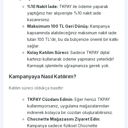
%10 Nakit İade:
TKPAY ile ödeme yaparak
yaptığınız her alışverişte %10 nakit iade
kazanırsınız.
Maksimum 100 TL Geri Dönüş:
Kampanya
kapsamında alabileceğiniz maksimum nakit iade
tutarı 100 TL'dir, bu da bütçenize önemli bir katkı
sağlar.
Kolay Katılım Süreci:
Sadece TKPAY dijital
kartınızı kullanarak ödeme yapmanız yeterlidir!
Karmaşık işlemlerle uğraşmanıza gerek yok.
Kampanyaya Nasıl Katılırım?
Katılım süreci oldukça basittir:
TKPAY Cüzdanı Edinin:
Eğer henüz TKPAY
kullanmıyorsanız, uygulama mağazalarından
indirerek kolayca bir cüzdan oluşturabilirsiniz.
Chocnette Mağazasını Ziyaret Edin:
Kampanya sadece fiziksel Chocnette