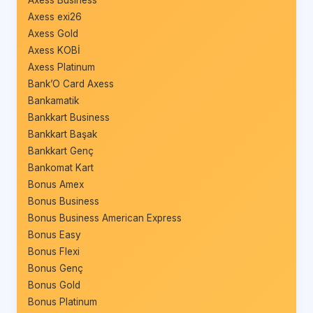
Axess Business
Axess exi26
Axess Gold
Axess KOBİ
Axess Platinum
Bank’O Card Axess
Bankamatik
Bankkart Business
Bankkart Başak
Bankkart Genç
Bankomat Kart
Bonus Amex
Bonus Business
Bonus Business American Express
Bonus Easy
Bonus Flexi
Bonus Genç
Bonus Gold
Bonus Platinum