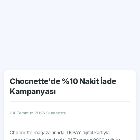
Chocnette'de %10 Nakit İade
Kampanyası
04 Temmuz 2026 Cumartesi
Chocnette mağazalarında TKPAY dijital kartıyla