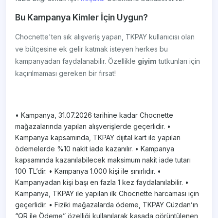
Bu Kampanya Kimler İçin Uygun?
Chocnette'ten sık alışveriş yapan, TKPAY kullanıcısı olan
ve bütçesine ek gelir katmak isteyen herkes bu
kampanyadan faydalanabilir. Özellikle
giyim
tutkunları için
kaçırılmaması gereken bir fırsat!
• Kampanya, 31.07.2026 tarihine kadar Chocnette
mağazalarında yapılan alışverişlerde geçerlidir. •
Kampanya kapsamında, TKPAY dijital kart ile yapılan
ödemelerde %10 nakit iade kazanılır. • Kampanya
kapsamında kazanılabilecek maksimum nakit iade tutarı
100 TL’dir. • Kampanya 1.000 kişi ile sınırlıdır. •
Kampanyadan kişi başı en fazla 1 kez faydalanılabilir. •
Kampanya, TKPAY ile yapılan ilk Chocnette harcaması için
geçerlidir. • Fiziki mağazalarda ödeme, TKPAY Cüzdan’ın
“QR ile Ödeme” özelliği kullanılarak kasada görüntülenen