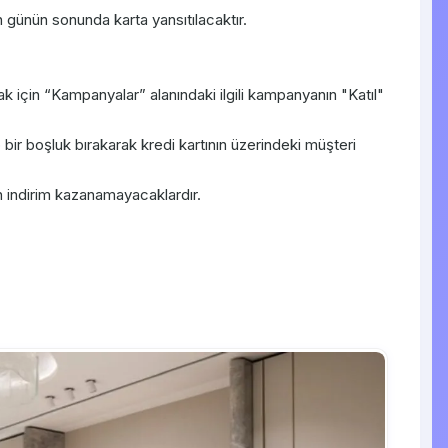
 günün sonunda karta yansıtılacaktır.
için “Kampanyalar” alanındaki ilgili kampanyanın "Katıl"
r boşluk bırakarak kredi kartının üzerindeki müşteri
indirim kazanamayacaklardır.