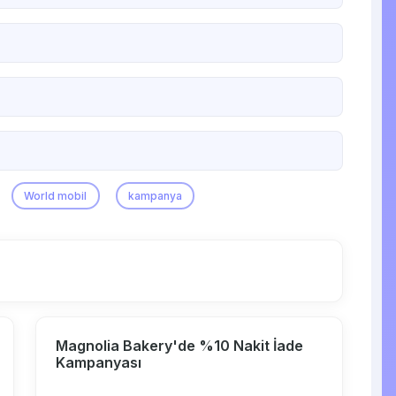
World mobil
kampanya
Magnolia Bakery'de %10 Nakit İade
Kampanyası