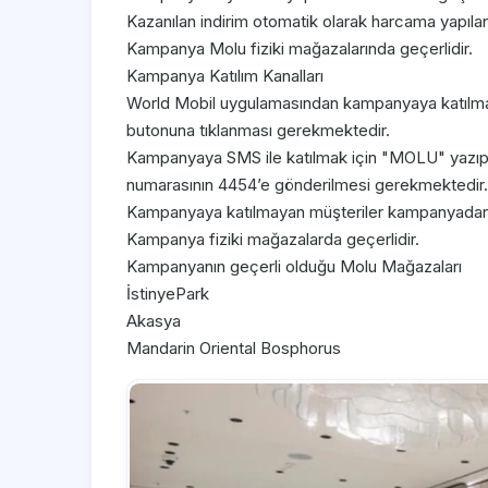
Kazanılan indirim otomatik olarak harcama yapılan
Kampanya Molu fiziki mağazalarında geçerlidir.
Kampanya Katılım Kanalları
World Mobil uygulamasından kampanyaya katılmak 
butonuna tıklanması gerekmektedir.
Kampanyaya SMS ile katılmak için "MOLU" yazıp bi
numarasının 4454’e gönderilmesi gerekmektedir.
Kampanyaya katılmayan müşteriler kampanyadan 
Kampanya fiziki mağazalarda geçerlidir.
Kampanyanın geçerli olduğu Molu Mağazaları
İstinyePark
Akasya
Mandarin Oriental Bosphorus