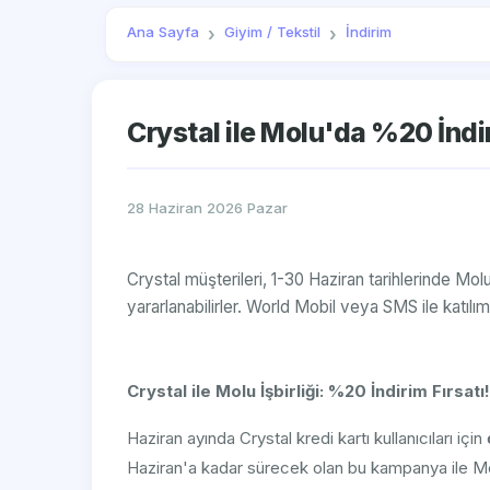
Ana Sayfa
Giyim / Tekstil
İndirim
Crystal ile Molu'da %20 İn
28 Haziran 2026 Pazar
Crystal müşterileri, 1-30 Haziran tarihlerinde M
yararlanabilirler. World Mobil veya SMS ile katılı
Crystal ile Molu İşbirliği: %20 İndirim Fırsatı!
Haziran ayında Crystal kredi kartı kullanıcıları için
Haziran'a kadar sürecek olan bu kampanya ile M