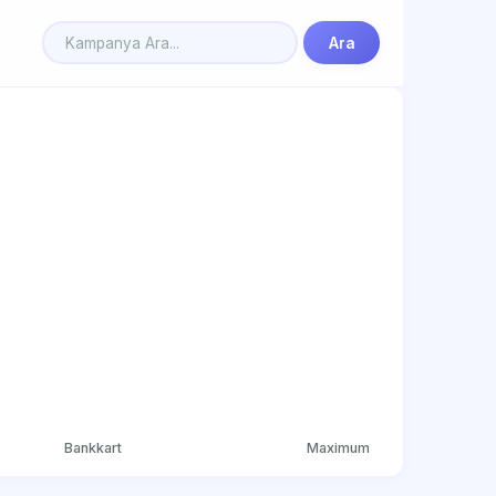
Ara
Bankkart
Maximum