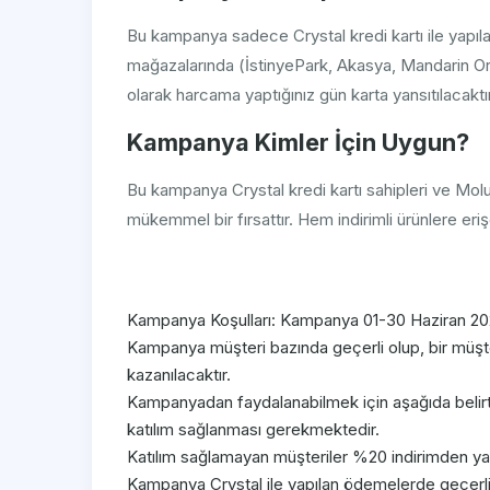
Bu kampanya sadece Crystal kredi kartı ile yapıl
mağazalarında (İstinyePark, Akasya, Mandarin Orien
olarak harcama yaptığınız gün karta yansıtılacaktır
Kampanya Kimler İçin Uygun?
Bu kampanya Crystal kredi kartı sahipleri ve Mol
mükemmel bir fırsattır. Hem indirimli ürünlere eriş
Kampanya Koşulları: Kampanya 01-30 Haziran 2026 
Kampanya müşteri bazında geçerli olup, bir müşt
kazanılacaktır.
Kampanyadan faydalanabilmek için aşağıda belirti
katılım sağlanması gerekmektedir.
Katılım sağlamayan müşteriler %20 indirimden ya
Kampanya Crystal ile yapılan ödemelerde geçerli