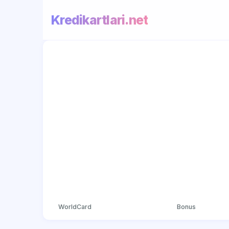
Kredikartlari.net
WorldCard
Bonus