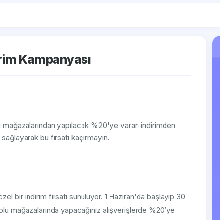
dirim Kampanyası
olu mağazalarından yapılacak %20'ye varan indirimden
m sağlayarak bu fırsatı kaçırmayın.
 özel bir indirim fırsatı sunuluyor. 1 Haziran'da başlayıp 30
olu mağazalarında yapacağınız alışverişlerde %20’ye