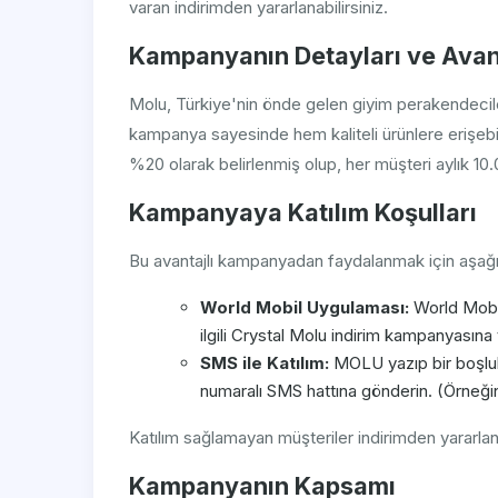
varan indirimden yararlanabilirsiniz.
Kampanyanın Detayları ve Avant
Molu, Türkiye'nin önde gelen giyim perakendecileri
kampanya sayesinde hem kaliteli ürünlere erişebili
%20 olarak belirlenmiş olup, her müşteri aylık 10.
Kampanyaya Katılım Koşulları
Bu avantajlı kampanyadan faydalanmak için aşağı
World Mobil Uygulaması:
World Mobil
ilgili Crystal Molu indirim kampanyasına 
SMS ile Katılım:
MOLU yazıp bir boşluk 
numaralı SMS hattına gönderin. (Örne
Katılım sağlamayan müşteriler indirimden yararla
Kampanyanın Kapsamı