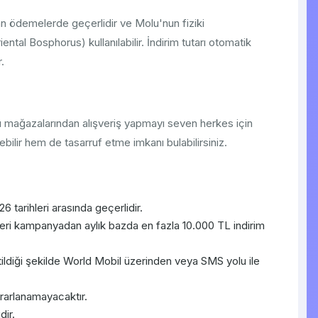
an ödemelerde geçerlidir ve Molu'nun fiziki
tal Bosphorus) kullanılabilir. İndirim tutarı otomatik
.
u mağazalarından alışveriş yapmayı seven herkes için
ebilir hem de tasarruf etme imkanı bulabilirsiniz.
tarihleri arasında geçerlidir.
eri kampanyadan aylık bazda en fazla 10.000 TL indirim
ldiği şekilde World Mobil üzerinden veya SMS yolu ile
rarlanamayacaktır.
dir.