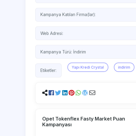
Kampanya Katılan Firma(lar):
Web Adresi:
Kampanya Türü:
İndirim
Yapı Kredi Crystal
indirim
Etiketler:
Opet Tokenflex Fasty Market Puan
Kampanyası