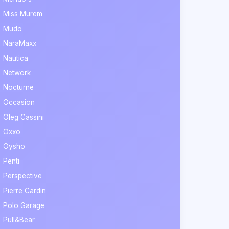
Miss Murem
Mudo
NaraMaxx
Nautica
Network
Nocturne
Occasion
Oleg Cassini
Oxxo
Oysho
Penti
Perspective
Pierre Cardin
Polo Garage
Pull&Bear