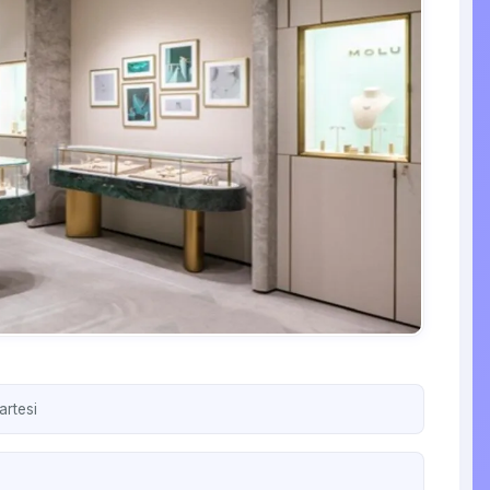
artesi