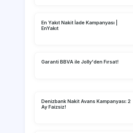
En Yakıt Nakit İade Kampanyası |
EnYakıt
Garanti BBVA ile Jolly'den Fırsat!
Denizbank Nakit Avans Kampanyası: 2
Ay Faizsiz!