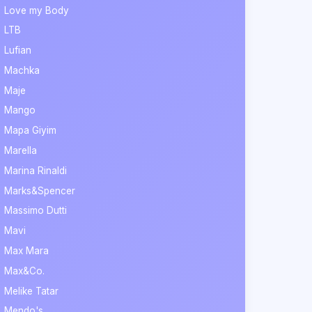
Love my Body
LTB
Lufian
Machka
Maje
Mango
Mapa Giyim
Marella
Marina Rinaldi
Marks&Spencer
Massimo Dutti
Mavi
Max Mara
Max&Co.
Melike Tatar
Mendo's