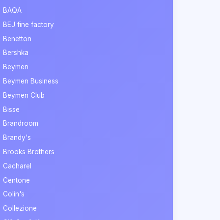
BAQA
BEJ fine factory
Benetton
Bershka
Beymen
Beymen Business
Beymen Club
Bisse
Brandroom
Brandy's
Brooks Brothers
Cacharel
Centone
Colin's
Collezione