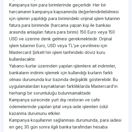
Kampanya tüm para birimlerinde geçerlidir. Her bir
harcamanın kampanya kapsamında değerlendirilebilmesi
için işlemin yapıldığı para birimindeki orijinal işlem tutarının
fatura para biriminde (harcama yapan kişi ile bankası
arasında anlaşılan fatura para birimi) 150 Euro veya 150
USD ve üzerine denk gelmesi gerekmektedir. Orijinal
işlem tutarının Euro, USD veya TL’ye çevrilmesi için
Mastercard Şirketi’nin işlem tarihindeki döviz kuru
kullanılacaktır.
Yabancı kurlar üzerinden yapılan işlemlere ait indirimler,
bankaların indirimi işlemek için kullandığı kurların farklı
olması durumunda kur bazında değişiklik gösterebilir. Bu
uygulamalardan kaynaklanan farklılıklarda Mastercard’ın
herhangi bir sorumluluğu bulunmamaktadır.
Kampanya sürecinde yurt dışı restoran ve cafe
ödemelerinde yapılan iptal veya iade işlemleri ödül
kazanma durumunu etkiler.
Kampanya koşullarının sağlanması durumunda, para iadesi
en geç 30 gün sonra ilgili banka tarafından hesaba