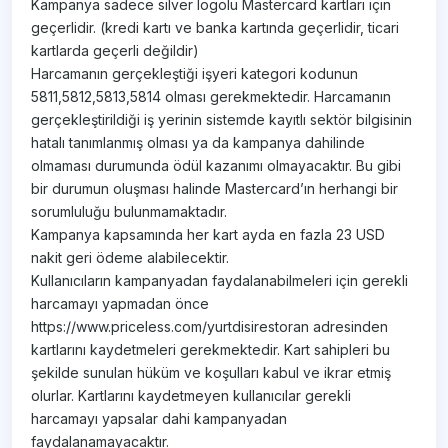
Kampanya sadece silver logolu Mastercard kartları için
geçerlidir. (kredi kartı ve banka kartında geçerlidir, ticari
kartlarda geçerli değildir)
Harcamanın gerçekleştiği işyeri kategori kodunun
5811,5812,5813,5814 olması gerekmektedir. Harcamanın
gerçekleştirildiği iş yerinin sistemde kayıtlı sektör bilgisinin
hatalı tanımlanmış olması ya da kampanya dahilinde
olmaması durumunda ödül kazanımı olmayacaktır. Bu gibi
bir durumun oluşması halinde Mastercard’ın herhangi bir
sorumluluğu bulunmamaktadır.
Kampanya kapsamında her kart ayda en fazla 23 USD
nakit geri ödeme alabilecektir.
Kullanıcıların kampanyadan faydalanabilmeleri için gerekli
harcamayı yapmadan önce
https://www.priceless.com/yurtdisirestoran adresinden
kartlarını kaydetmeleri gerekmektedir. Kart sahipleri bu
şekilde sunulan hüküm ve koşulları kabul ve ikrar etmiş
olurlar. Kartlarını kaydetmeyen kullanıcılar gerekli
harcamayı yapsalar dahi kampanyadan
faydalanamayacaktır.