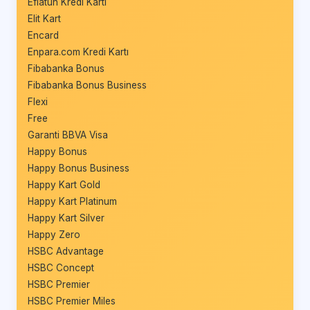
Eflatun Kredi Kartı
Elit Kart
Encard
Enpara.com Kredi Kartı
Fibabanka Bonus
Fibabanka Bonus Business
Flexi
Free
Garanti BBVA Visa
Happy Bonus
Happy Bonus Business
Happy Kart Gold
Happy Kart Platinum
Happy Kart Silver
Happy Zero
HSBC Advantage
HSBC Concept
HSBC Premier
HSBC Premier Miles