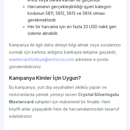
Harcamanın gerçekleştirildiği işyeri kategori
kodunun 5811, 5812, 5813 ve 5814 olması
gerekmektedir.
Her bir harcama için en fazla 23 USD nakit geri
ödeme alınabilir.
Kampanya ile ilgili daha detaylı bilgi almak veya sorularınızı
sormak için kartınızı aldığınız bankayla iletişime geçebilir,
mastercard.turkiye@echoccs.com
adresine e-posta
gönderebilirsiniz.
Kampanya Kimler İçin Uygun?
Bu kampanya, yurt dışı seyahatleri sıklıkla yapan ve
restoranlarda yemek yemeyi seven
Crystal Silverlogolu
Mastercard
sahipleri için mükemmel bir fırsattır. Hem
keyifli anlar yaşayabilir hem de harcamalarınızdan tasarruf
edebilirsiniz.