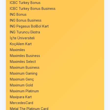
ICBC Turkey Bonus
ICBC Turkey Bonus Business
ING Bonus
ING Bonus Business
ING Pegasus BolBol Kart
ING Turuncu Ekstra
İş’te Üniversiteli
KoçAilem Kart
Maximiles
Maximiles Business
Maximiles Select
Maximum Business
Maximum Gaming
Maximum Genç
Maximum Gold
Maximum Platinum
Maxipara Kart
MercedesCard
Metal The Platinum Card