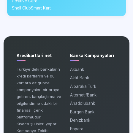
Positive Card
Shell ClubSmart Kart
Kredikartlari.net
Banka Kampanyaları
Türkiye'deki bankaların
Akbank
kredi kartlarını ve bu
Aktif Bank
kartlara ait güncel
Albaraka Türk
kampanyaları bir araya
AlternatifBank
getiren, karşılaştırma ve
bilgilendirme odaklı bir
Anadolubank
finansal içerik
Burgan Bank
platformudur.
Denizbank
Kısaca şu işleri yapar:
Enpara
Kampanya Takibi: