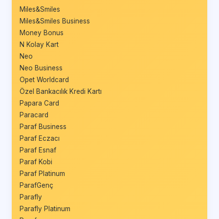
Miles&Smiles
Miles&Smiles Business
Money Bonus
N Kolay Kart
Neo
Neo Business
Opet Worldcard
Özel Bankacılık Kredi Kartı
Papara Card
Paracard
Paraf Business
Paraf Eczacı
Paraf Esnaf
Paraf Kobi
Paraf Platinum
ParafGenç
Parafly
Parafly Platinum