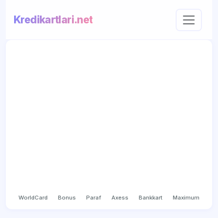
Kredikartlari.net
WorldCard
Bonus
Paraf
Axess
Bankkart
Maximum