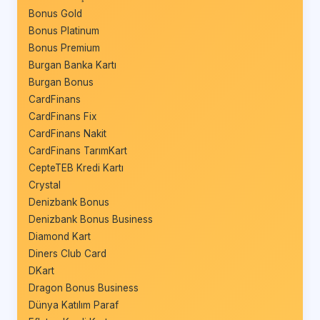
Bonus Gold
Bonus Platinum
Bonus Premium
Burgan Banka Kartı
Burgan Bonus
CardFinans
CardFinans Fix
CardFinans Nakit
CardFinans TarımKart
CepteTEB Kredi Kartı
Crystal
Denizbank Bonus
Denizbank Bonus Business
Diamond Kart
Diners Club Card
DKart
Dragon Bonus Business
Dünya Katılım Paraf