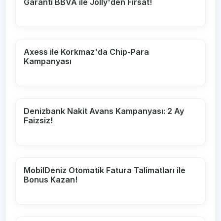
Garanti BBVA ile Jolly'den Fırsat!
Axess ile Korkmaz'da Chip-Para
Kampanyası
Denizbank Nakit Avans Kampanyası: 2 Ay
Faizsiz!
MobilDeniz Otomatik Fatura Talimatları ile
Bonus Kazan!