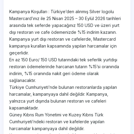
Kampanya Koşulları : Türkiye’den alınmış Silver logolu
Mastercard’ınız ile 25 Nisan 2025 – 30 Eylül 2026 tarihleri
arasında tek seferde yapacağınız 150 USD ve üzeri yurt
dışı restoran ve cafe ödemenizde %15 indirim kazanın.
Kampanya yurt dışı restoran ve cafelerde, Mastercard
kampanya kuralları kapsamında yapılan harcamalar için
geçerlidir.
En az 150 Euro/ 150 USD tutarındaki tek seferlik yurtdışı
restoran ödemelerinde harcanan tutarın %15’si oranında
indirim, %15 oranında nakit geri ödeme olarak
sağlanacaktır.
Türkiye Cumhuriyeti’nde bulunan restoranlarda yapılan
harcamalar, kampanyaya dahil değildir. Kampanya,
yalnızca yurt dışında bulunan restoran ve cafeleri
kapsamaktadır.
Güney Kıbrıs Rum Yönetimi ve Kuzey Kıbrıs Türk
Cumhuriyeti’ndeki restoran ve kafelerde yapılan
harcamalar kampanyaya dahil değildir.