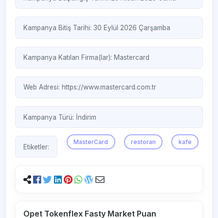
Kampanya Bitiş Tarihi: 30 Eylül 2026 Çarşamba
Kampanya Katılan Firma(lar):
Mastercard
Web Adresi:
https://www.mastercard.com.tr
Kampanya Türü:
İndirim
MasterCard
restoran
kafe
Etiketler:
Opet Tokenflex Fasty Market Puan