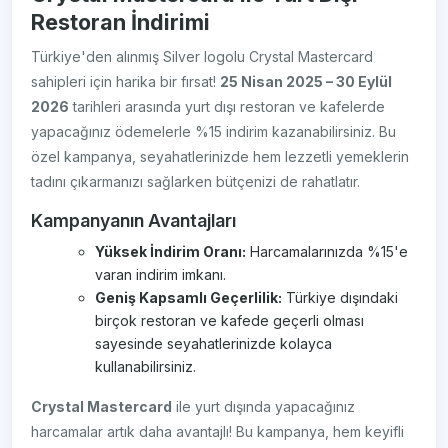
Restoran İndirimi
Türkiye'den alınmış Silver logolu Crystal Mastercard
sahipleri için harika bir fırsat!
25 Nisan 2025 – 30 Eylül
2026
tarihleri arasında yurt dışı restoran ve kafelerde
yapacağınız ödemelerle %15 indirim kazanabilirsiniz. Bu
özel kampanya, seyahatlerinizde hem lezzetli yemeklerin
tadını çıkarmanızı sağlarken bütçenizi de rahatlatır.
Kampanyanın Avantajları
Yüksek İndirim Oranı:
Harcamalarınızda %15'e
varan indirim imkanı.
Geniş Kapsamlı Geçerlilik:
Türkiye dışındaki
birçok restoran ve kafede geçerli olması
sayesinde seyahatlerinizde kolayca
kullanabilirsiniz.
Crystal Mastercard
ile yurt dışında yapacağınız
harcamalar artık daha avantajlı! Bu kampanya, hem keyifli