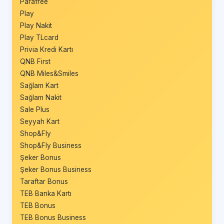
Parafree
Play
Play Nakit
Play TLcard
Privia Kredi Kartı
QNB First
QNB Miles&Smiles
Sağlam Kart
Sağlam Nakit
Sale Plus
Seyyah Kart
Shop&Fly
Shop&Fly Business
Şeker Bonus
Şeker Bonus Business
Taraftar Bonus
TEB Banka Kartı
TEB Bonus
TEB Bonus Business