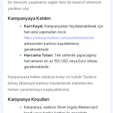
bir deneyim yaşamanızı sağlar hem de tasarruf etmenize
yardımcı olur.
Kampanyaya Katılım
Kart Kaydı:
Kampanyadan faydalanabilmek için
harcama yapmadan önce
https://www.priceless.com/yurtdisirestoran
adresinden kartınızı kaydetmeniz
gerekmektedir.
Harcama Tutarı:
Tek seferde yapacağınız
harcamanın en az 150 USD veya Euro olması
gerekmektedir.
Kampanyaya katılım oldukça kolay ve hızlıdır! Sadece
birkaç tıklamayla kartınızı kaydederek indirimlerden
hemen yararlanmaya başlayabilirsiniz.
Kampanya Koşulları
Kampanya, sadece Silver logolu Mastercard
kredi veya banka kartları ile geçerlidir.