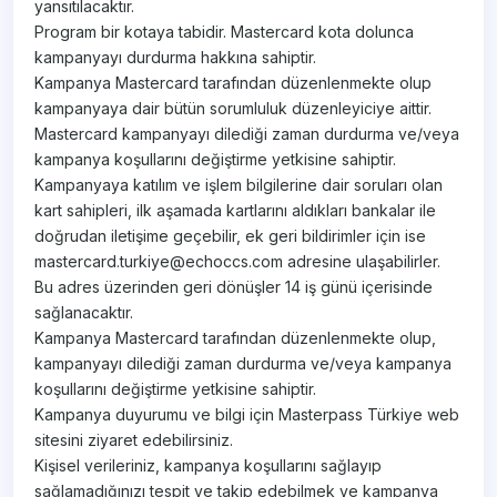
yansıtılacaktır.
Program bir kotaya tabidir. Mastercard kota dolunca
kampanyayı durdurma hakkına sahiptir.
Kampanya Mastercard tarafından düzenlenmekte olup
kampanyaya dair bütün sorumluluk düzenleyiciye aittir.
Mastercard kampanyayı dilediği zaman durdurma ve/veya
kampanya koşullarını değiştirme yetkisine sahiptir.
Kampanyaya katılım ve işlem bilgilerine dair soruları olan
kart sahipleri, ilk aşamada kartlarını aldıkları bankalar ile
doğrudan iletişime geçebilir, ek geri bildirimler için ise
mastercard.turkiye@echoccs.com adresine ulaşabilirler.
Bu adres üzerinden geri dönüşler 14 iş günü içerisinde
sağlanacaktır.
Kampanya Mastercard tarafından düzenlenmekte olup,
kampanyayı dilediği zaman durdurma ve/veya kampanya
koşullarını değiştirme yetkisine sahiptir.
Kampanya duyurumu ve bilgi için Masterpass Türkiye web
sitesini ziyaret edebilirsiniz.
Kişisel verileriniz, kampanya koşullarını sağlayıp
sağlamadığınızı tespit ve takip edebilmek ve kampanya