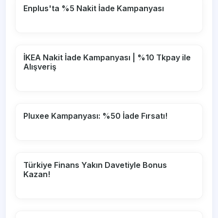
Enplus'ta %5 Nakit İade Kampanyası
İKEA Nakit İade Kampanyası | %10 Tkpay ile
Alışveriş
Pluxee Kampanyası: %50 İade Fırsatı!
Türkiye Finans Yakın Davetiyle Bonus
Kazan!