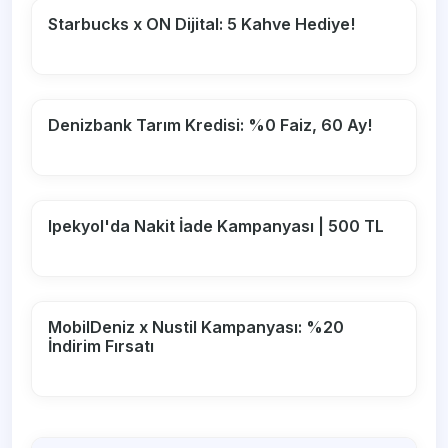
Starbucks x ON Dijital: 5 Kahve Hediye!
Denizbank Tarım Kredisi: %0 Faiz, 60 Ay!
Ipekyol'da Nakit İade Kampanyası | 500 TL
MobilDeniz x Nustil Kampanyası: %20
İndirim Fırsatı