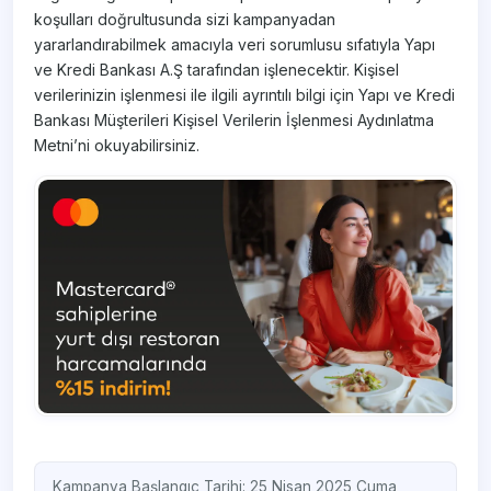
koşulları doğrultusunda sizi kampanyadan
yararlandırabilmek amacıyla veri sorumlusu sıfatıyla Yapı
ve Kredi Bankası A.Ş tarafından işlenecektir. Kişisel
verilerinizin işlenmesi ile ilgili ayrıntılı bilgi için Yapı ve Kredi
Bankası Müşterileri Kişisel Verilerin İşlenmesi Aydınlatma
Metni’ni okuyabilirsiniz.
Kampanya Başlangıç Tarihi: 25 Nisan 2025 Cuma