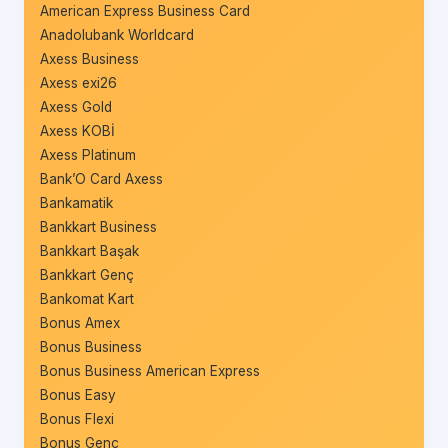
American Express Business Card
Anadolubank Worldcard
Axess Business
Axess exi26
Axess Gold
Axess KOBİ
Axess Platinum
Bank’O Card Axess
Bankamatik
Bankkart Business
Bankkart Başak
Bankkart Genç
Bankomat Kart
Bonus Amex
Bonus Business
Bonus Business American Express
Bonus Easy
Bonus Flexi
Bonus Genç