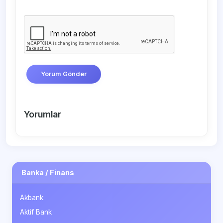
Yorum Gönder
Yorumlar
Banka / Finans
Akbank
Aktif Bank