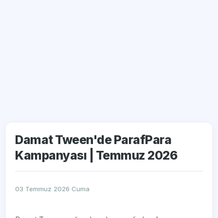
Damat Tween'de ParafPara
Kampanyası | Temmuz 2026
03 Temmuz 2026 Cuma