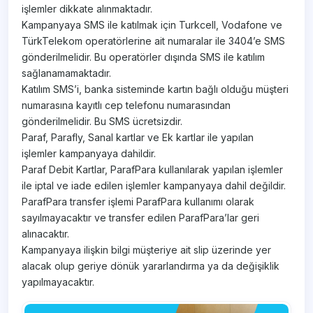
işlemler dikkate alınmaktadır.
Kampanyaya SMS ile katılmak için Turkcell, Vodafone ve
TürkTelekom operatörlerine ait numaralar ile 3404’e SMS
gönderilmelidir. Bu operatörler dışında SMS ile katılım
sağlanamamaktadır.
Katılım SMS’i, banka sisteminde kartın bağlı olduğu müşteri
numarasına kayıtlı cep telefonu numarasından
gönderilmelidir. Bu SMS ücretsizdir.
Paraf, Parafly, Sanal kartlar ve Ek kartlar ile yapılan
işlemler kampanyaya dahildir.
Paraf Debit Kartlar, ParafPara kullanılarak yapılan işlemler
ile iptal ve iade edilen işlemler kampanyaya dahil değildir.
ParafPara transfer işlemi ParafPara kullanımı olarak
sayılmayacaktır ve transfer edilen ParafPara’lar geri
alınacaktır.
Kampanyaya ilişkin bilgi müşteriye ait slip üzerinde yer
alacak olup geriye dönük yararlandırma ya da değişiklik
yapılmayacaktır.