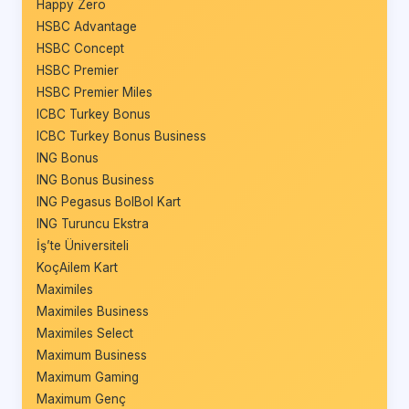
Happy Zero
HSBC Advantage
HSBC Concept
HSBC Premier
HSBC Premier Miles
ICBC Turkey Bonus
ICBC Turkey Bonus Business
ING Bonus
ING Bonus Business
ING Pegasus BolBol Kart
ING Turuncu Ekstra
İş’te Üniversiteli
KoçAilem Kart
Maximiles
Maximiles Business
Maximiles Select
Maximum Business
Maximum Gaming
Maximum Genç