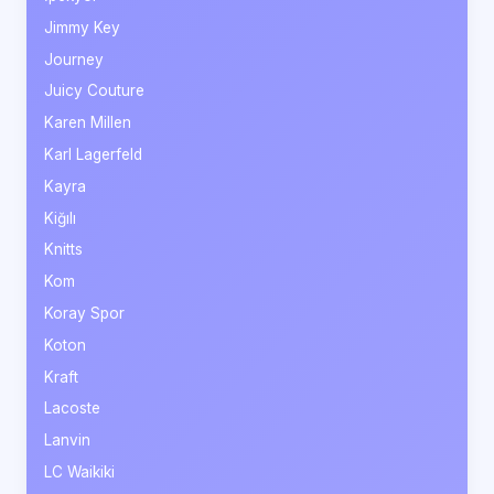
Jimmy Key
Journey
Juicy Couture
Karen Millen
Karl Lagerfeld
Kayra
Kiğılı
Knitts
Kom
Koray Spor
Koton
Kraft
Lacoste
Lanvin
LC Waikiki