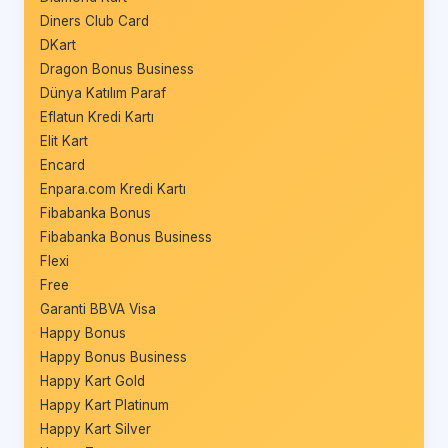
Diners Club Card
DKart
Dragon Bonus Business
Dünya Katılım Paraf
Eflatun Kredi Kartı
Elit Kart
Encard
Enpara.com Kredi Kartı
Fibabanka Bonus
Fibabanka Bonus Business
Flexi
Free
Garanti BBVA Visa
Happy Bonus
Happy Bonus Business
Happy Kart Gold
Happy Kart Platinum
Happy Kart Silver