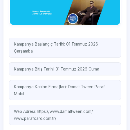
Kampanya Başlangıç Tarihi: 01 Temmuz 2026
Çarşamba
Kampanya Bitiş Tarihi: 31 Temmuz 2026 Cuma
Kampanya Katılan Firma(lar):
Damat Tween
Paraf
Mobil
Web Adresi:
https://www.damattween.com/
www.parafcard.com.tr/