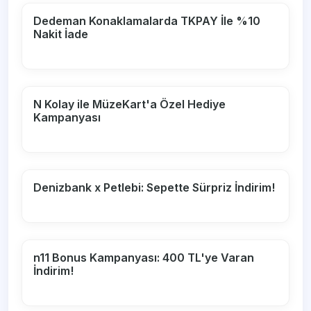
Dedeman Konaklamalarda TKPAY İle %10
Nakit İade
N Kolay ile MüzeKart'a Özel Hediye
Kampanyası
Denizbank x Petlebi: Sepette Sürpriz İndirim!
n11 Bonus Kampanyası: 400 TL'ye Varan
İndirim!