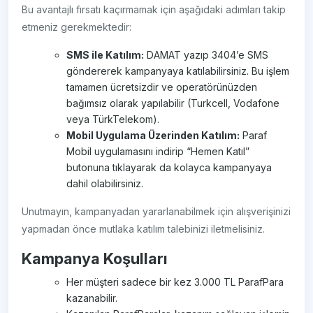
Bu avantajlı fırsatı kaçırmamak için aşağıdaki adımları takip
etmeniz gerekmektedir:
SMS ile Katılım:
DAMAT yazıp 3404’e SMS
göndererek kampanyaya katılabilirsiniz. Bu işlem
tamamen ücretsizdir ve operatörünüzden
bağımsız olarak yapılabilir (Turkcell, Vodafone
veya TürkTelekom).
Mobil Uygulama Üzerinden Katılım:
Paraf
Mobil uygulamasını indirip “Hemen Katıl”
butonuna tıklayarak da kolayca kampanyaya
dahil olabilirsiniz.
Unutmayın, kampanyadan yararlanabilmek için alışverişinizi
yapmadan önce mutlaka katılım talebinizi iletmelisiniz.
Kampanya Koşulları
Her müşteri sadece bir kez 3.000 TL ParafPara
kazanabilir.