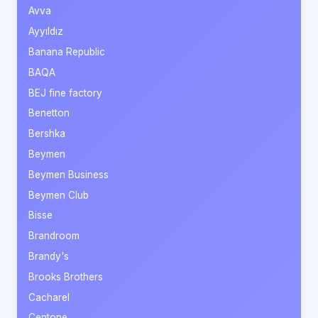
Avva
Ayyıldız
Banana Republic
BAQA
BEJ fine factory
Benetton
Bershka
Beymen
Beymen Business
Beymen Club
Bisse
Brandroom
Brandy's
Brooks Brothers
Cacharel
Centone