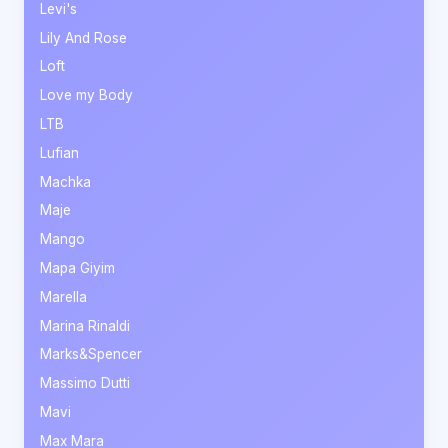
Levi's
Lily And Rose
Loft
Love my Body
LTB
Lufian
Machka
Maje
Mango
Mapa Giyim
Marella
Marina Rinaldi
Marks&Spencer
Massimo Dutti
Mavi
Max Mara