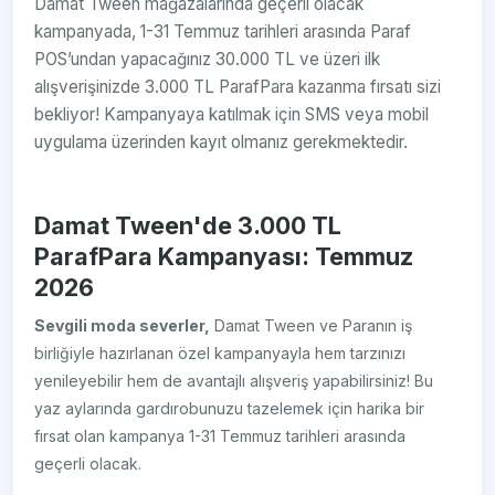
Damat Tween mağazalarında geçerli olacak
kampanyada, 1-31 Temmuz tarihleri arasında Paraf
POS’undan yapacağınız 30.000 TL ve üzeri ilk
alışverişinizde 3.000 TL ParafPara kazanma fırsatı sizi
bekliyor! Kampanyaya katılmak için SMS veya mobil
uygulama üzerinden kayıt olmanız gerekmektedir.
Damat Tween'de 3.000 TL
ParafPara Kampanyası: Temmuz
2026
Sevgili moda severler,
Damat Tween ve Paranın iş
birliğiyle hazırlanan özel kampanyayla hem tarzınızı
yenileyebilir hem de avantajlı alışveriş yapabilirsiniz! Bu
yaz aylarında gardırobunuzu tazelemek için harika bir
fırsat olan kampanya 1-31 Temmuz tarihleri arasında
geçerli olacak.