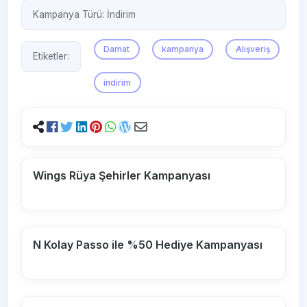
Kampanya Türü:
İndirim
Damat
kampanya
Alışveriş
Etiketler:
indirim
Wings Rüya Şehirler Kampanyası
N Kolay Passo ile %50 Hediye Kampanyası