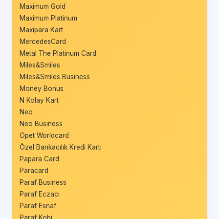
Maximum Gold
Maximum Platinum
Maxipara Kart
MercedesCard
Metal The Platinum Card
Miles&Smiles
Miles&Smiles Business
Money Bonus
N Kolay Kart
Neo
Neo Business
Opet Worldcard
Özel Bankacılık Kredi Kartı
Papara Card
Paracard
Paraf Business
Paraf Eczacı
Paraf Esnaf
Paraf Kobi