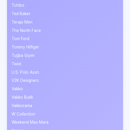
Tchibo
Ted Baker
Terapi Men
The North Face
Tom Ford
Tommy Hilfiger
Tuğba Giyim
Twist
U.S. Polo Assn.
V2K Designers
Vakko
Vakko Butik
Vakkorama
W Collection
Weekend Max Mara