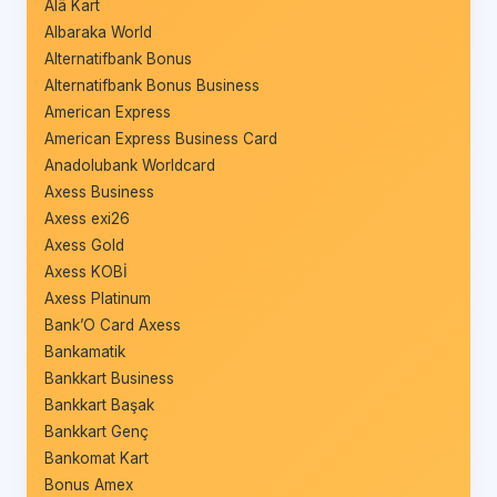
Âlâ Kart
Albaraka World
Alternatifbank Bonus
Alternatifbank Bonus Business
American Express
American Express Business Card
Anadolubank Worldcard
Axess Business
Axess exi26
Axess Gold
Axess KOBİ
Axess Platinum
Bank’O Card Axess
Bankamatik
Bankkart Business
Bankkart Başak
Bankkart Genç
Bankomat Kart
Bonus Amex