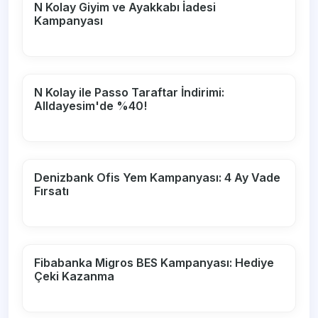
N Kolay Giyim ve Ayakkabı İadesi
Kampanyası
N Kolay ile Passo Taraftar İndirimi:
Alldayesim'de %40!
Denizbank Ofis Yem Kampanyası: 4 Ay Vade
Fırsatı
Fibabanka Migros BES Kampanyası: Hediye
Çeki Kazanma