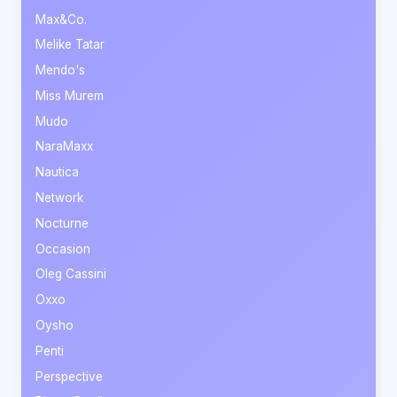
Max&Co.
Melike Tatar
Mendo's
Miss Murem
Mudo
NaraMaxx
Nautica
Network
Nocturne
Occasion
Oleg Cassini
Oxxo
Oysho
Penti
Perspective