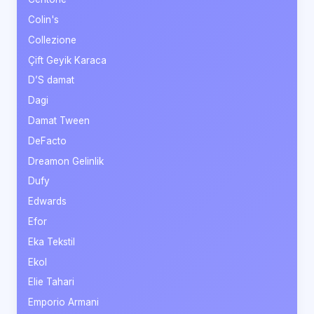
Colin's
Collezione
Çift Geyik Karaca
D’S damat
Dagi
Damat Tween
DeFacto
Dreamon Gelinlik
Dufy
Edwards
Efor
Eka Tekstil
Ekol
Elie Tahari
Emporio Armani