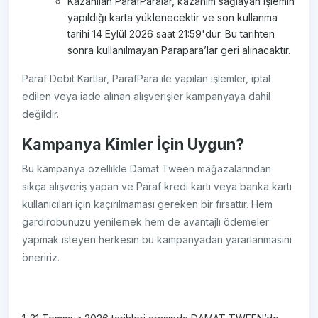
Kazanılan ParafParalar, kazanım sağlayan işlemin
yapıldığı karta yüklenecektir ve son kullanma
tarihi 14 Eylül 2026 saat 21:59'dur. Bu tarihten
sonra kullanılmayan Parapara’lar geri alınacaktır.
Paraf Debit Kartlar, ParafPara ile yapılan işlemler, iptal
edilen veya iade alınan alışverişler kampanyaya dahil
değildir.
Kampanya Kimler İçin Uygun?
Bu kampanya özellikle Damat Tween mağazalarından
sıkça alışveriş yapan ve Paraf kredi kartı veya banka kartı
kullanıcıları için kaçırılmaması gereken bir fırsattır. Hem
gardırobunuzu yenilemek hem de avantajlı ödemeler
yapmak isteyen herkesin bu kampanyadan yararlanmasını
öneririz.