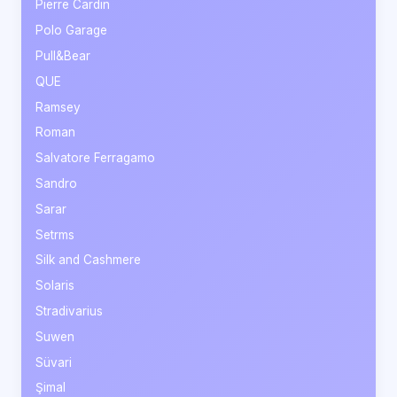
Pierre Cardin
Polo Garage
Pull&Bear
QUE
Ramsey
Roman
Salvatore Ferragamo
Sandro
Sarar
Setrms
Silk and Cashmere
Solaris
Stradivarius
Suwen
Süvari
Şimal