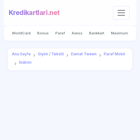
Kredikartlari.net
WorldCard
Bonus
Paraf
Axess
Bankkart
Maximum
Ana Sayfa
Giyim / Tekstil
Damat Tween
Paraf Mobil
İndirim