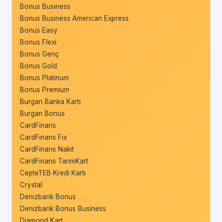
Bonus Business
Bonus Business American Express
Bonus Easy
Bonus Flexi
Bonus Genç
Bonus Gold
Bonus Platinum
Bonus Premium
Burgan Banka Kartı
Burgan Bonus
CardFinans
CardFinans Fix
CardFinans Nakit
CardFinans TarımKart
CepteTEB Kredi Kartı
Crystal
Denizbank Bonus
Denizbank Bonus Business
Diamond Kart