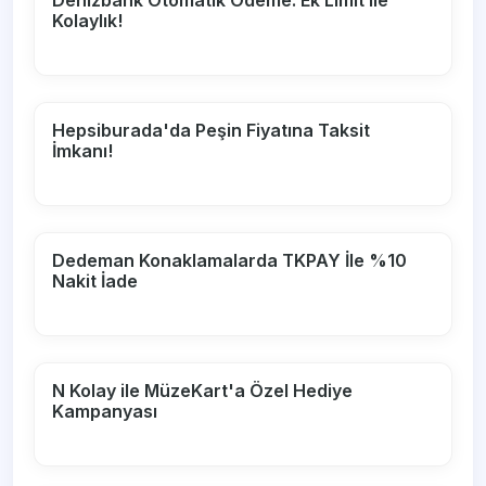
Kolaylık!
Hepsiburada'da Peşin Fiyatına Taksit
İmkanı!
Dedeman Konaklamalarda TKPAY İle %10
Nakit İade
N Kolay ile MüzeKart'a Özel Hediye
Kampanyası