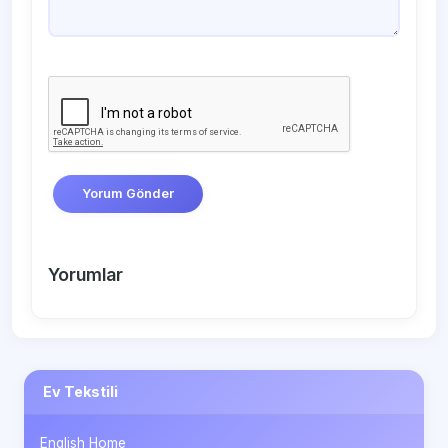
Yorum Gönder
Yorumlar
Ev Tekstili
English Home