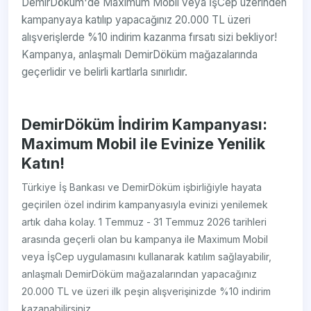
DemirDöküm'de Maximum Mobil veya İşCep üzerinden
kampanyaya katılıp yapacağınız 20.000 TL üzeri
alışverişlerde %10 indirim kazanma fırsatı sizi bekliyor!
Kampanya, anlaşmalı DemirDöküm mağazalarında
geçerlidir ve belirli kartlarla sınırlıdır.
DemirDöküm İndirim Kampanyası:
Maximum Mobil ile Evinize Yenilik
Katın!
Türkiye İş Bankası ve DemirDöküm işbirliğiyle hayata
geçirilen özel indirim kampanyasıyla evinizi yenilemek
artık daha kolay. 1 Temmuz - 31 Temmuz 2026 tarihleri
arasında geçerli olan bu kampanya ile Maximum Mobil
veya İşCep uygulamasını kullanarak katılım sağlayabilir,
anlaşmalı DemirDöküm mağazalarından yapacağınız
20.000 TL ve üzeri ilk peşin alışverişinizde %10 indirim
kazanabilirsiniz.