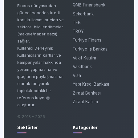
QNB Finansbank
Finans dünyasından
güncel haberler, kredi
Şekerbank
kartı kullanım ipuçları ve
TEB
sektörel bilgilendirmeler
TROY
(makale/haber bazlı)
Türkiye Finans
sağlar.
Kullanıcı Deneyimi:
Türkiye İş Bankası
Kullanıcıların kartlar ve
Vakıf Katılım
kampanyalar hakkında
Vakıfbank
yorum yapmasına ve
Visa
ipuçlarını paylaşmasına
olanak tanıyarak
Yapı Kredi Bankası
topluluk odaklı bir
Ziraat Bankası
referans kaynağı
Ziraat Katılım
oluşturur.
© 2018 - 2026
Sektörler
Kategoriler