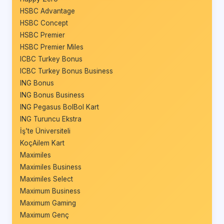
HSBC Advantage
HSBC Concept
HSBC Premier
HSBC Premier Miles
ICBC Turkey Bonus
ICBC Turkey Bonus Business
ING Bonus
ING Bonus Business
ING Pegasus BolBol Kart
ING Turuncu Ekstra
İş’te Üniversiteli
KoçAilem Kart
Maximiles
Maximiles Business
Maximiles Select
Maximum Business
Maximum Gaming
Maximum Genç