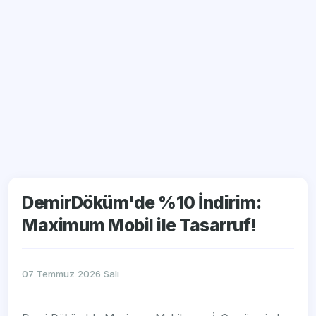
DemirDöküm'de %10 İndirim:
Maximum Mobil ile Tasarruf!
07 Temmuz 2026 Salı