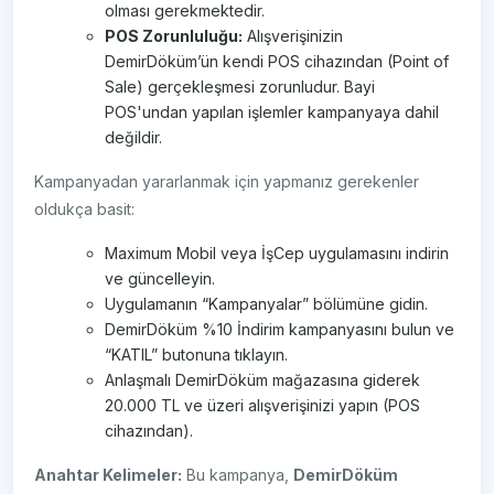
olması gerekmektedir.
POS Zorunluluğu:
Alışverişinizin
DemirDöküm’ün kendi POS cihazından (Point of
Sale) gerçekleşmesi zorunludur. Bayi
POS'undan yapılan işlemler kampanyaya dahil
değildir.
Kampanyadan yararlanmak için yapmanız gerekenler
oldukça basit:
Maximum Mobil veya İşCep uygulamasını indirin
ve güncelleyin.
Uygulamanın “Kampanyalar” bölümüne gidin.
DemirDöküm %10 İndirim kampanyasını bulun ve
“KATIL” butonuna tıklayın.
Anlaşmalı DemirDöküm mağazasına giderek
20.000 TL ve üzeri alışverişinizi yapın (POS
cihazından).
Anahtar Kelimeler:
Bu kampanya,
DemirDöküm