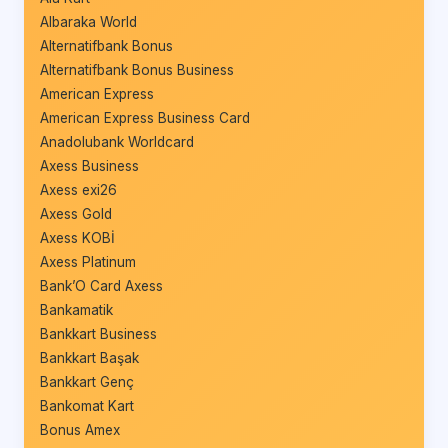
Albaraka World
Alternatifbank Bonus
Alternatifbank Bonus Business
American Express
American Express Business Card
Anadolubank Worldcard
Axess Business
Axess exi26
Axess Gold
Axess KOBİ
Axess Platinum
Bank’O Card Axess
Bankamatik
Bankkart Business
Bankkart Başak
Bankkart Genç
Bankomat Kart
Bonus Amex