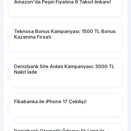
Amazon'da Peşin Fiyatına 9 Taksit İmkanı!
Teknosa Bonus Kampanyası: 1500 TL Bonus
Kazanma Fırsatı
Denizbank Site Aidatı Kampanyası: 3000 TL
Nakit İade
Fibabanka ile iPhone 17 Çekilişi!
Denizbank Otomatik Ödeme: Ek Limit ile