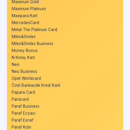
Maximum Gold
Maximum Platinum
Maxipara Kart
MercedesCard
Metal The Platinum Card
Miles&Smiles
Miles&Smiles Business
Money Bonus
N Kolay Kart
Neo
Neo Business
Opet Worldcard
Özel Bankacılık Kredi Kartı
Papara Card
Paracard
Paraf Business
Paraf Eczacı
Paraf Esnaf
Paraf Kobi