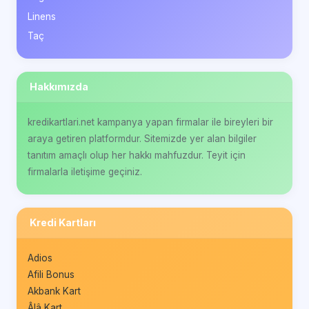
Linens
Taç
Hakkımızda
kredikartlari.net kampanya yapan firmalar ile bireyleri bir
araya getiren platformdur. Sitemizde yer alan bilgiler
tanıtım amaçlı olup her hakkı mahfuzdur. Teyit için
firmalarla iletişime geçiniz.
Kredi Kartları
Adios
Afili Bonus
Akbank Kart
Âlâ Kart