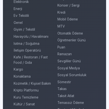
Elektronik
Konser / Sergi
Enerji
Kredi
Ev Tekstili
Mobil Ödeme
Genel
MTV
Giyim / Tekstil
Otomatik Ödeme
Havayolu / Havalimanı
Öğretmenler Günü
Isıtma / Soğutma
Puan
İletişim Operatörü
Ramazan
Kafe / Restoran / Fast
Sevgililer Günü
Food / Gıda
Sosyal Medya
Kargo
Sosyal Sorumluluk
Konaklama
Sömestir
Kozmetik / Kişisel Bakım
Takas
Kripto Platformu
Taksit Atlat
Kuru Temizleme
Temassız Ödeme
Kültür / Sanat