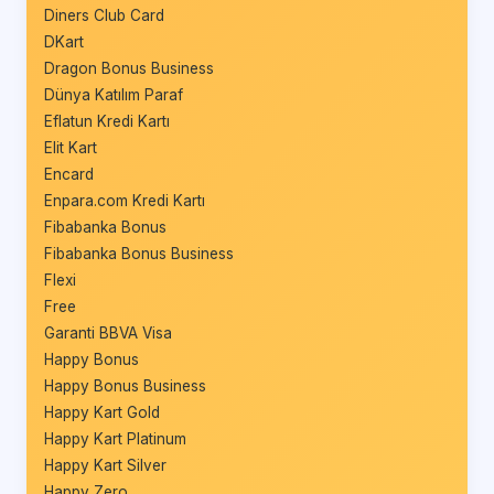
Diners Club Card
DKart
Dragon Bonus Business
Dünya Katılım Paraf
Eflatun Kredi Kartı
Elit Kart
Encard
Enpara.com Kredi Kartı
Fibabanka Bonus
Fibabanka Bonus Business
Flexi
Free
Garanti BBVA Visa
Happy Bonus
Happy Bonus Business
Happy Kart Gold
Happy Kart Platinum
Happy Kart Silver
Happy Zero