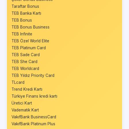
Taraftar Bonus
TEB Banka Kartı
TEB Bonus
TEB Bonus Business
TEB Infinite
TEB Özel World Elite
TEB Platinum Card
TEB Sade Card
TEB She Card
TEB Worldcard
TEB Yıldız Priority Card
TLcard
Trend Kredi Kartı
Türkiye Finans kredi kartı
Üretici Kart
Vadematik Kart
VakıfBank BusinessCard
VakıfBank Platinum Plus