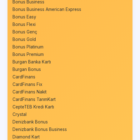
Bonus Business
Bonus Business American Express
Bonus Easy
Bonus Flexi
Bonus Genç
Bonus Gold
Bonus Platinum
Bonus Premium
Burgan Banka Kartı
Burgan Bonus
CardFinans
CardFinans Fix
CardFinans Nakit
CardFinans TarımKart
CepteTEB Kredi Kartı
Crystal
Denizbank Bonus
Denizbank Bonus Business
Diamond Kart