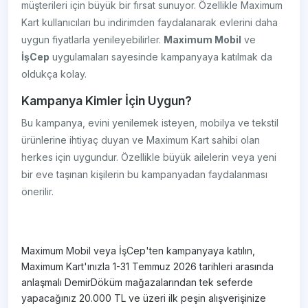
müşterileri için büyük bir fırsat sunuyor. Özellikle Maximum
Kart kullanıcıları bu indirimden faydalanarak evlerini daha
uygun fiyatlarla yenileyebilirler.
Maximum Mobil
ve
İşCep
uygulamaları sayesinde kampanyaya katılmak da
oldukça kolay.
Kampanya Kimler İçin Uygun?
Bu kampanya, evini yenilemek isteyen, mobilya ve tekstil
ürünlerine ihtiyaç duyan ve Maximum Kart sahibi olan
herkes için uygundur. Özellikle büyük ailelerin veya yeni
bir eve taşınan kişilerin bu kampanyadan faydalanması
önerilir.
Maximum Mobil veya İşCep'ten kampanyaya katılın,
Maximum Kart'ınızla 1-31 Temmuz 2026 tarihleri arasında
anlaşmalı DemirDöküm mağazalarından tek seferde
yapacağınız 20.000 TL ve üzeri ilk peşin alışverişinize