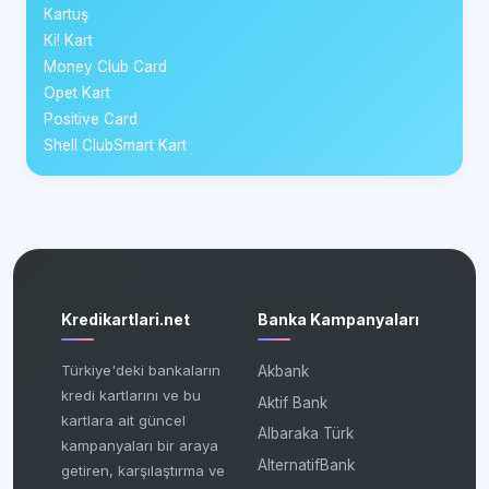
Kartuş
Ki! Kart
Money Club Card
Opet Kart
Positive Card
Shell ClubSmart Kart
Kredikartlari.net
Banka Kampanyaları
Türkiye'deki bankaların
Akbank
kredi kartlarını ve bu
Aktif Bank
kartlara ait güncel
Albaraka Türk
kampanyaları bir araya
AlternatifBank
getiren, karşılaştırma ve