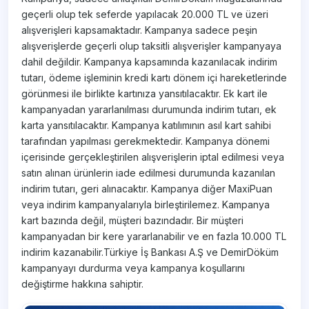
geçerli olup tek seferde yapılacak 20.000 TL ve üzeri
alışverişleri kapsamaktadır. Kampanya sadece peşin
alışverişlerde geçerli olup taksitli alışverişler kampanyaya
dahil değildir. Kampanya kapsamında kazanılacak indirim
tutarı, ödeme işleminin kredi kartı dönem içi hareketlerinde
görünmesi ile birlikte kartınıza yansıtılacaktır. Ek kart ile
kampanyadan yararlanılması durumunda indirim tutarı, ek
karta yansıtılacaktır. Kampanya katılımının asıl kart sahibi
tarafından yapılması gerekmektedir. Kampanya dönemi
içerisinde gerçekleştirilen alışverişlerin iptal edilmesi veya
satın alınan ürünlerin iade edilmesi durumunda kazanılan
indirim tutarı, geri alınacaktır. Kampanya diğer MaxiPuan
veya indirim kampanyalarıyla birleştirilemez. Kampanya
kart bazında değil, müşteri bazındadır. Bir müşteri
kampanyadan bir kere yararlanabilir ve en fazla 10.000 TL
indirim kazanabilir.Türkiye İş Bankası A.Ş ve DemirDöküm
kampanyayı durdurma veya kampanya koşullarını
değiştirme hakkına sahiptir.​