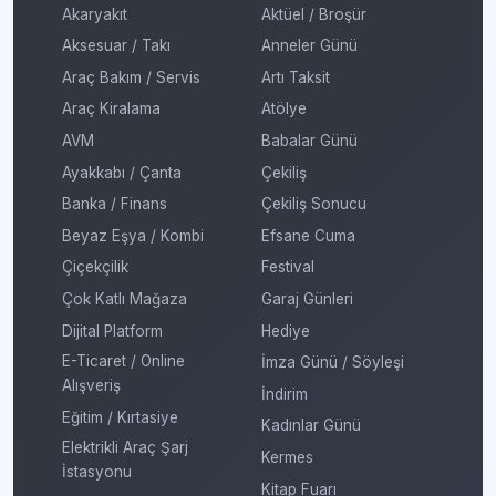
Akaryakıt
Aktüel / Broşür
Aksesuar / Takı
Anneler Günü
Araç Bakım / Servis
Artı Taksit
Araç Kiralama
Atölye
AVM
Babalar Günü
Ayakkabı / Çanta
Çekiliş
Banka / Finans
Çekiliş Sonucu
Beyaz Eşya / Kombi
Efsane Cuma
Çiçekçilik
Festival
Çok Katlı Mağaza
Garaj Günleri
Dijital Platform
Hediye
E-Ticaret / Online
İmza Günü / Söyleşi
Alışveriş
İndirim
Eğitim / Kırtasiye
Kadınlar Günü
Elektrikli Araç Şarj
Kermes
İstasyonu
Kitap Fuarı