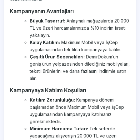
Kampanyanın Avantajları
Büyük Tasarruf:
Anlaşmalı mağazalarda 20.000
TL ve üzeri harcamalarınızda %10 indirim fırsatı
yakalayın.
Kolay Katılım:
Maximum Mobil veya İşCep
uygulamasından tek tıkla kampanyaya katılın.
Çeşitli Ürün Seçenekleri:
DemirDöküm’ün
geniş ürün yelpazesinden dilediğiniz mobilyaları,
tekstil ürünlerini ve daha fazlasını indirimle satın
alın.
Kampanyaya Katılım Koşulları
Katılım Zorunluluğu:
Kampanya dönemi
başlamadan önce Maximum Mobil veya İşCep
uygulamasından kampanyaya katılmanız
gerekmektedir.
Minimum Harcama Tutarı:
Tek seferde
yapacağınız alışverişin 20.000 TL ve üzeri