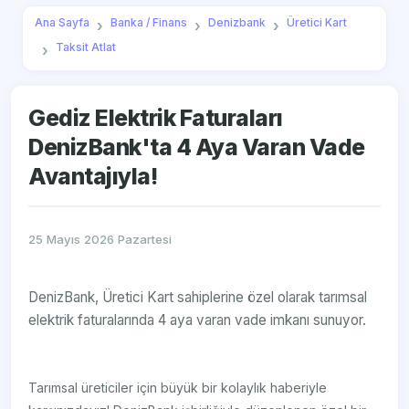
Ana Sayfa
Banka / Finans
Denizbank
Üretici Kart
Taksit Atlat
Gediz Elektrik Faturaları
DenizBank'ta 4 Aya Varan Vade
Avantajıyla!
25 Mayıs 2026 Pazartesi
DenizBank, Üretici Kart sahiplerine özel olarak tarımsal
elektrik faturalarında 4 aya varan vade imkanı sunuyor.
Tarımsal üreticiler için büyük bir kolaylık haberiyle