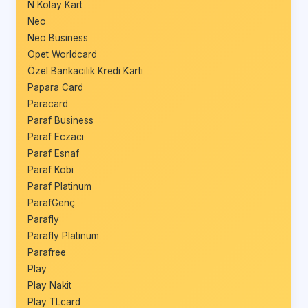
N Kolay Kart
Neo
Neo Business
Opet Worldcard
Özel Bankacılık Kredi Kartı
Papara Card
Paracard
Paraf Business
Paraf Eczacı
Paraf Esnaf
Paraf Kobi
Paraf Platinum
ParafGenç
Parafly
Parafly Platinum
Parafree
Play
Play Nakit
Play TLcard