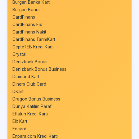
Burgan Banka Kartı
Burgan Bonus
CardFinans
CardFinans Fix
CardFinans Nakit
CardFinans TarımKart
CepteTEB Kredi Kartı
Crystal
Denizbank Bonus
Denizbank Bonus Business
Diamond Kart
Diners Club Card
DKart
Dragon Bonus Business
Dünya Katılım Paraf
Eflatun Kredi Kartı
Elit Kart
Encard
Enpara.com Kredi Kartı