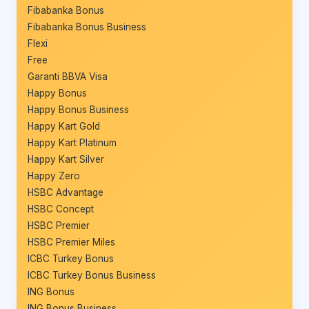
Fibabanka Bonus
Fibabanka Bonus Business
Flexi
Free
Garanti BBVA Visa
Happy Bonus
Happy Bonus Business
Happy Kart Gold
Happy Kart Platinum
Happy Kart Silver
Happy Zero
HSBC Advantage
HSBC Concept
HSBC Premier
HSBC Premier Miles
ICBC Turkey Bonus
ICBC Turkey Bonus Business
ING Bonus
ING Bonus Business