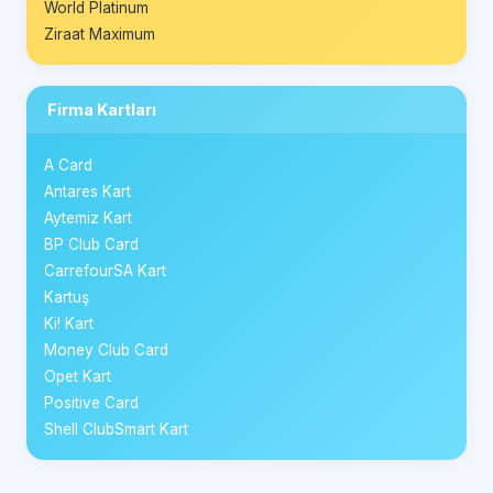
World Platinum
Ziraat Maximum
Firma Kartları
A Card
Antares Kart
Aytemiz Kart
BP Club Card
CarrefourSA Kart
Kartuş
Ki! Kart
Money Club Card
Opet Kart
Positive Card
Shell ClubSmart Kart