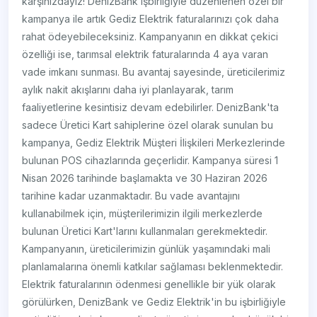
karşınızdayız! DenizBank işbirliğiyle düzenlenen özel bir
kampanya ile artık Gediz Elektrik faturalarınızı çok daha
rahat ödeyebileceksiniz. Kampanyanın en dikkat çekici
özelliği ise, tarımsal elektrik faturalarında 4 aya varan
vade imkanı sunması. Bu avantaj sayesinde, üreticilerimiz
aylık nakit akışlarını daha iyi planlayarak, tarım
faaliyetlerine kesintisiz devam edebilirler. DenizBank'ta
sadece Üretici Kart sahiplerine özel olarak sunulan bu
kampanya, Gediz Elektrik Müşteri İlişkileri Merkezlerinde
bulunan POS cihazlarında geçerlidir. Kampanya süresi 1
Nisan 2026 tarihinde başlamakta ve 30 Haziran 2026
tarihine kadar uzanmaktadır. Bu vade avantajını
kullanabilmek için, müşterilerimizin ilgili merkezlerde
bulunan Üretici Kart'larını kullanmaları gerekmektedir.
Kampanyanın, üreticilerimizin günlük yaşamındaki mali
planlamalarına önemli katkılar sağlaması beklenmektedir.
Elektrik faturalarının ödenmesi genellikle bir yük olarak
görülürken, DenizBank ve Gediz Elektrik'in bu işbirliğiyle