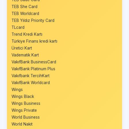
TEB She Card
TEB Worldcard
TEB Yıldız Priority Card
TLcard
Trend Kredi Kartı
Türkiye Finans kredi kartı
Üretici Kart
Vadematik Kart
VakıfBank BusinessCard
VakıfBank Platinum Plus
Vakıfbank TercihKart
VakıfBank Worldcard
Wings
Wings Black
Wings Business
Wings Private
World Business
World Nakit