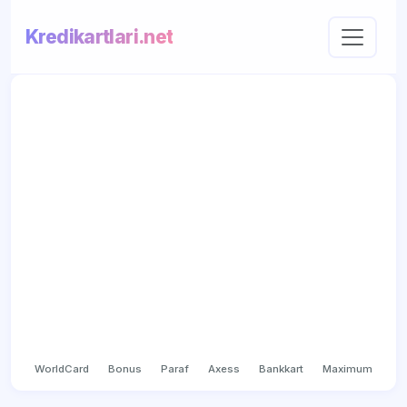
Kredikartlari.net
WorldCard
Bonus
Paraf
Axess
Bankkart
Maximum