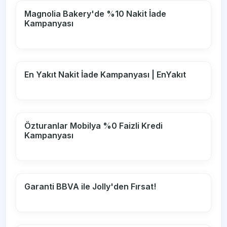
Magnolia Bakery'de %10 Nakit İade
Kampanyası
En Yakıt Nakit İade Kampanyası | EnYakıt
Özturanlar Mobilya %0 Faizli Kredi
Kampanyası
Garanti BBVA ile Jolly'den Fırsat!