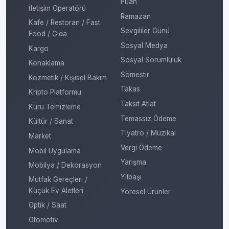
Puan
İletişim Operatörü
Ramazan
Kafe / Restoran / Fast
Sevgililer Günü
Food / Gıda
Sosyal Medya
Kargo
Sosyal Sorumluluk
Konaklama
Sömestir
Kozmetik / Kişisel Bakım
Takas
Kripto Platformu
Taksit Atlat
Kuru Temizleme
Temassız Ödeme
Kültür / Sanat
Tiyatro / Müzikal
Market
Vergi Ödeme
Mobil Uygulama
Yarışma
Mobilya / Dekorasyon
Yılbaşı
Mutfak Gereçleri /
Küçük Ev Aletleri
Yöresel Ürünler
Optik / Saat
Otomotiv