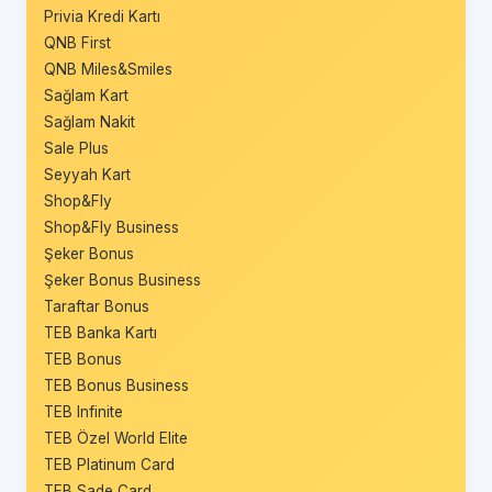
Privia Kredi Kartı
QNB First
QNB Miles&Smiles
Sağlam Kart
Sağlam Nakit
Sale Plus
Seyyah Kart
Shop&Fly
Shop&Fly Business
Şeker Bonus
Şeker Bonus Business
Taraftar Bonus
TEB Banka Kartı
TEB Bonus
TEB Bonus Business
TEB Infinite
TEB Özel World Elite
TEB Platinum Card
TEB Sade Card