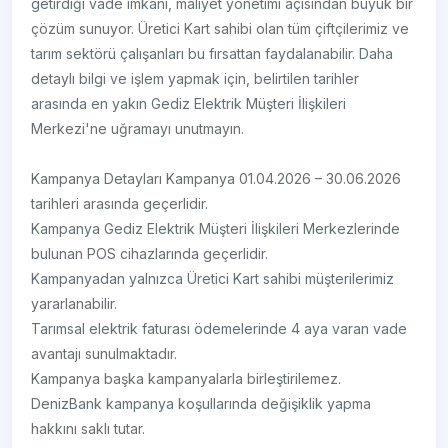
getirdiği vade imkanı, maliyet yönetimi açısından büyük bir
çözüm sunuyor. Üretici Kart sahibi olan tüm çiftçilerimiz ve
tarım sektörü çalışanları bu fırsattan faydalanabilir. Daha
detaylı bilgi ve işlem yapmak için, belirtilen tarihler
arasında en yakın Gediz Elektrik Müşteri İlişkileri
Merkezi'ne uğramayı unutmayın.
Kampanya Detayları Kampanya 01.04.2026 – 30.06.2026
tarihleri arasında geçerlidir.
Kampanya Gediz Elektrik Müşteri İlişkileri Merkezlerinde
bulunan POS cihazlarında geçerlidir.
Kampanyadan yalnızca Üretici Kart sahibi müşterilerimiz
yararlanabilir.
Tarımsal elektrik faturası ödemelerinde 4 aya varan vade
avantajı sunulmaktadır.
Kampanya başka kampanyalarla birleştirilemez.
DenizBank kampanya koşullarında değişiklik yapma
hakkını saklı tutar.