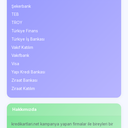
Şekerbank
TEB
TROY
Türkiye Finans
Türkiye İş Bankası
Vakıf Katılım
Vakıfbank
Visa
Yapı Kredi Bankası
Ziraat Bankası
Ziraat Katılım
Hakkımızda
kredikartlari.net kampanya yapan firmalar ile bireyleri bir