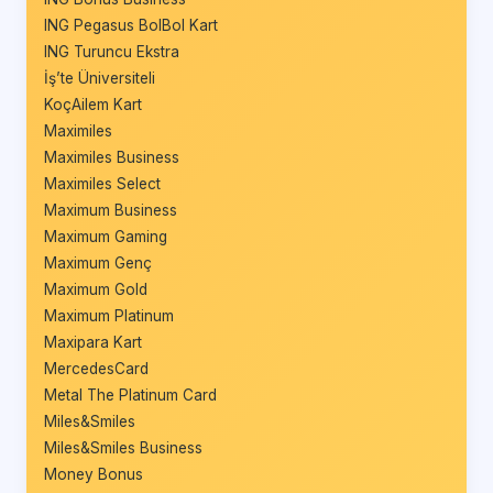
ING Pegasus BolBol Kart
ING Turuncu Ekstra
İş’te Üniversiteli
KoçAilem Kart
Maximiles
Maximiles Business
Maximiles Select
Maximum Business
Maximum Gaming
Maximum Genç
Maximum Gold
Maximum Platinum
Maxipara Kart
MercedesCard
Metal The Platinum Card
Miles&Smiles
Miles&Smiles Business
Money Bonus