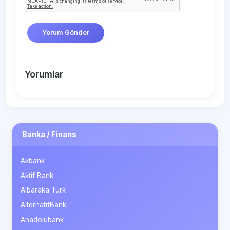
Yorum Gönder
Yorumlar
Banka / Finans
Akbank
Aktif Bank
Albaraka Türk
AlternatifBank
Anadolubank