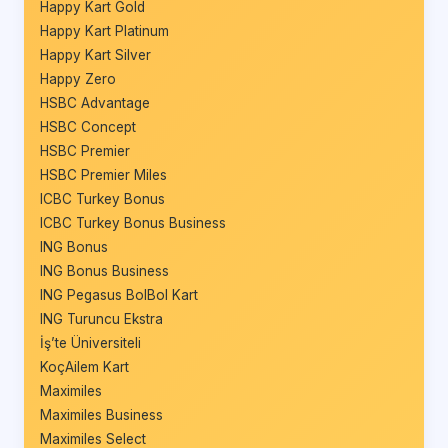
Happy Kart Gold
Happy Kart Platinum
Happy Kart Silver
Happy Zero
HSBC Advantage
HSBC Concept
HSBC Premier
HSBC Premier Miles
ICBC Turkey Bonus
ICBC Turkey Bonus Business
ING Bonus
ING Bonus Business
ING Pegasus BolBol Kart
ING Turuncu Ekstra
İş’te Üniversiteli
KoçAilem Kart
Maximiles
Maximiles Business
Maximiles Select