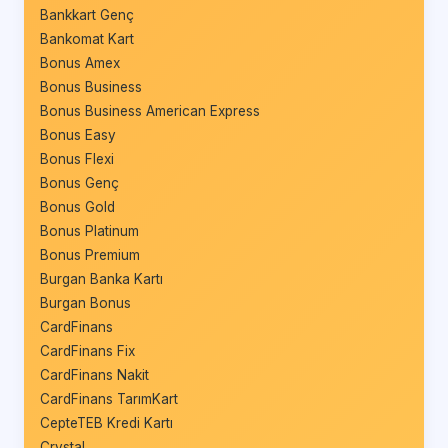
Bankkart Genç
Bankomat Kart
Bonus Amex
Bonus Business
Bonus Business American Express
Bonus Easy
Bonus Flexi
Bonus Genç
Bonus Gold
Bonus Platinum
Bonus Premium
Burgan Banka Kartı
Burgan Bonus
CardFinans
CardFinans Fix
CardFinans Nakit
CardFinans TarımKart
CepteTEB Kredi Kartı
Crystal