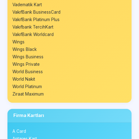
Vadematik Kart
VakıfBank BusinessCard
VakıfBank Platinum Plus
Vakıfbank TercihKart
VakıfBank Worldcard
Wings
Wings Black
Wings Business
Wings Private
World Business
World Nakit
World Platinum
Ziraat Maximum
Firma Kartları
A Card
Antares Kart