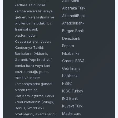
Aktif Bank
kartlara ait güncel
Albaraka Türk
kampanyaları bir araya
AlternatifBank
getiren, karşılaştırma ve
bilgilendirme odaklı bir
Anadolubank
finansal içerik
Burgan Bank
platformudur.
Denizbank
Kısaca şu işleri yapar:
Enpara
Kampanya Takibi:
Fibabanka
Bankaların (Akbank,
Garanti, Yapı Kredi vb.)
Garanti BBVA
banka bazlı veya kart
Getirfinans
bazlı sunduğu puan,
Halkbank
taksit ve indirim
HSBC
kampanyalarını güncel
olarak listeler.
ICBC Turkey
Kart Karşılaştırma: Farklı
ING Bank
kredi kartlarının (Wings,
Kuveyt Türk
Bonus, World vb.)
Mastercard
özelliklerini, avantajlarını