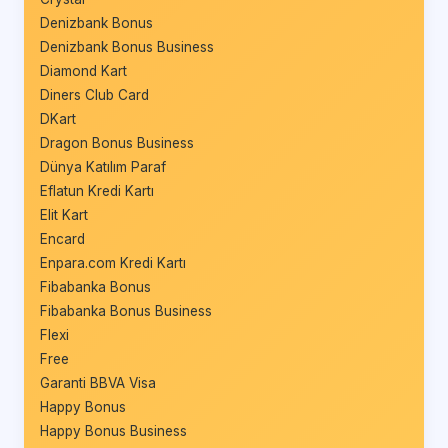
Denizbank Bonus
Denizbank Bonus Business
Diamond Kart
Diners Club Card
DKart
Dragon Bonus Business
Dünya Katılım Paraf
Eflatun Kredi Kartı
Elit Kart
Encard
Enpara.com Kredi Kartı
Fibabanka Bonus
Fibabanka Bonus Business
Flexi
Free
Garanti BBVA Visa
Happy Bonus
Happy Bonus Business