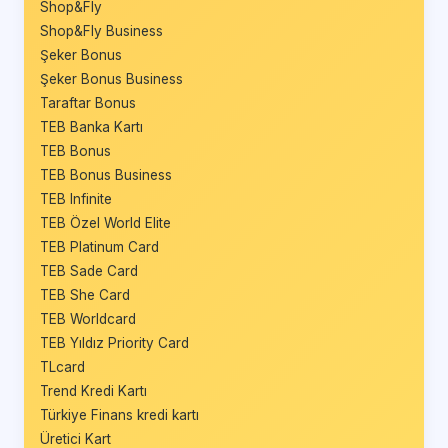
Shop&Fly
Shop&Fly Business
Şeker Bonus
Şeker Bonus Business
Taraftar Bonus
TEB Banka Kartı
TEB Bonus
TEB Bonus Business
TEB Infinite
TEB Özel World Elite
TEB Platinum Card
TEB Sade Card
TEB She Card
TEB Worldcard
TEB Yıldız Priority Card
TLcard
Trend Kredi Kartı
Türkiye Finans kredi kartı
Üretici Kart