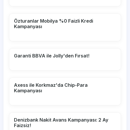
Özturanlar Mobilya %0 Faizli Kredi
Kampanyası
Garanti BBVA ile Jolly'den Fırsat!
Axess ile Korkmaz'da Chip-Para
Kampanyası
Denizbank Nakit Avans Kampanyası: 2 Ay
Faizsiz!