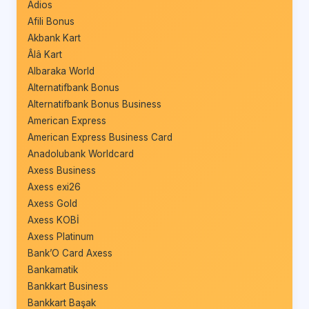
Adios
Afili Bonus
Akbank Kart
Âlâ Kart
Albaraka World
Alternatifbank Bonus
Alternatifbank Bonus Business
American Express
American Express Business Card
Anadolubank Worldcard
Axess Business
Axess exi26
Axess Gold
Axess KOBİ
Axess Platinum
Bank’O Card Axess
Bankamatik
Bankkart Business
Bankkart Başak