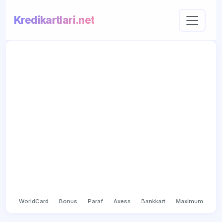
Kredikartlari.net
WorldCard
Bonus
Paraf
Axess
Bankkart
Maximum