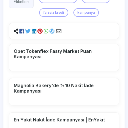
Etiketler:
faizsiz kredi
kampanya
Opet Tokenflex Fasty Market Puan
Kampanyası
Magnolia Bakery'de %10 Nakit İade
Kampanyası
En Yakıt Nakit İade Kampanyası | EnYakıt