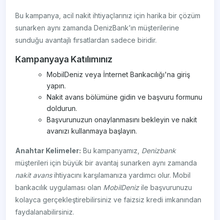
Bu kampanya, acil nakit ihtiyaçlarınız için harika bir çözüm
sunarken aynı zamanda DenizBank’ın müşterilerine
sunduğu avantajlı fırsatlardan sadece biridir.
Kampanyaya Katılımınız
MobilDeniz veya İnternet Bankacılığı'na giriş
yapın.
Nakit avans bölümüne gidin ve başvuru formunu
doldurun.
Başvurunuzun onaylanmasını bekleyin ve nakit
avanızı kullanmaya başlayın.
Anahtar Kelimeler:
Bu kampanyamız,
Denizbank
müşterileri için büyük bir avantaj sunarken aynı zamanda
nakit avans
ihtiyacını karşılamanıza yardımcı olur. Mobil
bankacılık uygulaması olan
MobilDeniz
ile başvurunuzu
kolayca gerçekleştirebilirsiniz ve faizsiz kredi imkanından
faydalanabilirsiniz.