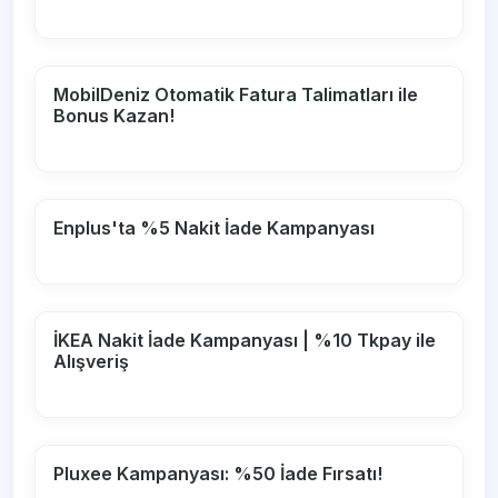
MobilDeniz Otomatik Fatura Talimatları ile
Bonus Kazan!
Enplus'ta %5 Nakit İade Kampanyası
İKEA Nakit İade Kampanyası | %10 Tkpay ile
Alışveriş
Pluxee Kampanyası: %50 İade Fırsatı!