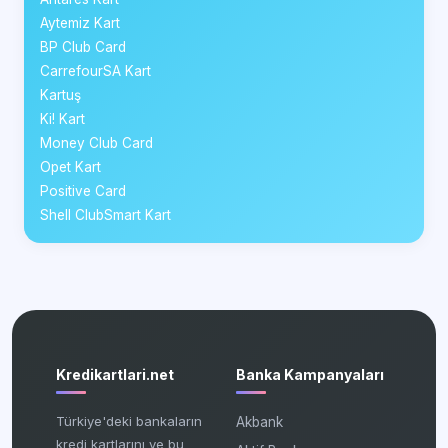
Aytemiz Kart
BP Club Card
CarrefourSA Kart
Kartuş
Ki! Kart
Money Club Card
Opet Kart
Positive Card
Shell ClubSmart Kart
Kredikartlari.net
Banka Kampanyaları
Türkiye'deki bankaların
Akbank
kredi kartlarını ve bu