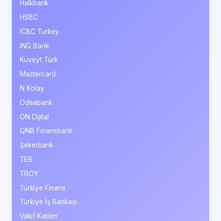
Halkbank
HSBC
ICBC Turkey
ING Bank
Kuveyt Türk
Mastercard
N Kolay
Odeabank
ON Dijital
QNB Finansbank
Şekerbank
TEB
TROY
Türkiye Finans
Türkiye İş Bankası
Vakıf Katılım