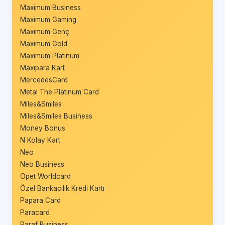
Maximum Business
Maximum Gaming
Maximum Genç
Maximum Gold
Maximum Platinum
Maxipara Kart
MercedesCard
Metal The Platinum Card
Miles&Smiles
Miles&Smiles Business
Money Bonus
N Kolay Kart
Neo
Neo Business
Opet Worldcard
Özel Bankacılık Kredi Kartı
Papara Card
Paracard
Paraf Business