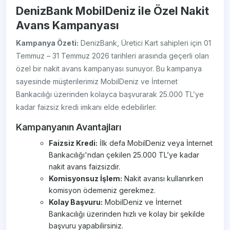
DenizBank MobilDeniz ile Özel Nakit
Avans Kampanyası
Kampanya Özeti:
DenizBank, Üretici Kart sahipleri için 01
Temmuz – 31 Temmuz 2026 tarihleri arasında geçerli olan
özel bir nakit avans kampanyası sunuyor. Bu kampanya
sayesinde müşterilerimiz MobilDeniz ve İnternet
Bankacılığı üzerinden kolayca başvurarak 25.000 TL’ye
kadar faizsiz kredi imkanı elde edebilirler.
Kampanyanın Avantajları
Faizsiz Kredi:
İlk defa MobilDeniz veya İnternet
Bankacılığı'ndan çekilen 25.000 TL’ye kadar
nakit avans faizsizdir.
Komisyonsuz İşlem:
Nakit avansı kullanırken
komisyon ödemeniz gerekmez.
Kolay Başvuru:
MobilDeniz ve İnternet
Bankacılığı üzerinden hızlı ve kolay bir şekilde
başvuru yapabilirsiniz.