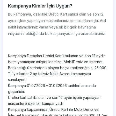
Kampanya Kimler İçin Uygun?
Bu kampanya, özellikle Üretici Kart sahibi olan ve son 12
aydır işlem yapmayan müşterilerimiz için tasarlanmıştır. Acil
nakit ihtiyaçlarınız varsa veya ek bir gelir kaynağına
ihtiyacınız olduğunda bu kampanyadan yararlanabilirsiniz.
Kampanya Detayları Üretici Kart'ı bulunan ve son 12 aydır
işlem yapmayan müşterilerimize, MobilDeniz ve İnternet
Bankacılığı üzerinden kolayca başvurabileceğiniz, 25.000
TL'ye kadar 2 ay faizsiz Nakit Avans kampanyası
sunuluyor!
Kampanya 01.07.2026 – 31.07.2026 tarihleri arasında
geçerlidir.
Üretici kart sahibi olan ve son 12 aydır işlem yapmayan
müşterilere özel bir kampanyadır.
Kampanya kapsamında, Üretici Kart ile MobilDeniz ve
İnternet Bankacılığı'dan ilk defa kullanılacak 25.000 TL ‘ye