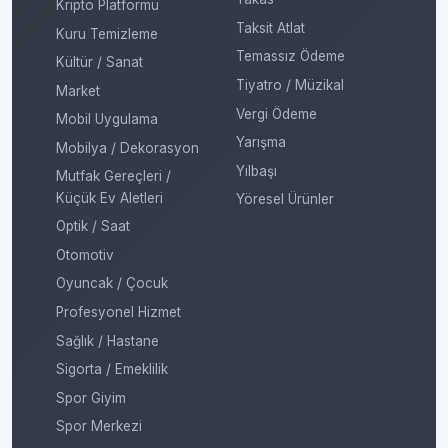
Kripto Platformu
Taksit Atlat
Kuru Temizleme
Temassız Ödeme
Kültür / Sanat
Tiyatro / Müzikal
Market
Vergi Ödeme
Mobil Uygulama
Yarışma
Mobilya / Dekorasyon
Yılbaşı
Mutfak Gereçleri /
Küçük Ev Aletleri
Yöresel Ürünler
Optik / Saat
Otomotiv
Oyuncak / Çocuk
Profesyonel Hizmet
Sağlık / Hastane
Sigorta / Emeklilik
Spor Giyim
Spor Merkezi