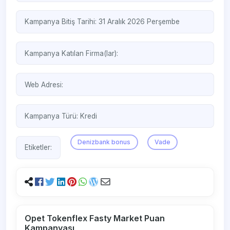
Kampanya Bitiş Tarihi: 31 Aralık 2026 Perşembe
Kampanya Katılan Firma(lar):
Web Adresi:
Kampanya Türü:
Kredi
Denizbank bonus
Vade
Etiketler:
Opet Tokenflex Fasty Market Puan
Kampanyası