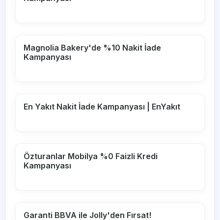
Magnolia Bakery'de %10 Nakit İade
Kampanyası
En Yakıt Nakit İade Kampanyası | EnYakıt
Özturanlar Mobilya %0 Faizli Kredi
Kampanyası
Garanti BBVA ile Jolly'den Fırsat!