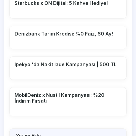
Starbucks x ON Dijital: 5 Kahve Hediye!
Denizbank Tarım Kredisi: %0 Faiz, 60 Ay!
Ipekyol'da Nakit İade Kampanyası | 500 TL
MobilDeniz x Nustil Kampanyası: %20
İndirim Fırsatı
Yorum Ekle