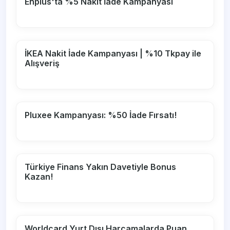
Enplus'ta %5 Nakit İade Kampanyası
İKEA Nakit İade Kampanyası | %10 Tkpay ile
Alışveriş
Pluxee Kampanyası: %50 İade Fırsatı!
Türkiye Finans Yakın Davetiyle Bonus
Kazan!
Worldcard Yurt Dışı Harcamalarda Puan