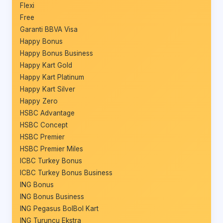
Flexi
Free
Garanti BBVA Visa
Happy Bonus
Happy Bonus Business
Happy Kart Gold
Happy Kart Platinum
Happy Kart Silver
Happy Zero
HSBC Advantage
HSBC Concept
HSBC Premier
HSBC Premier Miles
ICBC Turkey Bonus
ICBC Turkey Bonus Business
ING Bonus
ING Bonus Business
ING Pegasus BolBol Kart
ING Turuncu Ekstra