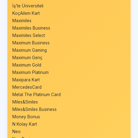
İş’te Üniversiteli
KoçAilem Kart
Maximiles
Maximiles Business
Maximiles Select
Maximum Business
Maximum Gaming
Maximum Genç
Maximum Gold
Maximum Platinum
Maxipara Kart
MercedesCard
Metal The Platinum Card
Miles&Smiles
Miles&Smiles Business
Money Bonus
N Kolay Kart
Neo