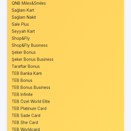
QNB Miles&Smiles
Sağlam Kart
Sağlam Nakit
Sale Plus
Seyyah Kart
Shop&Fly
Shop&Fly Business
Şeker Bonus
Şeker Bonus Business
Taraftar Bonus
TEB Banka Kartı
TEB Bonus
TEB Bonus Business
TEB Infinite
TEB Özel World Elite
TEB Platinum Card
TEB Sade Card
TEB She Card
TEB Worldcard