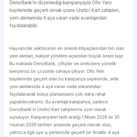
DenizBank'in düzenlediği kampanyayla Ofis Yem
bayilerinde geçerli olmak üzere Üretici Kart sahipleri,
yem alımlarında 4 aya varan vade avantajından
faydalanabilir.
Hayvancılık sektörünün en önemli ihtiyaçlarından biri olan
yem alımları, maliyet yönetimi açısından büyük önem taşır.
Bu noktada DenizBank, çiftçiler ve üreticilere yönelik
benzersiz bir çözümle sahaya çıkıyor. Ofis Yem
bayilerinde geçerli olan bu kampanya sayesinde, artık
yem alımlarında 4 aya varan vade imkanından
faydalanarak bütçe planlamasını çok daha rahat
yapabileceksiniz. Bu avantajlı kampanya, sadece
DenizBank'ın Üretici Kart sahiplerine özel olarak
sunuluyor. Kampanyanın tarih aralığı 1 Nisan 2026 ile 30
Haziran 2026 tarihleri arasında geçerli olacak olup,
yalnızca ilgili üye iş yerlerinde geçerli bir fırsattır. 4 aya