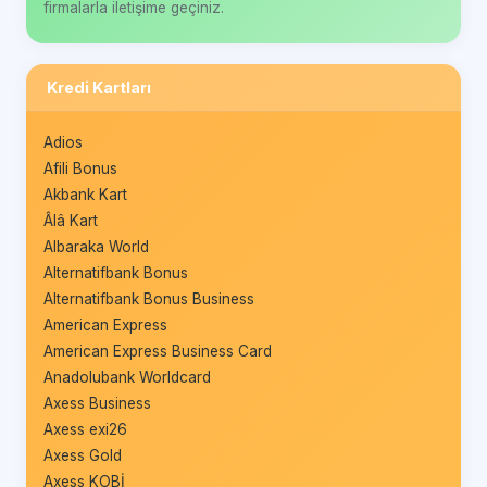
firmalarla iletişime geçiniz.
Kredi Kartları
Adios
Afili Bonus
Akbank Kart
Âlâ Kart
Albaraka World
Alternatifbank Bonus
Alternatifbank Bonus Business
American Express
American Express Business Card
Anadolubank Worldcard
Axess Business
Axess exi26
Axess Gold
Axess KOBİ