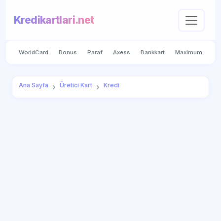
Kredikartlari.net
WorldCard
Bonus
Paraf
Axess
Bankkart
Maximum
Ana Sayfa
Üretici Kart
Kredi