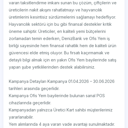
varan taksitlendirme imkanı sunan bu çözüm, çiftçilerin ve
üreticilerin nakit akışını rahatlatmayı ve hayvancılık
üretimlerini kesintisiz sürdürmelerini sağlamayı hedefliyor.
Hayvancılık sektörü için bu gibi finansal destekler kritik
öneme sahiptir. Üreticiler, en kaliteli yemi bütçelerini
zorlamadan temin ederken, DenizBank ve Ofis Yem iş
birliği sayesinde hem finansal rahatlık hem de kaliteli ürün
güvencesi elde etmiş oluyor. Bu fırsatı kaçırmamak ve
detaylı bilgi almak için en yakın Ofis Yem bayilerinde satış
yapan şube yetkililerinden destek alabilirsiniz.
Kampanya Detayları Kampanya 01.04.2026 – 30.06.2026
tarihleri arasında geçerlidir.
Kampanya Ofis Yem bayilerinde bulunan sanal POS
cihazlarında geçerlidir.
Kampanyadan yalnızca Üretici Kart sahibi müşterilerimiz
yararlanabilir.
Yem alımlarında 4 aya varan vade avantajı sunulmaktadır.