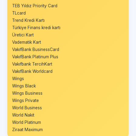
TEB Yıldız Priority Card
TLcard
Trend Kredi Kartı
Türkiye Finans kredi kartı
Üretici Kart
Vadematik Kart
VakıfBank BusinessCard
VakıfBank Platinum Plus
Vakıfbank TercihKart
VakıfBank Worldcard
Wings
Wings Black
Wings Business
Wings Private
World Business
World Nakit
World Platinum
Ziraat Maximum