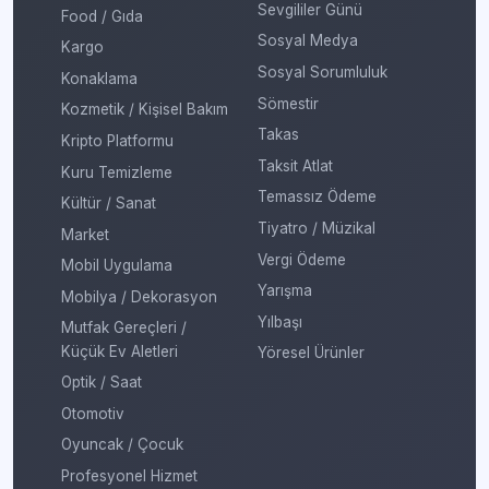
Sevgililer Günü
Food / Gıda
Sosyal Medya
Kargo
Sosyal Sorumluluk
Konaklama
Sömestir
Kozmetik / Kişisel Bakım
Takas
Kripto Platformu
Taksit Atlat
Kuru Temizleme
Temassız Ödeme
Kültür / Sanat
Tiyatro / Müzikal
Market
Vergi Ödeme
Mobil Uygulama
Yarışma
Mobilya / Dekorasyon
Yılbaşı
Mutfak Gereçleri /
Küçük Ev Aletleri
Yöresel Ürünler
Optik / Saat
Otomotiv
Oyuncak / Çocuk
Profesyonel Hizmet