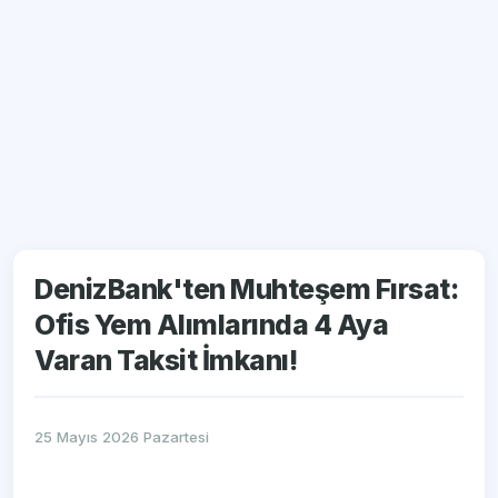
DenizBank'ten Muhteşem Fırsat:
Ofis Yem Alımlarında 4 Aya
Varan Taksit İmkanı!
25 Mayıs 2026 Pazartesi