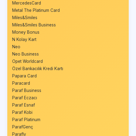
MercedesCard
Metal The Platinum Card
Miles&Smiles
Miles&Smiles Business
Money Bonus
N Kolay Kart
Neo
Neo Business
Opet Worldcard
Özel Bankacılık Kredi Kartı
Papara Card
Paracard
Paraf Business
Paraf Eczacı
Paraf Esnaf
Paraf Kobi
Paraf Platinum
ParafGenç
Parafly