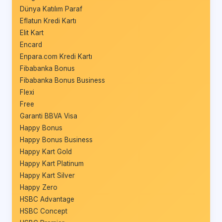
Dünya Katılım Paraf
Eflatun Kredi Kartı
Elit Kart
Encard
Enpara.com Kredi Kartı
Fibabanka Bonus
Fibabanka Bonus Business
Flexi
Free
Garanti BBVA Visa
Happy Bonus
Happy Bonus Business
Happy Kart Gold
Happy Kart Platinum
Happy Kart Silver
Happy Zero
HSBC Advantage
HSBC Concept