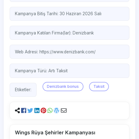
Kampanya Bitiş Tarihi: 30 Haziran 2026 Salı
Kampanya Katılan Firma(lar):
Denizbank
Web Adresi:
https://www.denizbank.com/
Kampanya Türü:
Artı Taksit
Denizbank bonus
Taksit
Etiketler:
Wings Rüya Şehirler Kampanyası