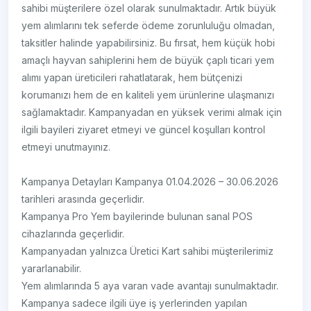
sahibi müşterilere özel olarak sunulmaktadır. Artık büyük
yem alımlarını tek seferde ödeme zorunluluğu olmadan,
taksitler halinde yapabilirsiniz. Bu fırsat, hem küçük hobi
amaçlı hayvan sahiplerini hem de büyük çaplı ticari yem
alımı yapan üreticileri rahatlatarak, hem bütçenizi
korumanızı hem de en kaliteli yem ürünlerine ulaşmanızı
sağlamaktadır. Kampanyadan en yüksek verimi almak için
ilgili bayileri ziyaret etmeyi ve güncel koşulları kontrol
etmeyi unutmayınız.
Kampanya Detayları Kampanya 01.04.2026 – 30.06.2026
tarihleri arasında geçerlidir.
Kampanya Pro Yem bayilerinde bulunan sanal POS
cihazlarında geçerlidir.
Kampanyadan yalnızca Üretici Kart sahibi müşterilerimiz
yararlanabilir.
Yem alımlarında 5 aya varan vade avantajı sunulmaktadır.
Kampanya sadece ilgili üye iş yerlerinden yapılan