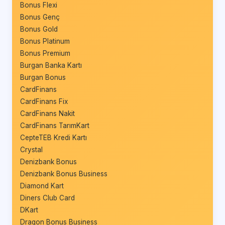
Bonus Flexi
Bonus Genç
Bonus Gold
Bonus Platinum
Bonus Premium
Burgan Banka Kartı
Burgan Bonus
CardFinans
CardFinans Fix
CardFinans Nakit
CardFinans TarımKart
CepteTEB Kredi Kartı
Crystal
Denizbank Bonus
Denizbank Bonus Business
Diamond Kart
Diners Club Card
DKart
Dragon Bonus Business