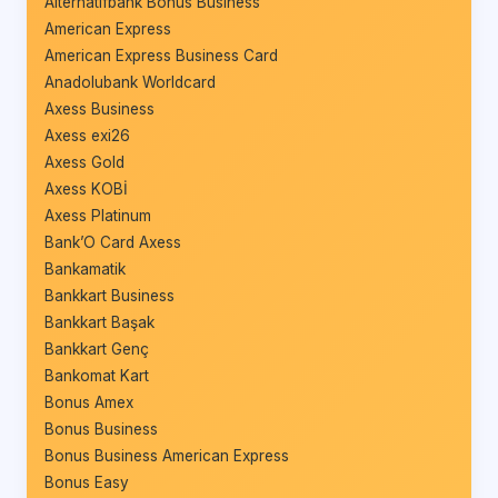
Alternatifbank Bonus Business
American Express
American Express Business Card
Anadolubank Worldcard
Axess Business
Axess exi26
Axess Gold
Axess KOBİ
Axess Platinum
Bank’O Card Axess
Bankamatik
Bankkart Business
Bankkart Başak
Bankkart Genç
Bankomat Kart
Bonus Amex
Bonus Business
Bonus Business American Express
Bonus Easy