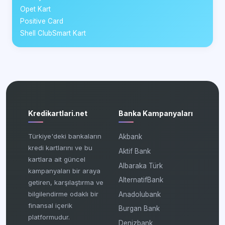
Opet Kart
Positive Card
Shell ClubSmart Kart
Kredikartlari.net
Banka Kampanyaları
Türkiye'deki bankaların
Akbank
kredi kartlarını ve bu
Aktif Bank
kartlara ait güncel
Albaraka Türk
kampanyaları bir araya
AlternatifBank
getiren, karşılaştırma ve
bilgilendirme odaklı bir
Anadolubank
finansal içerik
Burgan Bank
platformudur.
Denizbank