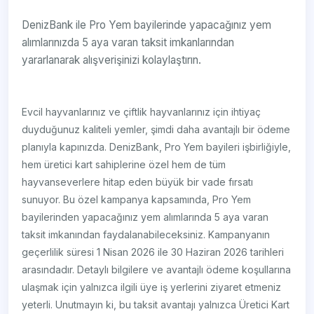
DenizBank ile Pro Yem bayilerinde yapacağınız yem
alımlarınızda 5 aya varan taksit imkanlarından
yararlanarak alışverişinizi kolaylaştırın.
Evcil hayvanlarınız ve çiftlik hayvanlarınız için ihtiyaç
duyduğunuz kaliteli yemler, şimdi daha avantajlı bir ödeme
planıyla kapınızda. DenizBank, Pro Yem bayileri işbirliğiyle,
hem üretici kart sahiplerine özel hem de tüm
hayvanseverlere hitap eden büyük bir vade fırsatı
sunuyor. Bu özel kampanya kapsamında, Pro Yem
bayilerinden yapacağınız yem alımlarında 5 aya varan
taksit imkanından faydalanabileceksiniz. Kampanyanın
geçerlilik süresi 1 Nisan 2026 ile 30 Haziran 2026 tarihleri
arasındadır. Detaylı bilgilere ve avantajlı ödeme koşullarına
ulaşmak için yalnızca ilgili üye iş yerlerini ziyaret etmeniz
yeterli. Unutmayın ki, bu taksit avantajı yalnızca Üretici Kart