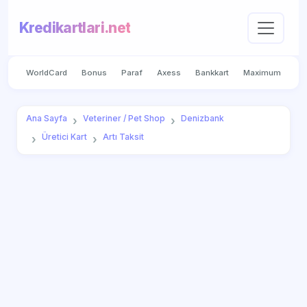
Kredikartlari.net
WorldCard
Bonus
Paraf
Axess
Bankkart
Maximum
Ana Sayfa
Veteriner / Pet Shop
Denizbank
Üretici Kart
Artı Taksit