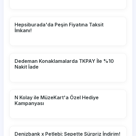
Hepsiburada'da Peşin Fiyatına Taksit
İmkanı!
Dedeman Konaklamalarda TKPAY İle %10
Nakit İade
N Kolay ile MüzeKart'a Özel Hediye
Kampanyası
Denizbank x Petlebi: Sepette Sürpriz İndirim!