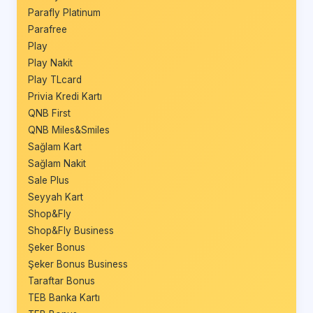
Parafly Platinum
Parafree
Play
Play Nakit
Play TLcard
Privia Kredi Kartı
QNB First
QNB Miles&Smiles
Sağlam Kart
Sağlam Nakit
Sale Plus
Seyyah Kart
Shop&Fly
Shop&Fly Business
Şeker Bonus
Şeker Bonus Business
Taraftar Bonus
TEB Banka Kartı