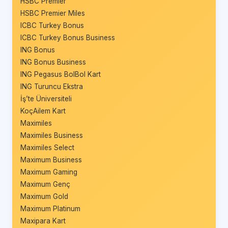
HSBC Premier
HSBC Premier Miles
ICBC Turkey Bonus
ICBC Turkey Bonus Business
ING Bonus
ING Bonus Business
ING Pegasus BolBol Kart
ING Turuncu Ekstra
İş’te Üniversiteli
KoçAilem Kart
Maximiles
Maximiles Business
Maximiles Select
Maximum Business
Maximum Gaming
Maximum Genç
Maximum Gold
Maximum Platinum
Maxipara Kart