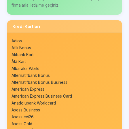
firmalarla iletişime geçiniz.
Kredi Kartları
Adios
Afili Bonus
Akbank Kart
Âlâ Kart
Albaraka World
Alternatifbank Bonus
Alternatifbank Bonus Business
American Express
American Express Business Card
Anadolubank Worldcard
Axess Business
Axess exi26
Axess Gold