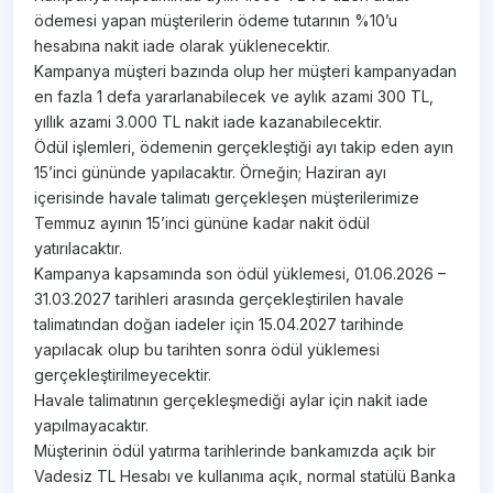
ödemesi yapan müşterilerin ödeme tutarının %10’u
hesabına nakit iade olarak yüklenecektir.
Kampanya müşteri bazında olup her müşteri kampanyadan
en fazla 1 defa yararlanabilecek ve aylık azami 300 TL,
yıllık azami 3.000 TL nakit iade kazanabilecektir.
Ödül işlemleri, ödemenin gerçekleştiği ayı takip eden ayın
15’inci gününde yapılacaktır. Örneğin; Haziran ayı
içerisinde havale talimatı gerçekleşen müşterilerimize
Temmuz ayının 15’inci gününe kadar nakit ödül
yatırılacaktır.
Kampanya kapsamında son ödül yüklemesi, 01.06.2026 –
31.03.2027 tarihleri arasında gerçekleştirilen havale
talimatından doğan iadeler için 15.04.2027 tarihinde
yapılacak olup bu tarihten sonra ödül yüklemesi
gerçekleştirilmeyecektir.
Havale talimatının gerçekleşmediği aylar için nakit iade
yapılmayacaktır.
Müşterinin ödül yatırma tarihlerinde bankamızda açık bir
Vadesiz TL Hesabı ve kullanıma açık, normal statülü Banka