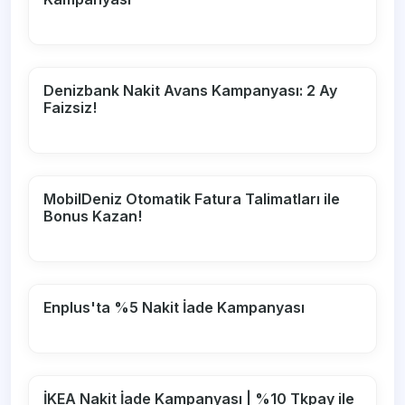
Denizbank Nakit Avans Kampanyası: 2 Ay
Faizsiz!
MobilDeniz Otomatik Fatura Talimatları ile
Bonus Kazan!
Enplus'ta %5 Nakit İade Kampanyası
İKEA Nakit İade Kampanyası | %10 Tkpay ile