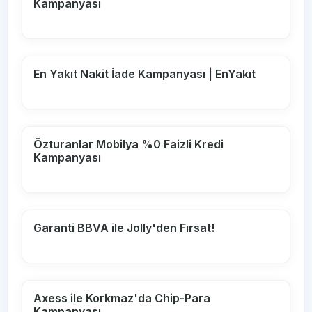
Kampanyası
En Yakıt Nakit İade Kampanyası | EnYakıt
Özturanlar Mobilya %0 Faizli Kredi
Kampanyası
Garanti BBVA ile Jolly'den Fırsat!
Axess ile Korkmaz'da Chip-Para
Kampanyası