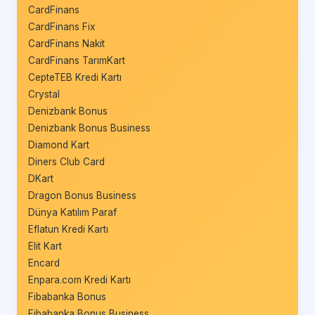
CardFinans
CardFinans Fix
CardFinans Nakit
CardFinans TarımKart
CepteTEB Kredi Kartı
Crystal
Denizbank Bonus
Denizbank Bonus Business
Diamond Kart
Diners Club Card
DKart
Dragon Bonus Business
Dünya Katılım Paraf
Eflatun Kredi Kartı
Elit Kart
Encard
Enpara.com Kredi Kartı
Fibabanka Bonus
Fibabanka Bonus Business