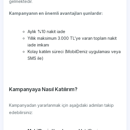
gelmektedir.
Kampanyanın en önemli avantajları şunlardır:
Aylık %10 nakit iade
Yıllık maksimum 3.000 TL’ye varan toplam nakit
iade imkanı
Kolay katılım süreci (MobilDeniz uygulaması veya
SMS ile)
Kampanyaya Nasıl Katılırım?
Kampanyadan yararlanmak için aşağıdaki adımları takip
edebilirsiniz: