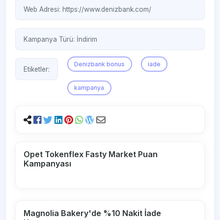
Web Adresi:
https://www.denizbank.com/
Kampanya Türü:
İndirim
Denizbank bonus
iade
Etiketler:
kampanya
Opet Tokenflex Fasty Market Puan
Kampanyası
Magnolia Bakery'de %10 Nakit İade