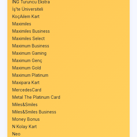
ING Turuncu Ekstra
İş’te Üniversiteli
KoçAilem Kart
Maximiles
Maximiles Business
Maximiles Select
Maximum Business
Maximum Gaming
Maximum Genç
Maximum Gold
Maximum Platinum
Maxipara Kart
MercedesCard
Metal The Platinum Card
Miles&Smiles
Miles&Smiles Business
Money Bonus
N Kolay Kart
Neo