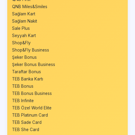
QNB Miles&Smiles
Sağlam Kart
Sağlam Nakit
Sale Plus
Seyyah Kart
Shop&Fly
Shop&Fly Business
Şeker Bonus
Şeker Bonus Business
Taraftar Bonus
TEB Banka Kartı
TEB Bonus
TEB Bonus Business
TEB Infinite
TEB Özel World Elite
TEB Platinum Card
TEB Sade Card
TEB She Card