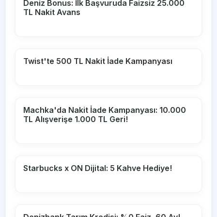
Deniz Bonus: İlk Başvuruda Faizsiz 25.000
TL Nakit Avans
Twist'te 500 TL Nakit İade Kampanyası
Machka'da Nakit İade Kampanyası: 10.000
TL Alışverişe 1.000 TL Geri!
Starbucks x ON Dijital: 5 Kahve Hediye!