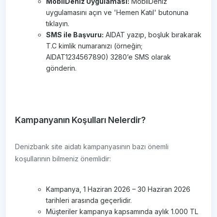
MobilDeniz Uygulaması:
MobilDeniz
uygulamasını açın ve 'Hemen Katıl' butonuna
tıklayın.
SMS ile Başvuru:
AIDAT yazıp, boşluk bırakarak
T.C kimlik numaranızı (örneğin;
AIDAT1234567890) 3280’e SMS olarak
gönderin.
Kampanyanın Koşulları Nelerdir?
Denizbank site aidatı kampanyasının bazı önemli
koşullarının bilmeniz önemlidir:
Kampanya, 1 Haziran 2026 – 30 Haziran 2026
tarihleri arasında geçerlidir.
Müşteriler kampanya kapsamında aylık 1.000 TL