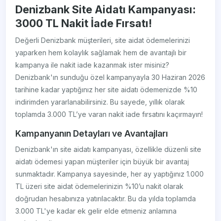
Denizbank Site Aidatı Kampanyası:
3000 TL Nakit İade Fırsatı!
Değerli Denizbank müşterileri, site aidat ödemelerinizi
yaparken hem kolaylık sağlamak hem de avantajlı bir
kampanya ile nakit iade kazanmak ister misiniz?
Denizbank'ın sunduğu özel kampanyayla 30 Haziran 2026
tarihine kadar yaptığınız her site aidatı ödemenizde %10
indirimden yararlanabilirsiniz. Bu sayede, yıllık olarak
toplamda 3.000 TL’ye varan nakit iade fırsatını kaçırmayın!
Kampanyanın Detayları ve Avantajları
Denizbank'ın site aidatı kampanyası, özellikle düzenli site
aidatı ödemesi yapan müşteriler için büyük bir avantaj
sunmaktadır. Kampanya sayesinde, her ay yaptığınız 1.000
TL üzeri site aidat ödemelerinizin %10’u nakit olarak
doğrudan hesabınıza yatırılacaktır. Bu da yılda toplamda
3.000 TL'ye kadar ek gelir elde etmeniz anlamına