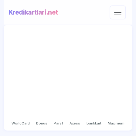
Kredikartlari.net
WorldCard
Bonus
Paraf
Axess
Bankkart
Maximum