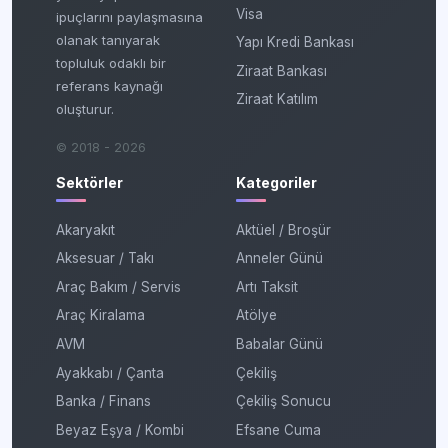
Visa
ipuçlarını paylaşmasına
olanak tanıyarak
Yapı Kredi Bankası
topluluk odaklı bir
Ziraat Bankası
referans kaynağı
Ziraat Katılım
oluşturur.
© 2018 - 2026
Sektörler
Kategoriler
Akaryakıt
Aktüel / Broşür
Aksesuar / Takı
Anneler Günü
Araç Bakım / Servis
Artı Taksit
Araç Kiralama
Atölye
AVM
Babalar Günü
Ayakkabı / Çanta
Çekiliş
Banka / Finans
Çekiliş Sonucu
Beyaz Eşya / Kombi
Efsane Cuma