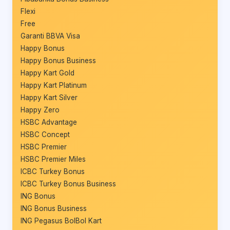
Flexi
Free
Garanti BBVA Visa
Happy Bonus
Happy Bonus Business
Happy Kart Gold
Happy Kart Platinum
Happy Kart Silver
Happy Zero
HSBC Advantage
HSBC Concept
HSBC Premier
HSBC Premier Miles
ICBC Turkey Bonus
ICBC Turkey Bonus Business
ING Bonus
ING Bonus Business
ING Pegasus BolBol Kart