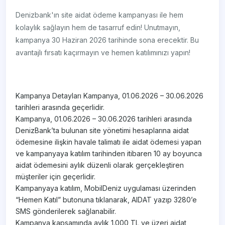
Denizbank'ın site aidat ödeme kampanyası ile hem
kolaylık sağlayın hem de tasarruf edin! Unutmayın,
kampanya 30 Haziran 2026 tarihinde sona erecektir. Bu
avantajlı fırsatı kaçırmayın ve hemen katılımınızı yapın!
Kampanya Detayları Kampanya, 01.06.2026 – 30.06.2026
tarihleri arasında geçerlidir.
Kampanya, 01.06.2026 – 30.06.2026 tarihleri arasında
DenizBank’ta bulunan site yönetimi hesaplarına aidat
ödemesine ilişkin havale talimatı ile aidat ödemesi yapan
ve kampanyaya katılım tarihinden itibaren 10 ay boyunca
aidat ödemesini aylık düzenli olarak gerçekleştiren
müşteriler için geçerlidir.
Kampanyaya katılım, MobilDeniz uygulaması üzerinden
“Hemen Katıl” butonuna tıklanarak, AIDAT yazıp 3280’e
SMS gönderilerek sağlanabilir.
Kampanya kapsamında aylık 1.000 TL ve üzeri aidat