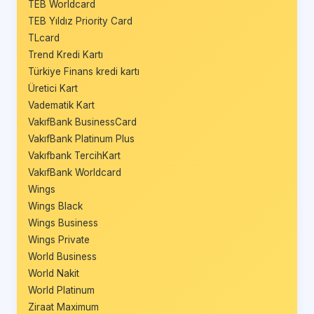
TEB Worldcard
TEB Yıldız Priority Card
TLcard
Trend Kredi Kartı
Türkiye Finans kredi kartı
Üretici Kart
Vadematik Kart
VakıfBank BusinessCard
VakıfBank Platinum Plus
Vakıfbank TercihKart
VakıfBank Worldcard
Wings
Wings Black
Wings Business
Wings Private
World Business
World Nakit
World Platinum
Ziraat Maximum