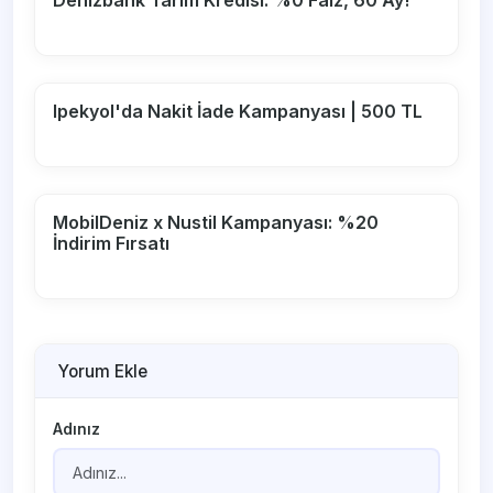
Denizbank Tarım Kredisi: %0 Faiz, 60 Ay!
Ipekyol'da Nakit İade Kampanyası | 500 TL
MobilDeniz x Nustil Kampanyası: %20
İndirim Fırsatı
Yorum Ekle
Adınız