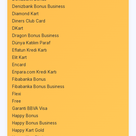
Denizbank Bonus Business
Diamond Kart
Diners Club Card
DKart
Dragon Bonus Business
Dünya Katılım Paraf
Eflatun Kredi Kartı
Elit Kart
Encard
Enpara.com Kredi Kartı
Fibabanka Bonus
Fibabanka Bonus Business
Flexi
Free
Garanti BBVA Visa
Happy Bonus
Happy Bonus Business
Happy Kart Gold