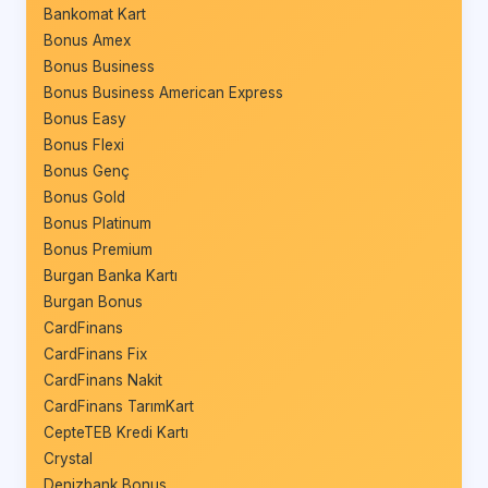
Bankomat Kart
Bonus Amex
Bonus Business
Bonus Business American Express
Bonus Easy
Bonus Flexi
Bonus Genç
Bonus Gold
Bonus Platinum
Bonus Premium
Burgan Banka Kartı
Burgan Bonus
CardFinans
CardFinans Fix
CardFinans Nakit
CardFinans TarımKart
CepteTEB Kredi Kartı
Crystal
Denizbank Bonus