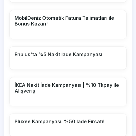
MobilDeniz Otomatik Fatura Talimatları ile
Bonus Kazan!
Enplus'ta %5 Nakit İade Kampanyası
İKEA Nakit İade Kampanyası | %10 Tkpay ile
Alışveriş
Pluxee Kampanyası: %50 İade Fırsatı!