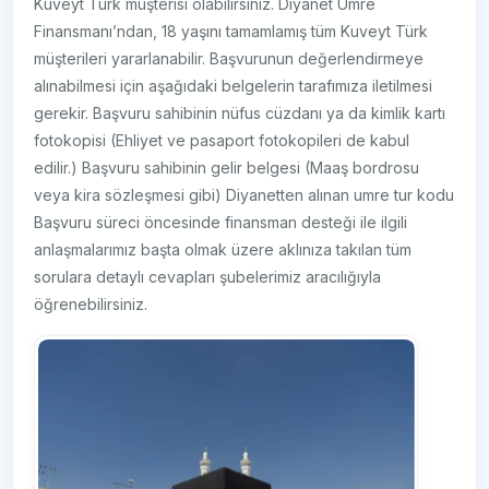
Kuveyt Türk müşterisi olabilirsiniz. Diyanet Umre
Finansmanı’ndan, 18 yaşını tamamlamış tüm Kuveyt Türk
müşterileri yararlanabilir. Başvurunun değerlendirmeye
alınabilmesi için aşağıdaki belgelerin tarafımıza iletilmesi
gerekir. Başvuru sahibinin nüfus cüzdanı ya da kimlik kartı
fotokopisi (Ehliyet ve pasaport fotokopileri de kabul
edilir.) Başvuru sahibinin gelir belgesi (Maaş bordrosu
veya kira sözleşmesi gibi) Diyanetten alınan umre tur kodu
Başvuru süreci öncesinde finansman desteği ile ilgili
anlaşmalarımız başta olmak üzere aklınıza takılan tüm
sorulara detaylı cevapları şubelerimiz aracılığıyla
öğrenebilirsiniz.