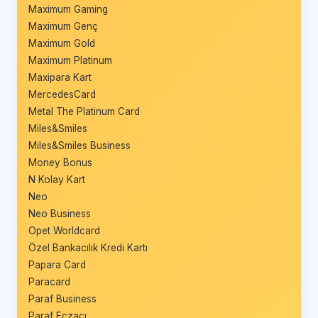
Maximum Gaming
Maximum Genç
Maximum Gold
Maximum Platinum
Maxipara Kart
MercedesCard
Metal The Platinum Card
Miles&Smiles
Miles&Smiles Business
Money Bonus
N Kolay Kart
Neo
Neo Business
Opet Worldcard
Özel Bankacılık Kredi Kartı
Papara Card
Paracard
Paraf Business
Paraf Eczacı