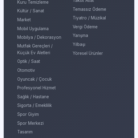
Taksit Atlat
Kuru Temizleme
Temassız Ödeme
Kültür / Sanat
Tiyatro / Müzikal
Market
Vergi Ödeme
Mobil Uygulama
Yarışma
Mobilya / Dekorasyon
Yılbaşı
Mutfak Gereçleri /
Küçük Ev Aletleri
Yöresel Ürünler
Optik / Saat
Otomotiv
Oyuncak / Çocuk
Profesyonel Hizmet
Sağlık / Hastane
Sigorta / Emeklilik
Spor Giyim
Spor Merkezi
Tasarım