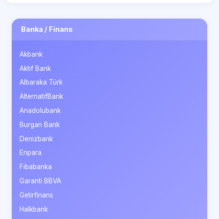
Banka / Finans
Akbank
Aktif Bank
Albaraka Türk
AlternatifBank
Anadolubank
Burgan Bank
Denizbank
Enpara
Fibabanka
Garanti BBVA
Getirfinans
Halkbank