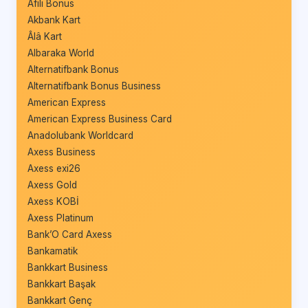
Afili Bonus
Akbank Kart
Âlâ Kart
Albaraka World
Alternatifbank Bonus
Alternatifbank Bonus Business
American Express
American Express Business Card
Anadolubank Worldcard
Axess Business
Axess exi26
Axess Gold
Axess KOBİ
Axess Platinum
Bank’O Card Axess
Bankamatik
Bankkart Business
Bankkart Başak
Bankkart Genç