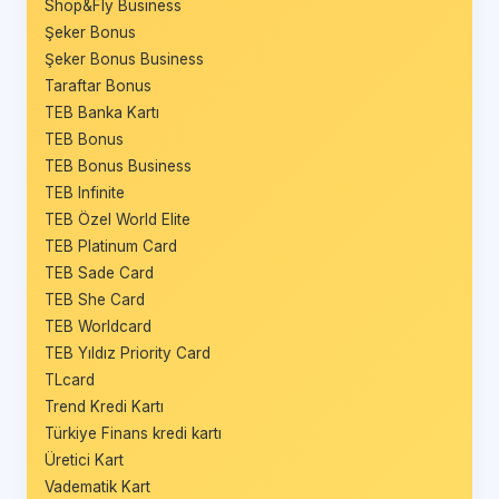
Shop&Fly Business
Şeker Bonus
Şeker Bonus Business
Taraftar Bonus
TEB Banka Kartı
TEB Bonus
TEB Bonus Business
TEB Infinite
TEB Özel World Elite
TEB Platinum Card
TEB Sade Card
TEB She Card
TEB Worldcard
TEB Yıldız Priority Card
TLcard
Trend Kredi Kartı
Türkiye Finans kredi kartı
Üretici Kart
Vadematik Kart