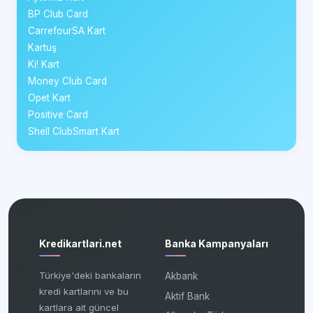
BP Club Card
CarrefourSA Kart
Kartuş
Ki! Kart
Money Club Card
Opet Kart
Positive Card
Shell ClubSmart Kart
Kredikartlari.net
Banka Kampanyaları
Türkiye'deki bankaların
Akbank
kredi kartlarını ve bu
Aktif Bank
kartlara ait güncel