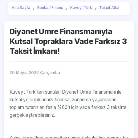
Ana Sayfa
Banka / Finans
Kuveyt Türk
Taksit Atlat
Diyanet Umre Finansmanıyla
Kutsal Topraklara Vade Farksız 3
Taksit İmkanı!
20 Mayıs 2026 Çarşamba
Kuveyt Türk'ten sunulan Diyanet Umre Finansmanı ile
kutsal yolculuklarınızı finansal zorlanma yaşamadan,
toplam tutarın en fazla %60'ı için vade farksız 3 taksitte
gerçekleştirebilirsiniz.
Kutsal topraklara yapacağınız umre yolculukları, manevi bir