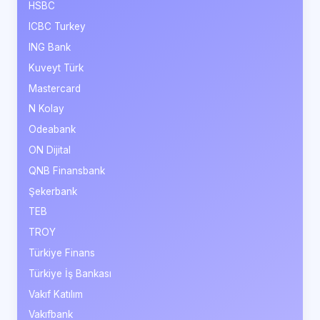
HSBC
ICBC Turkey
ING Bank
Kuveyt Türk
Mastercard
N Kolay
Odeabank
ON Dijital
QNB Finansbank
Şekerbank
TEB
TROY
Türkiye Finans
Türkiye İş Bankası
Vakıf Katılım
Vakıfbank