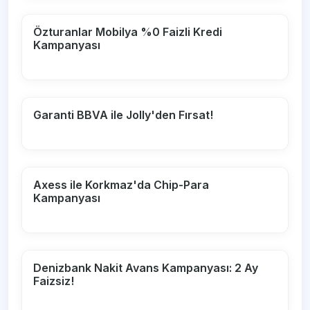
Özturanlar Mobilya %0 Faizli Kredi
Kampanyası
Garanti BBVA ile Jolly'den Fırsat!
Axess ile Korkmaz'da Chip-Para
Kampanyası
Denizbank Nakit Avans Kampanyası: 2 Ay
Faizsiz!