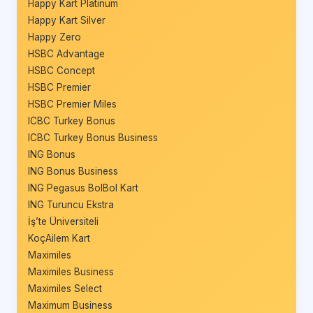
Happy Kart Platinum
Happy Kart Silver
Happy Zero
HSBC Advantage
HSBC Concept
HSBC Premier
HSBC Premier Miles
ICBC Turkey Bonus
ICBC Turkey Bonus Business
ING Bonus
ING Bonus Business
ING Pegasus BolBol Kart
ING Turuncu Ekstra
İş’te Üniversiteli
KoçAilem Kart
Maximiles
Maximiles Business
Maximiles Select
Maximum Business