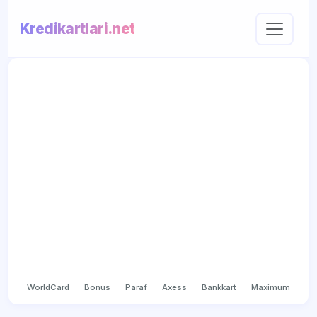
Kredikartlari.net
WorldCard
Bonus
Paraf
Axess
Bankkart
Maximum