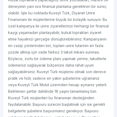
deneyimin yanı sıra finansal planlama gerektiren bir süreç
olabilir. İşte bu noktada Kuveyt Türk, Diyanet Umre
Finansmanı ile müşterilerine büyük bir kolaylık sunuyor. Bu
özel kampanya ile umre ziyaretlerinizi herhangi bir finansal
kaygı yaşamadan planlayabilir, kutsal toprakları ziyaret
etme hayalinizi gerçeğe dönüştürebilirsiniz. Kampanyanın
en cazip yönlerinden biri, toplam umre tutarının en fazla
yüzde altmışı için vade farksız 3 taksit imkanı sunması.
Böylece, zorlu bir ödeme planı yapmak yerine, taksitlerle
ödemenizi sağlayarak bütçenize daha rahat uyum
sağlayabilirsiniz. Kuveyt Türk müşterisi olmak son derece
pratik ve hızlı; sadece en yakın şubelerine uğramanız
veya Kuveyt Türk Mobil üzerinden hesap açmanız yeterli.
Belirlenen şartlar dahilinde 18 yaşını tamamlamış tüm
Kuveyt Türk müşterileri bu finansman desteğinden
faydalanabilir. Başvuru sürecini başlatmak için ise gerekli
belgelerle şubelere başvurmanız gerekiyor. Başvuru