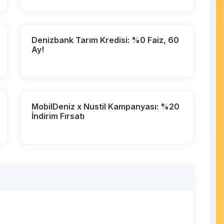
Denizbank Tarım Kredisi: %0 Faiz, 60
Ay!
MobilDeniz x Nustil Kampanyası: %20
İndirim Fırsatı