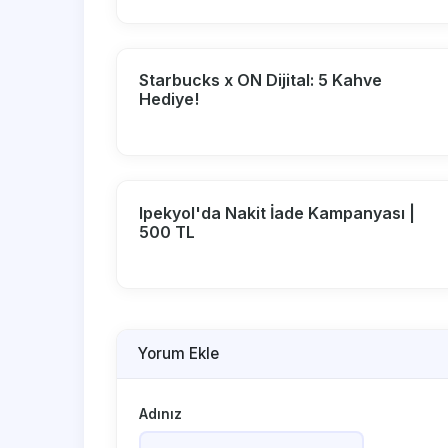
Starbucks x ON Dijital: 5 Kahve
Hediye!
Ipekyol'da Nakit İade Kampanyası |
500 TL
Yorum Ekle
Adınız