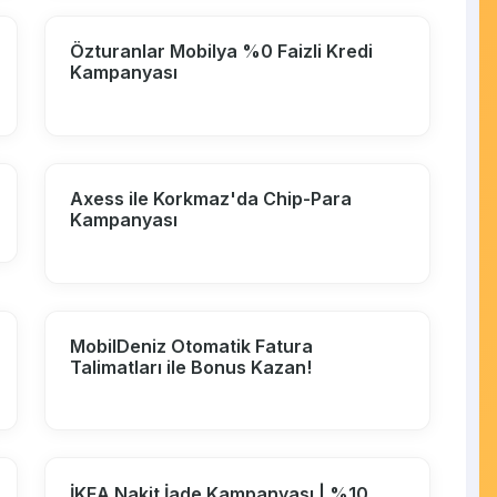
Özturanlar Mobilya %0 Faizli Kredi
Kampanyası
Axess ile Korkmaz'da Chip-Para
Kampanyası
MobilDeniz Otomatik Fatura
Talimatları ile Bonus Kazan!
İKEA Nakit İade Kampanyası | %10