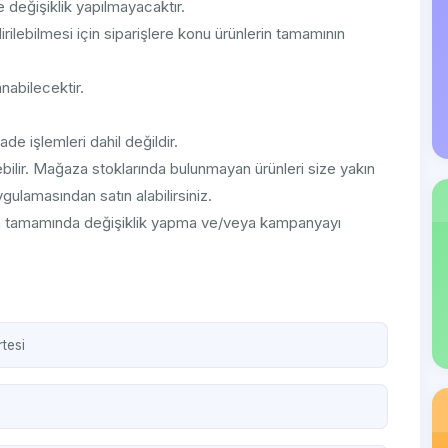
 değişiklik yapılmayacaktır.
irilebilmesi için siparişlere konu ürünlerin tamamının
nabilecektir.
ade işlemleri dahil değildir.
rebilir. Mağaza stoklarında bulunmayan ürünleri size yakın
ulamasından satın alabilirsiniz.
ın tamamında değişiklik yapma ve/veya kampanyayı
tesi