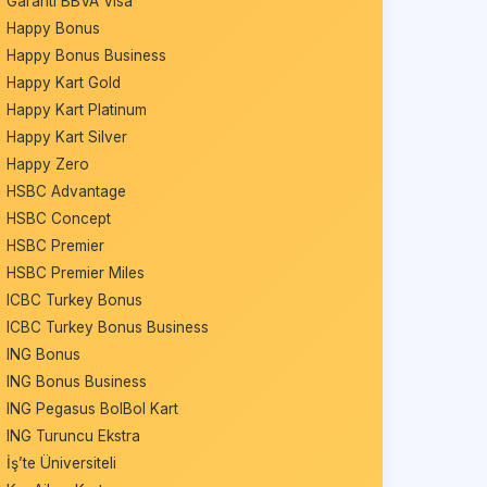
Garanti BBVA Visa
Happy Bonus
Happy Bonus Business
Happy Kart Gold
Happy Kart Platinum
Happy Kart Silver
Happy Zero
HSBC Advantage
HSBC Concept
HSBC Premier
HSBC Premier Miles
ICBC Turkey Bonus
ICBC Turkey Bonus Business
ING Bonus
ING Bonus Business
ING Pegasus BolBol Kart
ING Turuncu Ekstra
İş’te Üniversiteli