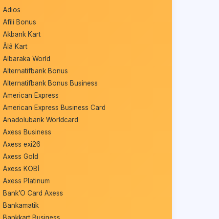
Adios
Afili Bonus
Akbank Kart
Âlâ Kart
Albaraka World
Alternatifbank Bonus
Alternatifbank Bonus Business
American Express
American Express Business Card
Anadolubank Worldcard
Axess Business
Axess exi26
Axess Gold
Axess KOBİ
Axess Platinum
Bank’O Card Axess
Bankamatik
Bankkart Business