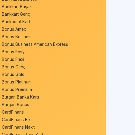
Bankkart Başak
Bankkart Genç
Bankomat Kart
Bonus Amex
Bonus Business
Bonus Business American Express
Bonus Easy
Bonus Flexi
Bonus Genç
Bonus Gold
Bonus Platinum
Bonus Premium
Burgan Banka Kartı
Burgan Bonus
CardFinans
CardFinans Fix
CardFinans Nakit
CardFinans TarımKart