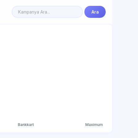
Ara
Bankkart
Maximum