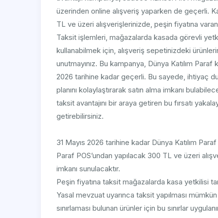
üzerinden online alışveriş yaparken de geçerli. K
TL ve üzeri alışverişlerinizde, peşin fiyatına var
Taksit işlemleri, mağazalarda kasada görevli yetkil
kullanabilmek için, alışveriş sepetinizdeki ürünle
unutmayınız. Bu kampanya, Dünya Katılım Paraf k
2026 tarihine kadar geçerli. Bu sayede, ihtiyaç 
planını kolaylaştırarak satın alma imkanı bulabilec
taksit avantajını bir araya getiren bu fırsatı yaka
getirebilirsiniz.
31 Mayıs 2026 tarihine kadar Dünya Katılım Paraf 
Paraf POS’undan yapılacak 300 TL ve üzeri alışver
imkanı sunulacaktır.
Peşin fiyatına taksit mağazalarda kasa yetkilisi t
Yasal mevzuat uyarınca taksit yapılması mümkün o
sınırlaması bulunan ürünler için bu sınırlar uygulanır