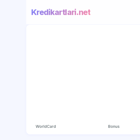
Kredikartlari.net
WorldCard
Bonus