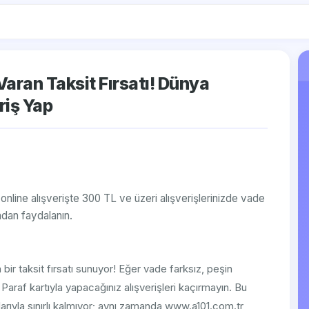
aran Taksit Fırsatı! Dünya
riş Yap
online alışverişte 300 TL ve üzeri alışverişlerinizde vade
ından faydalanın.
ka bir taksit fırsatı sunuyor! Eğer vade farksız, peşin
m Paraf kartıyla yapacağınız alışverişleri kaçırmayın. Bu
arıyla sınırlı kalmıyor; aynı zamanda www.a101.com.tr