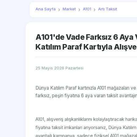
Ana Sayfa
Market
A101
Artı Taksit
A101'de Vade Farksız 6 Aya V
Katılım Paraf Kartıyla Alışve
25 Mayıs 2026 Pazartesi
Dünya Katılım Paraf kartınızla A101 mağazaları ve 
farksız, peşin fiyatına 6 aya varan taksit avantaj
A101, alışveriş alışkanlıklarını kolaylaştıracak hari
fiyatına taksit imkanları arıyorsanız, Dünya Katılı
avantajlı kampanya, sadece fiziksel A101 mağazal