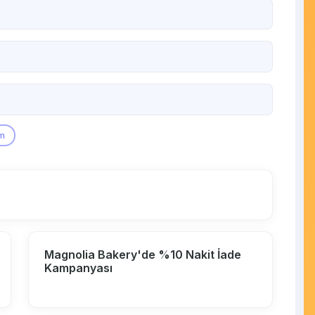
im
Magnolia Bakery'de %10 Nakit İade
Kampanyası