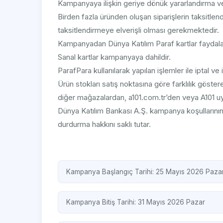
Kampanyaya ilişkin geriye dönük yararlandırma ve
Birden fazla üründen oluşan siparişlerin taksitlend
taksitlendirmeye elverişli olması gerekmektedir.
Kampanyadan Dünya Katılım Paraf kartlar faydala
Sanal kartlar kampanyaya dahildir.
ParafPara kullanılarak yapılan işlemler ile iptal ve i
Ürün stokları satış noktasına göre farklılık göste
diğer mağazalardan, a101.com.tr’den veya A101 uyg
Dünya Katılım Bankası A.Ş. kampanya koşulların
durdurma hakkını saklı tutar.
Kampanya Başlangıç Tarihi: 25 Mayıs 2026 Pazar
Kampanya Bitiş Tarihi: 31 Mayıs 2026 Pazar