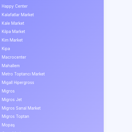
Happy Center
Kalafatlar Market
Kale Market
Kilpa Market
Kim Market
Kipa
Macrocenter
Mahallem
Metro Toptancı Market
Migall Hipergross
Migros
Migros Jet
Migros Sanal Market
Migros Toptan
Mopaş