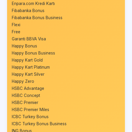
Enpara.com Kredi Kartı
Fibabanka Bonus
Fibabanka Bonus Business
Flexi
Free
Garanti BBVA Visa
Happy Bonus
Happy Bonus Business
Happy Kart Gold
Happy Kart Platinum
Happy Kart Silver
Happy Zero
HSBC Advantage
HSBC Concept
HSBC Premier
HSBC Premier Miles
ICBC Turkey Bonus
ICBC Turkey Bonus Business
ING Bonus