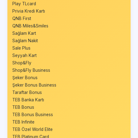
Play TLcard
Privia Kredi Kartı
QNB First
QNB Miles&Smiles
Sağlam Kart
Sağlam Nakit
Sale Plus
Seyyah Kart
Shop&Fly
Shop&Fly Business
Şeker Bonus
Şeker Bonus Business
Taraftar Bonus
TEB Banka Kartı
TEB Bonus
TEB Bonus Business
TEB Infinite
TEB Özel World Elite
TEB Platinum Card