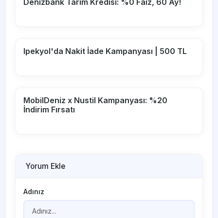
Denizbank Tarım Kredisi: %0 Faiz, 60 Ay!
Ipekyol'da Nakit İade Kampanyası | 500 TL
MobilDeniz x Nustil Kampanyası: %20
İndirim Fırsatı
Yorum Ekle
Adınız