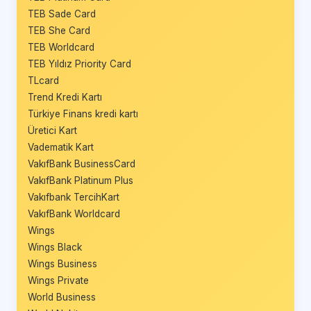
TEB Sade Card
TEB She Card
TEB Worldcard
TEB Yıldız Priority Card
TLcard
Trend Kredi Kartı
Türkiye Finans kredi kartı
Üretici Kart
Vadematik Kart
VakıfBank BusinessCard
VakıfBank Platinum Plus
Vakıfbank TercihKart
VakıfBank Worldcard
Wings
Wings Black
Wings Business
Wings Private
World Business