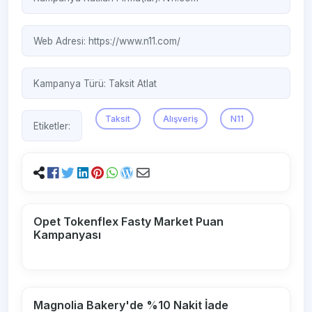
Web Adresi:
https://www.n11.com/
Kampanya Türü:
Taksit Atlat
Taksit
Alışveriş
N11
Etiketler:
Opet Tokenflex Fasty Market Puan
Kampanyası
Magnolia Bakery'de %10 Nakit İade