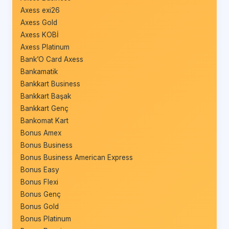
Axess exi26
Axess Gold
Axess KOBİ
Axess Platinum
Bank’O Card Axess
Bankamatik
Bankkart Business
Bankkart Başak
Bankkart Genç
Bankomat Kart
Bonus Amex
Bonus Business
Bonus Business American Express
Bonus Easy
Bonus Flexi
Bonus Genç
Bonus Gold
Bonus Platinum