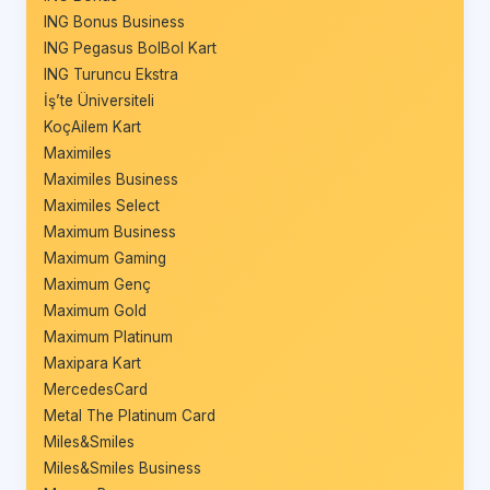
ING Bonus Business
ING Pegasus BolBol Kart
ING Turuncu Ekstra
İş’te Üniversiteli
KoçAilem Kart
Maximiles
Maximiles Business
Maximiles Select
Maximum Business
Maximum Gaming
Maximum Genç
Maximum Gold
Maximum Platinum
Maxipara Kart
MercedesCard
Metal The Platinum Card
Miles&Smiles
Miles&Smiles Business