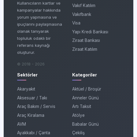
Kullanıcıların kartlar ve
Vakıf Katılım
kampanyalar hakkında
Vakıfbank
yorum yapmasına ve
Visa
ipuçlarını paylaşmasına
olanak tanıyarak
Yapı Kredi Bankası
topluluk odaklı bir
Ziraat Bankası
referans kaynağı
Ziraat Katılım
oluşturur.
© 2018 - 2026
Sektörler
Kategoriler
Akaryakıt
Aktüel / Broşür
Aksesuar / Takı
Anneler Günü
Araç Bakım / Servis
Artı Taksit
Araç Kiralama
Atölye
AVM
Babalar Günü
Ayakkabı / Çanta
Çekiliş