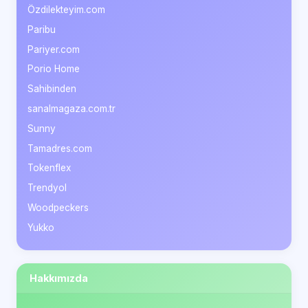
Özdilekteyim.com
Paribu
Pariyer.com
Porio Home
Sahibinden
sanalmagaza.com.tr
Sunny
Tamadres.com
Tokenflex
Trendyol
Woodpeckers
Yukko
Hakkımızda