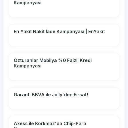
Kampanyası
En Yakıt Nakit İade Kampanyası | EnYakıt
Özturanlar Mobilya %0 Faizli Kredi
Kampanyası
Garanti BBVA ile Jolly'den Fırsat!
Axess ile Korkmaz'da Chip-Para