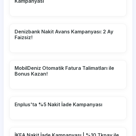
Kampanyası
Denizbank Nakit Avans Kampanyası: 2 Ay
Faizsiz!
MobilDeniz Otomatik Fatura Talimatları ile
Bonus Kazan!
Enplus'ta %5 Nakit İade Kampanyası
İKEA Nakit İade Kampanyası | %10 Tkpay ile