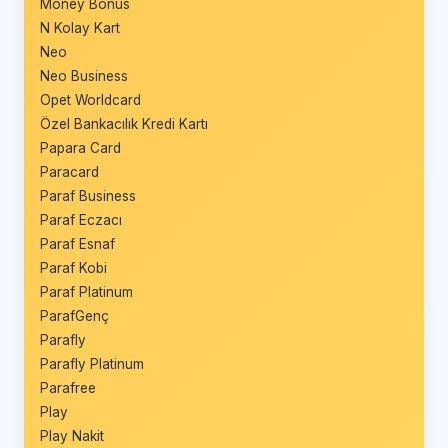
Money Bonus
N Kolay Kart
Neo
Neo Business
Opet Worldcard
Özel Bankacılık Kredi Kartı
Papara Card
Paracard
Paraf Business
Paraf Eczacı
Paraf Esnaf
Paraf Kobi
Paraf Platinum
ParafGenç
Parafly
Parafly Platinum
Parafree
Play
Play Nakit