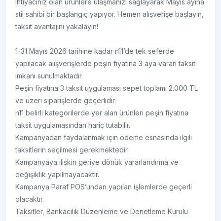
ihtiyacınız olan ürünlere ulaşmanızı sağlayarak Mayıs ayına
stil sahibi bir başlangıç yapıyor. Hemen alışverişe başlayın,
taksit avantajını yakalayın!
1-31 Mayıs 2026 tarihine kadar n11’de tek seferde
yapılacak alışverişlerde peşin fiyatına 3 aya varan taksit
imkanı sunulmaktadır.
Peşin fiyatına 3 taksit uygulaması sepet toplamı 2.000 TL
ve üzeri siparişlerde geçerlidir.
n11 belirli kategorilerde yer alan ürünleri peşin fiyatına
taksit uygulamasından hariç tutabilir.
Kampanyadan faydalanmak için ödeme esnasında ilgili
taksitlerin seçilmesi gerekmektedir.
Kampanyaya ilişkin geriye dönük yararlandırma ve
değişiklik yapılmayacaktır.
Kampanya Paraf POS’undan yapılan işlemlerde geçerli
olacaktır.
Taksitler, Bankacılık Düzenleme ve Denetleme Kurulu