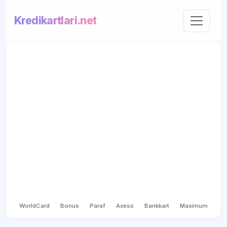
Kredikartlari.net
WorldCard
Bonus
Paraf
Axess
Bankkart
Maximum