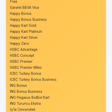
Free
Garanti BBVA Visa
Happy Bonus
Happy Bonus Business
Happy Kart Gold
Happy Kart Platinum
Happy Kart Silver
Happy Zero
HSBC Advantage
HSBC Concept
HSBC Premier
HSBC Premier Miles
ICBC Turkey Bonus
ICBC Turkey Bonus Business
ING Bonus
ING Bonus Business
ING Pegasus BolBol Kart
ING Turuncu Ekstra
İş’te Üniversiteli