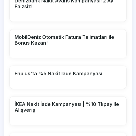
Denizbank Nakit Avans Kampanyası: 2 Ay
Faizsiz!
MobilDeniz Otomatik Fatura Talimatları ile
Bonus Kazan!
Enplus'ta %5 Nakit İade Kampanyası
İKEA Nakit İade Kampanyası | %10 Tkpay ile
Alışveriş