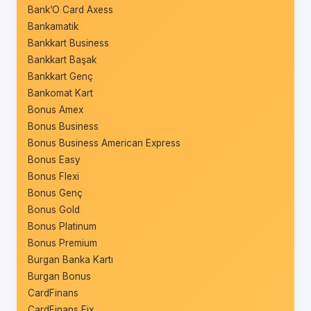
Bank’O Card Axess
Bankamatik
Bankkart Business
Bankkart Başak
Bankkart Genç
Bankomat Kart
Bonus Amex
Bonus Business
Bonus Business American Express
Bonus Easy
Bonus Flexi
Bonus Genç
Bonus Gold
Bonus Platinum
Bonus Premium
Burgan Banka Kartı
Burgan Bonus
CardFinans
CardFinans Fix