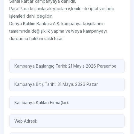
Sanal kartlar kampanyaya dahildir.
ParafPara kullanılarak yapılan işlemler ile iptal ve iade
işlemleri dahil değildir.
Dünya Katılım Bankası A.Ş. kampanya koşullarının
tamamında değişiklik yapma ve/veya kampanyayı
durdurma hakkını saklı tutar.
Kampanya Başlangıç Tarihi: 21 Mayıs 2026 Perşembe
Kampanya Bitiş Tarihi: 31 Mayıs 2026 Pazar
Kampanya Katılan Firma(lar):
Web Adresi: