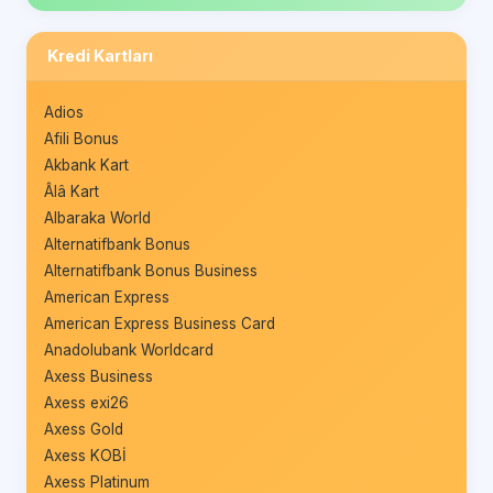
Kredi Kartları
Adios
Afili Bonus
Akbank Kart
Âlâ Kart
Albaraka World
Alternatifbank Bonus
Alternatifbank Bonus Business
American Express
American Express Business Card
Anadolubank Worldcard
Axess Business
Axess exi26
Axess Gold
Axess KOBİ
Axess Platinum