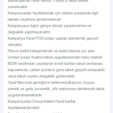
alışverişlerde vade farksız 3 veya 6 taksit imkanı
sunulacaktır.
Kampanyadan faydalanmak için ödeme esnasında ilgili
taksitin seçilmesi gerekmektedir.
Kampanyaya ilişkin geriye dönük yararlandırma ve
değişiklik yapılmayacaktır.
Kampanya Paraf POS’undan yapılan işlemlerde geçerli
olacaktır.
Pttavm belirli kategorilerde ve belirli tutarda yer alan
ürünleri peşin fiyatına taksit uygulamasından hariç tutabilir.
BDDK tarafından yayınlanan kredi kartları taksit sınırlaması
kapsamında, satılan ürünlere göre taksit geçerli olmayabilir
veya taksit sayıları değişiklik gösterebilir.
Yasal Mevzuat gereğince telekomünikasyon, kuyum,
yemek ve gıda, kozmetik, ofis malzemesi alımlarında taksit
uygulanamamaktadır.
Kampanyadan Dünya Katılım Paraf kartlar
faydalanabilecektir.