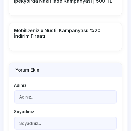
Ipekyol'da Nakit İade Kampanyası | 500 TL
MobilDeniz x Nustil Kampanyası: %20
İndirim Fırsatı
Yorum Ekle
Adınız
Soyadınız