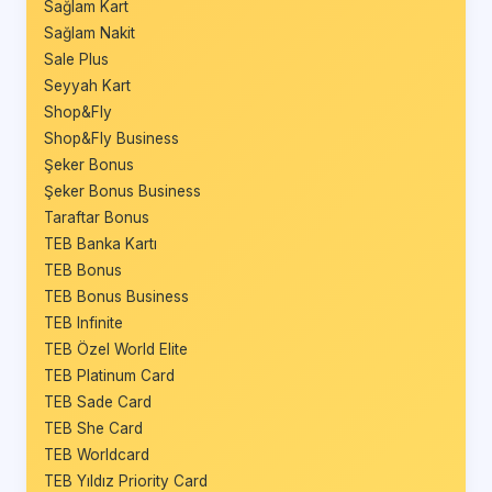
Sağlam Kart
Sağlam Nakit
Sale Plus
Seyyah Kart
Shop&Fly
Shop&Fly Business
Şeker Bonus
Şeker Bonus Business
Taraftar Bonus
TEB Banka Kartı
TEB Bonus
TEB Bonus Business
TEB Infinite
TEB Özel World Elite
TEB Platinum Card
TEB Sade Card
TEB She Card
TEB Worldcard
TEB Yıldız Priority Card