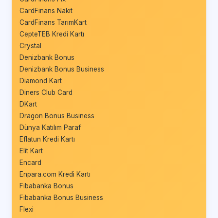
CardFinans Nakit
CardFinans TarımKart
CepteTEB Kredi Kartı
Crystal
Denizbank Bonus
Denizbank Bonus Business
Diamond Kart
Diners Club Card
DKart
Dragon Bonus Business
Dünya Katılım Paraf
Eflatun Kredi Kartı
Elit Kart
Encard
Enpara.com Kredi Kartı
Fibabanka Bonus
Fibabanka Bonus Business
Flexi