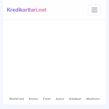
Kredikartlari.net
WorldCard
Bonus
Paraf
Axess
Bankkart
Maximum