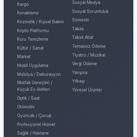
Sosyal Medya
Kargo
Sosyal Sorumluluk
Konaklama
Sömestir
Kozmetik / Kişisel Bakım
Takas
Kripto Platformu
Taksit Atlat
Kuru Temizleme
Temassız Ödeme
Kültür / Sanat
Tiyatro / Müzikal
Market
Vergi Ödeme
Mobil Uygulama
Yarışma
Mobilya / Dekorasyon
Yılbaşı
Mutfak Gereçleri /
Küçük Ev Aletleri
Yöresel Ürünler
Optik / Saat
Otomotiv
Oyuncak / Çocuk
Profesyonel Hizmet
Sağlık / Hastane