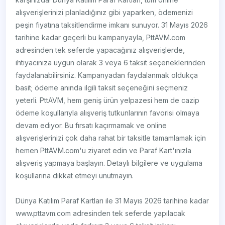
alışverişlerinizi planladığınız gibi yaparken, ödemenizi
peşin fiyatına taksitlendirme imkanı sunuyor. 31 Mayıs 2026
tarihine kadar geçerli bu kampanyayla, PttAVM.com
adresinden tek seferde yapacağınız alışverişlerde,
ihtiyacınıza uygun olarak 3 veya 6 taksit seçeneklerinden
faydalanabilirsiniz. Kampanyadan faydalanmak oldukça
basit; ödeme anında ilgili taksit seçeneğini seçmeniz
yeterli. PttAVM, hem geniş ürün yelpazesi hem de cazip
ödeme koşullarıyla alışveriş tutkunlarının favorisi olmaya
devam ediyor. Bu fırsatı kaçırmamak ve online
alışverişlerinizi çok daha rahat bir taksitle tamamlamak için
hemen PttAVM.com'u ziyaret edin ve Paraf Kart'ınızla
alışveriş yapmaya başlayın. Detaylı bilgilere ve uygulama
koşullarına dikkat etmeyi unutmayın.
Dünya Katılım Paraf Kartları ile 31 Mayıs 2026 tarihine kadar
www.pttavm.com adresinden tek seferde yapılacak