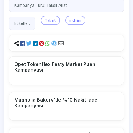
Kampanya Türü:
Taksit Atlat
Taksit
indirim
Etiketler:
Opet Tokenflex Fasty Market Puan
Kampanyası
Magnolia Bakery'de %10 Nakit İade
Kampanyası