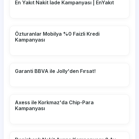
En Yakıt Nakit İade Kampanyası | EnYakıt
Özturanlar Mobilya %0 Faizli Kredi
Kampanyası
Garanti BBVA ile Jolly'den Fırsat!
Axess ile Korkmaz'da Chip-Para
Kampanyası