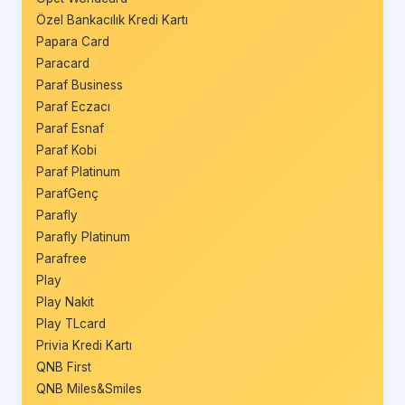
Özel Bankacılık Kredi Kartı
Papara Card
Paracard
Paraf Business
Paraf Eczacı
Paraf Esnaf
Paraf Kobi
Paraf Platinum
ParafGenç
Parafly
Parafly Platinum
Parafree
Play
Play Nakit
Play TLcard
Privia Kredi Kartı
QNB First
QNB Miles&Smiles