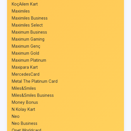
KoçAilem Kart
Maximiles
Maximiles Business
Maximiles Select
Maximum Business
Maximum Gaming
Maximum Genç
Maximum Gold
Maximum Platinum
Maxipara Kart
MercedesCard
Metal The Platinum Card
Miles&Smiles
Miles&Smiles Business
Money Bonus
N Kolay Kart
Neo
Neo Business
Opet Worldcard