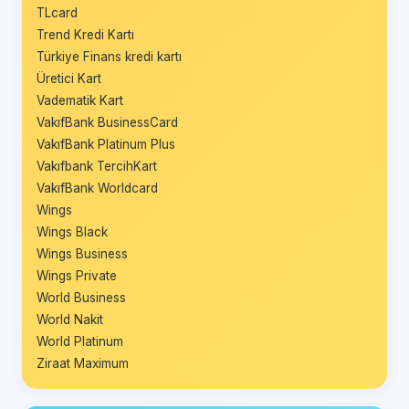
TLcard
Trend Kredi Kartı
Türkiye Finans kredi kartı
Üretici Kart
Vadematik Kart
VakıfBank BusinessCard
VakıfBank Platinum Plus
Vakıfbank TercihKart
VakıfBank Worldcard
Wings
Wings Black
Wings Business
Wings Private
World Business
World Nakit
World Platinum
Ziraat Maximum