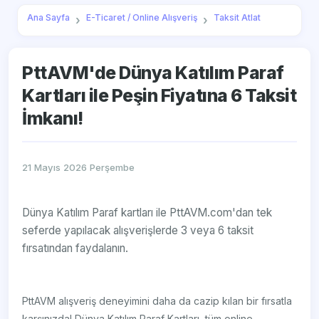
Ana Sayfa
E-Ticaret / Online Alışveriş
Taksit Atlat
PttAVM'de Dünya Katılım Paraf
Kartları ile Peşin Fiyatına 6 Taksit
İmkanı!
21 Mayıs 2026 Perşembe
Dünya Katılım Paraf kartları ile PttAVM.com'dan tek
seferde yapılacak alışverişlerde 3 veya 6 taksit
fırsatından faydalanın.
PttAVM alışveriş deneyimini daha da cazip kılan bir fırsatla
karşınızda! Dünya Katılım Paraf Kartları, tüm online