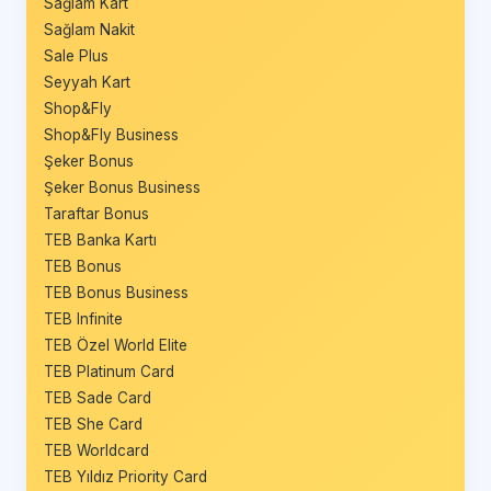
Sağlam Kart
Sağlam Nakit
Sale Plus
Seyyah Kart
Shop&Fly
Shop&Fly Business
Şeker Bonus
Şeker Bonus Business
Taraftar Bonus
TEB Banka Kartı
TEB Bonus
TEB Bonus Business
TEB Infinite
TEB Özel World Elite
TEB Platinum Card
TEB Sade Card
TEB She Card
TEB Worldcard
TEB Yıldız Priority Card