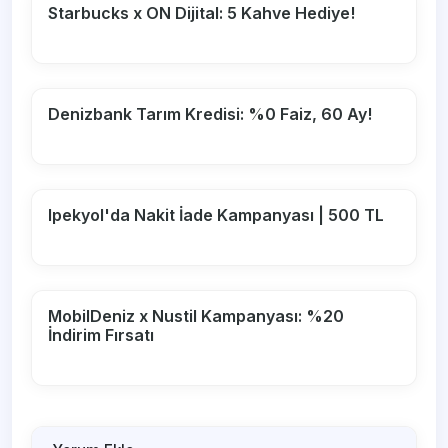
Starbucks x ON Dijital: 5 Kahve Hediye!
Denizbank Tarım Kredisi: %0 Faiz, 60 Ay!
Ipekyol'da Nakit İade Kampanyası | 500 TL
MobilDeniz x Nustil Kampanyası: %20
İndirim Fırsatı