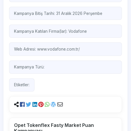
Kampanya Bitiş Tarihi: 31 Aralık 2026 Perşembe
Kampanya Katılan Firma(lar):
Vodafone
Web Adresi:
www.vodafone.com.tr/ ‎
Kampanya Türü:
Etiketler:
Opet Tokenflex Fasty Market Puan
Kampanyası