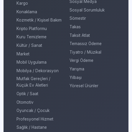
Sosyal Medya
Kargo
Sosyal Sorumluluk
Konaklama
Sömestir
Kozmetik / Kişisel Bakım
Takas
Kripto Platformu
Taksit Atlat
Kuru Temizleme
Temassız Ödeme
Kültür / Sanat
Tiyatro / Müzikal
Market
Vergi Ödeme
Mobil Uygulama
Yarışma
Mobilya / Dekorasyon
Yılbaşı
Mutfak Gereçleri /
Küçük Ev Aletleri
Yöresel Ürünler
Optik / Saat
Otomotiv
Oyuncak / Çocuk
Profesyonel Hizmet
Sağlık / Hastane