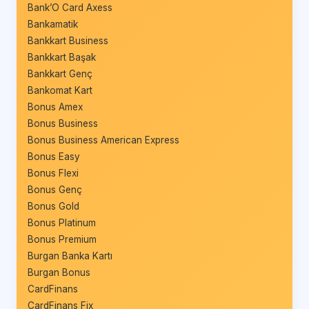
Bank’O Card Axess
Bankamatik
Bankkart Business
Bankkart Başak
Bankkart Genç
Bankomat Kart
Bonus Amex
Bonus Business
Bonus Business American Express
Bonus Easy
Bonus Flexi
Bonus Genç
Bonus Gold
Bonus Platinum
Bonus Premium
Burgan Banka Kartı
Burgan Bonus
CardFinans
CardFinans Fix