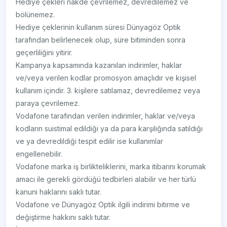
Hediye çekleri nakde çevrilemez, devredilemez ve
bölünemez.
Hediye çeklerinin kullanım süresi Dünyagöz Optik
tarafından belirlenecek olup, süre bitiminden sonra
geçerliliğini yitirir.
Kampanya kapsamında kazanılan indirimler, haklar
ve/veya verilen kodlar promosyon amaçlıdır ve kişisel
kullanım içindir. 3. kişilere satılamaz, devredilemez veya
paraya çevrilemez.
Vodafone tarafından verilen indirimler, haklar ve/veya
kodların suistimal edildiği ya da para karşılığında satıldığı
ve ya devredildiği tespit edilir ise kullanımlar
engellenebilir.
Vodafone marka iş birlikteliklerini, marka itibarını korumak
amacı ile gerekli gördüğü tedbirleri alabilir ve her türlü
kanuni haklarını saklı tutar.
Vodafone ve Dünyagöz Optik ilgili indirimi bitirme ve
değiştirme hakkını saklı tutar.