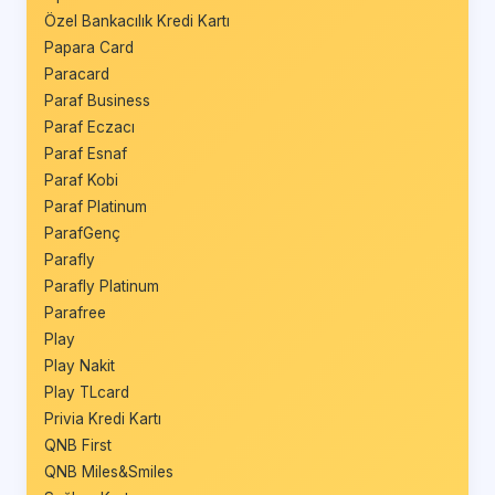
Özel Bankacılık Kredi Kartı
Papara Card
Paracard
Paraf Business
Paraf Eczacı
Paraf Esnaf
Paraf Kobi
Paraf Platinum
ParafGenç
Parafly
Parafly Platinum
Parafree
Play
Play Nakit
Play TLcard
Privia Kredi Kartı
QNB First
QNB Miles&Smiles