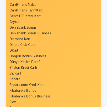
CardFinans Nakit
CardFinans TarımKart
CepteTEB Kredi Kartı
Crystal
Denizbank Bonus
Denizbank Bonus Business
Diamond Kart
Diners Club Card
DKart
Dragon Bonus Business
Dünya Katılım Paraf
Eflatun Kredi Kartı
Elit Kart
Encard
Enpara.com Kredi Kartı
Fibabanka Bonus
Fibabanka Bonus Business
Flexi