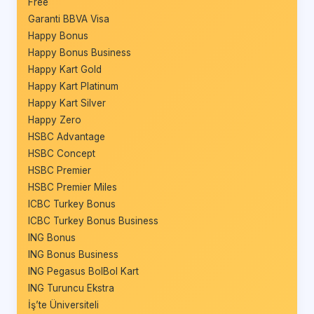
Free
Garanti BBVA Visa
Happy Bonus
Happy Bonus Business
Happy Kart Gold
Happy Kart Platinum
Happy Kart Silver
Happy Zero
HSBC Advantage
HSBC Concept
HSBC Premier
HSBC Premier Miles
ICBC Turkey Bonus
ICBC Turkey Bonus Business
ING Bonus
ING Bonus Business
ING Pegasus BolBol Kart
ING Turuncu Ekstra
İş’te Üniversiteli