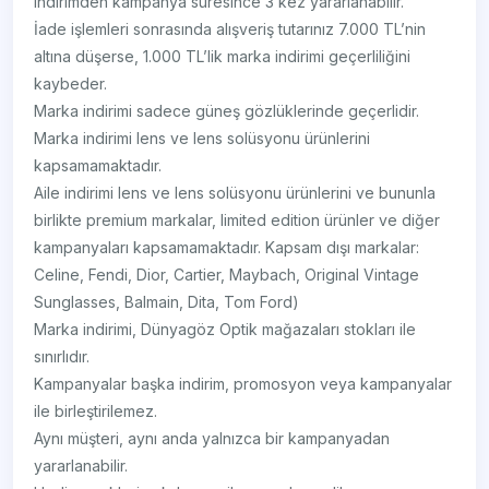
indirimden kampanya süresince 3 kez yararlanabilir.
İade işlemleri sonrasında alışveriş tutarınız 7.000 TL’nin
altına düşerse, 1.000 TL’lik marka indirimi geçerliliğini
kaybeder.
Marka indirimi sadece güneş gözlüklerinde geçerlidir.
Marka indirimi lens ve lens solüsyonu ürünlerini
kapsamamaktadır.
Aile indirimi lens ve lens solüsyonu ürünlerini ve bununla
birlikte premium markalar, limited edition ürünler ve diğer
kampanyaları kapsamamaktadır. Kapsam dışı markalar:
Celine, Fendi, Dior, Cartier, Maybach, Original Vintage
Sunglasses, Balmain, Dita, Tom Ford)
Marka indirimi, Dünyagöz Optik mağazaları stokları ile
sınırlıdır.
Kampanyalar başka indirim, promosyon veya kampanyalar
ile birleştirilemez.
Aynı müşteri, aynı anda yalnızca bir kampanyadan
yararlanabilir.