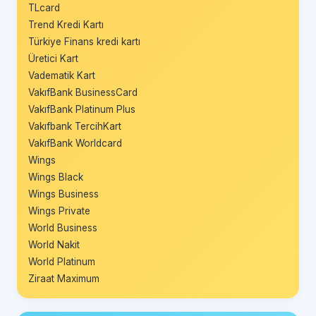
TLcard
Trend Kredi Kartı
Türkiye Finans kredi kartı
Üretici Kart
Vadematik Kart
VakıfBank BusinessCard
VakıfBank Platinum Plus
Vakıfbank TercihKart
VakıfBank Worldcard
Wings
Wings Black
Wings Business
Wings Private
World Business
World Nakit
World Platinum
Ziraat Maximum