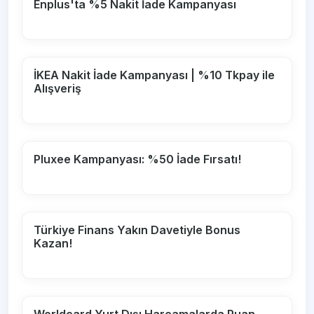
Enplus'ta %5 Nakit İade Kampanyası
İKEA Nakit İade Kampanyası | %10 Tkpay ile
Alışveriş
Pluxee Kampanyası: %50 İade Fırsatı!
Türkiye Finans Yakın Davetiyle Bonus
Kazan!