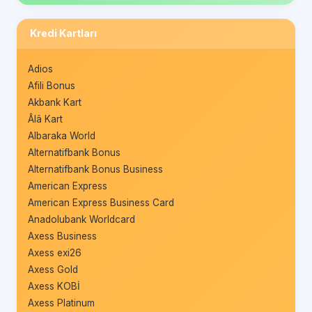
Kredi Kartları
Adios
Afili Bonus
Akbank Kart
Âlâ Kart
Albaraka World
Alternatifbank Bonus
Alternatifbank Bonus Business
American Express
American Express Business Card
Anadolubank Worldcard
Axess Business
Axess exi26
Axess Gold
Axess KOBİ
Axess Platinum