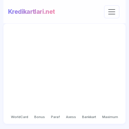
Kredikartlari.net
WorldCard
Bonus
Paraf
Axess
Bankkart
Maximum