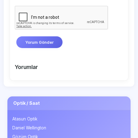
Yorum Gönder
Yorumlar
Optik / Saat
Atasun Optik
Daniel Wellington
Gözüm Optik