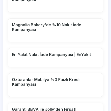
Magnolia Bakery'de %10 Nakit İade
Kampanyası
En Yakıt Nakit İade Kampanyası | EnYakıt
Özturanlar Mobilya %0 Faizli Kredi
Kampanyası
Garanti BBVA ile Jolly'den Fırsat!