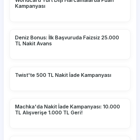
Worldcard Yurt Dışı Harcamalarda Puan
Kampanyası
Deniz Bonus: İlk Başvuruda Faizsiz 25.000
TL Nakit Avans
Twist'te 500 TL Nakit İade Kampanyası
Machka'da Nakit İade Kampanyası: 10.000
TL Alışverişe 1.000 TL Geri!