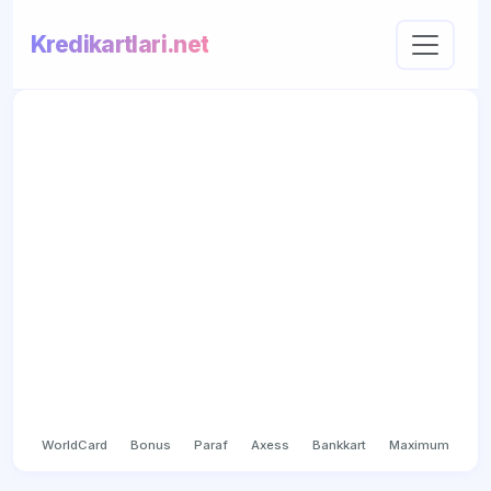
Kredikartlari.net
WorldCard
Bonus
Paraf
Axess
Bankkart
Maximum