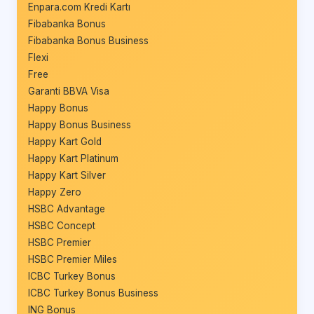
Enpara.com Kredi Kartı
Fibabanka Bonus
Fibabanka Bonus Business
Flexi
Free
Garanti BBVA Visa
Happy Bonus
Happy Bonus Business
Happy Kart Gold
Happy Kart Platinum
Happy Kart Silver
Happy Zero
HSBC Advantage
HSBC Concept
HSBC Premier
HSBC Premier Miles
ICBC Turkey Bonus
ICBC Turkey Bonus Business
ING Bonus