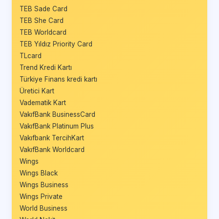
TEB Sade Card
TEB She Card
TEB Worldcard
TEB Yıldız Priority Card
TLcard
Trend Kredi Kartı
Türkiye Finans kredi kartı
Üretici Kart
Vadematik Kart
VakıfBank BusinessCard
VakıfBank Platinum Plus
Vakıfbank TercihKart
VakıfBank Worldcard
Wings
Wings Black
Wings Business
Wings Private
World Business