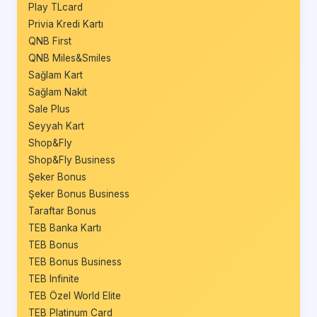
Play TLcard
Privia Kredi Kartı
QNB First
QNB Miles&Smiles
Sağlam Kart
Sağlam Nakit
Sale Plus
Seyyah Kart
Shop&Fly
Shop&Fly Business
Şeker Bonus
Şeker Bonus Business
Taraftar Bonus
TEB Banka Kartı
TEB Bonus
TEB Bonus Business
TEB Infinite
TEB Özel World Elite
TEB Platinum Card