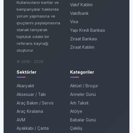
Kullanıcıların kartlar ve
Vakıf Katılım
kampanyalar hakkında
Vakıfbank
yorum yapmasına ve
Visa
ipuçlarını paylaşmasına
olanak tanıyarak
Yapı Kredi Bankası
topluluk odaklı bir
Ziraat Bankası
referans kaynağı
Ziraat Katılım
oluşturur.
© 2018 - 2026
Sektörler
Kategoriler
Akaryakıt
Aktüel / Broşür
Aksesuar / Takı
Anneler Günü
Araç Bakım / Servis
Artı Taksit
Araç Kiralama
Atölye
AVM
Babalar Günü
Ayakkabı / Çanta
Çekiliş