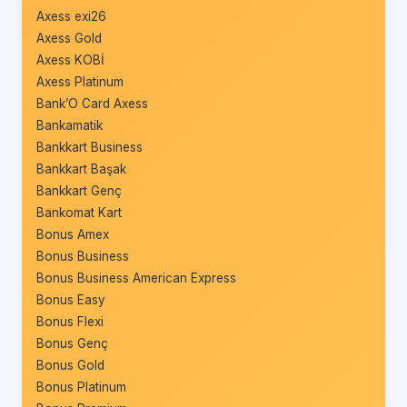
Axess exi26
Axess Gold
Axess KOBİ
Axess Platinum
Bank’O Card Axess
Bankamatik
Bankkart Business
Bankkart Başak
Bankkart Genç
Bankomat Kart
Bonus Amex
Bonus Business
Bonus Business American Express
Bonus Easy
Bonus Flexi
Bonus Genç
Bonus Gold
Bonus Platinum