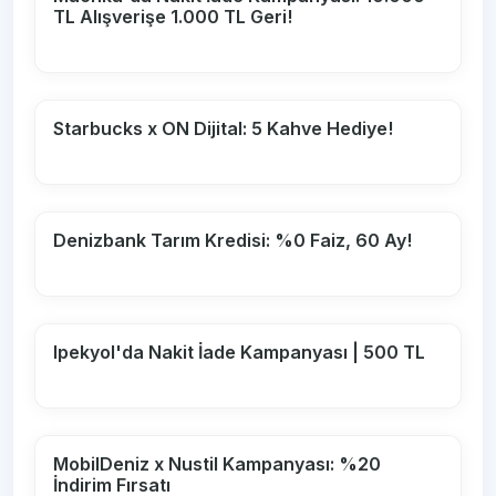
TL Alışverişe 1.000 TL Geri!
Starbucks x ON Dijital: 5 Kahve Hediye!
Denizbank Tarım Kredisi: %0 Faiz, 60 Ay!
Ipekyol'da Nakit İade Kampanyası | 500 TL
MobilDeniz x Nustil Kampanyası: %20
İndirim Fırsatı