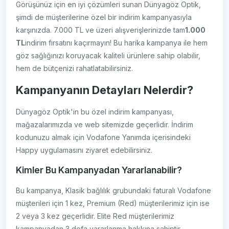
Görüşünüz için en iyi çözümleri sunan Dünyagöz Optik,
şimdi de müşterilerine özel bir indirim kampanyasıyla
karşınızda. 7.000 TL ve üzeri alışverişlerinizde tam
1.000
TL
indirim fırsatını kaçırmayın! Bu harika kampanya ile hem
göz sağlığınızı koruyacak kaliteli ürünlere sahip olabilir,
hem de bütçenizi rahatlatabilirsiniz.
Kampanyanın Detayları Nelerdir?
Dünyagöz Optik'in bu özel indirim kampanyası,
mağazalarımızda ve web sitemizde geçerlidir. İndirim
kodunuzu almak için Vodafone Yanımda içerisindeki
Happy uygulamasını ziyaret edebilirsiniz.
Kimler Bu Kampanyadan Yararlanabilir?
Bu kampanya, Klasik bağlılık grubundaki faturalı Vodafone
müşterileri için 1 kez, Premium (Red) müşterilerimiz için ise
2 veya 3 kez geçerlidir. Elite Red müşterilerimiz
kampanyadan 3 defa yararlanma hakkına sahiptir.