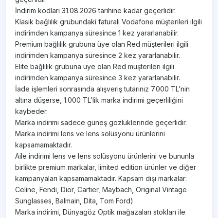
İndirim kodları 31.08.2026 tarihine kadar geçerlidir.
Klasik bağlılık grubundaki faturalı Vodafone müşterileri ilgili
indirimden kampanya süresince 1 kez yararlanabilir.
Premium bağlılık grubuna üye olan Red müşterileri ilgili
indirimden kampanya süresince 2 kez yararlanabilir.
Elite bağlılık grubuna üye olan Red müşterileri ilgili
indirimden kampanya süresince 3 kez yararlanabilir.
İade işlemleri sonrasında alışveriş tutarınız 7.000 TL’nin
altına düşerse, 1.000 TL’lik marka indirimi geçerliliğini
kaybeder.
Marka indirimi sadece güneş gözlüklerinde geçerlidir.
Marka indirimi lens ve lens solüsyonu ürünlerini
kapsamamaktadır.
Aile indirimi lens ve lens solüsyonu ürünlerini ve bununla
birlikte premium markalar, limited edition ürünler ve diğer
kampanyaları kapsamamaktadır. Kapsam dışı markalar:
Celine, Fendi, Dior, Cartier, Maybach, Original Vintage
Sunglasses, Balmain, Dita, Tom Ford)
Marka indirimi, Dünyagöz Optik mağazaları stokları ile