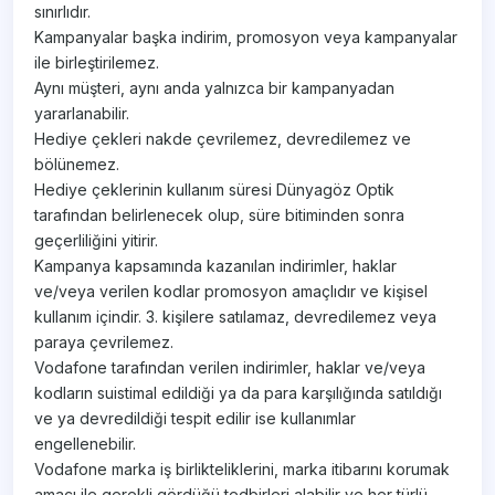
sınırlıdır.
Kampanyalar başka indirim, promosyon veya kampanyalar
ile birleştirilemez.
Aynı müşteri, aynı anda yalnızca bir kampanyadan
yararlanabilir.
Hediye çekleri nakde çevrilemez, devredilemez ve
bölünemez.
Hediye çeklerinin kullanım süresi Dünyagöz Optik
tarafından belirlenecek olup, süre bitiminden sonra
geçerliliğini yitirir.
Kampanya kapsamında kazanılan indirimler, haklar
ve/veya verilen kodlar promosyon amaçlıdır ve kişisel
kullanım içindir. 3. kişilere satılamaz, devredilemez veya
paraya çevrilemez.
Vodafone tarafından verilen indirimler, haklar ve/veya
kodların suistimal edildiği ya da para karşılığında satıldığı
ve ya devredildiği tespit edilir ise kullanımlar
engellenebilir.
Vodafone marka iş birlikteliklerini, marka itibarını korumak
amacı ile gerekli gördüğü tedbirleri alabilir ve her türlü