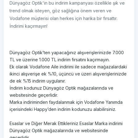
Dünyagöz Optik'in bu indirim kampanyası özellikle şık ve
trend olmak isteyen, göz sağlığına önem veren ve
Vodafone müşterisi olan herkes için harika bir fırsattır.
İndirimi kaçırmayın!
Dünyagöz Optik’ten yapacağınız alışverişlerinizde 7.000
TL ve üzerine 1.000 TL indirim fırsatını kaçırmayın.
Ek olarak Vodafone Aile indirimi ile sadece mağazalardaki
ikinci alışverişe ek %10, üçüncü ve üzeri alışverişlerinizde
de ek %15 indirim uygulanır.
İndirim kodunuz Dünyagöz Optik mağazalarında ve
websitesinde geçerlidir.
Marka indiriminden faydalanmak için Vodafone Yanımda
içerisindeki Happy’den indirim kodunuzu alabilirsiniz.
Esaslar ve Diğer Merak Ettikleriniz Esaslar Marka indirimi
Dünyagöz Optik mağazalarında ve websitesinde
geçerlidir.