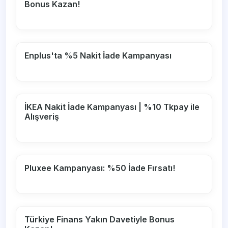
Bonus Kazan!
Enplus'ta %5 Nakit İade Kampanyası
İKEA Nakit İade Kampanyası | %10 Tkpay ile
Alışveriş
Pluxee Kampanyası: %50 İade Fırsatı!
Türkiye Finans Yakın Davetiyle Bonus