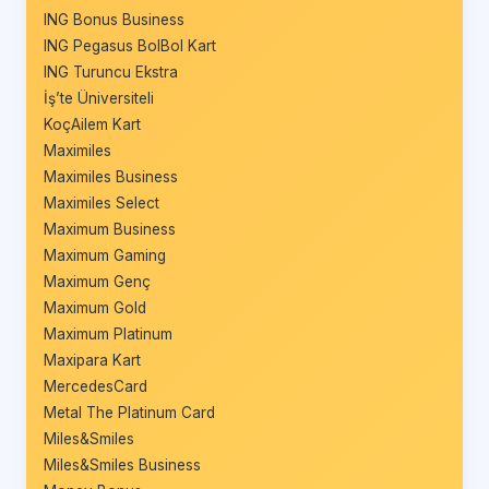
ING Bonus Business
ING Pegasus BolBol Kart
ING Turuncu Ekstra
İş’te Üniversiteli
KoçAilem Kart
Maximiles
Maximiles Business
Maximiles Select
Maximum Business
Maximum Gaming
Maximum Genç
Maximum Gold
Maximum Platinum
Maxipara Kart
MercedesCard
Metal The Platinum Card
Miles&Smiles
Miles&Smiles Business