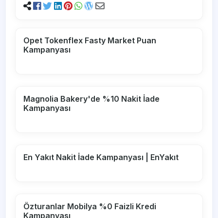
Opet Tokenflex Fasty Market Puan
Kampanyası
Magnolia Bakery'de %10 Nakit İade
Kampanyası
En Yakıt Nakit İade Kampanyası | EnYakıt
Özturanlar Mobilya %0 Faizli Kredi
Kampanyası