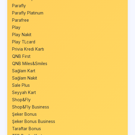
Parafly
Parafly Platinum
Parafree
Play
Play Nakit
Play TLcard
Privia Kredi Kartı
QNB First
QNB Miles&Smiles
Sağlam Kart
Sağlam Nakit
Sale Plus
Seyyah Kart
Shop&Fly
Shop&Fly Business
Şeker Bonus
Şeker Bonus Business
Taraftar Bonus