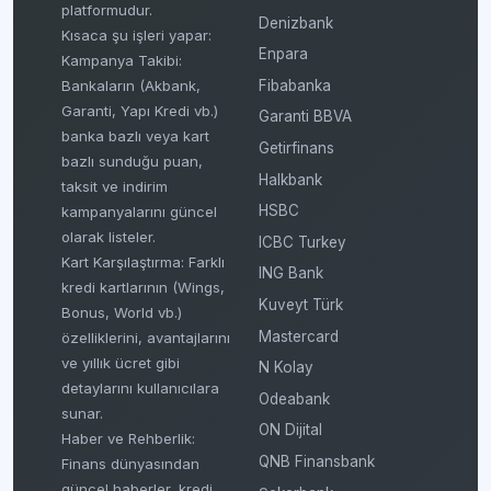
platformudur.
Denizbank
Kısaca şu işleri yapar:
Enpara
Kampanya Takibi:
Fibabanka
Bankaların (Akbank,
Garanti, Yapı Kredi vb.)
Garanti BBVA
banka bazlı veya kart
Getirfinans
bazlı sunduğu puan,
Halkbank
taksit ve indirim
HSBC
kampanyalarını güncel
olarak listeler.
ICBC Turkey
Kart Karşılaştırma: Farklı
ING Bank
kredi kartlarının (Wings,
Kuveyt Türk
Bonus, World vb.)
Mastercard
özelliklerini, avantajlarını
ve yıllık ücret gibi
N Kolay
detaylarını kullanıcılara
Odeabank
sunar.
ON Dijital
Haber ve Rehberlik:
QNB Finansbank
Finans dünyasından
güncel haberler, kredi