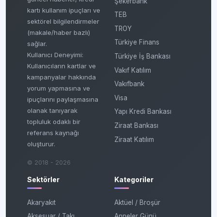
Şekerbank
kartı kullanım ipuçları ve
TEB
sektörel bilgilendirmeler
TROY
(makale/haber bazlı)
Türkiye Finans
sağlar.
Kullanıcı Deneyimi:
Türkiye İş Bankası
Kullanıcıların kartlar ve
Vakıf Katılım
kampanyalar hakkında
Vakıfbank
yorum yapmasına ve
Visa
ipuçlarını paylaşmasına
olanak tanıyarak
Yapı Kredi Bankası
topluluk odaklı bir
Ziraat Bankası
referans kaynağı
Ziraat Katılım
oluşturur.
© 2018 - 2026
Sektörler
Kategoriler
Akaryakıt
Aktüel / Broşür
Aksesuar / Takı
Anneler Günü