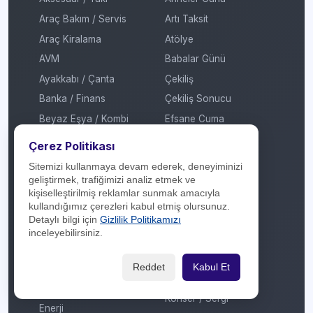
Araç Bakım / Servis
Artı Taksit
Araç Kiralama
Atölye
AVM
Babalar Günü
Ayakkabı / Çanta
Çekiliş
Banka / Finans
Çekiliş Sonucu
Beyaz Eşya / Kombi
Efsane Cuma
Çiçekçilik
Festival
Çerez Politikası
Çok Katlı Mağaza
Garaj Günleri
Sitemizi kullanmaya devam ederek, deneyiminizi
Dijital Platform
Hediye
geliştirmek, trafiğimizi analiz etmek ve
kişiselleştirilmiş reklamlar sunmak amacıyla
E-Ticaret / Online
İmza Günü / Söyleşi
kullandığımız çerezleri kabul etmiş olursunuz.
Alışveriş
İndirim
Detaylı bilgi için
Gizlilik Politikamızı
Eğitim / Kırtasiye
inceleyebilirsiniz.
Kadınlar Günü
Elektrikli Araç Şarj
Kermes
Reddet
Kabul Et
İstasyonu
Kitap Fuarı
Elektronik
Konser / Sergi
Enerji