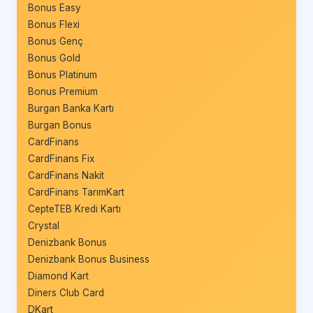
Bonus Easy
Bonus Flexi
Bonus Genç
Bonus Gold
Bonus Platinum
Bonus Premium
Burgan Banka Kartı
Burgan Bonus
CardFinans
CardFinans Fix
CardFinans Nakit
CardFinans TarımKart
CepteTEB Kredi Kartı
Crystal
Denizbank Bonus
Denizbank Bonus Business
Diamond Kart
Diners Club Card
DKart