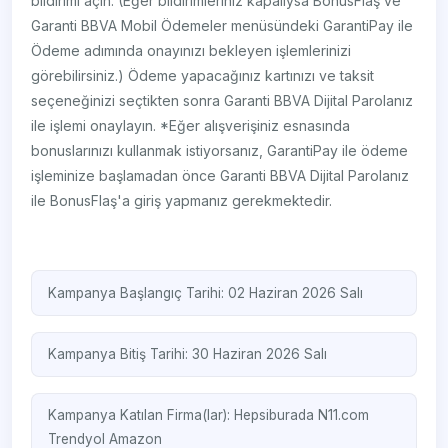
bildirimi açın. (Eğer bildirimleriniz kapalıysa BonusFlaş ve
Garanti BBVA Mobil Ödemeler menüsündeki GarantiPay ile
Ödeme adımında onayınızı bekleyen işlemlerinizi
görebilirsiniz.) Ödeme yapacağınız kartınızı ve taksit
seçeneğinizi seçtikten sonra Garanti BBVA Dijital Parolanız
ile işlemi onaylayın. *Eğer alışverişiniz esnasında
bonuslarınızı kullanmak istiyorsanız, GarantiPay ile ödeme
işleminize başlamadan önce Garanti BBVA Dijital Parolanız
ile BonusFlaş'a giriş yapmanız gerekmektedir.
Kampanya Başlangıç Tarihi: 02 Haziran 2026 Salı
Kampanya Bitiş Tarihi: 30 Haziran 2026 Salı
Kampanya Katılan Firma(lar):
Hepsiburada
N11.com
Trendyol
Amazon