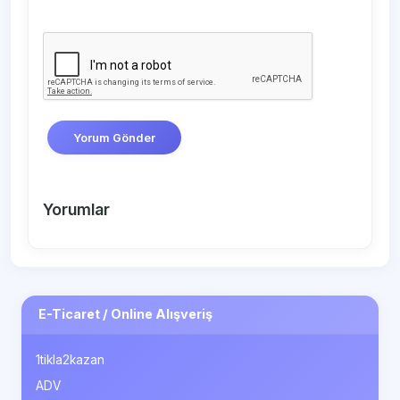
Yorum Gönder
Yorumlar
E-Ticaret / Online Alışveriş
1tikla2kazan
ADV