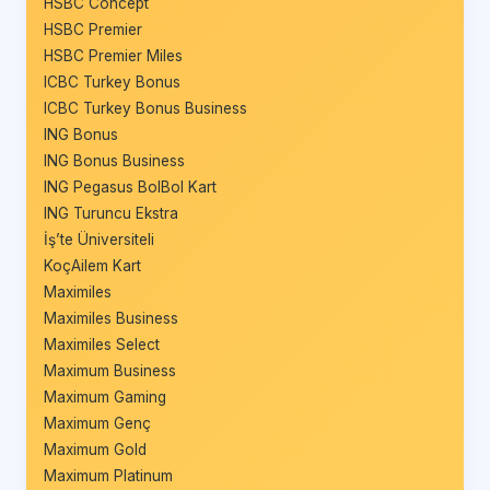
HSBC Concept
HSBC Premier
HSBC Premier Miles
ICBC Turkey Bonus
ICBC Turkey Bonus Business
ING Bonus
ING Bonus Business
ING Pegasus BolBol Kart
ING Turuncu Ekstra
İş’te Üniversiteli
KoçAilem Kart
Maximiles
Maximiles Business
Maximiles Select
Maximum Business
Maximum Gaming
Maximum Genç
Maximum Gold
Maximum Platinum