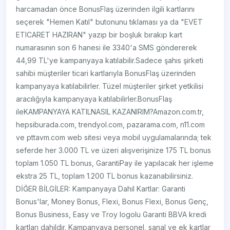
harcamadan önce BonusFlaş üzerinden ilgili kartlarını
seçerek "Hemen Katıl" butonunu tıklaması ya da "EVET
ETICARET HAZIRAN" yazıp bir boşluk bırakıp kart
numarasının son 6 hanesi ile 3340'a SMS göndererek
44,99 TL'ye kampanyaya katılabilir.Sadece şahıs şirketi
sahibi müşteriler ticari kartlarıyla BonusFlaş üzerinden
kampanyaya katılabilirler. Tüzel müşteriler şirket yetkilisi
aracılığıyla kampanyaya katılabilirler.BonusFlaş
ileKAMPANYAYA KATILNASIL KAZANIRIM?Amazon.com.tr,
hepsiburada.com, trendyol.com, pazarama.com, n11.com
ve pttavm.com web sitesi veya mobil uygulamalarında; tek
seferde her 3.000 TL ve üzeri alışverişinize 175 TL bonus
toplam 1.050 TL bonus, GarantiPay ile yapılacak her işleme
ekstra 25 TL, toplam 1.200 TL bonus kazanabilirsiniz.
DİĞER BİLGİLER: Kampanyaya Dahil Kartlar: Garanti
Bonus'lar, Money Bonus, Flexi, Bonus Flexi, Bonus Genç,
Bonus Business, Easy ve Troy logolu Garanti BBVA kredi
kartları dahildir. Kampanyaya personel, sanal ve ek kartlar