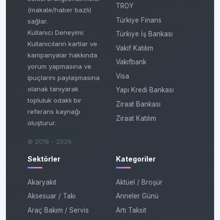
TROY
(makale/haber bazlı)
Türkiye Finans
sağlar.
Kullanıcı Deneyimi:
Türkiye İş Bankası
Kullanıcıların kartlar ve
Vakıf Katılım
kampanyalar hakkında
Vakıfbank
yorum yapmasına ve
Visa
ipuçlarını paylaşmasına
olanak tanıyarak
Yapı Kredi Bankası
topluluk odaklı bir
Ziraat Bankası
referans kaynağı
Ziraat Katılım
oluşturur.
© 2018 - 2026
Sektörler
Kategoriler
Akaryakıt
Aktüel / Broşür
Aksesuar / Takı
Anneler Günü
Araç Bakım / Servis
Artı Taksit