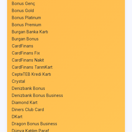
Bonus Genç
Bonus Gold
Bonus Platinum
Bonus Premium
Burgan Banka Kartı
Burgan Bonus
CardFinans
CardFinans Fix
CardFinans Nakit
CardFinans TarımKart
CepteTEB Kredi Kartı
Crystal
Denizbank Bonus
Denizbank Bonus Business
Diamond Kart
Diners Club Card
DKart
Dragon Bonus Business
Dünya Katılım Paraf