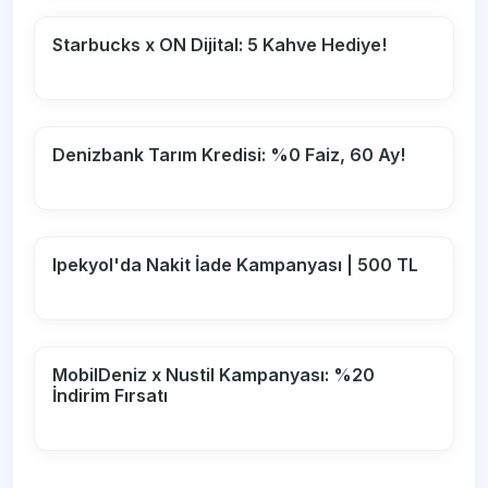
Starbucks x ON Dijital: 5 Kahve Hediye!
Denizbank Tarım Kredisi: %0 Faiz, 60 Ay!
Ipekyol'da Nakit İade Kampanyası | 500 TL
MobilDeniz x Nustil Kampanyası: %20
İndirim Fırsatı