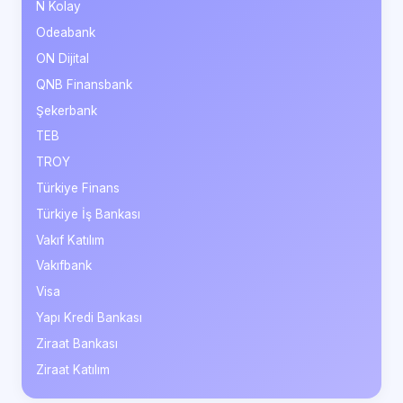
N Kolay
Odeabank
ON Dijital
QNB Finansbank
Şekerbank
TEB
TROY
Türkiye Finans
Türkiye İş Bankası
Vakıf Katılım
Vakıfbank
Visa
Yapı Kredi Bankası
Ziraat Bankası
Ziraat Katılım