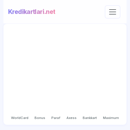
Kredikartlari.net
WorldCard
Bonus
Paraf
Axess
Bankkart
Maximum