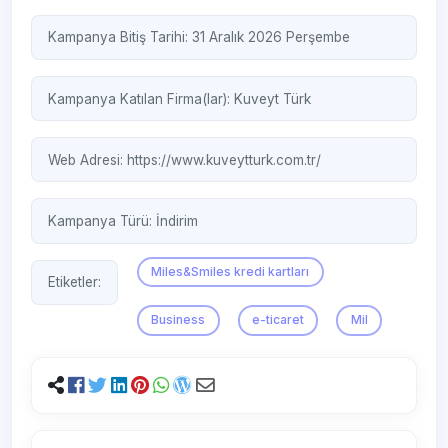
Kampanya Bitiş Tarihi: 31 Aralık 2026 Perşembe
Kampanya Katılan Firma(lar):
Kuveyt Türk
Web Adresi:
https://www.kuveytturk.com.tr/
Kampanya Türü:
İndirim
Miles&Smiles kredi kartları
Etiketler:
Business
e-ticaret
Mil