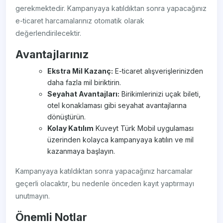
gerekmektedir. Kampanyaya katıldıktan sonra yapacağınız
e-ticaret harcamalarınız otomatik olarak
değerlendirilecektir.
Avantajlarınız
Ekstra Mil Kazanç:
E-ticaret alışverişlerinizden
daha fazla mil biriktirin.
Seyahat Avantajları:
Birikimlerinizi uçak bileti,
otel konaklaması gibi seyahat avantajlarına
dönüştürün.
Kolay Katılım
Kuveyt Türk Mobil uygulaması
üzerinden kolayca kampanyaya katılın ve mil
kazanmaya başlayın.
Kampanyaya katıldıktan sonra yapacağınız harcamalar
geçerli olacaktır, bu nedenle önceden kayıt yaptırmayı
unutmayın.
Önemli Notlar