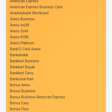
American Express
American Express Business Card
Anadolubank Worldcard
Axess Business
Axess exi26
Axess Gold
Axess KOBİ
Axess Platinum
Bank’O Card Axess
Bankamatik
Bankkart Business
Bankkart Başak
Bankkart Genç
Bankomat Kart
Bonus Amex
Bonus Business
Bonus Business American Express
Bonus Easy
Bonus Flexi