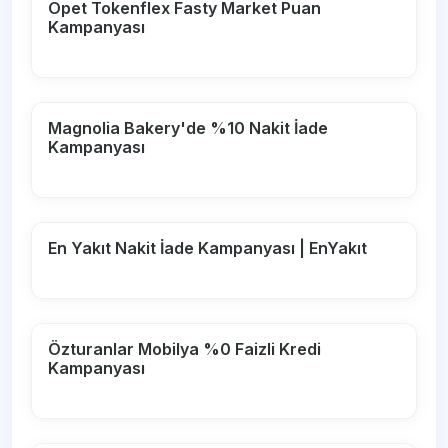
Opet Tokenflex Fasty Market Puan
Kampanyası
Magnolia Bakery'de %10 Nakit İade
Kampanyası
En Yakıt Nakit İade Kampanyası | EnYakıt
Özturanlar Mobilya %0 Faizli Kredi
Kampanyası