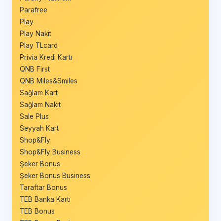
Parafree
Play
Play Nakit
Play TLcard
Privia Kredi Kartı
QNB First
QNB Miles&Smiles
Sağlam Kart
Sağlam Nakit
Sale Plus
Seyyah Kart
Shop&Fly
Shop&Fly Business
Şeker Bonus
Şeker Bonus Business
Taraftar Bonus
TEB Banka Kartı
TEB Bonus