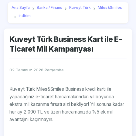
Ana Sayfa
Banka / Finans
Kuveyt Türk
Miles&Smiles
İndirim
Kuveyt Türk Business Kart ile E-
Ticaret Mil Kampanyası
02 Temmuz 2026 Perşembe
Kuveyt Türk Miles&Smiles Business kredi kartı ile
yapacağınız e-ticaret harcamalarından yıl boyunca
ekstra mil kazanma fırsatı sizi bekliyor! Yıl sonuna kadar
her ay 2.000 TL ve üzeri harcamanızda %5 ek mil
avantajını kaçırmayın.