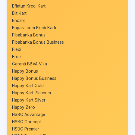
Eflatun Kredi Kartı
Elit Kart
Encard
Enpara.com Kredi Kartı
Fibabanka Bonus
Fibabanka Bonus Business
Flexi
Free
Garanti BBVA Visa
Happy Bonus
Happy Bonus Business
Happy Kart Gold
Happy Kart Platinum
Happy Kart Silver
Happy Zero
HSBC Advantage
HSBC Concept
HSBC Premier