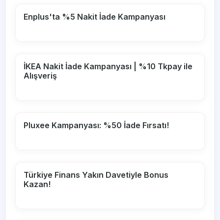
Enplus'ta %5 Nakit İade Kampanyası
İKEA Nakit İade Kampanyası | %10 Tkpay ile
Alışveriş
Pluxee Kampanyası: %50 İade Fırsatı!
Türkiye Finans Yakın Davetiyle Bonus
Kazan!