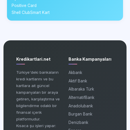
Positive Card
Shell ClubSmart Kart
Kredikartlari.net
Banka Kampanyaları
Türkiye'deki bankaların
Akbank
kredi kartlarını ve bu
Aktif Bank
kartlara ait güncel
Albaraka Türk
kampanyaları bir araya
AlternatifBank
getiren, karşılaştırma ve
bilgilendirme odaklı bir
Anadolubank
finansal içerik
Burgan Bank
platformudur.
Denizbank
Kısaca şu işleri yapar: