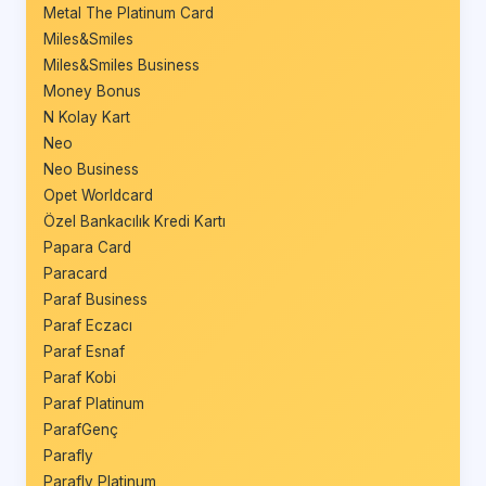
Metal The Platinum Card
Miles&Smiles
Miles&Smiles Business
Money Bonus
N Kolay Kart
Neo
Neo Business
Opet Worldcard
Özel Bankacılık Kredi Kartı
Papara Card
Paracard
Paraf Business
Paraf Eczacı
Paraf Esnaf
Paraf Kobi
Paraf Platinum
ParafGenç
Parafly
Parafly Platinum