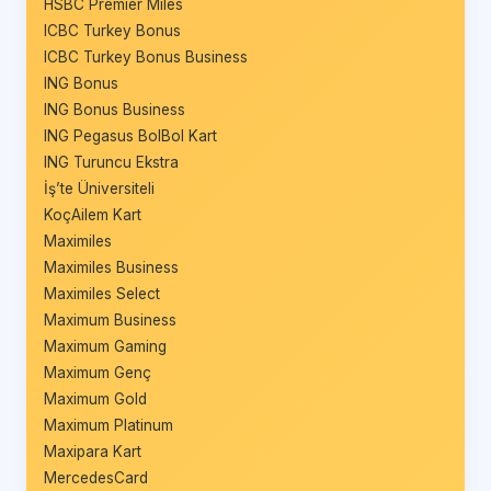
HSBC Premier Miles
ICBC Turkey Bonus
ICBC Turkey Bonus Business
ING Bonus
ING Bonus Business
ING Pegasus BolBol Kart
ING Turuncu Ekstra
İş’te Üniversiteli
KoçAilem Kart
Maximiles
Maximiles Business
Maximiles Select
Maximum Business
Maximum Gaming
Maximum Genç
Maximum Gold
Maximum Platinum
Maxipara Kart
MercedesCard