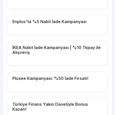
Enplus'ta %5 Nakit İade Kampanyası
İKEA Nakit İade Kampanyası | %10 Tkpay ile
Alışveriş
Pluxee Kampanyası: %50 İade Fırsatı!
Türkiye Finans Yakın Davetiyle Bonus
Kazan!