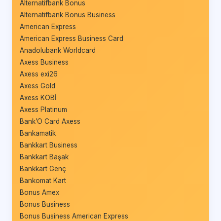
Alternatifbank Bonus
Alternatifbank Bonus Business
American Express
American Express Business Card
Anadolubank Worldcard
Axess Business
Axess exi26
Axess Gold
Axess KOBİ
Axess Platinum
Bank’O Card Axess
Bankamatik
Bankkart Business
Bankkart Başak
Bankkart Genç
Bankomat Kart
Bonus Amex
Bonus Business
Bonus Business American Express