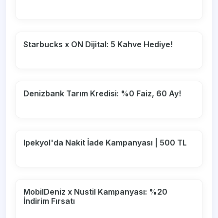
Starbucks x ON Dijital: 5 Kahve Hediye!
Denizbank Tarım Kredisi: %0 Faiz, 60 Ay!
Ipekyol'da Nakit İade Kampanyası | 500 TL
MobilDeniz x Nustil Kampanyası: %20
İndirim Fırsatı