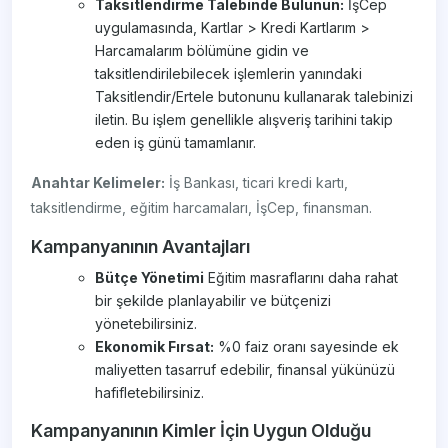
Taksitlendirme Talebinde Bulunun:
İşCep
uygulamasında, Kartlar > Kredi Kartlarım >
Harcamalarım bölümüne gidin ve
taksitlendirilebilecek işlemlerin yanındaki
Taksitlendir/Ertele butonunu kullanarak talebinizi
iletin. Bu işlem genellikle alışveriş tarihini takip
eden iş günü tamamlanır.
Anahtar Kelimeler:
İş Bankası, ticari kredi kartı,
taksitlendirme, eğitim harcamaları, İşCep, finansman.
Kampanyanının Avantajları
Bütçe Yönetimi
Eğitim masraflarını daha rahat
bir şekilde planlayabilir ve bütçenizi
yönetebilirsiniz.
Ekonomik Fırsat:
%0 faiz oranı sayesinde ek
maliyetten tasarruf edebilir, finansal yükünüzü
hafifletebilirsiniz.
Kampanyanının Kimler İçin Uygun Olduğu