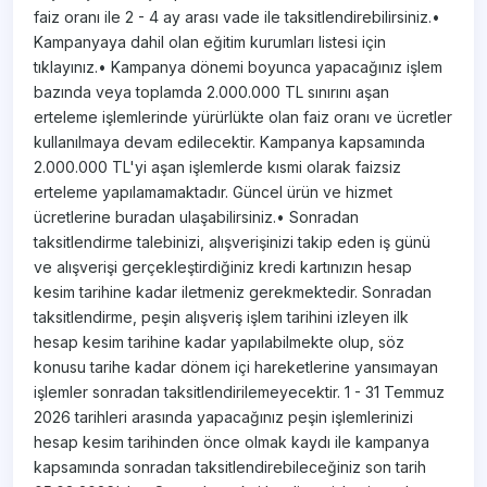
faiz oranı ile 2 - 4 ay arası vade ile taksitlendirebilirsiniz.•
Kampanyaya dahil olan eğitim kurumları listesi için
tıklayınız.• Kampanya dönemi boyunca yapacağınız işlem
bazında veya toplamda 2.000.000 TL sınırını aşan
erteleme işlemlerinde yürürlükte olan faiz oranı ve ücretler
kullanılmaya devam edilecektir. Kampanya kapsamında
2.000.000 TL'yi aşan işlemlerde kısmi olarak faizsiz
erteleme yapılamamaktadır. Güncel ürün ve hizmet
ücretlerine buradan​ ulaşabilirsiniz.• Sonradan
taksitlendirme talebinizi, alışverişinizi takip eden iş günü
ve alışverişi gerçekleştirdiğiniz kredi kartınızın hesap
kesim tarihine kadar iletmeniz gerekmektedir. Sonradan
taksitlendirme, peşin alışveriş işlem tarihini izleyen ilk
hesap kesim tarihine kadar yapılabilmekte olup, söz
konusu tarihe kadar dönem içi hareketlerine yansımayan
işlemler sonradan taksitlendirilemeyecektir. 1 - 31 Temmuz
2026 tarihleri arasında yapacağınız peşin işlemlerinizi
hesap kesim tarihinden önce olmak kaydı ile kampanya
kapsamında sonradan taksitlendirebileceğiniz son tarih