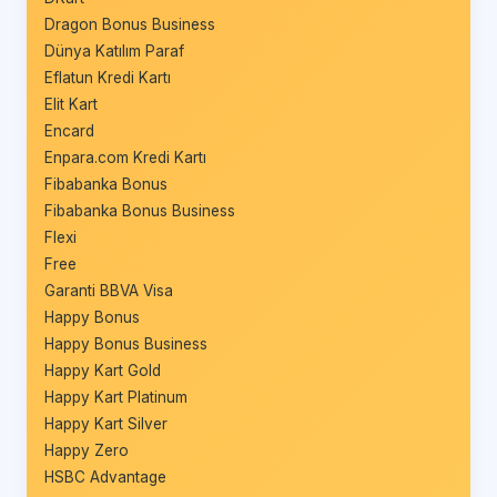
Dragon Bonus Business
Dünya Katılım Paraf
Eflatun Kredi Kartı
Elit Kart
Encard
Enpara.com Kredi Kartı
Fibabanka Bonus
Fibabanka Bonus Business
Flexi
Free
Garanti BBVA Visa
Happy Bonus
Happy Bonus Business
Happy Kart Gold
Happy Kart Platinum
Happy Kart Silver
Happy Zero
HSBC Advantage