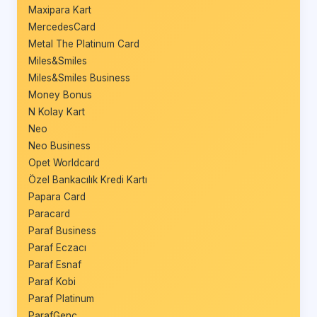
Maxipara Kart
MercedesCard
Metal The Platinum Card
Miles&Smiles
Miles&Smiles Business
Money Bonus
N Kolay Kart
Neo
Neo Business
Opet Worldcard
Özel Bankacılık Kredi Kartı
Papara Card
Paracard
Paraf Business
Paraf Eczacı
Paraf Esnaf
Paraf Kobi
Paraf Platinum
ParafGenç