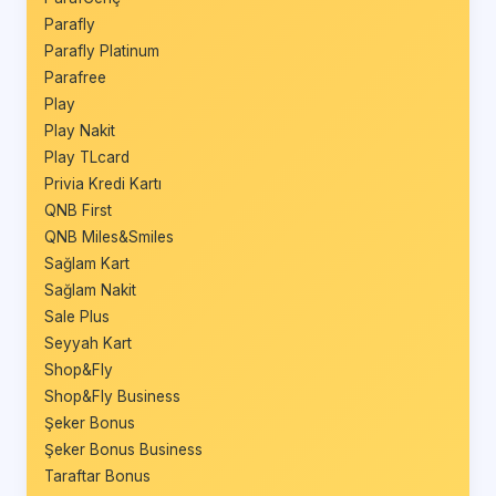
Parafly
Parafly Platinum
Parafree
Play
Play Nakit
Play TLcard
Privia Kredi Kartı
QNB First
QNB Miles&Smiles
Sağlam Kart
Sağlam Nakit
Sale Plus
Seyyah Kart
Shop&Fly
Shop&Fly Business
Şeker Bonus
Şeker Bonus Business
Taraftar Bonus