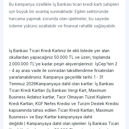
Bu kampanya özellikle İş Bankası ticari kredi kartı sahipleri
için büyük bir avantaj sunmaktadır. Eğitim sektöründe
harcama yapmak zorunda olan işletmeler, bu sayede
ödeme yükünü azaltabilir ve finansal rahatlık sağlayabilir.
​İş Bankası Ticari Kredi Kartınız ile ekli listede yer alan
okullardan yapacağınız 50.000 TL ve üzeri, toplamda
2.000.000 TL'ye kadar peşin alışverişlerinizi İşCep'ten 2
- 4 ay arası vade ile sonradan taksitlendirme fırsatından
yararlanabilirsiniz. Kampanya geçerlilik tarihi: 1 - 31
Temmuz 2026Kampanyaya dahil olan kartlar: İş Bankası
Ticari Kredi Kartları (İş Bankası Vergi Kart, Maximum
Business Aidatsız kartlar, Tacir Olmayan Tüzel Kişilerin
Kredi Kartları, KGF Nefes Kredisi ve Turizm Destek Kredisi
kapsamında tahsis edilen Ticari Kredi Kartları, Maximum
Business+ ve Bayi Kartlar kampanyaya dahil
değildir.) Kampanyaya dahil olan işlemler: İş Bankası Ticari