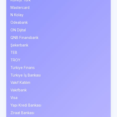
Mastercard
N Kolay
Odeabank
ON Dijital
QNB Finansbank
Şekerbank
TEB
TROY
Türkiye Finans
Türkiye İş Bankası
Vakıf Katılım
Vakıfbank
Visa
Yapı Kredi Bankası
Ziraat Bankası