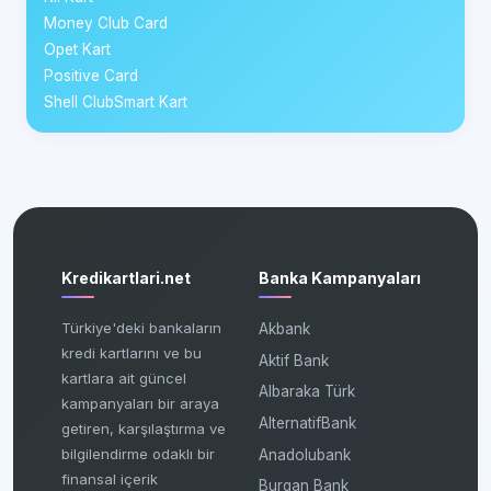
Money Club Card
Opet Kart
Positive Card
Shell ClubSmart Kart
Kredikartlari.net
Banka Kampanyaları
Türkiye'deki bankaların
Akbank
kredi kartlarını ve bu
Aktif Bank
kartlara ait güncel
Albaraka Türk
kampanyaları bir araya
AlternatifBank
getiren, karşılaştırma ve
bilgilendirme odaklı bir
Anadolubank
finansal içerik
Burgan Bank