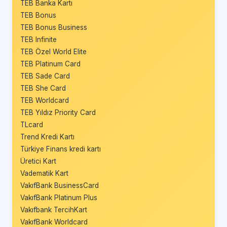
TEB Banka Kartı
TEB Bonus
TEB Bonus Business
TEB Infinite
TEB Özel World Elite
TEB Platinum Card
TEB Sade Card
TEB She Card
TEB Worldcard
TEB Yıldız Priority Card
TLcard
Trend Kredi Kartı
Türkiye Finans kredi kartı
Üretici Kart
Vadematik Kart
VakıfBank BusinessCard
VakıfBank Platinum Plus
Vakıfbank TercihKart
VakıfBank Worldcard