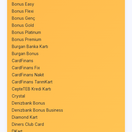
Bonus Easy
Bonus Flexi
Bonus Genç
Bonus Gold
Bonus Platinum
Bonus Premium
Burgan Banka Kartı
Burgan Bonus
CardFinans
CardFinans Fix
CardFinans Nakit
CardFinans TarımKart
CepteTEB Kredi Kartı
Crystal
Denizbank Bonus
Denizbank Bonus Business
Diamond Kart
Diners Club Card
DKart