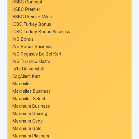
HSBC Concept
HSBC Premier
HSBC Premier Miles
ICBC Turkey Bonus
ICBC Turkey Bonus Business
ING Bonus
ING Bonus Business
ING Pegasus BolBol Kart
ING Turuncu Ekstra
İş’te Üniversiteli
KoçAilem Kart
Maximiles
Maximiles Business
Maximiles Select
Maximum Business
Maximum Gaming
Maximum Genç
Maximum Gold
Maximum Platinum