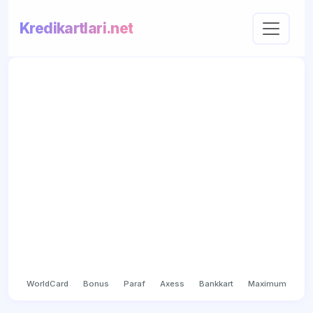
Kredikartlari.net
WorldCard
Bonus
Paraf
Axess
Bankkart
Maximum