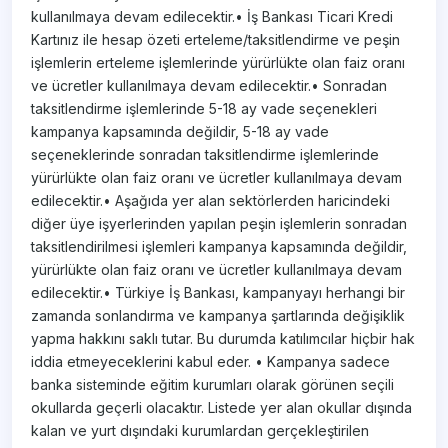
kullanılmaya devam edilecektir.• İş Bankası Ticari Kredi
Kartınız ile hesap özeti erteleme/taksitlendirme ve peşin
işlemlerin erteleme işlemlerinde yürürlükte olan faiz oranı
ve ücretler kullanılmaya devam edilecektir.• Sonradan
taksitlendirme işlemlerinde 5-18 ay vade seçenekleri
kampanya kapsamında değildir, 5-18 ay vade
seçeneklerinde sonradan taksitlendirme işlemlerinde
yürürlükte olan faiz oranı ve ücretler kullanılmaya devam
edilecektir.• Aşağıda yer alan sektörlerden haricindeki
diğer üye işyerlerinden yapılan peşin işlemlerin sonradan
taksitlendirilmesi işlemleri kampanya kapsamında değildir,
yürürlükte olan faiz oranı ve ücretler kullanılmaya devam
edilecektir.• Türkiye İş Bankası, kampanyayı herhangi bir
zamanda sonlandırma ve kampanya şartlarında değişiklik
yapma hakkını saklı tutar. Bu durumda katılımcılar hiçbir hak
iddia etmeyeceklerini kabul eder. • Kampanya sadece
banka sisteminde eğitim kurumları olarak görünen seçili
okullarda geçerli olacaktır. Listede yer alan okullar dışında
kalan ve yurt dışındaki kurumlardan gerçekleştirilen