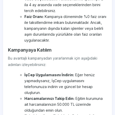
ila 4 ay arasında vade seçeneklerinden birini
tercih edebilirsiniz.
Faiz Oranı:
Kampanya döneminde %0 faiz oranı
ile taksitlendirme imkanı bulunmaktadır. Ancak,
kampanyanın dışında kalan işlemler veya belirli
aşım durumlarında yürürlükte olan faiz oranları
uygulanacaktır.
Kampanyaya Katılım
Bu avantajlı kampanyadan yararlanmak için aşağıdaki
adımları izleyebilirsiniz:
İşCep Uygulamasını İndirin:
Eğer henüz
yapmadıysanız, İşCep uygulamasını
telefonunuza indirin ve güncel bir hesap
oluşturun.
Harcamalarınızı Takip Edin:
Eğitim kurumuna
ait harcamalarınızın 50.000 TL üzerinde
olduğundan emin olun.