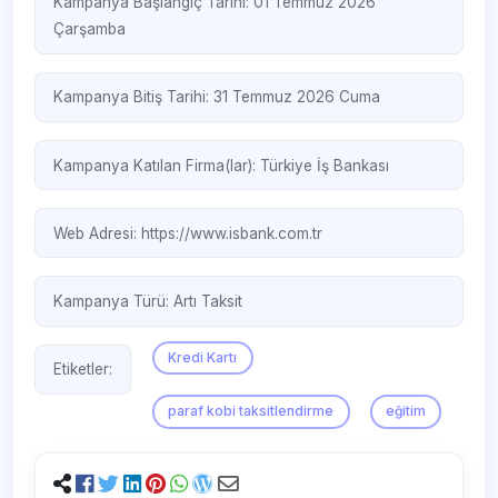
Kampanya Başlangıç Tarihi: 01 Temmuz 2026
Çarşamba
Kampanya Bitiş Tarihi: 31 Temmuz 2026 Cuma
Kampanya Katılan Firma(lar):
Türkiye İş Bankası
Web Adresi:
https://www.isbank.com.tr
Kampanya Türü:
Artı Taksit
Kredi Kartı
Etiketler:
paraf kobi taksitlendirme
eğitim