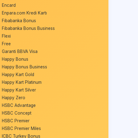
Encard
Enpara.com Kredi Kartı
Fibabanka Bonus
Fibabanka Bonus Business
Flexi
Free
Garanti BBVA Visa
Happy Bonus
Happy Bonus Business
Happy Kart Gold
Happy Kart Platinum
Happy Kart Silver
Happy Zero
HSBC Advantage
HSBC Concept
HSBC Premier
HSBC Premier Miles
ICBC Turkey Bonus