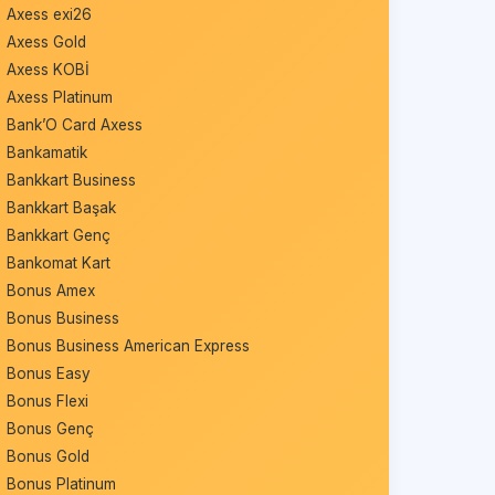
Axess exi26
Axess Gold
Axess KOBİ
Axess Platinum
Bank’O Card Axess
Bankamatik
Bankkart Business
Bankkart Başak
Bankkart Genç
Bankomat Kart
Bonus Amex
Bonus Business
Bonus Business American Express
Bonus Easy
Bonus Flexi
Bonus Genç
Bonus Gold
Bonus Platinum