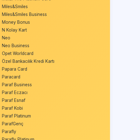
Miles&Smiles
Miles&Smiles Business
Money Bonus
N Kolay Kart
Neo
Neo Business
Opet Worldcard
Özel Bankacılık Kredi Kartı
Papara Card
Paracard
Paraf Business
Paraf Eczacı
Paraf Esnaf
Paraf Kobi
Paraf Platinum
ParafGenç
Parafly
Parafly Platinum