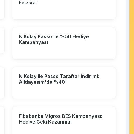
Faizsiz!
N Kolay Passo ile %50 Hediye
Kampanyası
N Kolay ile Passo Taraftar İndirimi:
Alldayesim'de %40!
Fibabanka Migros BES Kampanyası:
Hediye Çeki Kazanma