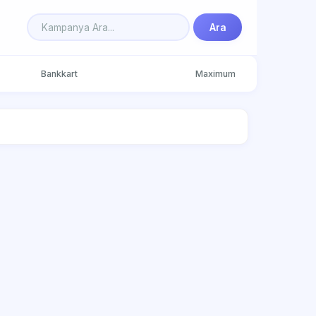
Ara
Bankkart
Maximum