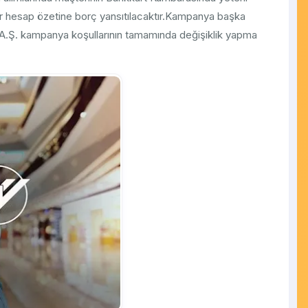
r hesap özetine borç yansıtılacaktır.Kampanya başka
ı A.Ş. kampanya koşullarının tamamında değişiklik yapma