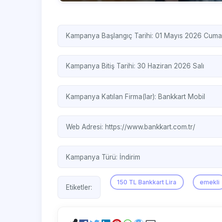
Kampanya Başlangıç Tarihi: 01 Mayıs 2026 Cuma
Kampanya Bitiş Tarihi: 30 Haziran 2026 Salı
Kampanya Katılan Firma(lar):
Bankkart Mobil
Web Adresi:
https://www.bankkart.com.tr/
Kampanya Türü:
İndirim
150 TL Bankkart Lira
emekli
Etiketler: