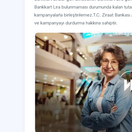
Bankkart Lira bulunmaması durumunda kalan tuta
kampanyalarla birleştirilemez.T.C. Ziraat Bankas
ve kampanyayı durdurma hakkına sahiptir.