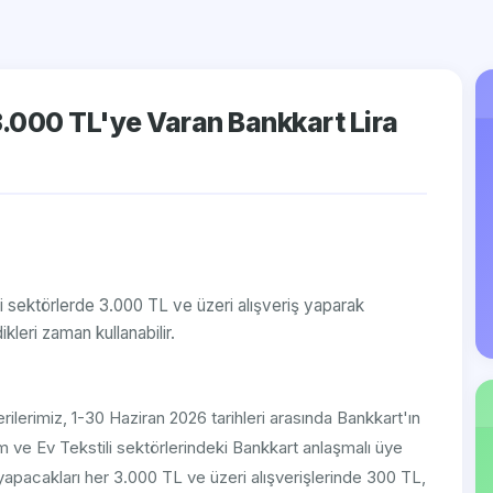
 3.000 TL'ye Varan Bankkart Lira
li sektörlerde 3.000 TL ve üzeri alışveriş yaparak
ikleri zaman kullanabilir.
lerimiz, 1-30 Haziran 2026 tarihleri arasında Bankkart'ın
şım ve Ev Tekstili sektörlerindeki Bankkart anlaşmalı üye
pacakları her 3.000 TL ve üzeri alışverişlerinde 300 TL,