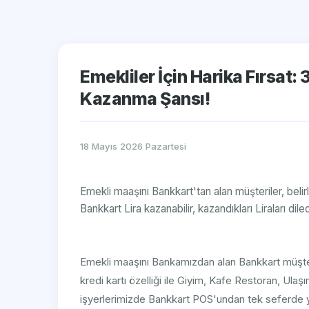
Emekliler İçin Harika Fırsat:
Kazanma Şansı!
18 Mayıs 2026 Pazartesi
Emekli maaşını Bankkart'tan alan müşteriler, belir
Bankkart Lira kazanabilir, kazandıkları Liraları diled
Emekli maaşını Bankamızdan alan Bankkart müşteri
kredi kartı özelliği ile Giyim, Kafe Restoran, Ula
işyerlerimizde Bankkart POS'undan tek seferde ya