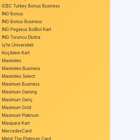
ICBC Turkey Bonus Business
ING Bonus
ING Bonus Business
ING Pegasus BolBol Kart
ING Turuncu Ekstra
İş’te Üniversiteli
KoçAilem Kart
Maximiles
Maximiles Business
Maximiles Select
Maximum Business
Maximum Gaming
Maximum Genç
Maximum Gold
Maximum Platinum
Maxipara Kart
MercedesCard
Metal The Platinum Card