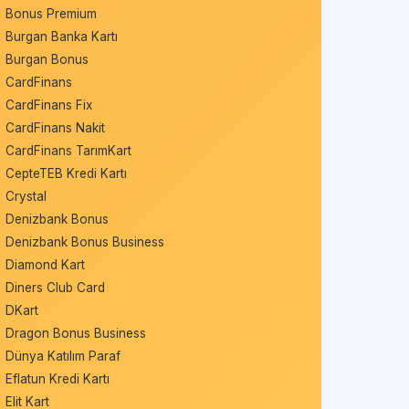
Bonus Premium
Burgan Banka Kartı
Burgan Bonus
CardFinans
CardFinans Fix
CardFinans Nakit
CardFinans TarımKart
CepteTEB Kredi Kartı
Crystal
Denizbank Bonus
Denizbank Bonus Business
Diamond Kart
Diners Club Card
DKart
Dragon Bonus Business
Dünya Katılım Paraf
Eflatun Kredi Kartı
Elit Kart