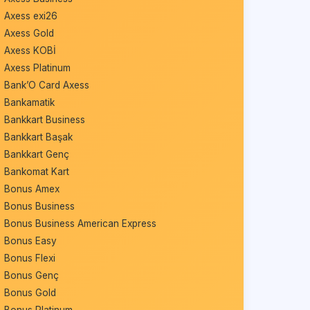
Axess exi26
Axess Gold
Axess KOBİ
Axess Platinum
Bank’O Card Axess
Bankamatik
Bankkart Business
Bankkart Başak
Bankkart Genç
Bankomat Kart
Bonus Amex
Bonus Business
Bonus Business American Express
Bonus Easy
Bonus Flexi
Bonus Genç
Bonus Gold