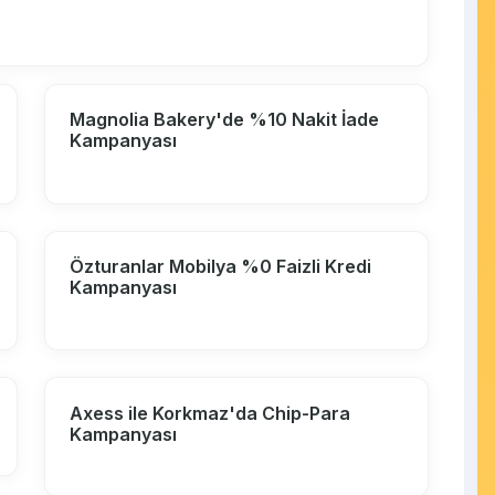
Magnolia Bakery'de %10 Nakit İade
Kampanyası
Özturanlar Mobilya %0 Faizli Kredi
Kampanyası
Axess ile Korkmaz'da Chip-Para
Kampanyası