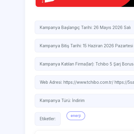
Kampanya Başlangıç Tarihi: 26 Mayıs 2026 Salı
Kampanya Bitiş Tarihi: 15 Haziran 2026 Pazartesi
Kampanya Katılan Firma(lar):
Tchibo
5 Şarj
Borus
Web Adresi:
https://www.tchibo.com.tr/
https://5s
Kampanya Türü:
İndirim
enerji
Etiketler: