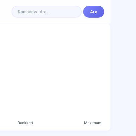
Ara
Bankkart
Maximum