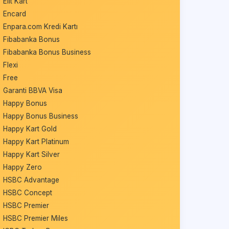
Elit Kart
Encard
Enpara.com Kredi Kartı
Fibabanka Bonus
Fibabanka Bonus Business
Flexi
Free
Garanti BBVA Visa
Happy Bonus
Happy Bonus Business
Happy Kart Gold
Happy Kart Platinum
Happy Kart Silver
Happy Zero
HSBC Advantage
HSBC Concept
HSBC Premier
HSBC Premier Miles