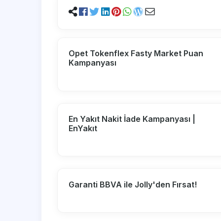
Opet Tokenflex Fasty Market Puan
Kampanyası
En Yakıt Nakit İade Kampanyası |
EnYakıt
Garanti BBVA ile Jolly'den Fırsat!