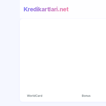
Kredikartlari.net
WorldCard
Bonus