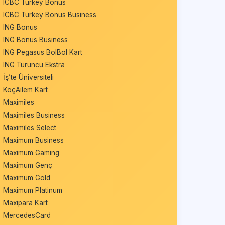
ICBC Turkey Bonus
ICBC Turkey Bonus Business
ING Bonus
ING Bonus Business
ING Pegasus BolBol Kart
ING Turuncu Ekstra
İş’te Üniversiteli
KoçAilem Kart
Maximiles
Maximiles Business
Maximiles Select
Maximum Business
Maximum Gaming
Maximum Genç
Maximum Gold
Maximum Platinum
Maxipara Kart
MercedesCard