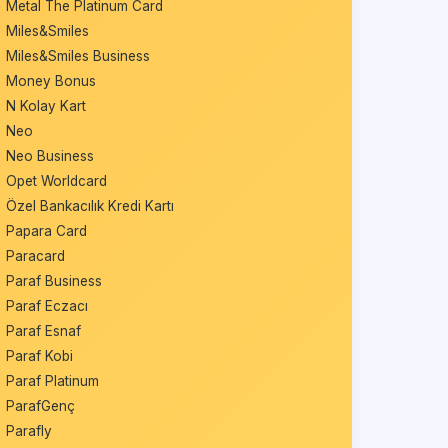
Metal The Platinum Card
Miles&Smiles
Miles&Smiles Business
Money Bonus
N Kolay Kart
Neo
Neo Business
Opet Worldcard
Özel Bankacılık Kredi Kartı
Papara Card
Paracard
Paraf Business
Paraf Eczacı
Paraf Esnaf
Paraf Kobi
Paraf Platinum
ParafGenç
Parafly