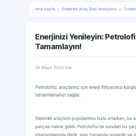
Ana Sayfa
Elektrikli Araç Şarj İstasyonu
Tchib
Enerjinizi Yenileyin: Petrolofis
Tamamlayın!
26 Mayıs 2026 Salı
Petrolofisi, araçlarınız için enerji ihtiyacınızı kar
tamamlamanızı sağlar.
Elektrikli araçların popülaritesi hızla artarken, bu
parçası haline geldi. Petrolofisi ile sunulan bu şarj 
istasyonlarında değil, aynı zamanda güvenilir ve 