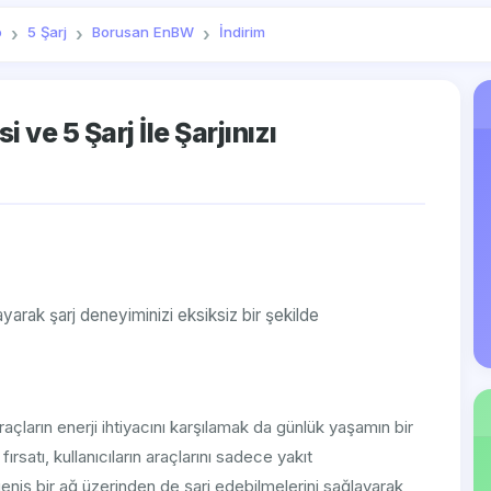
o
5 Şarj
Borusan EnBW
İndirim
i ve 5 Şarj İle Şarjınızı
şılayarak şarj deneyiminizi eksiksiz bir şekilde
 araçların enerji ihtiyacını karşılamak da günlük yaşamın bir
fırsatı, kullanıcıların araçlarını sadece yakıt
geniş bir ağ üzerinden de şarj edebilmelerini sağlayarak