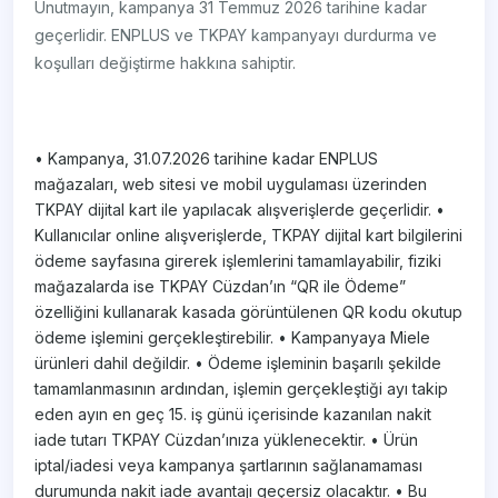
Unutmayın, kampanya 31 Temmuz 2026 tarihine kadar
geçerlidir. ENPLUS ve TKPAY kampanyayı durdurma ve
koşulları değiştirme hakkına sahiptir.
• Kampanya, 31.07.2026 tarihine kadar ENPLUS
mağazaları, web sitesi ve mobil uygulaması üzerinden
TKPAY dijital kart ile yapılacak alışverişlerde geçerlidir. •
Kullanıcılar online alışverişlerde, TKPAY dijital kart bilgilerini
ödeme sayfasına girerek işlemlerini tamamlayabilir, fiziki
mağazalarda ise TKPAY Cüzdan’ın “QR ile Ödeme”
özelliğini kullanarak kasada görüntülenen QR kodu okutup
ödeme işlemini gerçekleştirebilir. • Kampanyaya Miele
ürünleri dahil değildir. • Ödeme işleminin başarılı şekilde
tamamlanmasının ardından, işlemin gerçekleştiği ayı takip
eden ayın en geç 15. iş günü içerisinde kazanılan nakit
iade tutarı TKPAY Cüzdan’ınıza yüklenecektir. • Ürün
iptal/iadesi veya kampanya şartlarının sağlanamaması
durumunda nakit iade avantajı geçersiz olacaktır. • Bu