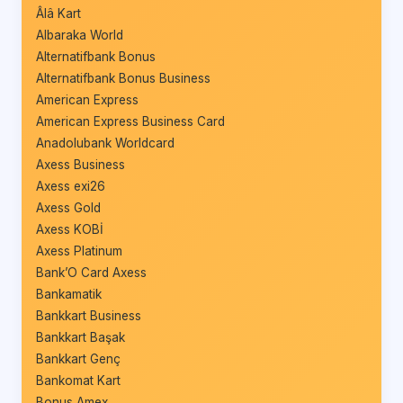
Âlâ Kart
Albaraka World
Alternatifbank Bonus
Alternatifbank Bonus Business
American Express
American Express Business Card
Anadolubank Worldcard
Axess Business
Axess exi26
Axess Gold
Axess KOBİ
Axess Platinum
Bank’O Card Axess
Bankamatik
Bankkart Business
Bankkart Başak
Bankkart Genç
Bankomat Kart
Bonus Amex