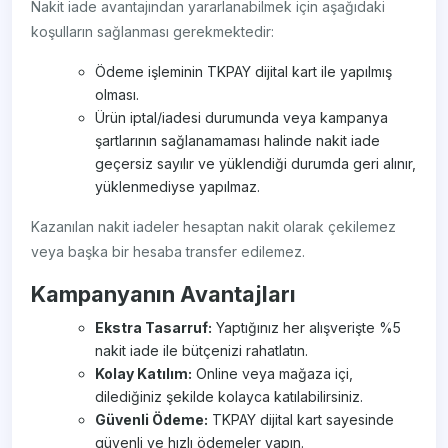
Nakit iade avantajından yararlanabilmek için aşağıdaki
koşulların sağlanması gerekmektedir:
Ödeme işleminin TKPAY dijital kart ile yapılmış
olması.
Ürün iptal/iadesi durumunda veya kampanya
şartlarının sağlanamaması halinde nakit iade
geçersiz sayılır ve yüklendiği durumda geri alınır,
yüklenmediyse yapılmaz.
Kazanılan nakit iadeler hesaptan nakit olarak çekilemez
veya başka bir hesaba transfer edilemez.
Kampanyanın Avantajları
Ekstra Tasarruf:
Yaptığınız her alışverişte %5
nakit iade ile bütçenizi rahatlatın.
Kolay Katılım:
Online veya mağaza içi,
dilediğiniz şekilde kolayca katılabilirsiniz.
Güvenli Ödeme:
TKPAY dijital kart sayesinde
güvenli ve hızlı ödemeler yapın.