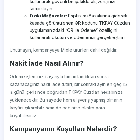
kullanarak güvenli bir şekilde alışverişinizi
tamamlayın.
Fiziki Mağazalar:
Enplus mağazalarına giderek
kasada görüntülenen QR kodunu TKPAY Cüzdan
uygulamanızdaki “QR ile Ödeme” özelliğini
kullanarak okutun ve ödemenizi gerçekleştirin.
Unutmayın, kampanyaya Miele ürünleri dahil değildir.
Nakit İade Nasıl Alınır?
Ödeme işleminiz başarıyla tamamlandıktan sonra
kazanacağınız nakit iade tutarı, bir sonraki ayın en geç 15.
iş günü içerisinde doğrudan TKPAY Cüzdan hesabınıza
yüklenecektir. Bu sayede hem alışveriş yapmış olmanın
keyfini çıkarabilir hem de cebinize ekstra para
koyabilirsiniz.
Kampanyanın Koşulları Nelerdir?