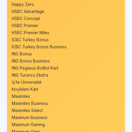
Happy Zero
HSBC Advantage
HSBC Concept
HSBC Premier
HSBC Premier Miles
ICBC Turkey Bonus
ICBC Turkey Bonus Business
ING Bonus
ING Bonus Business
ING Pegasus BolBol Kart
ING Turuncu Ekstra
İş’te Üniversiteli
KoçAilem Kart
Maximiles
Maximiles Business
Maximiles Select
Maximum Business
Maximum Gaming
Maximum Genç