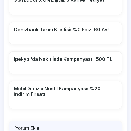
Starbucks x ON Dijital: 5 Kahve Hediye!
Denizbank Tarım Kredisi: %0 Faiz, 60 Ay!
Ipekyol'da Nakit İade Kampanyası | 500 TL
MobilDeniz x Nustil Kampanyası: %20
İndirim Fırsatı
Yorum Ekle