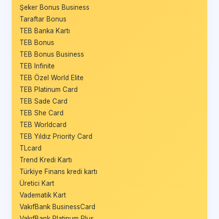
Şeker Bonus Business
Taraftar Bonus
TEB Banka Kartı
TEB Bonus
TEB Bonus Business
TEB Infinite
TEB Özel World Elite
TEB Platinum Card
TEB Sade Card
TEB She Card
TEB Worldcard
TEB Yıldız Priority Card
TLcard
Trend Kredi Kartı
Türkiye Finans kredi kartı
Üretici Kart
Vadematik Kart
VakıfBank BusinessCard
VakıfBank Platinum Plus