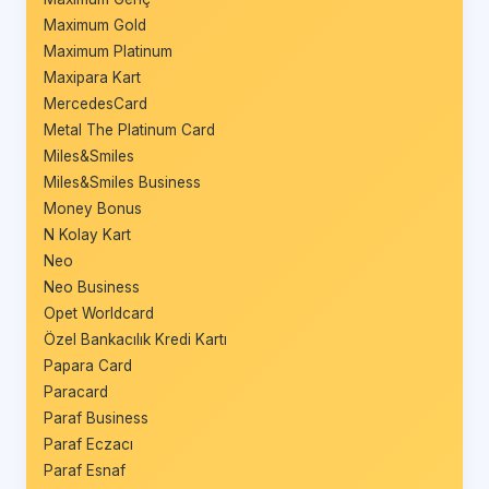
Maximum Gold
Maximum Platinum
Maxipara Kart
MercedesCard
Metal The Platinum Card
Miles&Smiles
Miles&Smiles Business
Money Bonus
N Kolay Kart
Neo
Neo Business
Opet Worldcard
Özel Bankacılık Kredi Kartı
Papara Card
Paracard
Paraf Business
Paraf Eczacı
Paraf Esnaf