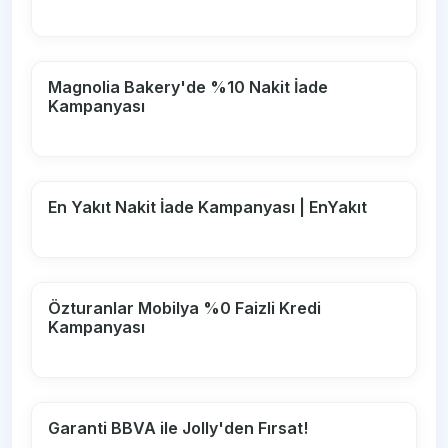
Magnolia Bakery'de %10 Nakit İade
Kampanyası
En Yakıt Nakit İade Kampanyası | EnYakıt
Özturanlar Mobilya %0 Faizli Kredi
Kampanyası
Garanti BBVA ile Jolly'den Fırsat!