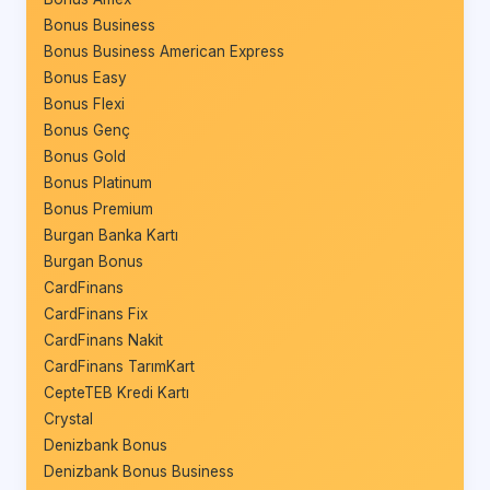
Bonus Business
Bonus Business American Express
Bonus Easy
Bonus Flexi
Bonus Genç
Bonus Gold
Bonus Platinum
Bonus Premium
Burgan Banka Kartı
Burgan Bonus
CardFinans
CardFinans Fix
CardFinans Nakit
CardFinans TarımKart
CepteTEB Kredi Kartı
Crystal
Denizbank Bonus
Denizbank Bonus Business