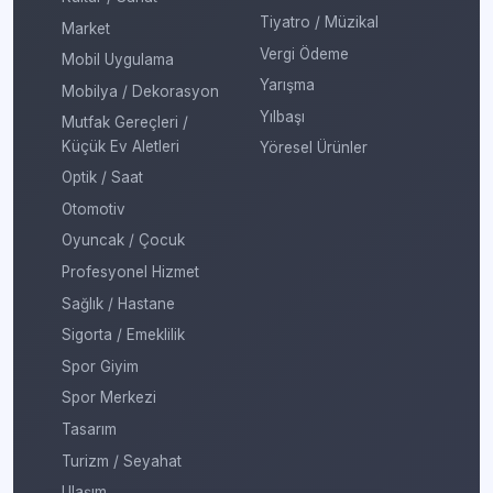
Tiyatro / Müzikal
Market
Vergi Ödeme
Mobil Uygulama
Yarışma
Mobilya / Dekorasyon
Yılbaşı
Mutfak Gereçleri /
Küçük Ev Aletleri
Yöresel Ürünler
Optik / Saat
Otomotiv
Oyuncak / Çocuk
Profesyonel Hizmet
Sağlık / Hastane
Sigorta / Emeklilik
Spor Giyim
Spor Merkezi
Tasarım
Turizm / Seyahat
Ulaşım