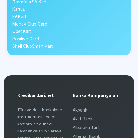
CarrefourSA Kart
Kartuş
Ki! Kart
Money Club Card
Opet Kart
Positive Card
Shell ClubSmart Kart
Kredikartlari.net
Banka Kampanyaları
Türkiye'deki bankaların
Akbank
kredi kartlarını ve bu
Aktif Bank
kartlara ait güncel
Albaraka Türk
kampanyaları bir araya
AlternatifBank