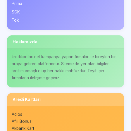
Prima
SGK
Toki
Hakkımızda
kredikartlari.net kampanya yapan firmalar ile bireyleri bir
araya getiren platformdur. Sitemizde yer alan bilgiler
tanıtım amaçlı olup her hakkı mahfuzdur. Teyit için
firmalarla iletişime geçiniz.
Kredi Kartları
Adios
Afili Bonus
Akbank Kart