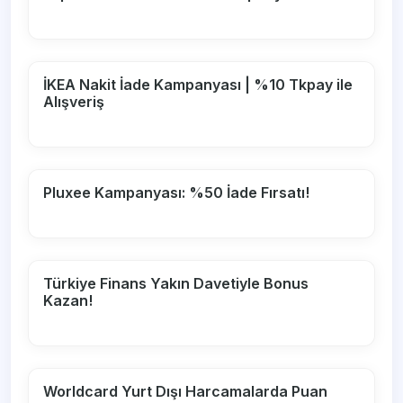
İKEA Nakit İade Kampanyası | %10 Tkpay ile
Alışveriş
Pluxee Kampanyası: %50 İade Fırsatı!
Türkiye Finans Yakın Davetiyle Bonus
Kazan!
Worldcard Yurt Dışı Harcamalarda Puan