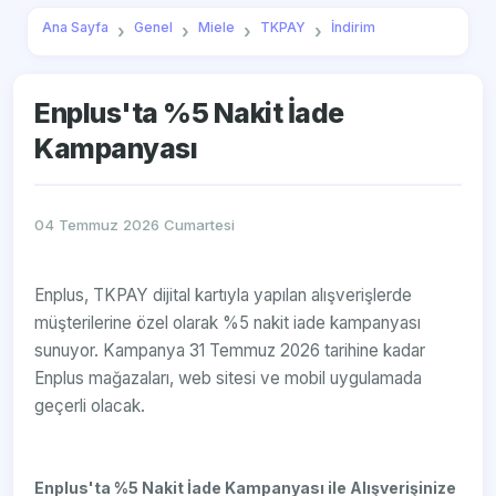
Ana Sayfa
Genel
Miele
TKPAY
İndirim
Enplus'ta %5 Nakit İade
Kampanyası
04 Temmuz 2026 Cumartesi
Enplus, TKPAY dijital kartıyla yapılan alışverişlerde
müşterilerine özel olarak %5 nakit iade kampanyası
sunuyor. Kampanya 31 Temmuz 2026 tarihine kadar
Enplus mağazaları, web sitesi ve mobil uygulamada
geçerli olacak.
Enplus'ta %5 Nakit İade Kampanyası ile Alışverişinize