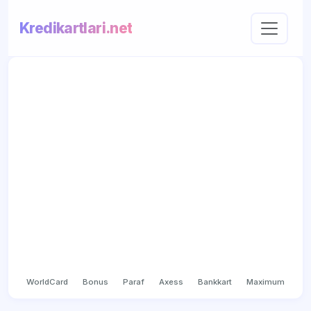
Kredikartlari.net
WorldCard
Bonus
Paraf
Axess
Bankkart
Maximum