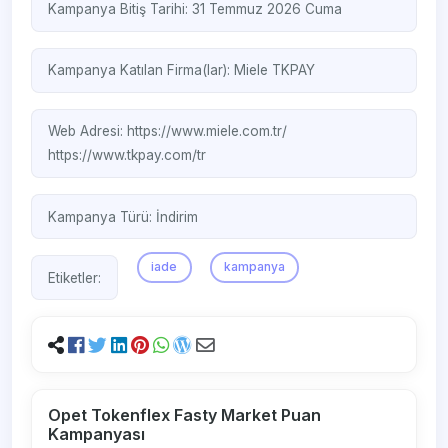
Kampanya Bitiş Tarihi: 31 Temmuz 2026 Cuma
Kampanya Katılan Firma(lar):
Miele
TKPAY
Web Adresi:
https://www.miele.com.tr/
https://www.tkpay.com/tr
Kampanya Türü:
İndirim
iade
kampanya
Etiketler:
Opet Tokenflex Fasty Market Puan
Kampanyası