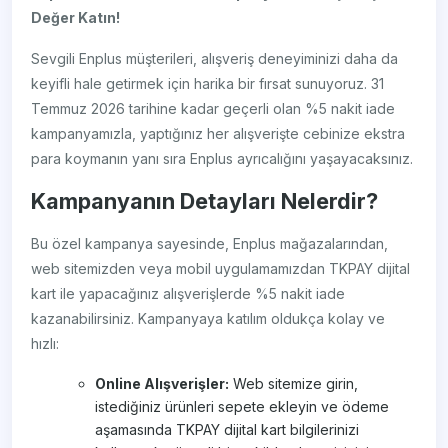
Değer Katın!
Sevgili Enplus müşterileri, alışveriş deneyiminizi daha da
keyifli hale getirmek için harika bir fırsat sunuyoruz. 31
Temmuz 2026 tarihine kadar geçerli olan %5 nakit iade
kampanyamızla, yaptığınız her alışverişte cebinize ekstra
para koymanın yanı sıra Enplus ayrıcalığını yaşayacaksınız.
Kampanyanın Detayları Nelerdir?
Bu özel kampanya sayesinde, Enplus mağazalarından,
web sitemizden veya mobil uygulamamızdan TKPAY dijital
kart ile yapacağınız alışverişlerde %5 nakit iade
kazanabilirsiniz. Kampanyaya katılım oldukça kolay ve
hızlı:
Online Alışverişler:
Web sitemize girin,
istediğiniz ürünleri sepete ekleyin ve ödeme
aşamasında TKPAY dijital kart bilgilerinizi