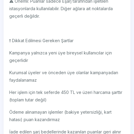
⚠️ Önemli: Puanlar sadece Eşarj tarafından işletilen
istasyonlarda kullanılabilir. Diğer ağlara ait noktalarda
geçerli değildir.
❗ Dikkat Edilmesi Gereken Şartlar
Kampanya yalnızca yeni üye bireysel kullanıcılar için
geçerlidir
Kurumsal üyeler ve önceden üye olanlar kampanyadan
faydalanamaz
Her işlem için tek seferde 450 TL ve üzeri harcama şarttır
(toplam tutar değil)
Ödeme alınamayan işlemler (bakiye yetersizliği, kart
hatası) puan kazandırmaz
İade edilen şarj bedellerinde kazanılan puanlar geri alınır