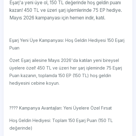
Eşarj'a yeni üye ol, 150 TL değerinde hoş geldin puanı
kazan! 450 TL ve üzeri şarj işlemlerinde 75 EP hediye.
Mayıs 2026 kampanyası için hemen indir, katıl.
Eşarj Yeni Üye Kampanyası: Hoş Geldin Hediyesi 150 Eşarj
Puan
Özet: Eşarj ailesine Mayıs 2026'da katılan yeni bireysel
üyelere özel! 450 TL ve üzeri her şarj işleminde 75 Eşarj
Puan kazanın, toplamda 150 EP (150 TL) hoş geldin
hediyesini cebine koyun.
???? Kampanya Avantajları: Yeni Üyelere Özel Fırsat
Hoş Geldin Hediyesi: Toplam 150 Eşarj Puan (150 TL
değerinde)