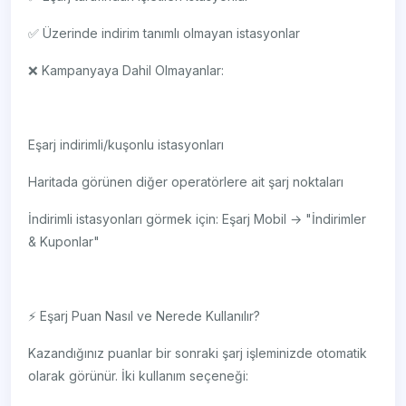
✅ Üzerinde indirim tanımlı olmayan istasyonlar
❌ Kampanyaya Dahil Olmayanlar:
Eşarj indirimli/kuşonlu istasyonları
Haritada görünen diğer operatörlere ait şarj noktaları
İndirimli istasyonları görmek için: Eşarj Mobil → "İndirimler
& Kuponlar"
⚡ Eşarj Puan Nasıl ve Nerede Kullanılır?
Kazandığınız puanlar bir sonraki şarj işleminizde otomatik
olarak görünür. İki kullanım seçeneği: