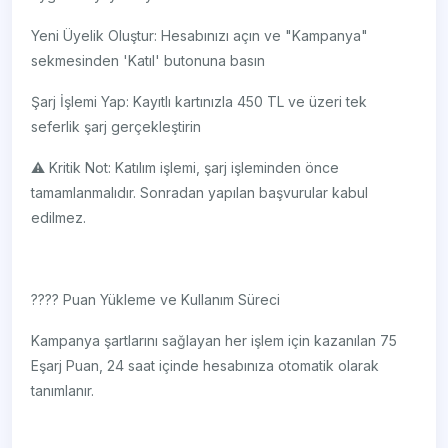
Yeni Üyelik Oluştur: Hesabınızı açın ve "Kampanya"
sekmesinden 'Katıl' butonuna basın
Şarj İşlemi Yap: Kayıtlı kartınızla 450 TL ve üzeri tek
seferlik şarj gerçekleştirin
⚠️ Kritik Not: Katılım işlemi, şarj işleminden önce
tamamlanmalıdır. Sonradan yapılan başvurular kabul
edilmez.
???? Puan Yükleme ve Kullanım Süreci
Kampanya şartlarını sağlayan her işlem için kazanılan 75
Eşarj Puan, 24 saat içinde hesabınıza otomatik olarak
tanımlanır.