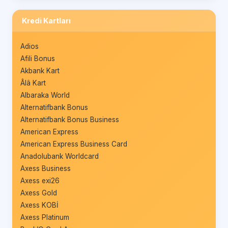
Kredi Kartları
Adios
Afili Bonus
Akbank Kart
Âlâ Kart
Albaraka World
Alternatifbank Bonus
Alternatifbank Bonus Business
American Express
American Express Business Card
Anadolubank Worldcard
Axess Business
Axess exi26
Axess Gold
Axess KOBİ
Axess Platinum