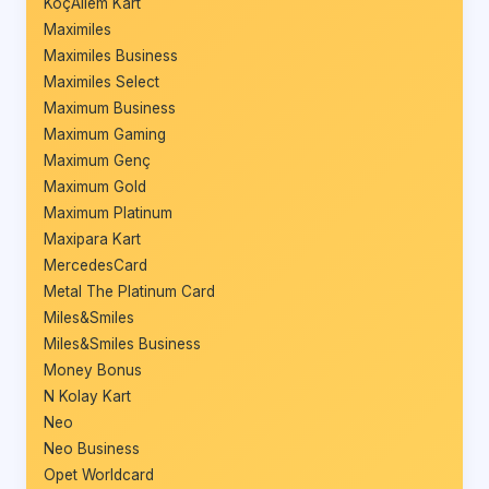
KoçAilem Kart
Maximiles
Maximiles Business
Maximiles Select
Maximum Business
Maximum Gaming
Maximum Genç
Maximum Gold
Maximum Platinum
Maxipara Kart
MercedesCard
Metal The Platinum Card
Miles&Smiles
Miles&Smiles Business
Money Bonus
N Kolay Kart
Neo
Neo Business
Opet Worldcard