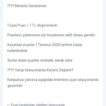
???? Bilmeniz Gerekenler:
1 Eşarj Puan = 1 TL değerindedir
Puanların yüklenmesi için hesabınızın aktif olması gerekir
Kazanılan puanlar 1 Temmuz 2026 tarihine kadar
kullanılmalıdır
Süresi dolan puanlar otomatik olarak silinir
???? Hangi İstasyonlarda Kazanç Sağlanır?
Kampanya yalnızca aşağıdaki kriterlere uyan istasyonlarda
geçerlidir:
✅ Eşarj tarafından işletilen istasyonlar