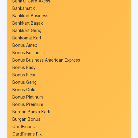
Bank’O Card Axess
Bankamatik
Bankkart Business
Bankkart Başak
Bankkart Genç
Bankomat Kart
Bonus Amex
Bonus Business
Bonus Business American Express
Bonus Easy
Bonus Flexi
Bonus Genç
Bonus Gold
Bonus Platinum
Bonus Premium
Burgan Banka Kartı
Burgan Bonus
CardFinans
CardFinans Fix