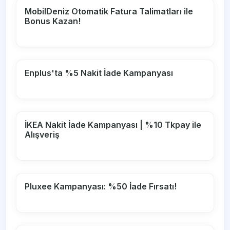
MobilDeniz Otomatik Fatura Talimatları ile
Bonus Kazan!
Enplus'ta %5 Nakit İade Kampanyası
İKEA Nakit İade Kampanyası | %10 Tkpay ile
Alışveriş
Pluxee Kampanyası: %50 İade Fırsatı!