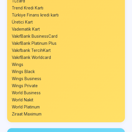
TLcard
Trend Kredi Kartı
Türkiye Finans kredi kartı
Üretici Kart
Vadematik Kart
VakıfBank BusinessCard
VakıfBank Platinum Plus
Vakıfbank TercihKart
VakıfBank Worldcard
Wings
Wings Black
Wings Business
Wings Private
World Business
World Nakit
World Platinum
Ziraat Maximum