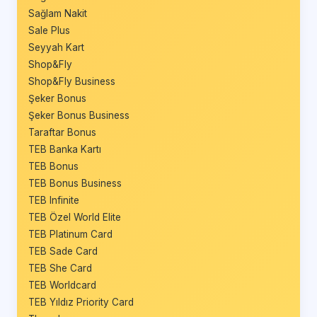
Sağlam Nakit
Sale Plus
Seyyah Kart
Shop&Fly
Shop&Fly Business
Şeker Bonus
Şeker Bonus Business
Taraftar Bonus
TEB Banka Kartı
TEB Bonus
TEB Bonus Business
TEB Infinite
TEB Özel World Elite
TEB Platinum Card
TEB Sade Card
TEB She Card
TEB Worldcard
TEB Yıldız Priority Card