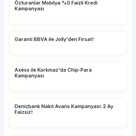
Özturanlar Mobilya %0 Faizli Kredi
Kampanyası
Garanti BBVA ile Jolly'den Fırsat!
Axess ile Korkmaz'da Chip-Para
Kampanyası
Denizbank Nakit Avans Kampanyası: 2 Ay
Faizsiz!