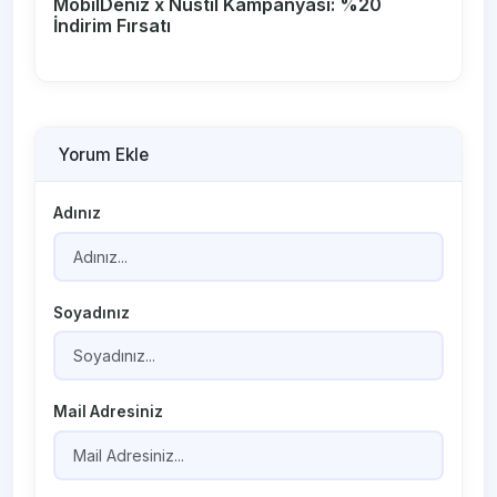
MobilDeniz x Nustil Kampanyası: %20
İndirim Fırsatı
Yorum Ekle
Adınız
Soyadınız
Mail Adresiniz