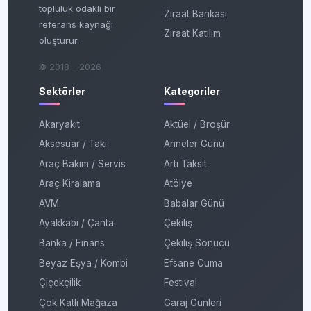
topluluk odaklı bir
Ziraat Bankası
referans kaynağı
Ziraat Katılım
oluşturur.
© 2018 - 2026
Sektörler
Kategoriler
Akaryakıt
Aktüel / Broşür
Aksesuar / Takı
Anneler Günü
Araç Bakım / Servis
Artı Taksit
Araç Kiralama
Atölye
AVM
Babalar Günü
Ayakkabı / Çanta
Çekiliş
Banka / Finans
Çekiliş Sonucu
Beyaz Eşya / Kombi
Efsane Cuma
Çiçekçilik
Festival
Çok Katlı Mağaza
Garaj Günleri