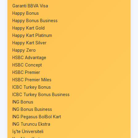
Garanti BBVA Visa
Happy Bonus
Happy Bonus Business
Happy Kart Gold
Happy Kart Platinum
Happy Kart Silver
Happy Zero
HSBC Advantage
HSBC Concept
HSBC Premier
HSBC Premier Miles
ICBC Turkey Bonus
ICBC Turkey Bonus Business
ING Bonus
ING Bonus Business
ING Pegasus BolBol Kart
ING Turuncu Ekstra
İş’te Üniversiteli