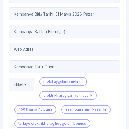
Kampanya Bitiş Tarihi: 31 Mayıs 2026 Pazar
Kampanya Katılan Firma(lar):
Web Adresi:
Kampanya Türü:
Puan
mobil uygulama indirim
Etiketler:
elektrikli araç şarj yeni üyelik
450 tl şarja 75 puan
eşarj puan nasıl kazanılır
türkiye elektrikli araç hoş geldin bonusu