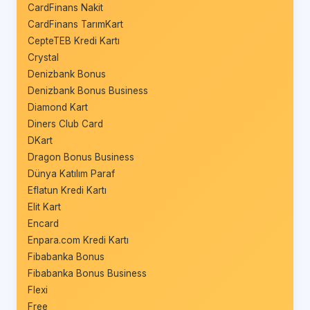
CardFinans Nakit
CardFinans TarımKart
CepteTEB Kredi Kartı
Crystal
Denizbank Bonus
Denizbank Bonus Business
Diamond Kart
Diners Club Card
DKart
Dragon Bonus Business
Dünya Katılım Paraf
Eflatun Kredi Kartı
Elit Kart
Encard
Enpara.com Kredi Kartı
Fibabanka Bonus
Fibabanka Bonus Business
Flexi
Free