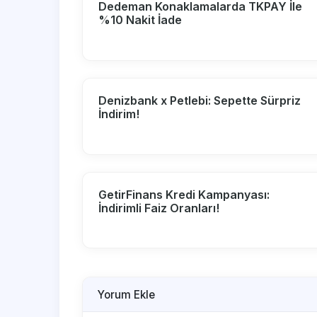
Dedeman Konaklamalarda TKPAY İle
%10 Nakit İade
Denizbank x Petlebi: Sepette Sürpriz
İndirim!
GetirFinans Kredi Kampanyası:
İndirimli Faiz Oranları!
Yorum Ekle