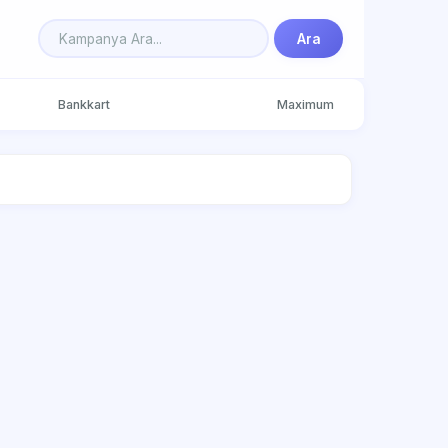
Ara
Bankkart
Maximum