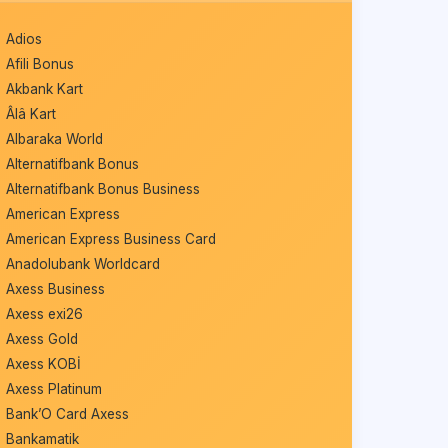
Adios
Afili Bonus
Akbank Kart
Âlâ Kart
Albaraka World
Alternatifbank Bonus
Alternatifbank Bonus Business
American Express
American Express Business Card
Anadolubank Worldcard
Axess Business
Axess exi26
Axess Gold
Axess KOBİ
Axess Platinum
Bank’O Card Axess
Bankamatik