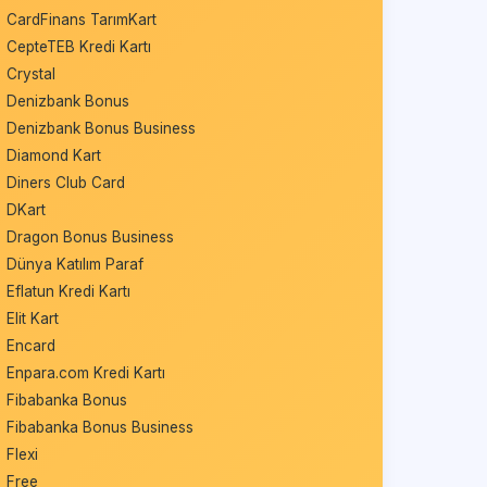
CardFinans TarımKart
CepteTEB Kredi Kartı
Crystal
Denizbank Bonus
Denizbank Bonus Business
Diamond Kart
Diners Club Card
DKart
Dragon Bonus Business
Dünya Katılım Paraf
Eflatun Kredi Kartı
Elit Kart
Encard
Enpara.com Kredi Kartı
Fibabanka Bonus
Fibabanka Bonus Business
Flexi
Free