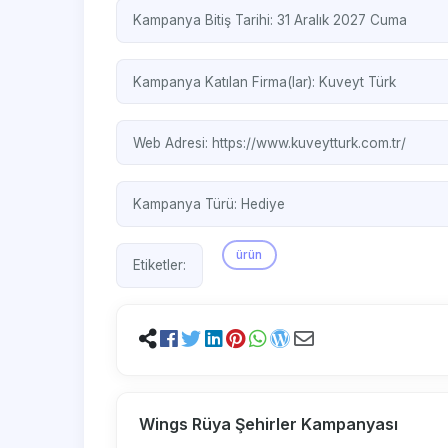
Kampanya Bitiş Tarihi: 31 Aralık 2027 Cuma
Kampanya Katılan Firma(lar):
Kuveyt Türk
Web Adresi:
https://www.kuveytturk.com.tr/
Kampanya Türü:
Hediye
ürün
Etiketler:
Wings Rüya Şehirler Kampanyası