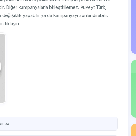
lıdır. Diğer kampanyalarla birleştirilemez. Kuveyt Türk,
ğişiklik yapabilir ya da kampanyayı sonlandırabilir.
 tıklayın .
şamba