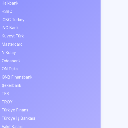
Halkbank
HSBC
ICBC Turkey
ING Bank
Kuveyt Türk
Mastercard
N Kolay
Odeabank
ON Dijital
QNB Finansbank
Şekerbank
TEB
TROY
Türkiye Finans
Türkiye İş Bankası
Vakıf Katılım