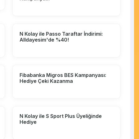
N Kolay ile Passo Taraftar İndirimi:
Alldayesim'de %40!
Fibabanka Migros BES Kampanyası:
Hediye Çeki Kazanma
N Kolay ile S Sport Plus Üyeliğinde
Hediye