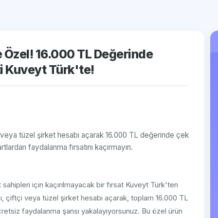
re Özel! 16.000 TL Değerinde
i Kuveyt Türk'te!
i veya tüzel şirket hesabı açarak 16.000 TL değerinde çek
artlardan faydalanma fırsatını kaçırmayın.
t sahipleri için kaçırılmayacak bir fırsat Kuveyt Türk'ten
ı, çiftçi veya tüzel şirket hesabı açarak, toplam 16.000 TL
cretsiz faydalanma şansı yakalayıyorsunuz. Bu özel ürün