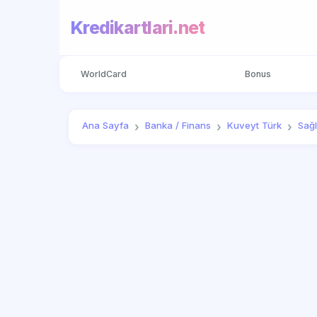
Kredikartlari.net
WorldCard
Bonus
Ana Sayfa
Banka / Finans
Kuveyt Türk
Sağ