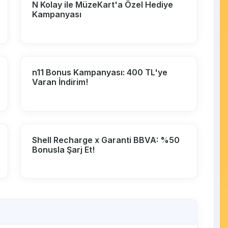
N Kolay ile MüzeKart'a Özel Hediye
Kampanyası
n11 Bonus Kampanyası: 400 TL'ye
Varan İndirim!
Shell Recharge x Garanti BBVA: %50
Bonusla Şarj Et!