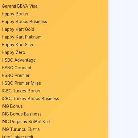
Garanti BBVA Visa
Happy Bonus
Happy Bonus Business
Happy Kart Gold
Happy Kart Platinum
Happy Kart Silver
Happy Zero
HSBC Advantage
HSBC Concept
HSBC Premier
HSBC Premier Miles
ICBC Turkey Bonus
ICBC Turkey Bonus Business
ING Bonus
ING Bonus Business
ING Pegasus BolBol Kart
ING Turuncu Ekstra
İş’te Üniversiteli