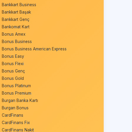
Bankkart Business
Bankkart Başak
Bankkart Genç
Bankomat Kart
Bonus Amex
Bonus Business
Bonus Business American Express
Bonus Easy
Bonus Flexi
Bonus Genç
Bonus Gold
Bonus Platinum
Bonus Premium
Burgan Banka Kartı
Burgan Bonus
CardFinans
CardFinans Fix
CardFinans Nakit