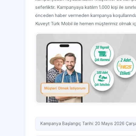
seferliktir. Kampanyaya katılım 1.000 kişi ile sınır
önceden haber vermeden kampanya koşullarında de
Kuveyt Türk Mobil ile hemen müşterimiz olmak için
Kampanya Başlangıç Tarihi: 20 Mayıs 2026 Çar