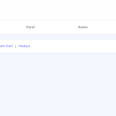
Paraf
Axess
lam Kart
Hediye