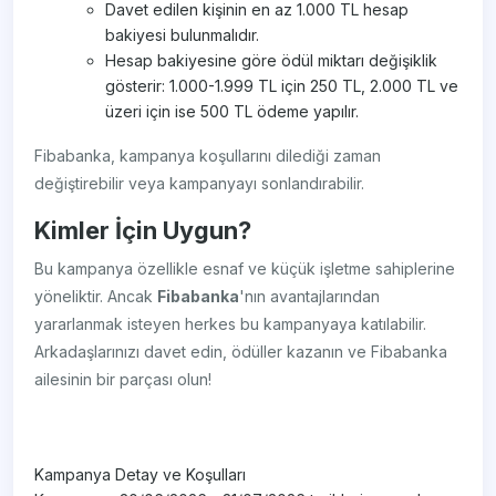
Davet edilen kişinin en az 1.000 TL hesap
bakiyesi bulunmalıdır.
Hesap bakiyesine göre ödül miktarı değişiklik
gösterir: 1.000-1.999 TL için 250 TL, 2.000 TL ve
üzeri için ise 500 TL ödeme yapılır.
Fibabanka, kampanya koşullarını dilediği zaman
değiştirebilir veya kampanyayı sonlandırabilir.
Kimler İçin Uygun?
Bu kampanya özellikle esnaf ve küçük işletme sahiplerine
yöneliktir. Ancak
Fibabanka
'nın avantajlarından
yararlanmak isteyen herkes bu kampanyaya katılabilir.
Arkadaşlarınızı davet edin, ödüller kazanın ve Fibabanka
ailesinin bir parçası olun!
Kampanya Detay ve Koşulları