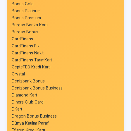
Bonus Gold
Bonus Platinum
Bonus Premium
Burgan Banka Kartı
Burgan Bonus
CardFinans
CardFinans Fix
CardFinans Nakit
CardFinans TarımKart
CepteTEB Kredi Kartı
Crystal
Denizbank Bonus
Denizbank Bonus Business
Diamond Kart
Diners Club Card
DKart
Dragon Bonus Business
Dünya Katılım Paraf
Eflatun Kredi Kartı