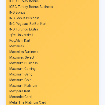
ICBC Turkey Bonus
ICBC Turkey Bonus Business
ING Bonus
ING Bonus Business
ING Pegasus BolBol Kart
ING Turuncu Ekstra
İş’te Üniversiteli
KoçAilem Kart
Maximiles
Maximiles Business
Maximiles Select
Maximum Business
Maximum Gaming
Maximum Genç
Maximum Gold
Maximum Platinum
Maxipara Kart
MercedesCard
Metal The Platinum Card