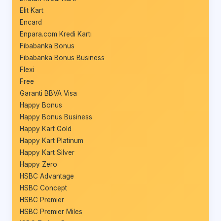
Elit Kart
Encard
Enpara.com Kredi Kartı
Fibabanka Bonus
Fibabanka Bonus Business
Flexi
Free
Garanti BBVA Visa
Happy Bonus
Happy Bonus Business
Happy Kart Gold
Happy Kart Platinum
Happy Kart Silver
Happy Zero
HSBC Advantage
HSBC Concept
HSBC Premier
HSBC Premier Miles