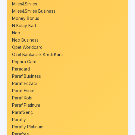
Miles&Smiles
Miles&Smiles Business
Money Bonus
N Kolay Kart
Neo
Neo Business
Opet Worldcard
Özel Bankacılık Kredi Kartı
Papara Card
Paracard
Paraf Business
Paraf Eczacı
Paraf Esnaf
Paraf Kobi
Paraf Platinum
ParafGenç
Parafly
Parafly Platinum
Parafree