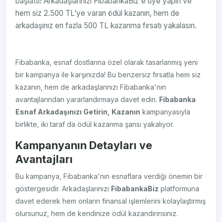
başlattı! Arkadaşlarınızı FibabankaBiz'e üye yapın ve
hem siz 2.500 TL’ye varan ödül kazanın, hem de
arkadaşınız en fazla 500 TL kazanma fırsatı yakalasın.
Fibabanka, esnaf dostlarına özel olarak tasarlanmış yeni
bir kampanya ile karşınızda! Bu benzersiz fırsatla hem siz
kazanın, hem de arkadaşlarınızı Fibabanka'nın
avantajlarından yararlandırmaya davet edin.
Fibabanka
Esnaf Arkadaşınızı Getirin, Kazanın
kampanyasıyla
birlikte, iki taraf da ödül kazanma şansı yakalıyor.
Kampanyanın Detayları ve
Avantajları
Bu kampanya, Fibabanka'nın esnaflara verdiği önemin bir
göstergesidir. Arkadaşlarınızı
FibabankaBiz
platformuna
davet ederek hem onların finansal işlemlerini kolaylaştırmış
olursunuz, hem de kendinize ödül kazandırırısınız.