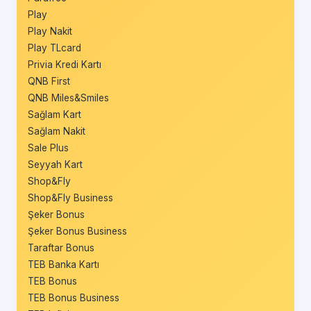
Play
Play Nakit
Play TLcard
Privia Kredi Kartı
QNB First
QNB Miles&Smiles
Sağlam Kart
Sağlam Nakit
Sale Plus
Seyyah Kart
Shop&Fly
Shop&Fly Business
Şeker Bonus
Şeker Bonus Business
Taraftar Bonus
TEB Banka Kartı
TEB Bonus
TEB Bonus Business