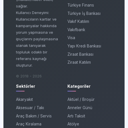
Türkiye Finans
sağlar.
Kullanıcı Deneyimi:
Türkiye İş Bankası
Kullanıcıların kartlar ve
Vakıf Katılım
kampanyalar hakkında
Vakıfbank
yorum yapmasına ve
Visa
ipuçlarını paylaşmasına
olanak tanıyarak
Yapı Kredi Bankası
topluluk odaklı bir
Ziraat Bankası
referans kaynağı
Ziraat Katılım
oluşturur.
© 2018 - 2026
Sektörler
Kategoriler
Akaryakıt
Aktüel / Broşür
Aksesuar / Takı
Anneler Günü
Araç Bakım / Servis
Artı Taksit
Araç Kiralama
Atölye