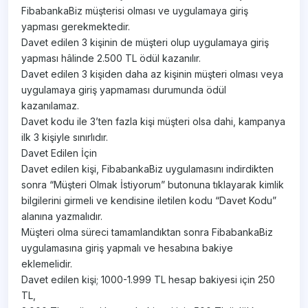
FibabankaBiz müşterisi olması ve uygulamaya giriş
yapması gerekmektedir.
Davet edilen 3 kişinin de müşteri olup uygulamaya giriş
yapması hâlinde 2.500 TL ödül kazanılır.
Davet edilen 3 kişiden daha az kişinin müşteri olması veya
uygulamaya giriş yapmaması durumunda ödül
kazanılamaz.
Davet kodu ile 3’ten fazla kişi müşteri olsa dahi, kampanya
ilk 3 kişiyle sınırlıdır.
Davet Edilen İçin
Davet edilen kişi, FibabankaBiz uygulamasını indirdikten
sonra “Müşteri Olmak İstiyorum” butonuna tıklayarak kimlik
bilgilerini girmeli ve kendisine iletilen kodu “Davet Kodu”
alanına yazmalıdır.
Müşteri olma süreci tamamlandıktan sonra FibabankaBiz
uygulamasına giriş yapmalı ve hesabına bakiye
eklemelidir.
Davet edilen kişi; 1000-1.999 TL hesap bakiyesi için 250
TL,