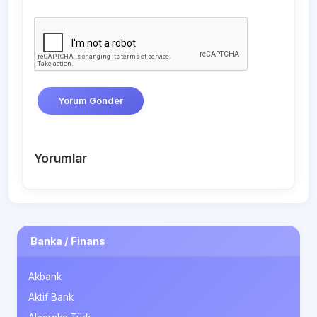
Yorum Gönder
Yorumlar
Banka / Finans
Akbank
Aktif Bank