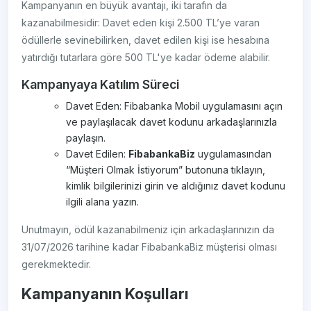
Kampanyanın en büyük avantajı, iki tarafın da
kazanabilmesidir: Davet eden kişi 2.500 TL’ye varan
ödüllerle sevinebilirken, davet edilen kişi ise hesabına
yatırdığı tutarlara göre 500 TL'ye kadar ödeme alabilir.
Kampanyaya Katılım Süreci
Davet Eden: Fibabanka Mobil uygulamasını açın
ve paylaşılacak davet kodunu arkadaşlarınızla
paylaşın.
Davet Edilen:
FibabankaBiz
uygulamasından
“Müşteri Olmak İstiyorum” butonuna tıklayın,
kimlik bilgilerinizi girin ve aldığınız davet kodunu
ilgili alana yazın.
Unutmayın, ödül kazanabilmeniz için arkadaşlarınızın da
31/07/2026 tarihine kadar FibabankaBiz müşterisi olması
gerekmektedir.
Kampanyanın Koşulları