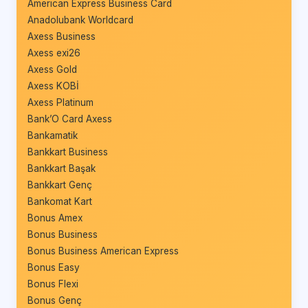
American Express Business Card
Anadolubank Worldcard
Axess Business
Axess exi26
Axess Gold
Axess KOBİ
Axess Platinum
Bank’O Card Axess
Bankamatik
Bankkart Business
Bankkart Başak
Bankkart Genç
Bankomat Kart
Bonus Amex
Bonus Business
Bonus Business American Express
Bonus Easy
Bonus Flexi
Bonus Genç