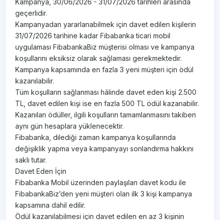
Kampanya, 30/06/2026 - 31/07/2026 tarihleri arasında
geçerlidir.
Kampanyadan yararlanabilmek için davet edilen kişilerin
31/07/2026 tarihine kadar Fibabanka ticari mobil
uygulaması FibabankaBiz müşterisi olması ve kampanya
koşullarını eksiksiz olarak sağlaması gerekmektedir.
Kampanya kapsamında en fazla 3 yeni müşteri için ödül
kazanılabilir.
Tüm koşulların sağlanması hâlinde davet eden kişi 2.500
TL, davet edilen kişi ise en fazla 500 TL ödül kazanabilir.
Kazanılan ödüller, ilgili koşulların tamamlanmasını takiben
aynı gün hesaplara yüklenecektir.
Fibabanka, dilediği zaman kampanya koşullarında
değişiklik yapma veya kampanyayı sonlandırma hakkını
saklı tutar.
Davet Eden İçin
Fibabanka Mobil üzerinden paylaşılan davet kodu ile
FibabankaBiz’den yeni müşteri olan ilk 3 kişi kampanya
kapsamına dahil edilir.
Ödül kazanılabilmesi için davet edilen en az 3 kişinin