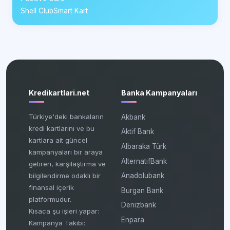
Shell ClubSmart Kart
Kredikartlari.net
Banka Kampanyaları
Türkiye'deki bankaların
Akbank
kredi kartlarını ve bu
Aktif Bank
kartlara ait güncel
Albaraka Türk
kampanyaları bir araya
AlternatifBank
getiren, karşılaştırma ve
bilgilendirme odaklı bir
Anadolubank
finansal içerik
Burgan Bank
platformudur.
Denizbank
Kısaca şu işleri yapar:
Enpara
Kampanya Takibi: