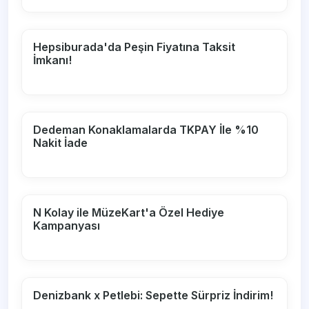
Hepsiburada'da Peşin Fiyatına Taksit
İmkanı!
Dedeman Konaklamalarda TKPAY İle %10
Nakit İade
N Kolay ile MüzeKart'a Özel Hediye
Kampanyası
Denizbank x Petlebi: Sepette Sürpriz İndirim!