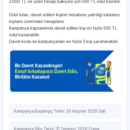
2.000 TL ve üzeri hesap bakiyesi için 500 TL ödül kazanır.
Ödül tutarı, davet edilen kişinin hesabına yatırdığı tutarların
toplamı üzerinden hesaplanır.
Kampanya kapsamında davet edilen kişi en fazla 500 TL
ödül kazanabilir.
Davet kodu ile kampanyadan en fazla 3 kişi yararlanabilir.
Kampanya Başlangıç Tarihi: 30 Haziran 2026 Salı
Kampanya Bitiş Tarihi: 31 Temmuz 2026 Cuma