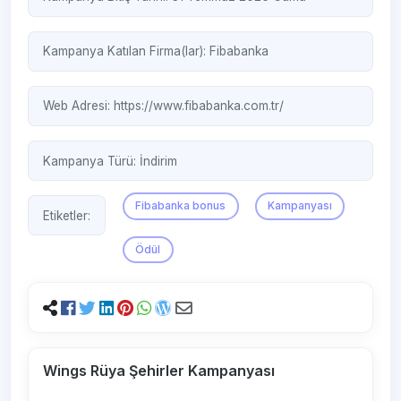
Kampanya Katılan Firma(lar):
Fibabanka
Web Adresi:
https://www.fibabanka.com.tr/
Kampanya Türü:
İndirim
Fibabanka bonus
Kampanyası
Etiketler:
Ödül
Wings Rüya Şehirler Kampanyası