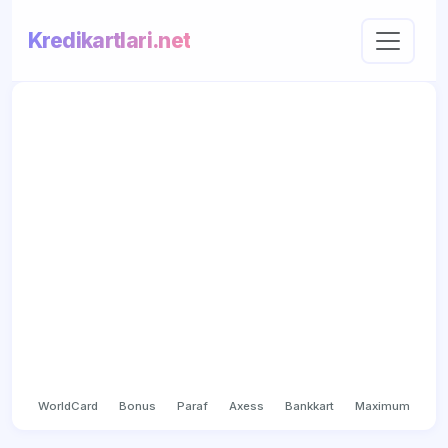
Kredikartlari.net
WorldCard
Bonus
Paraf
Axess
Bankkart
Maximum