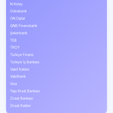
N Kolay
Odeabank
ON Dijital
QNB Finansbank
Şekerbank
TEB
TROY
Türkiye Finans
Türkiye İş Bankası
Vakıf Katılım
Vakıfbank
Visa
Yapı Kredi Bankası
Ziraat Bankası
Ziraat Katılım