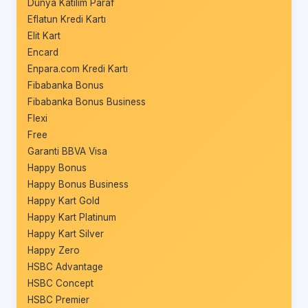
Dünya Katılım Paraf
Eflatun Kredi Kartı
Elit Kart
Encard
Enpara.com Kredi Kartı
Fibabanka Bonus
Fibabanka Bonus Business
Flexi
Free
Garanti BBVA Visa
Happy Bonus
Happy Bonus Business
Happy Kart Gold
Happy Kart Platinum
Happy Kart Silver
Happy Zero
HSBC Advantage
HSBC Concept
HSBC Premier