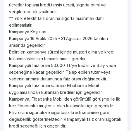
ücretler toplamı kredi tahsis ücreti, sigorta primi ve
vergilerden oluşmaktadır.
** Yıllık efektif faiz oranına sigorta masrafları dahil
edilmemiştir.
Kampanya Koşulları
Kampanya 19 Aralık 2025 - 31 Ağustos 2026 tarihleri
arasında geçerlidir.
Belirtilen kampanya süresi içinde müşteri olma ve kredi
kullanma işleminin tamamlanması gerekir.
Kampanyalı faiz oranı 50.000 TL’ye kadar ve 6 ay vade
seçeneğine kadar geçerlidir. Talep edilen tutar veya
vadenin artması durumunda faiz oranı değişecektir.
Kampanyalı faiz oranı sadece Fibabanka Mobil
uygulamasından kullanılan krediler için geçerlidir.
Kampanya, Fibabanka Mobil’den görüntülü görüşme ile ilk
kez Fibabanka müşterisi olan kullanıcılar için geçerlidir.
Faiz oranı sigortalı ve sigortasız kredi seçimine göre
değişkenlik göstermektedir. Kampanyalı faiz oranı sigortalı
kredi seçeneği için geçerlidir.