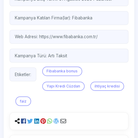
Kampanya Katılan Firma(lar):
Fibabanka
Web Adresi:
https://www.fibabanka.com.tr/
Kampanya Türü:
Artı Taksit
Fibabanka bonus
Etiketler:
Yapı Kredi Cüzdan
ihtiyaç kredisi
faiz