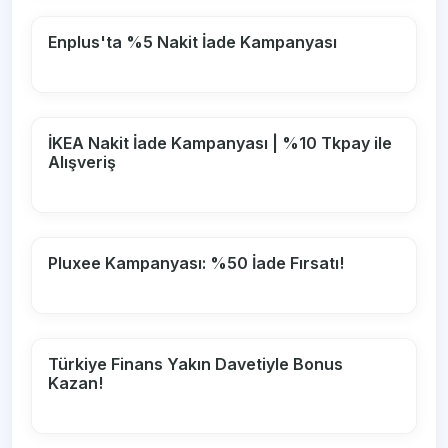
Enplus'ta %5 Nakit İade Kampanyası
İKEA Nakit İade Kampanyası | %10 Tkpay ile
Alışveriş
Pluxee Kampanyası: %50 İade Fırsatı!
Türkiye Finans Yakın Davetiyle Bonus
Kazan!