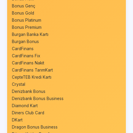
Bonus Genç
Bonus Gold
Bonus Platinum
Bonus Premium
Burgan Banka Kartı
Burgan Bonus
CardFinans
CardFinans Fix
CardFinans Nakit
CardFinans TarımKart
CepteTEB Kredi Kartı
Crystal
Denizbank Bonus
Denizbank Bonus Business
Diamond Kart
Diners Club Card
DKart
Dragon Bonus Business