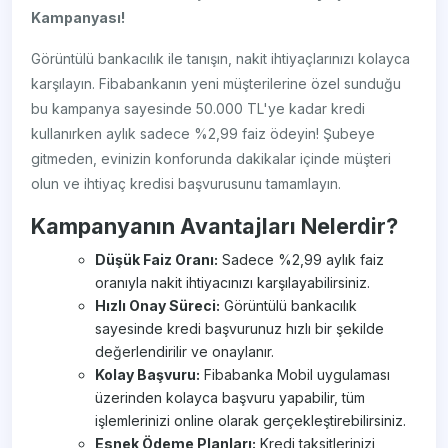
Kampanyası!
Görüntülü bankacılık ile tanışın, nakit ihtiyaçlarınızı kolayca
karşılayın. Fibabankanın yeni müşterilerine özel sunduğu
bu kampanya sayesinde 50.000 TL'ye kadar kredi
kullanırken aylık sadece %2,99 faiz ödeyin! Şubeye
gitmeden, evinizin konforunda dakikalar içinde müşteri
olun ve ihtiyaç kredisi başvurusunu tamamlayın.
Kampanyanın Avantajları Nelerdir?
Düşük Faiz Oranı:
Sadece %2,99 aylık faiz
oranıyla nakit ihtiyacınızı karşılayabilirsiniz.
Hızlı Onay Süreci:
Görüntülü bankacılık
sayesinde kredi başvurunuz hızlı bir şekilde
değerlendirilir ve onaylanır.
Kolay Başvuru:
Fibabanka Mobil uygulaması
üzerinden kolayca başvuru yapabilir, tüm
işlemlerinizi online olarak gerçekleştirebilirsiniz.
Esnek Ödeme Planları:
Kredi taksitlerinizi