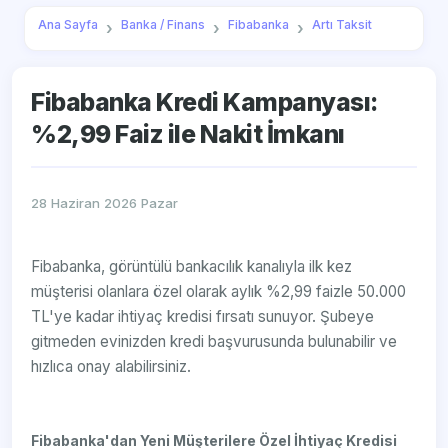
Ana Sayfa
Banka / Finans
Fibabanka
Artı Taksit
Fibabanka Kredi Kampanyası:
%2,99 Faiz ile Nakit İmkanı
28 Haziran 2026 Pazar
Fibabanka, görüntülü bankacılık kanalıyla ilk kez
müşterisi olanlara özel olarak aylık %2,99 faizle 50.000
TL'ye kadar ihtiyaç kredisi fırsatı sunuyor. Şubeye
gitmeden evinizden kredi başvurusunda bulunabilir ve
hızlıca onay alabilirsiniz.
Fibabanka'dan Yeni Müşterilere Özel İhtiyaç Kredisi