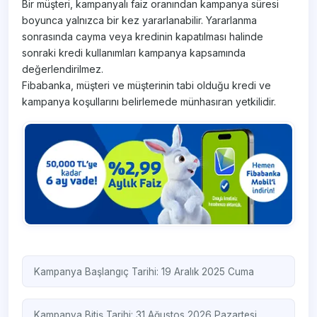
Bir müşteri, kampanyalı faiz oranından kampanya süresi
boyunca yalnızca bir kez yararlanabilir. Yararlanma
sonrasında cayma veya kredinin kapatılması halinde
sonraki kredi kullanımları kampanya kapsamında
değerlendirilmez.
Fibabanka, müşteri ve müşterinin tabi olduğu kredi ve
kampanya koşullarını belirlemede münhasıran yetkilidir.
Kampanya Başlangıç Tarihi: 19 Aralık 2025 Cuma
Kampanya Bitiş Tarihi: 31 Ağustos 2026 Pazartesi