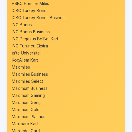
HSBC Premier Miles
ICBC Turkey Bonus
ICBC Turkey Bonus Business
ING Bonus
ING Bonus Business
ING Pegasus BolBol Kart
ING Turuncu Ekstra
İş’te Üniversiteli
KoçAilem Kart
Maximiles
Maximiles Business
Maximiles Select
Maximum Business
Maximum Gaming
Maximum Genç
Maximum Gold
Maximum Platinum
Maxipara Kart
MercedesCard