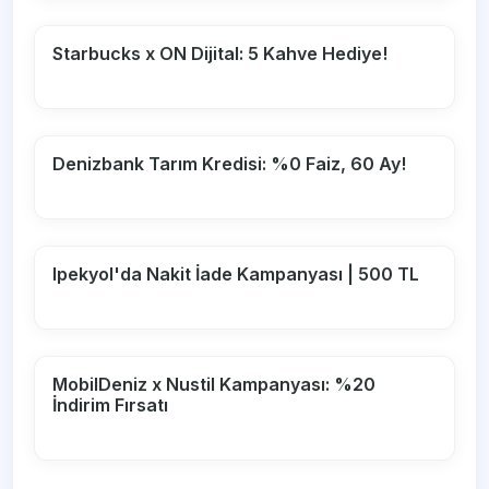
Starbucks x ON Dijital: 5 Kahve Hediye!
Denizbank Tarım Kredisi: %0 Faiz, 60 Ay!
Ipekyol'da Nakit İade Kampanyası | 500 TL
MobilDeniz x Nustil Kampanyası: %20
İndirim Fırsatı