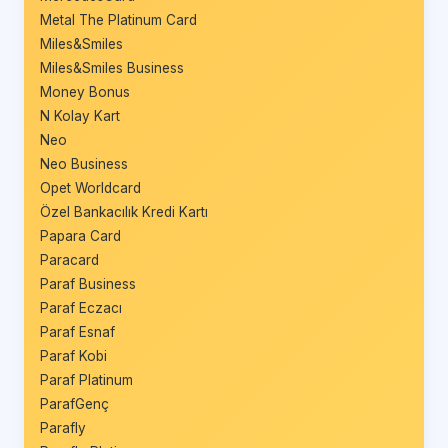
Metal The Platinum Card
Miles&Smiles
Miles&Smiles Business
Money Bonus
N Kolay Kart
Neo
Neo Business
Opet Worldcard
Özel Bankacılık Kredi Kartı
Papara Card
Paracard
Paraf Business
Paraf Eczacı
Paraf Esnaf
Paraf Kobi
Paraf Platinum
ParafGenç
Parafly