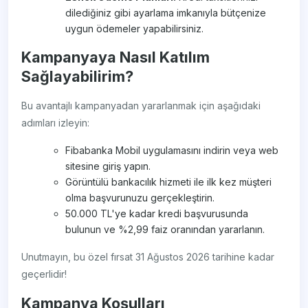
dilediğiniz gibi ayarlama imkanıyla bütçenize
uygun ödemeler yapabilirsiniz.
Kampanyaya Nasıl Katılım
Sağlayabilirim?
Bu avantajlı kampanyadan yararlanmak için aşağıdaki
adımları izleyin:
Fibabanka Mobil uygulamasını indirin veya web
sitesine giriş yapın.
Görüntülü bankacılık hizmeti ile ilk kez müşteri
olma başvurunuzu gerçekleştirin.
50.000 TL'ye kadar kredi başvurusunda
bulunun ve %2,99 faiz oranından yararlanın.
Unutmayın, bu özel fırsat 31 Ağustos 2026 tarihine kadar
geçerlidir!
Kampanya Koşulları