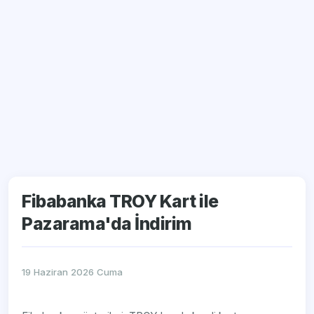
Fibabanka TROY Kart ile
Pazarama'da İndirim
19 Haziran 2026 Cuma