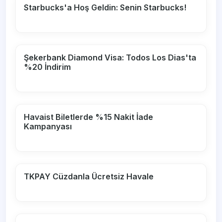
Starbucks'a Hoş Geldin: Senin Starbucks!
Şekerbank Diamond Visa: Todos Los Dias'ta
%20 İndirim
Havaist Biletlerde %15 Nakit İade
Kampanyası
TKPAY Cüzdanla Ücretsiz Havale