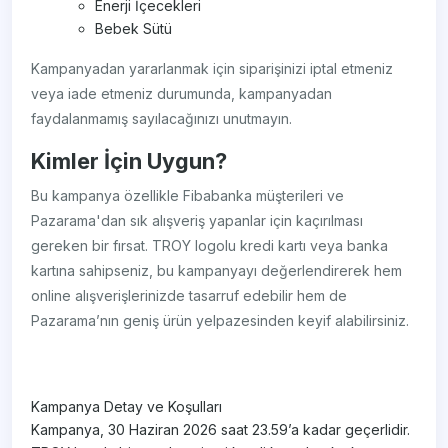
Enerji İçecekleri
Bebek Sütü
Kampanyadan yararlanmak için siparişinizi iptal etmeniz
veya iade etmeniz durumunda, kampanyadan
faydalanmamış sayılacağınızı unutmayın.
Kimler İçin Uygun?
Bu kampanya özellikle Fibabanka müşterileri ve
Pazarama'dan sık alışveriş yapanlar için kaçırılması
gereken bir fırsat. TROY logolu kredi kartı veya banka
kartına sahipseniz, bu kampanyayı değerlendirerek hem
online alışverişlerinizde tasarruf edebilir hem de
Pazarama’nın geniş ürün yelpazesinden keyif alabilirsiniz.
Kampanya Detay ve Koşulları
Kampanya, 30 Haziran 2026 saat 23.59’a kadar geçerlidir.