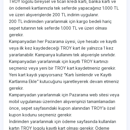
TROY logolu bireysel ve ticari kredi kartı, banka kartı ve
ön ödemeli kartlarınızla tek seferde yapacağınız 1.000 TL
ve üzeri alışverişlerde 200 TL indirim uygulanır.
200 TL indirimden yararlanmak için kargo bedeli hariç
sepet tutarının tek seferde 1.000 TL ve üzeri olması
gerekir.
Kampanyadan her Pazarama üyesi, üye hesabı ve kayıtlı
veya ilk kez kaydedeceği TROY kart ile yalnızca 1 kez
yararlanabilir. Kampanya kullanımı tek alışverişle sınırlıdır.
Kampanyadan yararlanmak için kayıtlı TROY kartınızı
seçmeniz veya yeni bir TROY kart kaydetmeniz gerekir.
Yeni kart kaydı yapıyorsanız “Kartı İsimlendir ve Kayıtlı
Kartlarıma Ekle” kutucuğunu işaretleyerek devam etmeniz
gerekir.
Kampanyadan yararlanmak için Pazarama web sitesi veya
mobil uygulaması üzerinden alışverişinizi tamamlamadan
önce, sepet sayfasındaki kupon alanından TROY’a özel
kupon kodunu seçmeniz gerekir.
İndirimden yararlanmak için ödeme sayfasında kullanılan
kartın TROY logolu kayıtlı kart olması gerekir. Ödeme