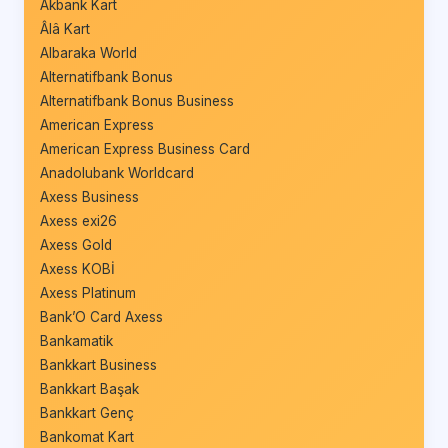
Akbank Kart
Âlâ Kart
Albaraka World
Alternatifbank Bonus
Alternatifbank Bonus Business
American Express
American Express Business Card
Anadolubank Worldcard
Axess Business
Axess exi26
Axess Gold
Axess KOBİ
Axess Platinum
Bank’O Card Axess
Bankamatik
Bankkart Business
Bankkart Başak
Bankkart Genç
Bankomat Kart