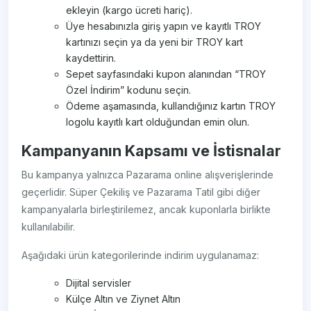
ekleyin (kargo ücreti hariç).
Üye hesabınızla giriş yapın ve kayıtlı TROY
kartınızı seçin ya da yeni bir TROY kart
kaydettirin.
Sepet sayfasındaki kupon alanından “TROY
Özel İndirim” kodunu seçin.
Ödeme aşamasında, kullandığınız kartın TROY
logolu kayıtlı kart olduğundan emin olun.
Kampanyanın Kapsamı ve İstisnalar
Bu kampanya yalnızca Pazarama online alışverişlerinde
geçerlidir. Süper Çekiliş ve Pazarama Tatil gibi diğer
kampanyalarla birleştirilemez, ancak kuponlarla birlikte
kullanılabilir.
Aşağıdaki ürün kategorilerinde indirim uygulanamaz:
Dijital servisler
Külçe Altın ve Ziynet Altın