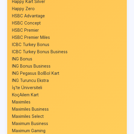
Happy Kart Silver
Happy Zero
HSBC Advantage
HSBC Concept
HSBC Premier
HSBC Premier Miles
ICBC Turkey Bonus
ICBC Turkey Bonus Business
ING Bonus
ING Bonus Business
ING Pegasus BolBol Kart
ING Turuncu Ekstra
İş’te Üniversiteli
KoçAilem Kart
Maximiles
Maximiles Business
Maximiles Select
Maximum Business
Maximum Gaming