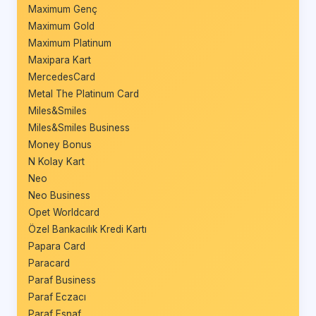
Maximum Genç
Maximum Gold
Maximum Platinum
Maxipara Kart
MercedesCard
Metal The Platinum Card
Miles&Smiles
Miles&Smiles Business
Money Bonus
N Kolay Kart
Neo
Neo Business
Opet Worldcard
Özel Bankacılık Kredi Kartı
Papara Card
Paracard
Paraf Business
Paraf Eczacı
Paraf Esnaf