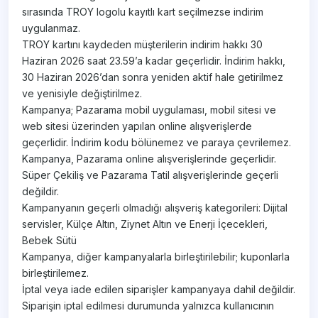
sırasında TROY logolu kayıtlı kart seçilmezse indirim
uygulanmaz.
TROY kartını kaydeden müşterilerin indirim hakkı 30
Haziran 2026 saat 23.59’a kadar geçerlidir. İndirim hakkı,
30 Haziran 2026’dan sonra yeniden aktif hale getirilmez
ve yenisiyle değiştirilmez.
Kampanya; Pazarama mobil uygulaması, mobil sitesi ve
web sitesi üzerinden yapılan online alışverişlerde
geçerlidir. İndirim kodu bölünemez ve paraya çevrilemez.
Kampanya, Pazarama online alışverişlerinde geçerlidir.
Süper Çekiliş ve Pazarama Tatil alışverişlerinde geçerli
değildir.
Kampanyanın geçerli olmadığı alışveriş kategorileri: Dijital
servisler, Külçe Altın, Ziynet Altın ve Enerji İçecekleri,
Bebek Sütü
Kampanya, diğer kampanyalarla birleştirilebilir; kuponlarla
birleştirilemez.
İptal veya iade edilen siparişler kampanyaya dahil değildir.
Siparişin iptal edilmesi durumunda yalnızca kullanıcının