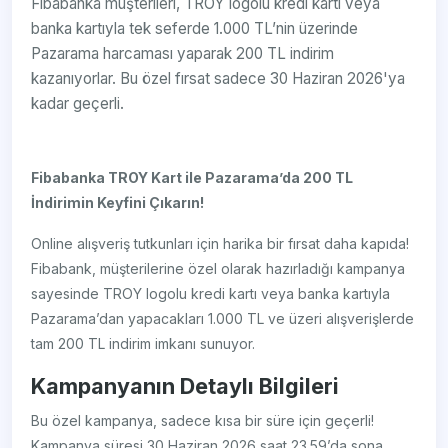
Fibabanka müşterileri, TROY logolu kredi kartı veya
banka kartıyla tek seferde 1.000 TL’nin üzerinde
Pazarama harcaması yaparak 200 TL indirim
kazanıyorlar. Bu özel fırsat sadece 30 Haziran 2026'ya
kadar geçerli.
Fibabanka TROY Kart ile Pazarama’da 200 TL
İndirimin Keyfini Çıkarın!
Online alışveriş tutkunları için harika bir fırsat daha kapıda!
Fibabank, müşterilerine özel olarak hazırladığı kampanya
sayesinde TROY logolu kredi kartı veya banka kartıyla
Pazarama’dan yapacakları 1.000 TL ve üzeri alışverişlerde
tam 200 TL indirim imkanı sunuyor.
Kampanyanın Detaylı Bilgileri
Bu özel kampanya, sadece kısa bir süre için geçerli!
Kampanya süresi 30 Haziran 2026 saat 23.59’da sona