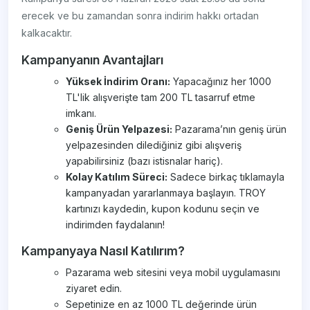
erecek ve bu zamandan sonra indirim hakkı ortadan
kalkacaktır.
Kampanyanın Avantajları
Yüksek İndirim Oranı:
Yapacağınız her 1000
TL'lik alışverişte tam 200 TL tasarruf etme
imkanı.
Geniş Ürün Yelpazesi:
Pazarama’nın geniş ürün
yelpazesinden dilediğiniz gibi alışveriş
yapabilirsiniz (bazı istisnalar hariç).
Kolay Katılım Süreci:
Sadece birkaç tıklamayla
kampanyadan yararlanmaya başlayın. TROY
kartınızı kaydedin, kupon kodunu seçin ve
indirimden faydalanın!
Kampanyaya Nasıl Katılırım?
Pazarama web sitesini veya mobil uygulamasını
ziyaret edin.
Sepetinize en az 1000 TL değerinde ürün