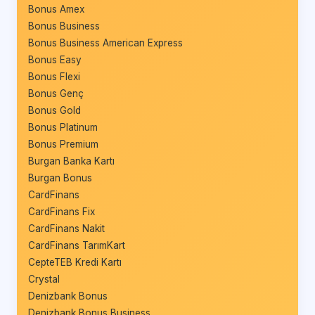
Bonus Amex
Bonus Business
Bonus Business American Express
Bonus Easy
Bonus Flexi
Bonus Genç
Bonus Gold
Bonus Platinum
Bonus Premium
Burgan Banka Kartı
Burgan Bonus
CardFinans
CardFinans Fix
CardFinans Nakit
CardFinans TarımKart
CepteTEB Kredi Kartı
Crystal
Denizbank Bonus
Denizbank Bonus Business