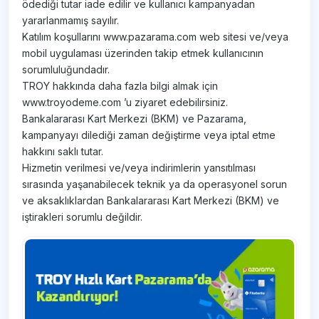
ödediği tutar iade edilir ve kullanıcı kampanyadan
yararlanmamış sayılır.
Katılım koşullarını www.pazarama.com web sitesi ve/veya
mobil uygulaması üzerinden takip etmek kullanıcının
sorumluluğundadır.
TROY hakkında daha fazla bilgi almak için
www.troyodeme.com ’u ziyaret edebilirsiniz.
Bankalararası Kart Merkezi (BKM) ve Pazarama,
kampanyayı dilediği zaman değiştirme veya iptal etme
hakkını saklı tutar.
Hizmetin verilmesi ve/veya indirimlerin yansıtılması
sırasında yaşanabilecek teknik ya da operasyonel sorun
ve aksaklıklardan Bankalararası Kart Merkezi (BKM) ve
iştirakleri sorumlu değildir.