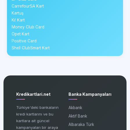
CarrefourSA Kart
Kartuş
Ki! Kart
Money Club Card
Opet Kart
Positive Card
Shell ClubSmart Kart
Kredikartlari.net
Banka Kampanyaları
Türkiye'deki bankaların
Akbank
kredi kartlarını ve bu
Aktif Bank
kartlara ait güncel
Albaraka Türk
kampanyaları bir araya