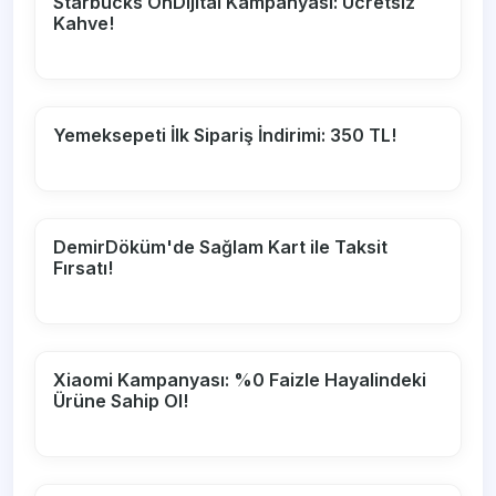
Starbucks OnDijital Kampanyası: Ücretsiz
Kahve!
Yemeksepeti İlk Sipariş İndirimi: 350 TL!
DemirDöküm'de Sağlam Kart ile Taksit
Fırsatı!
Xiaomi Kampanyası: %0 Faizle Hayalindeki
Ürüne Sahip Ol!