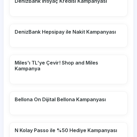
DenizBank İhtiyaç Kredisi Kampanyası
DenizBank Hepsipay ile Nakit Kampanyası
Miles'ı TL'ye Çevir! Shop and Miles
Kampanya
Bellona On Dijital Bellona Kampanyası
N Kolay Passo ile %50 Hediye Kampanyası