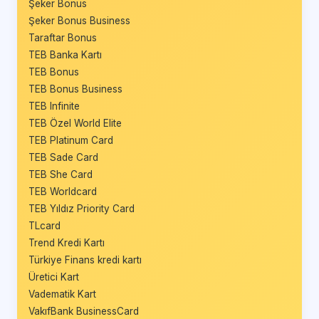
Şeker Bonus
Şeker Bonus Business
Taraftar Bonus
TEB Banka Kartı
TEB Bonus
TEB Bonus Business
TEB Infinite
TEB Özel World Elite
TEB Platinum Card
TEB Sade Card
TEB She Card
TEB Worldcard
TEB Yıldız Priority Card
TLcard
Trend Kredi Kartı
Türkiye Finans kredi kartı
Üretici Kart
Vadematik Kart
VakıfBank BusinessCard