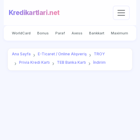
Kredikartlari.net
WorldCard
Bonus
Paraf
Axess
Bankkart
Maximum
Ana Sayfa
E-Ticaret / Online Alışveriş
TROY
Privia Kredi Kartı
TEB Banka Kartı
İndirim