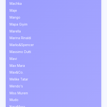
Machka
Maje
Mango
Mapa Giyim
Marella
Marina Rinaldi
Marks&Spencer
Massimo Dutti
Mavi
Max Mara
Max&Co.
Melike Tatar
Mendo's
Miss Murem
Mudo
NaraMaxx