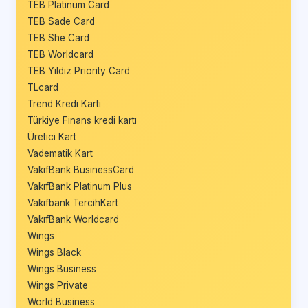
TEB Platinum Card
TEB Sade Card
TEB She Card
TEB Worldcard
TEB Yıldız Priority Card
TLcard
Trend Kredi Kartı
Türkiye Finans kredi kartı
Üretici Kart
Vadematik Kart
VakıfBank BusinessCard
VakıfBank Platinum Plus
Vakıfbank TercihKart
VakıfBank Worldcard
Wings
Wings Black
Wings Business
Wings Private
World Business