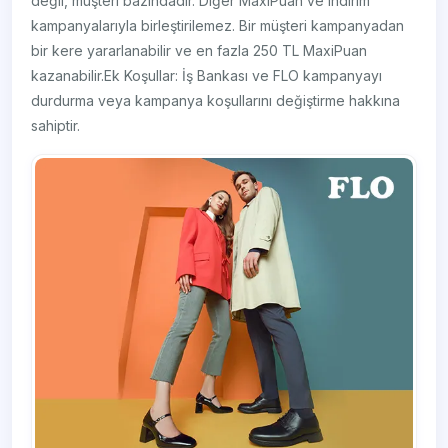
değil, müşteri bazındadır. Diğer MaxiPuan ve indirim
kampanyalarıyla birleştirilemez. Bir müşteri kampanyadan
bir kere yararlanabilir ve en fazla 250 TL MaxiPuan
kazanabilir.Ek Koşullar: İş Bankası ve FLO kampanyayı
durdurma veya kampanya koşullarını değiştirme hakkına
sahiptir.