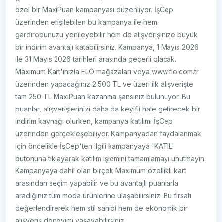
özel bir MaxiPuan kampanyası düzenliyor. İşCep
üzerinden erişilebilen bu kampanya ile hem
gardırobunuzu yenileyebilir hem de alışverişinize büyük
bir indirim avantajı katabilirsiniz. Kampanya, 1 Mayıs 2026
ile 31 Mayıs 2026 tarihleri arasında geçerli olacak.
Maximum Kart'ınızla FLO mağazaları veya www.flo.com.tr
üzerinden yapacağınız 2.500 TL ve üzeri ilk alışverişte
tam 250 TL MaxiPuan kazanma şansınız bulunuyor. Bu
puanlar, alışverişlerinizi daha da keyifli hale getirecek bir
indirim kaynağı olurken, kampanya katılımı İşCep
üzerinden gerçekleşebiliyor. Kampanyadan faydalanmak
için öncelikle İşCep'ten ilgili kampanyaya 'KATIL'
butonuna tıklayarak katılım işlemini tamamlamayı unutmayın.
Kampanyaya dahil olan birçok Maximum özellikli kart
arasından seçim yapabilir ve bu avantajlı puanlarla
aradığınız tüm moda ürünlerine ulaşabilirsiniz. Bu fırsatı
değerlendirerek hem stil sahibi hem de ekonomik bir
alışveriş deneyimi yaşayabilirsiniz.