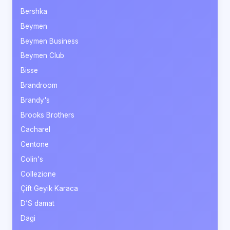
Bershka
Beymen
Beymen Business
Beymen Club
Bisse
Brandroom
Brandy's
Brooks Brothers
Cacharel
Centone
Colin's
Collezione
Çift Geyik Karaca
D’S damat
Dagi