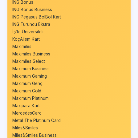
ING Bonus
ING Bonus Business
ING Pegasus BolBol Kart
ING Turuncu Ekstra
İş’te Üniversiteli
KoçAilem Kart
Maximiles
Maximiles Business
Maximiles Select
Maximum Business
Maximum Gaming
Maximum Genç
Maximum Gold
Maximum Platinum
Maxipara Kart
MercedesCard
Metal The Platinum Card
Miles&Smiles
Miles&Smiles Business