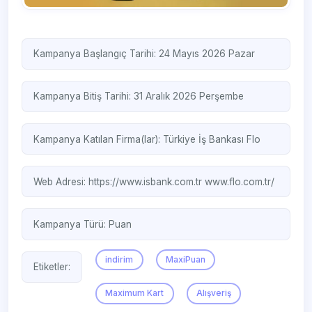
Kampanya Başlangıç Tarihi: 24 Mayıs 2026 Pazar
Kampanya Bitiş Tarihi: 31 Aralık 2026 Perşembe
Kampanya Katılan Firma(lar):
Türkiye İş Bankası
Flo
Web Adresi:
https://www.isbank.com.tr
www.flo.com.tr/
Kampanya Türü:
Puan
indirim
MaxiPuan
Etiketler:
Maximum Kart
Alışveriş