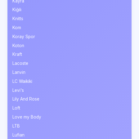
Kayra
Kiğılı
Knitts
Kom
Koray Spor
Koton
Kraft
Lacoste
Lanvin
LC Waikiki
Levi's
Lily And Rose
Loft
Love my Body
LTB
Lufian