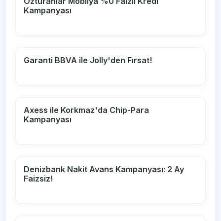
Özturanlar Mobilya %0 Faizli Kredi
Kampanyası
Garanti BBVA ile Jolly'den Fırsat!
Axess ile Korkmaz'da Chip-Para
Kampanyası
Denizbank Nakit Avans Kampanyası: 2 Ay
Faizsiz!