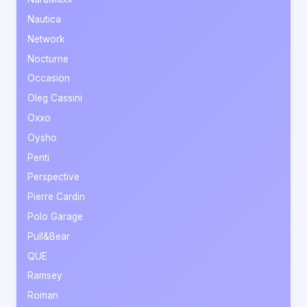
Nautica
Network
Nocturne
Occasion
Oleg Cassini
Oxxo
Oysho
Penti
Perspective
Pierre Cardin
Polo Garage
Pull&Bear
QUE
Ramsey
Roman