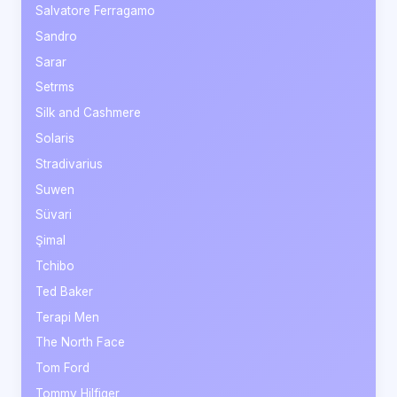
Salvatore Ferragamo
Sandro
Sarar
Setrms
Silk and Cashmere
Solaris
Stradivarius
Suwen
Süvari
Şimal
Tchibo
Ted Baker
Terapi Men
The North Face
Tom Ford
Tommy Hilfiger