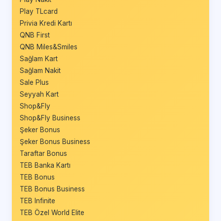
Play TLcard
Privia Kredi Kartı
QNB First
QNB Miles&Smiles
Sağlam Kart
Sağlam Nakit
Sale Plus
Seyyah Kart
Shop&Fly
Shop&Fly Business
Şeker Bonus
Şeker Bonus Business
Taraftar Bonus
TEB Banka Kartı
TEB Bonus
TEB Bonus Business
TEB Infinite
TEB Özel World Elite