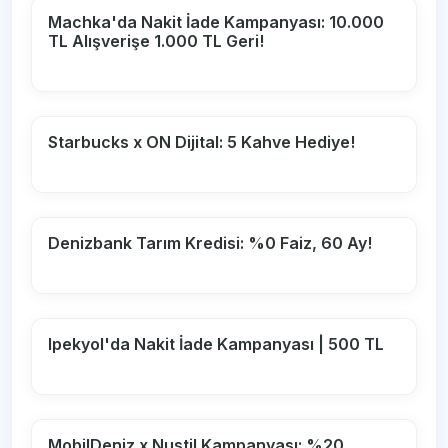
Machka'da Nakit İade Kampanyası: 10.000
TL Alışverişe 1.000 TL Geri!
Starbucks x ON Dijital: 5 Kahve Hediye!
Denizbank Tarım Kredisi: %0 Faiz, 60 Ay!
Ipekyol'da Nakit İade Kampanyası | 500 TL
MobilDeniz x Nustil Kampanyası: %20