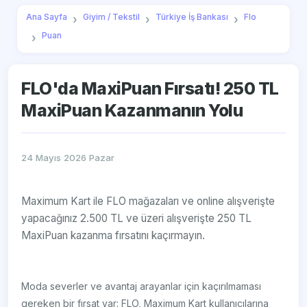
Ana Sayfa
Giyim / Tekstil
Türkiye İş Bankası
Flo
Puan
FLO'da MaxiPuan Fırsatı! 250 TL
MaxiPuan Kazanmanın Yolu
24 Mayıs 2026 Pazar
Maximum Kart ile FLO mağazaları ve online alışverişte
yapacağınız 2.500 TL ve üzeri alışverişte 250 TL
MaxiPuan kazanma fırsatını kaçırmayın.
Moda severler ve avantaj arayanlar için kaçırılmaması
gereken bir fırsat var: FLO, Maximum Kart kullanıcılarına