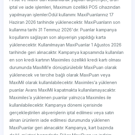
iptal ve iade işlemleri, Maximum özellikli POS cihazından
yapılmayan işlemler.Ödül kullanımı: MaxiPuanlarınız 17
Haziran 2026 tarihinde yüklenecektir. MaxiPuanların son
kullanma tarihi 31 Temmuz 2026'dır. Puanlar kampanya
koşullarını sağlayan son alışverişin yapıldığı karta
yüklenecektir. Kullanılmayan MaxiPuanlar 1 Ağustos 2026
tarihinde geri alınacaktır. Kampanya kapsamında kullanılan
en son kredi kartının Maximiles özellikli kredi kartı olması
durumunda MaxiMil’e dönüştürülebilir MaxiPuan olarak
yüklenecek ve tercihe bağlı olarak MaxiPuan veya
MaxiMil olarak kullanılabilecektir. Maximiles’a yüklenen
puanlar Avans MaxiMil kapatmakta kullanılamayacaktır.
Maximiles’a yüklenen puanlar yalnızca Maximiles ile
kullanılabilecektir. Kampanya dönemi içerisinde
gerçekleştirilen alışverişlerin iptal edilmesi veya satın
alınan ürünlerin iade edilmesi durumunda yüklenen
MaxiPuanlar geri alınacaktır. Kampanya, kart bazında