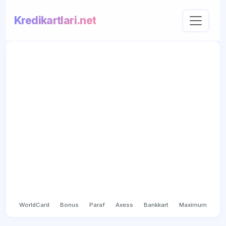
Kredikartlari.net
WorldCard
Bonus
Paraf
Axess
Bankkart
Maximum