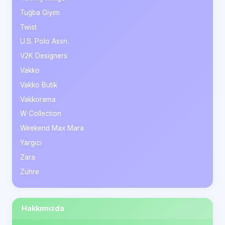
Tuğba Giyim
Twist
U.S. Polo Assn.
V2K Designers
Vakko
Vakko Butik
Vakkorama
W Collection
Weekend Max Mara
Yargıcı
Zara
Zühre
Hakkımızda