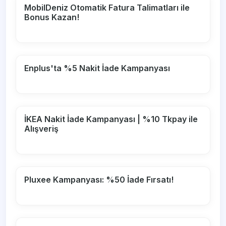
MobilDeniz Otomatik Fatura Talimatları ile
Bonus Kazan!
Enplus'ta %5 Nakit İade Kampanyası
İKEA Nakit İade Kampanyası | %10 Tkpay ile
Alışveriş
Pluxee Kampanyası: %50 İade Fırsatı!