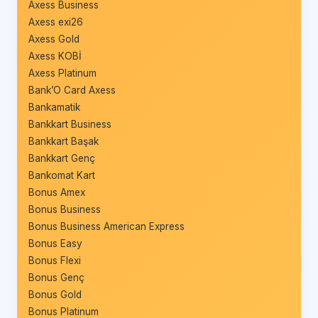
Axess Business
Axess exi26
Axess Gold
Axess KOBİ
Axess Platinum
Bank’O Card Axess
Bankamatik
Bankkart Business
Bankkart Başak
Bankkart Genç
Bankomat Kart
Bonus Amex
Bonus Business
Bonus Business American Express
Bonus Easy
Bonus Flexi
Bonus Genç
Bonus Gold
Bonus Platinum